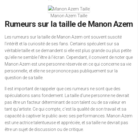
Manon Azem Taille
Rumeurs sur la taille de Manon Azem
Les rumeurs sur la taille de Manon Azem ont souvent suscité
l’intérêt et la curiosité de ses fans. Certains spéculent sur sa
véritable taille et se demandent si elle est plus grande ou plus petite
qu’elle ne semble l’être à l’écran. Cependant, il convient de noter que
Manon Azem est une personne réservée en ce qui concerne sa vie
personnelle, et elle ne se prononce pas publiquement sur la
question de sa taille.
Il est important de rappeler que ces rumeurs ne sont que des
spéculations sans fondement. La taille d’une personne ne devrait
pas être un facteur déterminant de son talent ou de sa valeur en
tant qu’artiste. Ce qui compte, c’est la qualité de son travail et sa
capacité à captiver le public avec ses performances. Manon Azem
est une actrice talentueuse et appréciée, et sa taille ne devrait pas
être un sujet de discussion ou de critique.