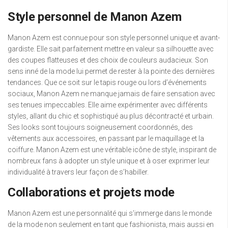
Style personnel de Manon Azem
Manon Azem est connue pour son style personnel unique et avant-
gardiste. Elle sait parfaitement mettre en valeur sa silhouette avec
des coupes flatteuses et des choix de couleurs audacieux. Son
sens inné de la mode lui permet de rester à la pointe des dernières
tendances. Que ce soit sur le tapis rouge ou lors d’événements
sociaux, Manon Azem ne manque jamais de faire sensation avec
ses tenues impeccables. Elle aime expérimenter avec différents
styles, allant du chic et sophistiqué au plus décontracté et urbain.
Ses looks sont toujours soigneusement coordonnés, des
vêtements aux accessoires, en passant par le maquillage et la
coiffure. Manon Azem est une véritable icône de style, inspirant de
nombreux fans à adopter un style unique et à oser exprimer leur
individualité à travers leur façon de s’habiller.
Collaborations et projets mode
Manon Azem est une personnalité qui s’immerge dans le monde
de la mode non seulement en tant que fashionista, mais aussi en