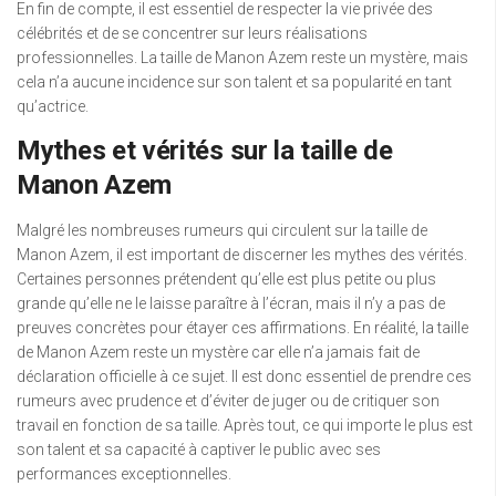
En fin de compte, il est essentiel de respecter la vie privée des
célébrités et de se concentrer sur leurs réalisations
professionnelles. La taille de Manon Azem reste un mystère, mais
cela n’a aucune incidence sur son talent et sa popularité en tant
qu’actrice.
Mythes et vérités sur la taille de
Manon Azem
Malgré les nombreuses rumeurs qui circulent sur la taille de
Manon Azem, il est important de discerner les mythes des vérités.
Certaines personnes prétendent qu’elle est plus petite ou plus
grande qu’elle ne le laisse paraître à l’écran, mais il n’y a pas de
preuves concrètes pour étayer ces affirmations. En réalité, la taille
de Manon Azem reste un mystère car elle n’a jamais fait de
déclaration officielle à ce sujet. Il est donc essentiel de prendre ces
rumeurs avec prudence et d’éviter de juger ou de critiquer son
travail en fonction de sa taille. Après tout, ce qui importe le plus est
son talent et sa capacité à captiver le public avec ses
performances exceptionnelles.