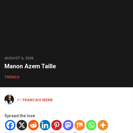
AUGUST 6, 2026
Manon Azem Taille
TRENDS
BY
FRANCAIS MEME
Spread the love