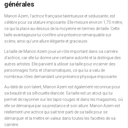
générales
Manon Azem, l’actrice française talentueuse et séduisante, est
célèbre pour sa stature imposante. Elle mesure environ 1,75 mètre,
ce qui la place au-dessus de la moyenne en termes de taille. Cette
taille avantageuse lui confère une présence remarquable sur
scène, ainsi qu’une allure élégante et gracieuse.
La taille de Manon Azem joue un rôle important dans sa carrière
d’actrice, car elle lui donne une certaine autorité et la distingue des
autres artistes. Elle parvient à utiliser sa taille pour incarner des
personnages forts et charismatiques, ce qui lui a valu de
nombreux rôles demandant une présence physique imposante.
Au-delà de son talent, Manon Azem est également reconnue pour
sa beauté et sa silhouette élancée. Sa taille est un atout qui lui
permet de rayonner sur les tapis rouges et dans les magazines, où
elle se démarque par sa prestance et son allure. Manon Azem est
réellement une actrice qui sait tirer parti de sa taille pour se
démarquer et la mettre en valeur dans toutes les facettes de sa
carrière.