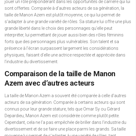
jouer un rôle prépondérant dans les opportunités de carrière qui lui
sont offertes. Comparée à d’autres acteurs de sa génération, la
taille de Manon Azem est plutôt moyenne, ce qui lui permet de
s’adapter à une grande variété de rôles. Sa stature lui offre une plus
grande liberté dans le choix des personnages qu’elle peut
interpréter, lui permettant de jouer aussi bien des rôles féminins
forts que des personnages plus vulnérables. Son talent et sa
présence à l’écran surpassent largement les considérations
physiques, faisant d’elle une actrice respectée et appréciée dans
l’industrie du divertissement.
Comparaison de la taille de Manon
Azem avec d’autres acteurs
La taille de Manon Azem a souvent été comparée à celle d’autres
acteurs de sa génération. Comparée à certains acteurs qui sont
connus pour leur grande stature, tels que Omar Sy ou Gérard
Depardieu, Manon Azem est considérée comme plutôt petite.
Cependant, cela ne l’a pas empêchée de briller dans l’industrie du
divertissement et de se faire une place parmi les grands. Sa taille
moyenne lui permet de s’adapter à une variété de rôles, tant