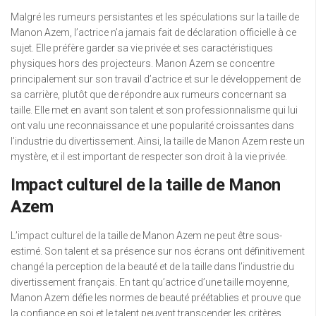
Malgré les rumeurs persistantes et les spéculations sur la taille de
Manon Azem, l’actrice n’a jamais fait de déclaration officielle à ce
sujet. Elle préfère garder sa vie privée et ses caractéristiques
physiques hors des projecteurs. Manon Azem se concentre
principalement sur son travail d’actrice et sur le développement de
sa carrière, plutôt que de répondre aux rumeurs concernant sa
taille. Elle met en avant son talent et son professionnalisme qui lui
ont valu une reconnaissance et une popularité croissantes dans
l’industrie du divertissement. Ainsi, la taille de Manon Azem reste un
mystère, et il est important de respecter son droit à la vie privée.
Impact culturel de la taille de Manon
Azem
L’impact culturel de la taille de Manon Azem ne peut être sous-
estimé. Son talent et sa présence sur nos écrans ont définitivement
changé la perception de la beauté et de la taille dans l’industrie du
divertissement français. En tant qu’actrice d’une taille moyenne,
Manon Azem défie les normes de beauté préétablies et prouve que
la confiance en soi et le talent peuvent transcender les critères