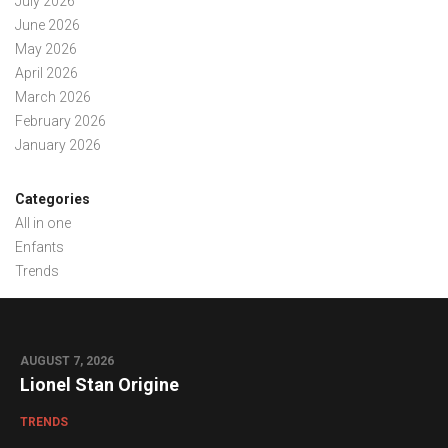
July 2026
June 2026
May 2026
April 2026
March 2026
February 2026
January 2026
Categories
All in one
Enfants
Trends
AUGUST 7, 2026
0
Lionel Stan Origine
TRENDS