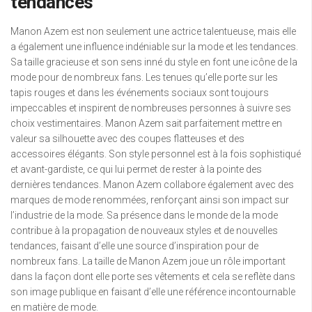
tendances
Manon Azem est non seulement une actrice talentueuse, mais elle
a également une influence indéniable sur la mode et les tendances.
Sa taille gracieuse et son sens inné du style en font une icône de la
mode pour de nombreux fans. Les tenues qu’elle porte sur les
tapis rouges et dans les événements sociaux sont toujours
impeccables et inspirent de nombreuses personnes à suivre ses
choix vestimentaires. Manon Azem sait parfaitement mettre en
valeur sa silhouette avec des coupes flatteuses et des
accessoires élégants. Son style personnel est à la fois sophistiqué
et avant-gardiste, ce qui lui permet de rester à la pointe des
dernières tendances. Manon Azem collabore également avec des
marques de mode renommées, renforçant ainsi son impact sur
l’industrie de la mode. Sa présence dans le monde de la mode
contribue à la propagation de nouveaux styles et de nouvelles
tendances, faisant d’elle une source d’inspiration pour de
nombreux fans. La taille de Manon Azem joue un rôle important
dans la façon dont elle porte ses vêtements et cela se reflète dans
son image publique en faisant d’elle une référence incontournable
en matière de mode.