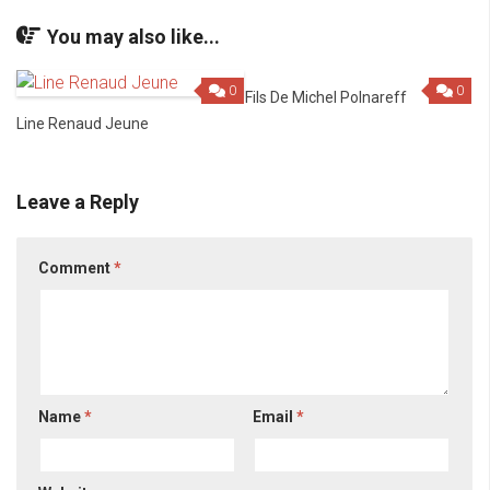
You may also like...
0
0
Fils De Michel Polnareff
Line Renaud Jeune
Leave a Reply
Comment
*
Name
*
Email
*