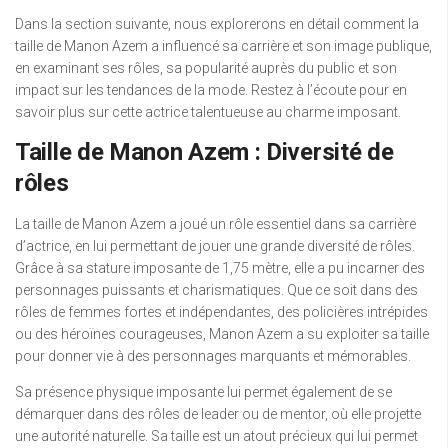
Dans la section suivante, nous explorerons en détail comment la
taille de Manon Azem a influencé sa carrière et son image publique,
en examinant ses rôles, sa popularité auprès du public et son
impact sur les tendances de la mode. Restez à l’écoute pour en
savoir plus sur cette actrice talentueuse au charme imposant.
Taille de Manon Azem : Diversité de
rôles
La taille de Manon Azem a joué un rôle essentiel dans sa carrière
d’actrice, en lui permettant de jouer une grande diversité de rôles.
Grâce à sa stature imposante de 1,75 mètre, elle a pu incarner des
personnages puissants et charismatiques. Que ce soit dans des
rôles de femmes fortes et indépendantes, des policières intrépides
ou des héroïnes courageuses, Manon Azem a su exploiter sa taille
pour donner vie à des personnages marquants et mémorables.
Sa présence physique imposante lui permet également de se
démarquer dans des rôles de leader ou de mentor, où elle projette
une autorité naturelle. Sa taille est un atout précieux qui lui permet