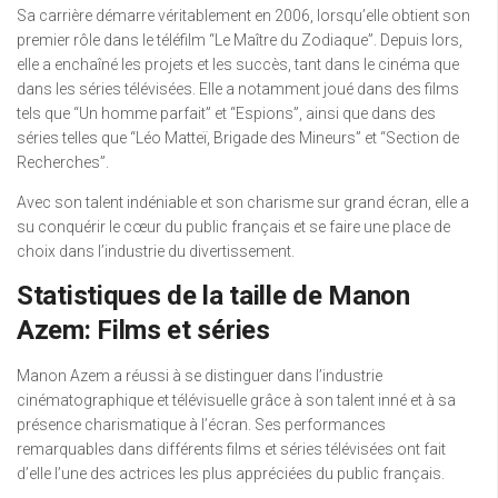
Sa carrière démarre véritablement en 2006, lorsqu’elle obtient son
premier rôle dans le téléfilm “Le Maître du Zodiaque”. Depuis lors,
elle a enchaîné les projets et les succès, tant dans le cinéma que
dans les séries télévisées. Elle a notamment joué dans des films
tels que “Un homme parfait” et “Espions”, ainsi que dans des
séries telles que “Léo Matteï, Brigade des Mineurs” et “Section de
Recherches”.
Avec son talent indéniable et son charisme sur grand écran, elle a
su conquérir le cœur du public français et se faire une place de
choix dans l’industrie du divertissement.
Statistiques de la taille de Manon
Azem: Films et séries
Manon Azem a réussi à se distinguer dans l’industrie
cinématographique et télévisuelle grâce à son talent inné et à sa
présence charismatique à l’écran. Ses performances
remarquables dans différents films et séries télévisées ont fait
d’elle l’une des actrices les plus appréciées du public français.