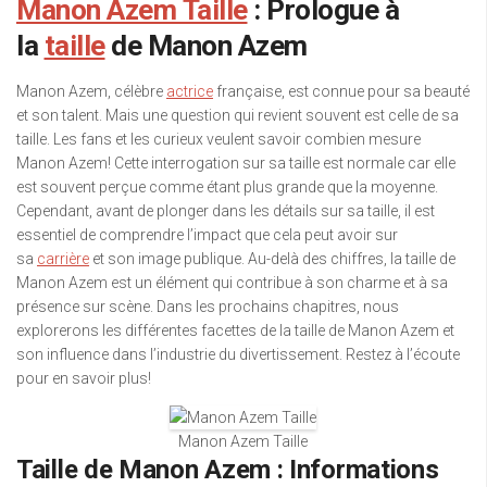
Manon Azem Taille
: Prologue à
la
taille
de Manon Azem
Manon Azem, célèbre
actrice
française, est connue pour sa beauté
et son talent. Mais une question qui revient souvent est celle de sa
taille. Les fans et les curieux veulent savoir combien mesure
Manon Azem! Cette interrogation sur sa taille est normale car elle
est souvent perçue comme étant plus grande que la moyenne.
Cependant, avant de plonger dans les détails sur sa taille, il est
essentiel de comprendre l’impact que cela peut avoir sur
sa
carrière
et son image publique. Au-delà des chiffres, la taille de
Manon Azem est un élément qui contribue à son charme et à sa
présence sur scène. Dans les prochains chapitres, nous
explorerons les différentes facettes de la taille de Manon Azem et
son influence dans l’industrie du divertissement. Restez à l’écoute
pour en savoir plus!
Manon Azem Taille
Taille de Manon Azem : Informations