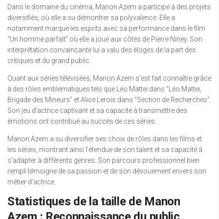
Dans le domaine du cinéma, Manon Azem a participé à des projets
diversifiés, où elle a su démontrer sa polyvalence. Elle a
notamment marqué les esprits avec sa performance dans le film
“Un homme parfait” où elle a joué aux côtés de Pierre Niney. Son
interprétation convaincante lui a valu des éloges de la part des
critiques et du grand public.
Quant aux séries télévisées, Manon Azem s’est fait connaître grâce
à des rôles emblématiques tels que Léo Matteï dans “Léo Matteï,
Brigade des Mineurs” et Alice Lerois dans “Section de Recherches”.
Son jeu d’actrice captivant et sa capacité à transmettre des
émotions ont contribué au succès de ces séries.
Manon Azem a su diversifier ses choix de rôles dans les films et
les séries, montrant ainsi l’étendue de son talent et sa capacité à
s’adapter à différents genres. Son parcours professionnel bien
rempli témoigne de sa passion et de son dévouement envers son
métier d’actrice.
Statistiques de la taille de Manon
Azem : Reconnaissance du public