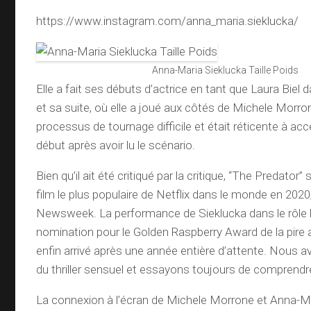
https://www.instagram.com/anna_maria.sieklucka/
Anna-Maria Sieklucka Taille Poids
Elle a fait ses débuts d’actrice en tant que Laura Biel 
et sa suite, où elle a joué aux côtés de Michele Morrone
processus de tournage difficile et était réticente à acce
début après avoir lu le scénario.
Bien qu’il ait été critiqué par la critique, “The Predator” 
film le plus populaire de Netflix dans le monde en 202
Newsweek. La performance de Sieklucka dans le rôle l
nomination pour le Golden Raspberry Award de la pire a
enfin arrivé après une année entière d’attente. Nous a
du thriller sensuel et essayons toujours de comprendre
La connexion à l’écran de Michele Morrone et Anna-M