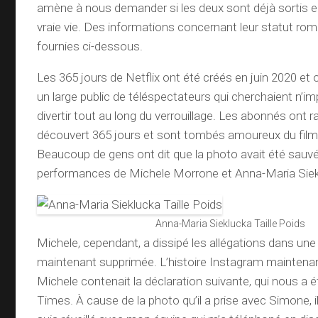
amène à nous demander si les deux sont déjà sortis 
vraie vie. Des informations concernant leur statut ro
fournies ci-dessous.
Les 365 jours de Netflix ont été créés en juin 2020 et 
un large public de téléspectateurs qui cherchaient n’im
divertir tout au long du verrouillage. Les abonnés ont 
découvert 365 jours et sont tombés amoureux du film 
Beaucoup de gens ont dit que la photo avait été sauvé
performances de Michele Morrone et Anna-Maria Siek
Anna-Maria Sieklucka Taille Poids
Michele, cependant, a dissipé les allégations dans une
maintenant supprimée. L’histoire Instagram maintena
Michele contenait la déclaration suivante, qui nous a 
Times. À cause de la photo qu’il a prise avec Simone, il