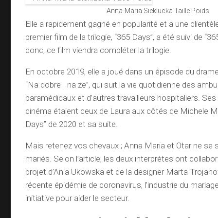
Anna-Maria Sieklucka Taille Poids
Elle a rapidement gagné en popularité et a une clientè
premier film de la trilogie, “365 Days”, a été suivi de “3
donc, ce film viendra compléter la trilogie.
En octobre 2019, elle a joué dans un épisode du dram
“Na dobre I na ze”, qui suit la vie quotidienne des ambu
paramédicaux et d’autres travailleurs hospitaliers. Ses
cinéma étaient ceux de Laura aux côtés de Michele 
Days” de 2020 et sa suite.
Mais retenez vos chevaux ; Anna Maria et Otar ne se 
mariés. Selon l’article, les deux interprètes ont collab
projet d’Ania Ukowska et de la designer Marta Trojano
récente épidémie de coronavirus, l’industrie du mariag
initiative pour aider le secteur.