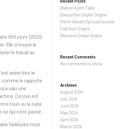
Recent Posts
Manon Azem Taille
Eliesse Ben Seghir Origine
Pierre Servent Épouse Drucker
Fidji Ruiz Origine
Mariama Gueye Origine
dans 365 jours (2020)
. Elle a trouvé le
pter le travail au
Recent Comments
No comments to show.
s’est avéré être le
0, comme le rapporte
Archives
ui a valu une
August 2026
ctrice. Ce jour est
July 2026
vons tous vu la suite
June 2026
 ce qui s’est passé.
May 2026
April 2026
aria Sieklucka nous
March 2026