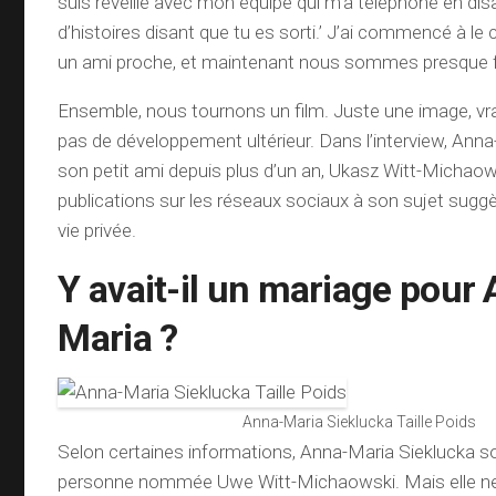
suis réveillé avec mon équipe qui m’a téléphoné en disa
d’histoires disant que tu es sorti.’ J’ai commencé à 
un ami proche, et maintenant nous sommes presque f
Ensemble, nous tournons un film. Juste une image, vrai
pas de développement ultérieur. Dans l’interview, Ann
son petit ami depuis plus d’un an, Ukasz Witt-Micha
publications sur les réseaux sociaux à son sujet suggèr
vie privée.
Y avait-il un mariage pour
Maria ?
Anna-Maria Sieklucka Taille Poids
Selon certaines informations, Anna-Maria Sieklucka s
personne nommée Uwe Witt-Michaowski. Mais elle ne