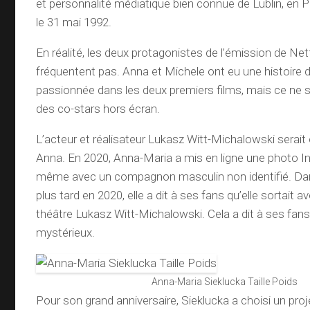
et personnalité médiatique bien connue de Lublin, en P
le 31 mai 1992.
En réalité, les deux protagonistes de l’émission de Netf
fréquentent pas. Anna et Michele ont eu une histoire
passionnée dans les deux premiers films, mais ce ne 
des co-stars hors écran.
L’acteur et réalisateur Lukasz Witt-Michalowski serait
Anna. En 2020, Anna-Maria a mis en ligne une photo In
même avec un compagnon masculin non identifié. Dan
plus tard en 2020, elle a dit à ses fans qu’elle sortait a
théâtre Lukasz Witt-Michalowski. Cela a dit à ses fans 
mystérieux.
Anna-Maria Sieklucka Taille Poids
Pour son grand anniversaire, Sieklucka a choisi un proj