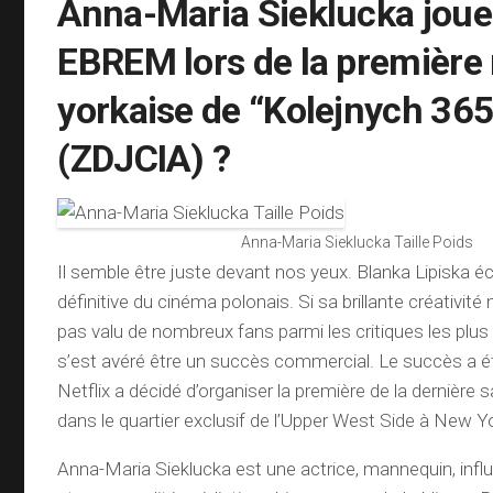
Anna-Maria Sieklucka joue 
EBREM lors de la première
yorkaise de “Kolejnych 365
(ZDJCIA) ?
Anna-Maria Sieklucka Taille Poids
Il semble être juste devant nos yeux. Blanka Lipiska écri
définitive du cinéma polonais. Si sa brillante créativité
pas valu de nombreux fans parmi les critiques les plu
s’est avéré être un succès commercial. Le succès a é
Netflix a décidé d’organiser la première de la dernière 
dans le quartier exclusif de l’Upper West Side à New Y
Anna-Maria Sieklucka est une actrice, mannequin, inf