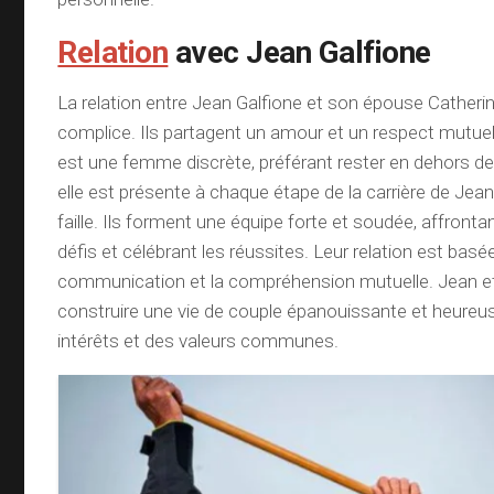
Relation
avec Jean Galfione
La relation entre Jean Galfione et son épouse Catherin
complice. Ils partagent un amour et un respect mutuel
est une femme discrète, préférant rester en dehors de
elle est présente à chaque étape de la carrière de Jean
faille. Ils forment une équipe forte et soudée, affront
défis et célébrant les réussites. Leur relation est basée
communication et la compréhension mutuelle. Jean et
construire une vie de couple épanouissante et heureu
intérêts et des valeurs communes.