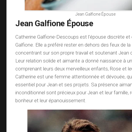
Jean Galfione Épouse
Jean Galfione Épouse
Catherine Galfione-Descoups est l’épouse discrète e
Galfione. Elle a préféré rester en dehors des feux de l
concentrant sur son propre travail et soutenant Jean d
Leur relation solide et aimante a donné naissance à une
comprenant leurs deux merveilleux enfants, Rose et leur
Catherine est une femme attentionnée et dévouée, qui
essentiel pour Jean et ses projets. Sa présence aima
inconditionnel sont précieux pour Jean et leur famille, r
bonheur et leur épanouissement.