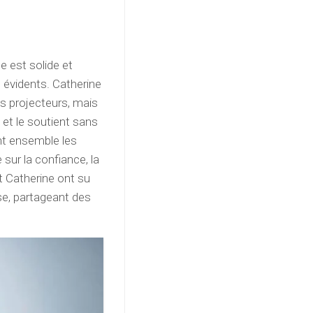
e est solide et
 évidents. Catherine
s projecteurs, mais
 et le soutient sans
ant ensemble les
 sur la confiance, la
 Catherine ont su
se, partageant des