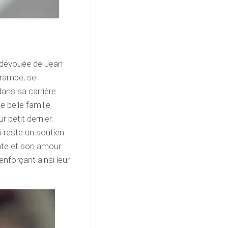
t dévouée de Jean
a rampe, se
ans sa carrière.
 belle famille,
 petit dernier.
 reste un soutien
nte et son amour
enforçant ainsi leur