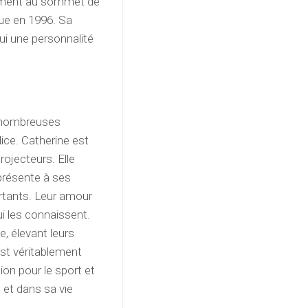
ivement au sommet de
ue en 1996. Sa
lui une personnalité
e nombreuses
ice. Catherine est
ojecteurs. Elle
présente à ses
rtants. Leur amour
i les connaissent.
e, élevant leurs
est véritablement
ion pour le sport et
e et dans sa vie