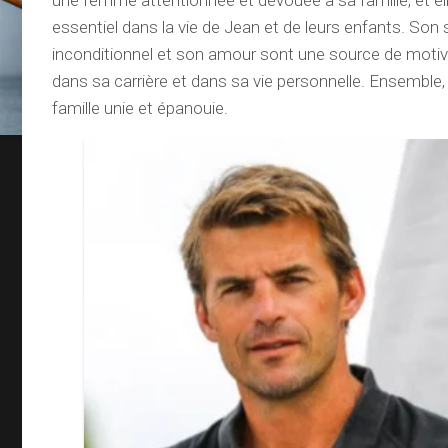
une femme attentionnée et dévouée à sa famille, et ell
essentiel dans la vie de Jean et de leurs enfants. Son
inconditionnel et son amour sont une source de moti
dans sa carrière et dans sa vie personnelle. Ensemble,
famille unie et épanouie.