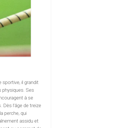
sportive, il grandit
és physiques. Ses
encouragent à se
 Dès l’âge de treize
a perche, qui
raînement assidu et