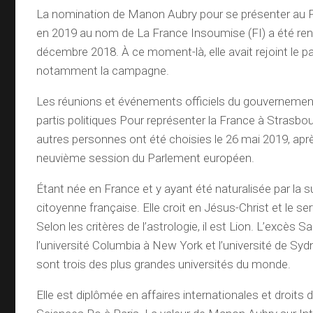
La nomination de Manon Aubry pour se présenter au 
en 2019 au nom de La France Insoumise (FI) a été ren
décembre 2018. À ce moment-là, elle avait rejoint le part
notamment la campagne.
Les réunions et événements officiels du gouvernement
partis politiques Pour représenter la France à Strasbour
autres personnes ont été choisies le 26 mai 2019, aprè
neuvième session du Parlement européen.
Étant née en France et y ayant été naturalisée par la su
citoyenne française. Elle croit en Jésus-Christ et le se
Selon les critères de l’astrologie, il est Lion. L’excès S
l’université Columbia à New York et l’université de Syd
sont trois des plus grandes universités du monde.
Elle est diplômée en affaires internationales et droits