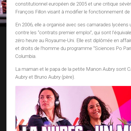
constitutionnel européen de 2005 et une critique sévè
François Fillon visant à modifier le fonctionnement de 
En 2006, elle a organisé avec ses camarades lycéens
contre les “contrats premier emploi”, qui sont l’équiva
zéro heure au Royaume-Uni. Elle est diplômée en affair
et droits de l’homme du programme “Sciences Po Paris”
Columbia.
La maman et le papa de la petite Manon Aubry sont C
Aubry et Bruno Aubry (père).