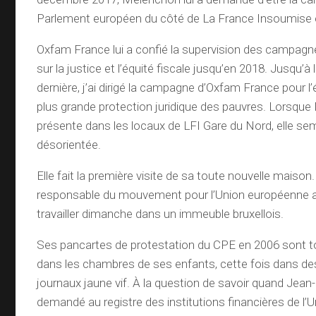
Parlement européen du côté de La France Insoumise 
Oxfam France lui a confié la supervision des campagne
sur la justice et l’équité fiscale jusqu’en 2018. Jusqu’à 
dernière, j’ai dirigé la campagne d’Oxfam France pour l’
plus grande protection juridique des pauvres. Lorsqu
présente dans les locaux de LFI Gare du Nord, elle se
désorientée.
Elle fait la première visite de sa toute nouvelle maison
responsable du mouvement pour l’Union européenne
travailler dimanche dans un immeuble bruxellois.
Ses pancartes de protestation du CPE en 2006 sont 
dans les chambres de ses enfants, cette fois dans d
journaux jaune vif. À la question de savoir quand Jea
demandé au registre des institutions financières de l