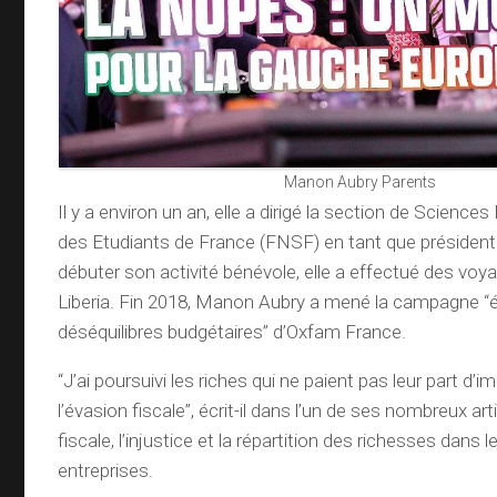
Manon Aubry Parents
Il y a environ un an, elle a dirigé la section de Science
des Etudiants de France (FNSF) en tant que présiden
débuter son activité bénévole, elle a effectué des vo
Liberia. Fin 2018, Manon Aubry a mené la campagne “é
déséquilibres budgétaires” d’Oxfam France.
“J’ai poursuivi les riches qui ne paient pas leur part d’
l’évasion fiscale”, écrit-il dans l’un de ses nombreux art
fiscale, l’injustice et la répartition des richesses dans 
entreprises.