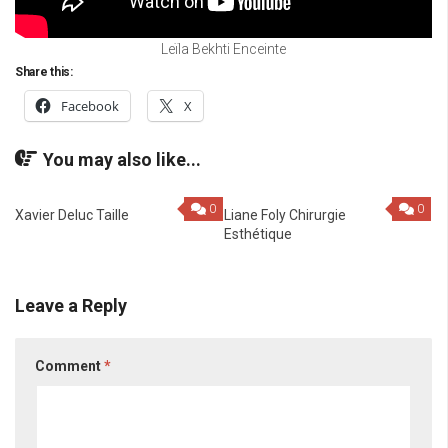
Leïla Bekhti Enceinte
Share this:
Facebook
X
You may also like...
0
0
Xavier Deluc Taille
Liane Foly Chirurgie
Esthétique
Leave a Reply
Comment
*