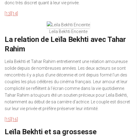
donc très discret quant à leur vie privée.
[13]
[14]
Leïla Bekhti Enceinte
La relation de Leïla Bekhti avec Tahar
Rahim
Leïla Bekhti et Tahar Rahim entretiennent une relation amoureuse
solide depuis de nombreuses années. Les deux acteurs se sont
rencontrés il y a plus d’une décennie et ont depuis formé l’un des
couples les plus célèbres du cinéma français. Leur amour et leur
complicité se reflètent à l’écran comme dans la vie quotidienne.
Tahar Rahim a toujours été un soutien précieux pour Leïla Bekhti,
notamment au début de sa carrière d’actrice. Le couple est discret
sur leur vie privée et préfère préserver leur intimité.
[15]
[16]
Leïla Bekhti et sa grossesse