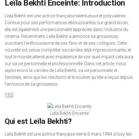
Leïla Bekhti Enceinte: Introduction
Leïla Bekhti est une actrice française talentueuse et polyvalente.
Connue pour ses performances éblouissantes sur grand écran,
elle est également une personnalité appréciée dans l’industrie du
cinéma. Récemment, Leïla Bekhti a annoncé sa grossesse,
suscitant l’enthousiasme de ses fans et de ses collègues. Cette
nouvelle est venue compléter sa carrière déjà impressionnante, et
tout le monde attend avec impatience de voir quel impact cela aura
sur sa vie personnelle et professionnelle. Dans cet article, nous
explorerons la carrière de Leïla Bekhti, sa vie personnelle et
familiale, ainsi que les réactions et le soutien qu’elle a reçus depuis
l’annonce de sa grossesse.
[1]
[2]
Leïla Bekhti Enceinte
Qui est Leïla Bekhti?
Leïla Bekhti est une actrice française née le 6 mars 1984 à Issy-les-