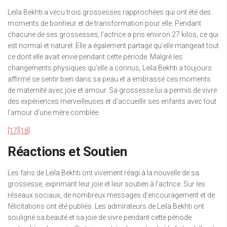
Leïla Bekhti a vécu trois grossesses rapprochées qui ont été des
moments de bonheur et de transformation pour elle. Pendant
chacune de ses grossesses, l’actrice a pris environ 27 kilos, ce qui
est normal et naturel. Elle a également partagé qu’elle mangeait tout
ce dont elle avait envie pendant cette période. Malgré les
changements physiques qu’elle a connus, Leïla Bekhti a toujours
affirmé se sentir bien dans sa peau et a embrassé ces moments
de maternité avec joie et amour. Sa grossesse lui a permis de vivre
des expériences merveilleuses et d’accueillir ses enfants avec tout
l’amour d’une mère comblée.
[17]
[18]
Réactions et Soutien
Les fans de Leïla Bekhti ont vivement réagi à la nouvelle de sa
grossesse, exprimant leur joie et leur soutien à l’actrice. Sur les
réseaux sociaux, de nombreux messages d’encouragement et de
félicitations ont été publiés. Les admirateurs de Leïla Bekhti ont
souligné sa beauté et sa joie de vivre pendant cette période