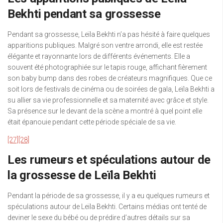
Bekhti pendant sa grossesse
Pendant sa grossesse, Leïla Bekhti n’a pas hésité à faire quelques
apparitions publiques. Malgré son ventre arrondi, elle est restée
élégante et rayonnante lors de différents événements. Elle a
souvent été photographiée sur le tapis rouge, affichant fièrement
son baby bump dans des robes de créateurs magnifiques. Que ce
soit lors de festivals de cinéma ou de soirées de gala, Leïla Bekhti a
su allier sa vie professionnelle et sa maternité avec grâce et style.
Sa présence sur le devant de la scène a montré à quel point elle
était épanouie pendant cette période spéciale de sa vie.
[27]
[28]
Les rumeurs et spéculations autour de
la grossesse de Leïla Bekhti
Pendant la période de sa grossesse, il y a eu quelques rumeurs et
spéculations autour de Leïla Bekhti. Certains médias ont tenté de
deviner le sexe du bébé ou de prédire d’autres détails sur sa