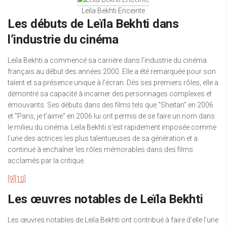
Leïla Bekhti Enceinte
Les débuts de Leïla Bekhti dans
l’industrie du cinéma
Leïla Bekhti a commencé sa carrière dans l’industrie du cinéma
français au début des années 2000. Elle a été remarquée pour son
talent et sa présence unique à l’écran. Dès ses premiers rôles, elle a
démontré sa capacité à incarner des personnages complexes et
émouvants. Ses débuts dans des films tels que “Sheitan” en 2006
et “Paris, je t’aime” en 2006 lui ont permis de se faire un nom dans
le milieu du cinéma. Leïla Bekhti s’est rapidement imposée comme
l’une des actrices les plus talentueuses de sa génération et a
continué à enchaîner les rôles mémorables dans des films
acclamés par la critique.
[9]
[10]
Les œuvres notables de Leïla Bekhti
Les œuvres notables de Leïla Bekhti ont contribué à faire d’elle l’une