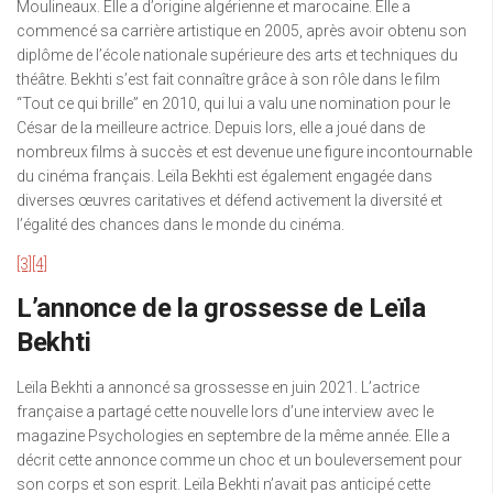
Moulineaux. Elle a d’origine algérienne et marocaine. Elle a
commencé sa carrière artistique en 2005, après avoir obtenu son
diplôme de l’école nationale supérieure des arts et techniques du
théâtre. Bekhti s’est fait connaître grâce à son rôle dans le film
“Tout ce qui brille” en 2010, qui lui a valu une nomination pour le
César de la meilleure actrice. Depuis lors, elle a joué dans de
nombreux films à succès et est devenue une figure incontournable
du cinéma français. Leïla Bekhti est également engagée dans
diverses œuvres caritatives et défend activement la diversité et
l’égalité des chances dans le monde du cinéma.
[3]
[4]
L’annonce de la grossesse de Leïla
Bekhti
Leïla Bekhti a annoncé sa grossesse en juin 2021. L’actrice
française a partagé cette nouvelle lors d’une interview avec le
magazine Psychologies en septembre de la même année. Elle a
décrit cette annonce comme un choc et un bouleversement pour
son corps et son esprit. Leïla Bekhti n’avait pas anticipé cette