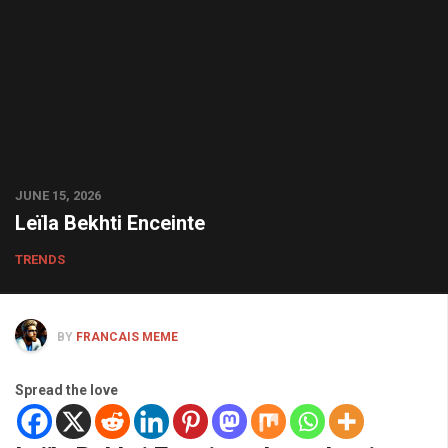
JUNE 15, 2026
Leïla Bekhti Enceinte
TRENDS
BY
FRANCAIS MEME
Spread the love