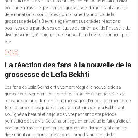
particulière de sa vie. Certains ont également salué le fait qu’elle ait
continué à travailler pendant sa grossesse, démontrant ainsi sa
détermination et son professionnalisme. L’annonce de la
grossesse de Leïla Bekhti a également suscité des réactions
positives de la part de ses collègues du cinéma et de l’industrie du
divertissement, témoignant de leur soutien et de leur bonheur pour
elle.
[19]
[20]
La réaction des fans à la nouvelle de la
grossesse de Leïla Bekhti
Les fans de Leïla Bekhti ont vivement réagi à la nouvelle de sa
grossesse, exprimant leur joie et leur soutien à l’actrice. Sur les
réseaux sociaux, de nombreux messages d’encouragement et de
félicitations ont été publiés. Les admirateurs de Leïla Bekhti ont
souligné sa beauté et sa joie de vivre pendant cette période
particulière de sa vie. Certains ont également salué le fait qu’elle ait
continué à travailler pendant sa grossesse, démontrant ainsi sa
détermination et son professionnalisme. L’annonce de la