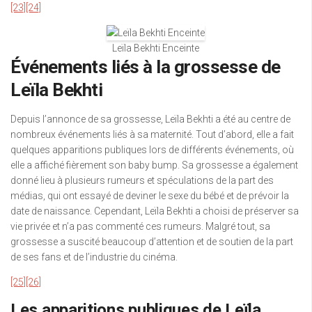
[23]
[24]
Leïla Bekhti Enceinte
Événements liés à la grossesse de
Leïla Bekhti
Depuis l’annonce de sa grossesse, Leïla Bekhti a été au centre de
nombreux événements liés à sa maternité. Tout d’abord, elle a fait
quelques apparitions publiques lors de différents événements, où
elle a affiché fièrement son baby bump. Sa grossesse a également
donné lieu à plusieurs rumeurs et spéculations de la part des
médias, qui ont essayé de deviner le sexe du bébé et de prévoir la
date de naissance. Cependant, Leïla Bekhti a choisi de préserver sa
vie privée et n’a pas commenté ces rumeurs. Malgré tout, sa
grossesse a suscité beaucoup d’attention et de soutien de la part
de ses fans et de l’industrie du cinéma.
[25]
[26]
Les apparitions publiques de Leïla