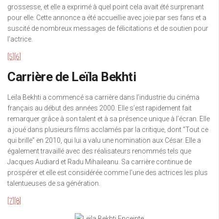
grossesse, et elle a exprimé à quel point cela avait été surprenant
pour elle. Cette annonce a été accueillie avec joie par ses fans et a
suscité de nombreux messages de félicitations et de soutien pour
l’actrice.
[5]
[6]
Carrière de Leïla Bekhti
Leïla Bekhti a commencé sa carrière dans l’industrie du cinéma
français au début des années 2000. Elle s’est rapidement fait
remarquer grâce à son talent et à sa présence unique à l’écran. Elle
a joué dans plusieurs films acclamés par la critique, dont “Tout ce
qui brille” en 2010, qui lui a valu une nomination aux César. Elle a
également travaillé avec des réalisateurs renommés tels que
Jacques Audiard et Radu Mihaileanu. Sa carrière continue de
prospérer et elle est considérée comme l’une des actrices les plus
talentueuses de sa génération.
[7]
[8]