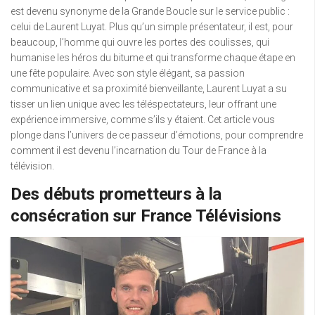
est devenu synonyme de la Grande Boucle sur le service public :
celui de Laurent Luyat. Plus qu’un simple présentateur, il est, pour
beaucoup, l’homme qui ouvre les portes des coulisses, qui
humanise les héros du bitume et qui transforme chaque étape en
une fête populaire. Avec son style élégant, sa passion
communicative et sa proximité bienveillante, Laurent Luyat a su
tisser un lien unique avec les téléspectateurs, leur offrant une
expérience immersive, comme s’ils y étaient. Cet article vous
plonge dans l’univers de ce passeur d’émotions, pour comprendre
comment il est devenu l’incarnation du Tour de France à la
télévision.
Des débuts prometteurs à la
consécration sur France Télévisions