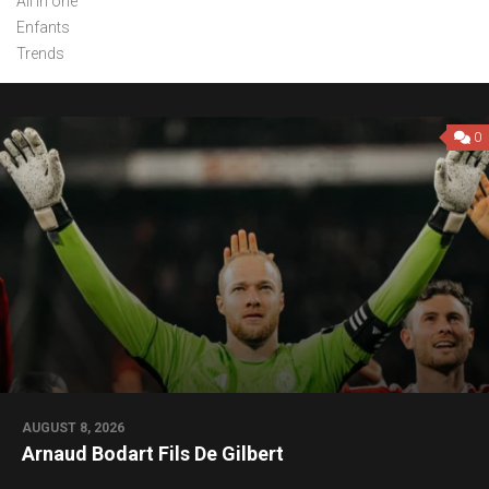
All in one
Enfants
Trends
0
AUGUST 8, 2026
Arnaud Bodart Fils De Gilbert