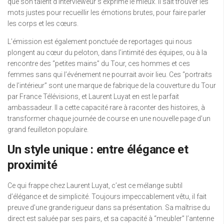
que son talent d’intervieweur s’exprime le mieux. Il sait trouver les
mots justes pour recueillir les émotions brutes, pour faire parler
les corps et les cœurs.
L’émission est également ponctuée de reportages qui nous
plongent au cœur du peloton, dans l’intimité des équipes, ou à la
rencontre des “petites mains” du Tour, ces hommes et ces
femmes sans qui l’événement ne pourrait avoir lieu. Ces “portraits
de l’intérieur” sont une marque de fabrique de la couverture du Tour
par France Télévisions, et Laurent Luyat en est le parfait
ambassadeur. Il a cette capacité rare à raconter des histoires, à
transformer chaque journée de course en une nouvelle page d’un
grand feuilleton populaire.
Un style unique : entre élégance et
proximité
Ce qui frappe chez Laurent Luyat, c’est ce mélange subtil
d’élégance et de simplicité. Toujours impeccablement vêtu, il fait
preuve d’une grande rigueur dans sa présentation. Sa maîtrise du
direct est saluée par ses pairs, et sa capacité à “meubler” l’antenne