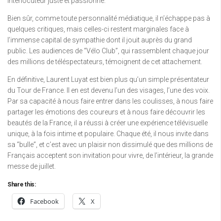
interlocuteur juste et passionné.
Bien sûr, comme toute personnalité médiatique, il n’échappe pas à
quelques critiques, mais celles-ci restent marginales face à
l’immense capital de sympathie dont il jouit auprès du grand
public. Les audiences de “Vélo Club”, qui rassemblent chaque jour
des millions de téléspectateurs, témoignent de cet attachement.
En définitive, Laurent Luyat est bien plus qu’un simple présentateur
du Tour de France. Il en est devenu l’un des visages, l’une des voix.
Par sa capacité à nous faire entrer dans les coulisses, à nous faire
partager les émotions des coureurs et à nous faire découvrir les
beautés de la France, il a réussi à créer une expérience télévisuelle
unique, à la fois intime et populaire. Chaque été, il nous invite dans
sa “bulle”, et c’est avec un plaisir non dissimulé que des millions de
Français acceptent son invitation pour vivre, de l’intérieur, la grande
messe de juillet.
Share this:
Facebook
X