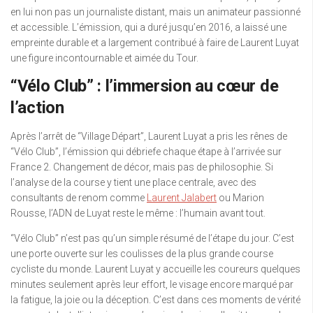
en lui non pas un journaliste distant, mais un animateur passionné
et accessible. L’émission, qui a duré jusqu’en 2016, a laissé une
empreinte durable et a largement contribué à faire de Laurent Luyat
une figure incontournable et aimée du Tour.
“Vélo Club” : l’immersion au cœur de
l’action
Après l’arrêt de “Village Départ”, Laurent Luyat a pris les rênes de
“Vélo Club”, l’émission qui débriefe chaque étape à l’arrivée sur
France 2. Changement de décor, mais pas de philosophie. Si
l’analyse de la course y tient une place centrale, avec des
consultants de renom comme
Laurent Jalabert
ou Marion
Rousse, l’ADN de Luyat reste le même : l’humain avant tout.
“Vélo Club” n’est pas qu’un simple résumé de l’étape du jour. C’est
une porte ouverte sur les coulisses de la plus grande course
cycliste du monde. Laurent Luyat y accueille les coureurs quelques
minutes seulement après leur effort, le visage encore marqué par
la fatigue, la joie ou la déception. C’est dans ces moments de vérité