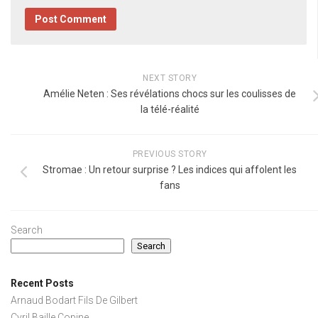
NEXT STORY
Amélie Neten : Ses révélations chocs sur les coulisses de
la télé-réalité
PREVIOUS STORY
Stromae : Un retour surprise ? Les indices qui affolent les
fans
Search
Search
Recent Posts
Arnaud Bodart Fils De Gilbert
Cyril Baille Copine