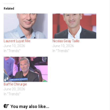
Related
Laurent Luyat Fille
Nicolas Geay Taille
June 10, 2026
June 10, 2026
In "Trends"
In "Trends"
Baffie Chirurgie
June 20, 2026
In "Trends"
You may also like...