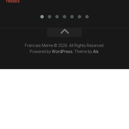
TRENDS
Francais Meme © 2026. All Rights Reserved.
Powered by
WordPress
. Theme by
Alx
.