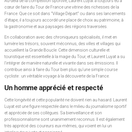
Au-delà de la compétition sportive, Laurent Luyat a toujours eu à
cœur de faire du Tour de France une vitrine des richesses de la
France. Que ce soit dans “Village Départ” ou dans ses lancements
d’étape, il a toujours accordé une place de choix au patrimoine, à
la gastronomie et aux paysages des régions traversées.
En collaboration avec des chroniqueurs spécialisés, il met en
lumière les trésors, souvent méconnus, des villes et villages qui
accueillent la Grande Boucle. Cette dimension culturelle et
touristique est essentielle à la magie du Tour, et Laurent Luyat a su
l’intégrer de manière naturelle et vivante dans ses émissions. Il
contribue ainsi à faire du Tour bien plus qu’une simple course
cycliste : un véritable voyage à la découverte de la France.
Un homme apprécié et respecté
Cette longévité et cette popularité ne doivent rien au hasard. Laurent
Luyat est une figure respectée dans le milieu du journalisme sportif
et appréciée de ses collègues. Sa bienveillance et son
professionnalisme sont unanimement reconnus. Il est également
très apprécié des coureurs eux-mêmes, qui voient en lui un