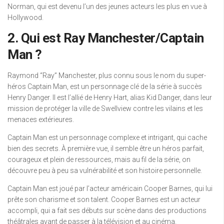
Norman, qui est devenu l’un des jeunes acteurs les plus en vue à
Hollywood.
2. Qui est Ray Manchester/Captain
Man ?
Raymond “Ray” Manchester, plus connu sous le nom du super-
héros Captain Man, est un personnage clé de la série à succès
Henry Danger. Il est l’allié de Henry Hart, alias Kid Danger, dans leur
mission de protéger la ville de Swellview contre les vilains et les
menaces extérieures.
Captain Man est un personnage complexe et intrigant, qui cache
bien des secrets. À première vue, il semble être un héros parfait,
courageux et plein de ressources, mais au fil de la série, on
découvre peu à peu sa vulnérabilité et son histoire personnelle.
Captain Man est joué par l’acteur américain Cooper Barnes, qui lui
prête son charisme et son talent. Cooper Barnes est un acteur
accompli, qui a fait ses débuts sur scène dans des productions
théâtrales avant de passer à la télévision et au cinéma.