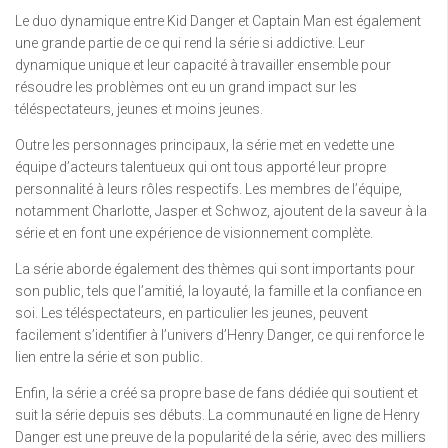
Le duo dynamique entre Kid Danger et Captain Man est également
une grande partie de ce qui rend la série si addictive. Leur
dynamique unique et leur capacité à travailler ensemble pour
résoudre les problèmes ont eu un grand impact sur les
téléspectateurs, jeunes et moins jeunes.
Outre les personnages principaux, la série met en vedette une
équipe d’acteurs talentueux qui ont tous apporté leur propre
personnalité à leurs rôles respectifs. Les membres de l’équipe,
notamment Charlotte, Jasper et Schwoz, ajoutent de la saveur à la
série et en font une expérience de visionnement complète.
La série aborde également des thèmes qui sont importants pour
son public, tels que l’amitié, la loyauté, la famille et la confiance en
soi. Les téléspectateurs, en particulier les jeunes, peuvent
facilement s’identifier à l’univers d’Henry Danger, ce qui renforce le
lien entre la série et son public.
Enfin, la série a créé sa propre base de fans dédiée qui soutient et
suit la série depuis ses débuts. La communauté en ligne de Henry
Danger est une preuve de la popularité de la série, avec des milliers