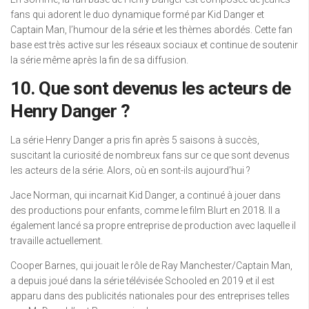
fans qui adorent le duo dynamique formé par Kid Danger et
Captain Man, l’humour de la série et les thèmes abordés. Cette fan
base est très active sur les réseaux sociaux et continue de soutenir
la série même après la fin de sa diffusion.
10. Que sont devenus les acteurs de
Henry Danger ?
La série Henry Danger a pris fin après 5 saisons à succès,
suscitant la curiosité de nombreux fans sur ce que sont devenus
les acteurs de la série. Alors, où en sont-ils aujourd’hui ?
Jace Norman, qui incarnait Kid Danger, a continué à jouer dans
des productions pour enfants, comme le film Blurt en 2018. Il a
également lancé sa propre entreprise de production avec laquelle il
travaille actuellement.
Cooper Barnes, qui jouait le rôle de Ray Manchester/Captain Man,
a depuis joué dans la série télévisée Schooled en 2019 et il est
apparu dans des publicités nationales pour des entreprises telles