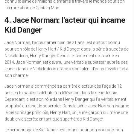
connu et aimé de millions d’enfants à travers le monde pour son
interprétation de Captain Man.
4. Jace Norman: l’acteur qui incarne
Kid Danger
Jace Norman, l’acteur américain de 21 ans, est surtout connu
pour son rôle de Henry Hart / Kid Danger dans la série à succès de
Nickelodeon, Henry Danger. Depuis le lancement de la série en
2014, Jace Norman est devenu une véritable superstar auprès des
jeunes fans de Nickelodeon grâce à son talent d’acteur évident et à
son charme.
Jace Norman a commencé sa carrière d’acteur dès l’âge de 12
ans, en faisant ses débuts à la télévision dans la série Jessie.
Cependant, c’est son rôle dans Henry Danger qui l’a véritablement
propulsé au rang de superstar. Dans la série, Jace Norman incarne
le personnage principal, Henry Hart, un jeune garçon qui mène une
double vie secrète en tant que superhéros Kid Danger.
Le personnage de Kid Danger est connu pour son courage, son