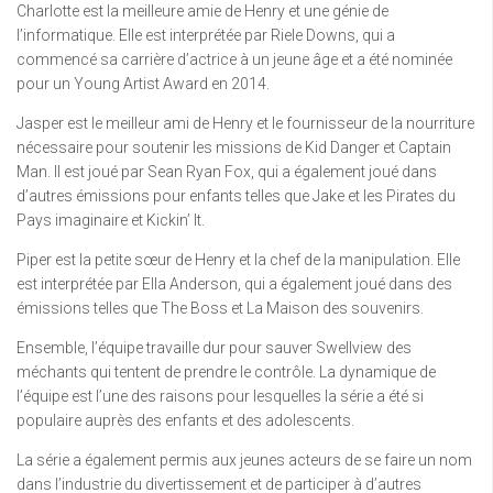
Charlotte est la meilleure amie de Henry et une génie de
l’informatique. Elle est interprétée par Riele Downs, qui a
commencé sa carrière d’actrice à un jeune âge et a été nominée
pour un Young Artist Award en 2014.
Jasper est le meilleur ami de Henry et le fournisseur de la nourriture
nécessaire pour soutenir les missions de Kid Danger et Captain
Man. Il est joué par Sean Ryan Fox, qui a également joué dans
d’autres émissions pour enfants telles que Jake et les Pirates du
Pays imaginaire et Kickin’ It.
Piper est la petite sœur de Henry et la chef de la manipulation. Elle
est interprétée par Ella Anderson, qui a également joué dans des
émissions telles que The Boss et La Maison des souvenirs.
Ensemble, l’équipe travaille dur pour sauver Swellview des
méchants qui tentent de prendre le contrôle. La dynamique de
l’équipe est l’une des raisons pour lesquelles la série a été si
populaire auprès des enfants et des adolescents.
La série a également permis aux jeunes acteurs de se faire un nom
dans l’industrie du divertissement et de participer à d’autres