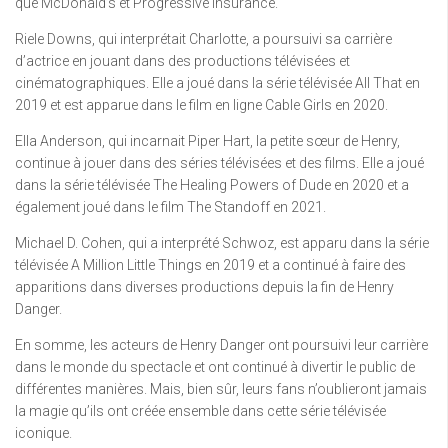
que McDonald’s et Progressive Insurance.
Riele Downs, qui interprétait Charlotte, a poursuivi sa carrière
d’actrice en jouant dans des productions télévisées et
cinématographiques. Elle a joué dans la série télévisée All That en
2019 et est apparue dans le film en ligne Cable Girls en 2020.
Ella Anderson, qui incarnait Piper Hart, la petite sœur de Henry,
continue à jouer dans des séries télévisées et des films. Elle a joué
dans la série télévisée The Healing Powers of Dude en 2020 et a
également joué dans le film The Standoff en 2021.
Michael D. Cohen, qui a interprété Schwoz, est apparu dans la série
télévisée A Million Little Things en 2019 et a continué à faire des
apparitions dans diverses productions depuis la fin de Henry
Danger.
En somme, les acteurs de Henry Danger ont poursuivi leur carrière
dans le monde du spectacle et ont continué à divertir le public de
différentes manières. Mais, bien sûr, leurs fans n’oublieront jamais
la magie qu’ils ont créée ensemble dans cette série télévisée
iconique.