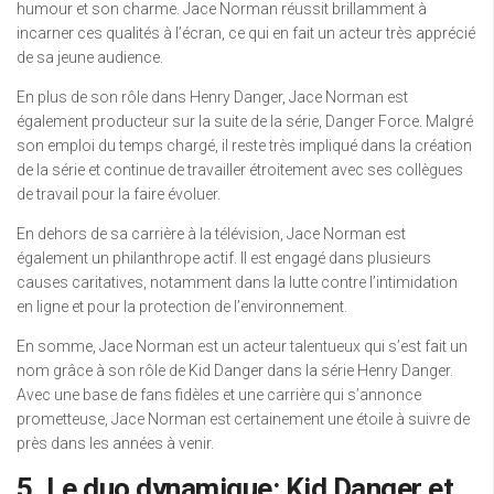
humour et son charme. Jace Norman réussit brillamment à
incarner ces qualités à l’écran, ce qui en fait un acteur très apprécié
de sa jeune audience.
En plus de son rôle dans Henry Danger, Jace Norman est
également producteur sur la suite de la série, Danger Force. Malgré
son emploi du temps chargé, il reste très impliqué dans la création
de la série et continue de travailler étroitement avec ses collègues
de travail pour la faire évoluer.
En dehors de sa carrière à la télévision, Jace Norman est
également un philanthrope actif. Il est engagé dans plusieurs
causes caritatives, notamment dans la lutte contre l’intimidation
en ligne et pour la protection de l’environnement.
En somme, Jace Norman est un acteur talentueux qui s’est fait un
nom grâce à son rôle de Kid Danger dans la série Henry Danger.
Avec une base de fans fidèles et une carrière qui s’annonce
prometteuse, Jace Norman est certainement une étoile à suivre de
près dans les années à venir.
5. Le duo dynamique: Kid Danger et