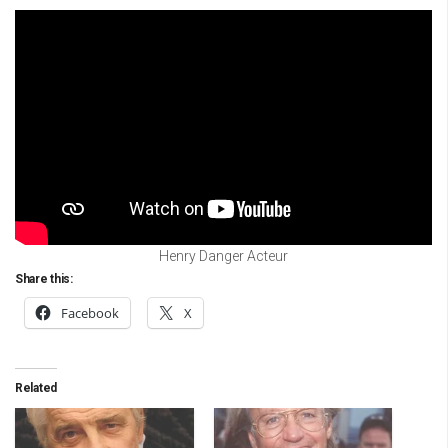
Henry Danger Acteur
Share this:
Facebook
X
Related