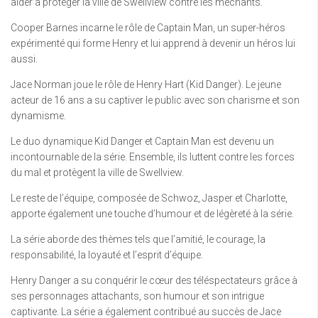
aider à protéger la ville de Swellview contre les méchants.
Cooper Barnes incarne le rôle de Captain Man, un super-héros
expérimenté qui forme Henry et lui apprend à devenir un héros lui
aussi.
Jace Norman joue le rôle de Henry Hart (Kid Danger). Le jeune
acteur de 16 ans a su captiver le public avec son charisme et son
dynamisme.
Le duo dynamique Kid Danger et Captain Man est devenu un
incontournable de la série. Ensemble, ils luttent contre les forces
du mal et protègent la ville de Swellview.
Le reste de l’équipe, composée de Schwoz, Jasper et Charlotte,
apporte également une touche d’humour et de légèreté à la série.
La série aborde des thèmes tels que l’amitié, le courage, la
responsabilité, la loyauté et l’esprit d’équipe.
Henry Danger a su conquérir le cœur des téléspectateurs grâce à
ses personnages attachants, son humour et son intrigue
captivante. La série a également contribué au succès de Jace