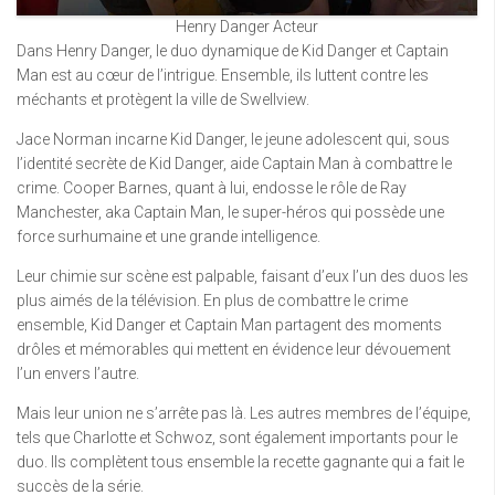
Henry Danger Acteur
Dans Henry Danger, le duo dynamique de Kid Danger et Captain
Man est au cœur de l’intrigue. Ensemble, ils luttent contre les
méchants et protègent la ville de Swellview.
Jace Norman incarne Kid Danger, le jeune adolescent qui, sous
l’identité secrète de Kid Danger, aide Captain Man à combattre le
crime. Cooper Barnes, quant à lui, endosse le rôle de Ray
Manchester, aka Captain Man, le super-héros qui possède une
force surhumaine et une grande intelligence.
Leur chimie sur scène est palpable, faisant d’eux l’un des duos les
plus aimés de la télévision. En plus de combattre le crime
ensemble, Kid Danger et Captain Man partagent des moments
drôles et mémorables qui mettent en évidence leur dévouement
l’un envers l’autre.
Mais leur union ne s’arrête pas là. Les autres membres de l’équipe,
tels que Charlotte et Schwoz, sont également importants pour le
duo. Ils complètent tous ensemble la recette gagnante qui a fait le
succès de la série.