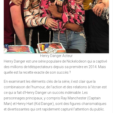
Henry Danger Acteur
Henry Danger est une série populaire de Nickelodeon qui a captivé
des millions de téléspectateurs depuis sa première en 2014. Mais
quelle est la recette exacte de son succès ?
En examinant les éléments clés de la série, il est clair que la
combinaison de l’humour, de l’action et des relations à l’écran est
ce qui a fait d’Henry Danger un succès indéniable. Les
personnages principaux, y compris Ray Manchester (Captain
Man) et Henry Hart (Kid Danger), sont des figures charismatiques
et divertissantes qui ont rapidement capturé l’attention du public.