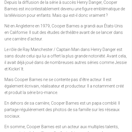
Depuis la diffusion de la série à succès Henry Danger, Cooper
Barnes est incontestablement devenu une figure emblématique de
la télévision pour enfants. Mais qui est-il donc vraiment ?
Né en Angleterre en 1979, Cooper Barnes a grandi aux États-Unis
en Californie. Il suit des études de théâtre avant de se lancer dans
une carrière d’acteur.
Le rôle de Ray Manchester / Captain Man dans Henry Danger est
sans doute celui qui lui a offert la plus grande notoriété. Avant cela,
il avait déjà joué dans de nombreuses autres séries comme Jessie
et Kickin’ It.
Mais Cooper Barnes ne se contente pas d’être acteur. Il est
également écrivain, réalisateur et producteur. Il a notamment créé
et produit la série bro-mance.
En dehors de sa carrière, Cooper Barnes est un papa comblé. Il
partage régulièrement des photos de sa famille sur les réseaux
sociaux.
En somme, Cooper Barnes est un acteur aux multiples talents,