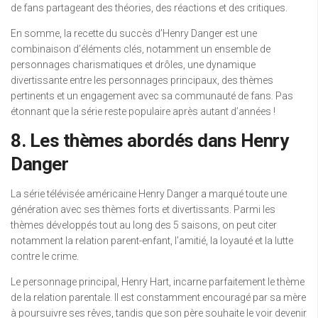
de fans partageant des théories, des réactions et des critiques.
En somme, la recette du succès d’Henry Danger est une
combinaison d’éléments clés, notamment un ensemble de
personnages charismatiques et drôles, une dynamique
divertissante entre les personnages principaux, des thèmes
pertinents et un engagement avec sa communauté de fans. Pas
étonnant que la série reste populaire après autant d’années !
8. Les thèmes abordés dans Henry
Danger
La série télévisée américaine Henry Danger a marqué toute une
génération avec ses thèmes forts et divertissants. Parmi les
thèmes développés tout au long des 5 saisons, on peut citer
notamment la relation parent-enfant, l’amitié, la loyauté et la lutte
contre le crime.
Le personnage principal, Henry Hart, incarne parfaitement le thème
de la relation parentale. Il est constamment encouragé par sa mère
à poursuivre ses rêves, tandis que son père souhaite le voir devenir