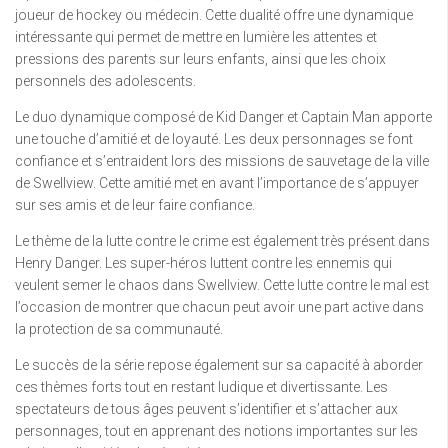
joueur de hockey ou médecin. Cette dualité offre une dynamique
intéressante qui permet de mettre en lumière les attentes et
pressions des parents sur leurs enfants, ainsi que les choix
personnels des adolescents.
Le duo dynamique composé de Kid Danger et Captain Man apporte
une touche d’amitié et de loyauté. Les deux personnages se font
confiance et s’entraident lors des missions de sauvetage de la ville
de Swellview. Cette amitié met en avant l’importance de s’appuyer
sur ses amis et de leur faire confiance.
Le thème de la lutte contre le crime est également très présent dans
Henry Danger. Les super-héros luttent contre les ennemis qui
veulent semer le chaos dans Swellview. Cette lutte contre le mal est
l’occasion de montrer que chacun peut avoir une part active dans
la protection de sa communauté.
Le succès de la série repose également sur sa capacité à aborder
ces thèmes forts tout en restant ludique et divertissante. Les
spectateurs de tous âges peuvent s’identifier et s’attacher aux
personnages, tout en apprenant des notions importantes sur les