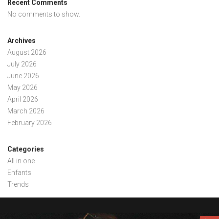
Recent Comments
No comments to show.
Archives
August 2026
July 2026
June 2026
May 2026
April 2026
March 2026
February 2026
Categories
All in one
Enfants
Trends