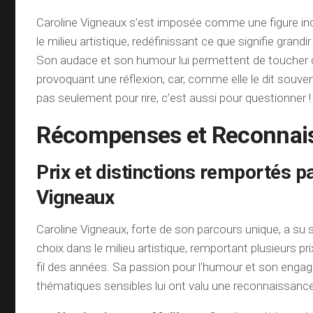
Caroline Vigneaux s’est imposée comme une figure i
le milieu artistique, redéfinissant ce que signifie grandir
Son audace et son humour lui permettent de toucher
provoquant une réflexion, car, comme elle le dit souven
pas seulement pour rire, c’est aussi pour questionner !
Récompenses et Reconnai
Prix et distinctions remportés p
Vigneaux
Caroline Vigneaux, forte de son parcours unique, a su s
choix dans le milieu artistique, remportant plusieurs pri
fil des années. Sa passion pour l’humour et son eng
thématiques sensibles lui ont valu une reconnaissance