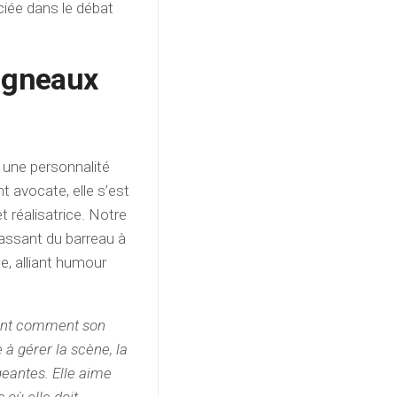
ciée dans le débat
Vigneaux
t une personnalité
t avocate, elle s’est
 réalisatrice. Notre
assant du barreau à
ue, alliant humour
ent comment son
 à gérer la scène, la
geantes. Elle aime