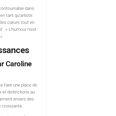
ncontournable dans
 en tant qu’artiste.
 des cœurs tout en
t : « L’humour n’est
 »
ssances
ar Caroline
e faire une place de
x et distinctions au
agement envers des
 croissante.