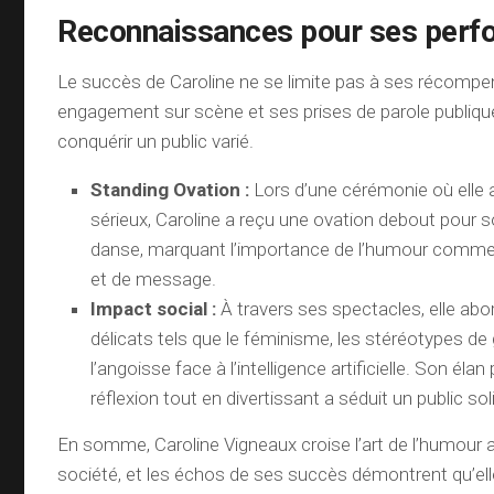
Reconnaissances pour ses per
Le succès de Caroline ne se limite pas à ses récomp
engagement sur scène et ses prises de parole publique
conquérir un public varié.
Standing Ovation :
Lors d’une cérémonie où elle 
sérieux, Caroline a reçu une ovation debout pour
danse, marquant l’importance de l’humour comme
et de message.
Impact social :
À travers ses spectacles, elle ab
délicats tels que le féminisme, les stéréotypes d
l’angoisse face à l’intelligence artificielle. Son éla
réflexion tout en divertissant a séduit un public sol
En somme, Caroline Vigneaux croise l’art de l’humour 
société, et les échos de ses succès démontrent qu’ell