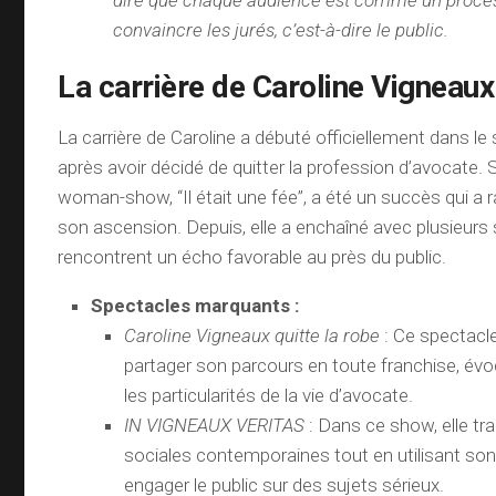
dire que chaque audience est comme un procès 
convaincre les jurés, c’est-à-dire le public.
La carrière de Caroline Vigneaux
La carrière de Caroline a débuté officiellement dans le
après avoir décidé de quitter la profession d’avocate.
woman-show, “Il était une fée”, a été un succès qui a
son ascension. Depuis, elle a enchaîné avec plusieurs
rencontrent un écho favorable au près du public.
Spectacles marquants :
Caroline Vigneaux quitte la robe
: Ce spectacle
partager son parcours en toute franchise, é
les particularités de la vie d’avocate.
IN VIGNEAUX VERITAS
: Dans ce show, elle tr
sociales contemporaines tout en utilisant so
engager le public sur des sujets sérieux.