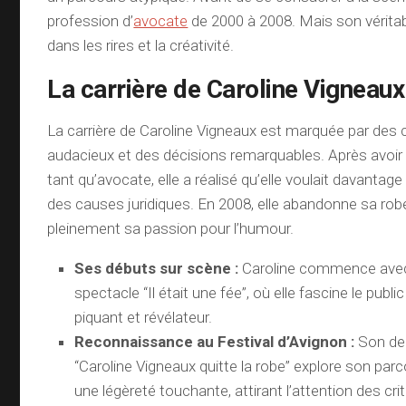
profession d’
avocate
de 2000 à 2008. Mais son véritab
dans les rires et la créativité.
La carrière de Caroline Vigneaux
La carrière de Caroline Vigneaux est marquée par de
audacieux et des décisions remarquables. Après avoir
tant qu’avocate, elle a réalisé qu’elle voulait davantag
des causes juridiques. En 2008, elle abandonne sa ro
pleinement sa passion pour l’humour.
Ses débuts sur scène :
Caroline commence avec
spectacle “Il était une fée”, où elle fascine le pub
piquant et révélateur.
Reconnaissance au Festival d’Avignon :
Son de
“Caroline Vigneaux quitte la robe” explore son par
une légèreté touchante, attirant l’attention des crit