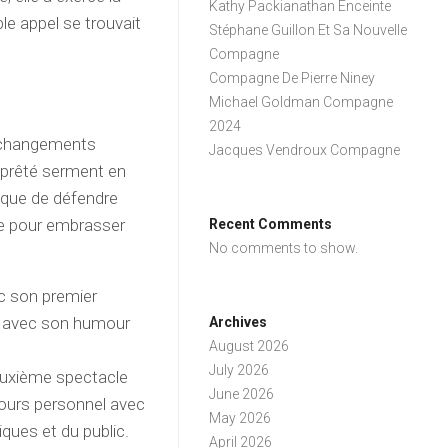
Kathy Packianathan Enceinte
le appel se trouvait
Stéphane Guillon Et Sa Nouvelle
Compagne
Compagne De Pierre Niney
Michael Goldman Compagne
2024
s changements
Jacques Vendroux Compagne
 prêté serment en
e que de défendre
be pour embrasser
Recent Comments
No comments to show.
 son premier
lic avec son humour
Archives
August 2026
July 2026
uxième spectacle
June 2026
cours personnel avec
May 2026
iques et du public.
April 2026