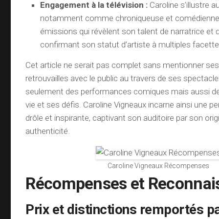
Engagement à la télévision :
Caroline s’illustre au
notamment comme chroniqueuse et comédienne, p
émissions qui révèlent son talent de narratrice et
confirmant son statut d’artiste à multiples facette
Cet article ne serait pas complet sans mentionner s
retrouvailles avec le public au travers de ses spectacl
seulement des performances comiques mais aussi des 
vie et ses défis. Caroline Vigneaux incarne ainsi une per
drôle et inspirante, captivant son auditoire par son orig
authenticité.
Caroline Vigneaux Récompenses
Récompenses et Reconnai
Prix et distinctions remportés p