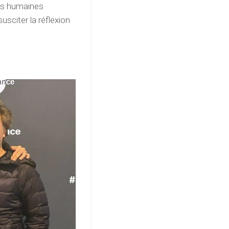
ns humaines
usciter la réflexion