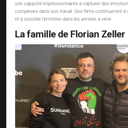
une capacité impressionnante à capturer des émotio
complexes dans son travail. Ses films continueront à s
et à susciter l’émotion dans les années à venir.
La famille de Florian Zeller