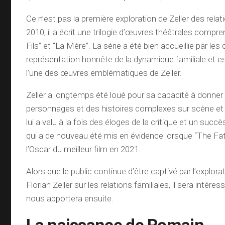
Ce n’est pas la première exploration de Zeller des relat
2010, il a écrit une trilogie d’œuvres théâtrales compre
Fils” et “La Mère”. La série a été bien accueillie par les
représentation honnête de la dynamique familiale et 
l’une des œuvres emblématiques de Zeller.
Zeller a longtemps été loué pour sa capacité à donner 
personnages et des histoires complexes sur scène et à 
lui a valu à la fois des éloges de la critique et un suc
qui a de nouveau été mis en évidence lorsque “The Fa
l’Oscar du meilleur film en 2021.
Alors que le public continue d’être captivé par l’explora
Florian Zeller sur les relations familiales, il sera intéress
nous apportera ensuite.