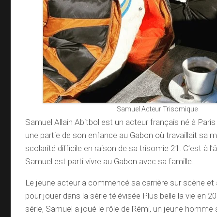
Samuel Acteur Trisomique
Samuel Allain Abitbol est un acteur français né à Paris
une partie de son enfance au Gabon où travaillait sa 
scolarité difficile en raison de sa trisomie 21. C’est à l
Samuel est parti vivre au Gabon avec sa famille.
Le jeune acteur a commencé sa carrière sur scène et a
pour jouer dans la série télévisée Plus belle la vie en 
série, Samuel a joué le rôle de Rémi, un jeune homme a