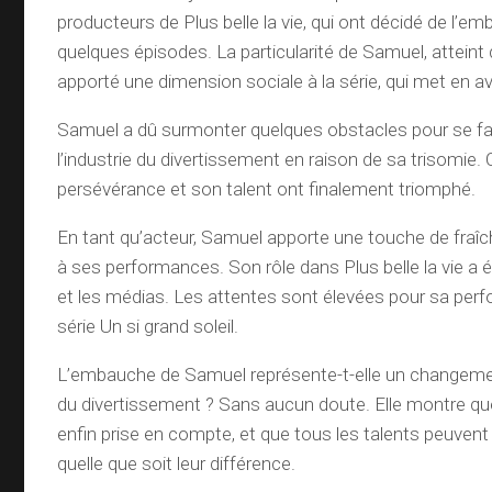
producteurs de Plus belle la vie, qui ont décidé de l’e
quelques épisodes. La particularité de Samuel, atteint 
apporté une dimension sociale à la série, qui met en ava
Samuel a dû surmonter quelques obstacles pour se fa
l’industrie du divertissement en raison de sa trisomie.
persévérance et son talent ont finalement triomphé.
En tant qu’acteur, Samuel apporte une touche de fraîch
à ses performances. Son rôle dans Plus belle la vie a ét
et les médias. Les attentes sont élevées pour sa per
série Un si grand soleil.
L’embauche de Samuel représente-t-elle un changemen
du divertissement ? Sans aucun doute. Elle montre que 
enfin prise en compte, et que tous les talents peuvent
quelle que soit leur différence.