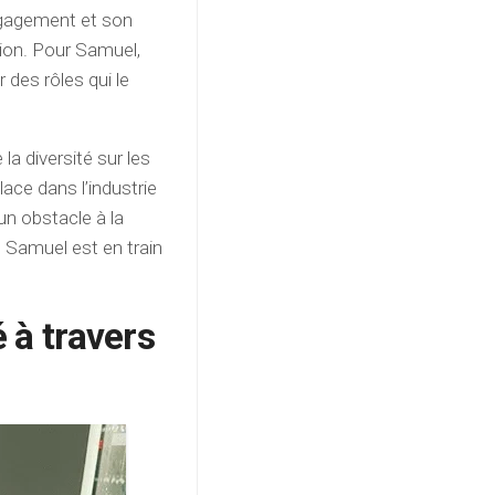
ngagement et son
tion. Pour Samuel,
r des rôles qui le
la diversité sur les
lace dans l’industrie
un obstacle à la
, Samuel est en train
é à travers