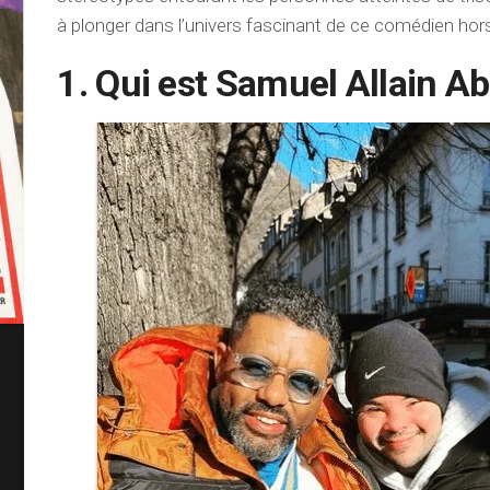
à plonger dans l’univers fascinant de ce comédien hor
1. Qui est Samuel Allain Ab