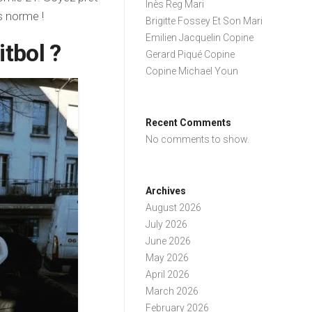
Inès Reg Mari
s norme !
Brigitte Fossey Et Son Mari
Emilien Jacquelin Copine
itbol ?
Gerard Piqué Copine
Copine Michael Youn
Recent Comments
No comments to show.
Archives
August 2026
July 2026
June 2026
May 2026
April 2026
March 2026
February 2026