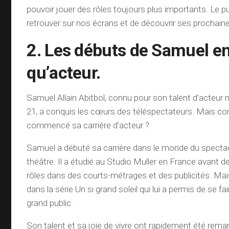
pouvoir jouer des rôles toujours plus importants. Le pu
retrouver sur nos écrans et de découvrir ses prochai
2. Les débuts de Samuel en
qu’acteur.
Samuel Allain Abitbol, connu pour son talent d’acteur 
21, a conquis les cœurs des téléspectateurs. Mais co
commencé sa carrière d’acteur ?
Samuel a débuté sa carrière dans le monde du spectac
théâtre. Il a étudié au Studio Muller en France avant 
rôles dans des courts-métrages et des publicités. Mai
dans la série Un si grand soleil qui lui a permis de se fa
grand public.
Son talent et sa joie de vivre ont rapidement été rema