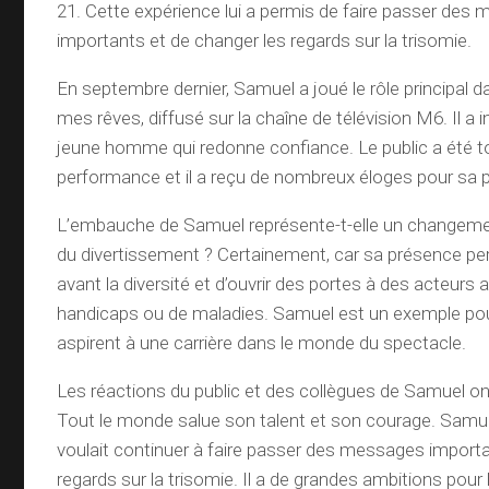
21. Cette expérience lui a permis de faire passer des
importants et de changer les regards sur la trisomie.
En septembre dernier, Samuel a joué le rôle principal da
mes rêves, diffusé sur la chaîne de télévision M6. Il a 
jeune homme qui redonne confiance. Le public a été t
performance et il a reçu de nombreux éloges pour sa p
L’embauche de Samuel représente-t-elle un changemen
du divertissement ? Certainement, car sa présence p
avant la diversité et d’ouvrir des portes à des acteurs 
handicaps ou de maladies. Samuel est un exemple pou
aspirent à une carrière dans le monde du spectacle.
Les réactions du public et des collègues de Samuel ont
Tout le monde salue son talent et son courage. Samuel
voulait continuer à faire passer des messages importa
regards sur la trisomie. Il a de grandes ambitions pour 