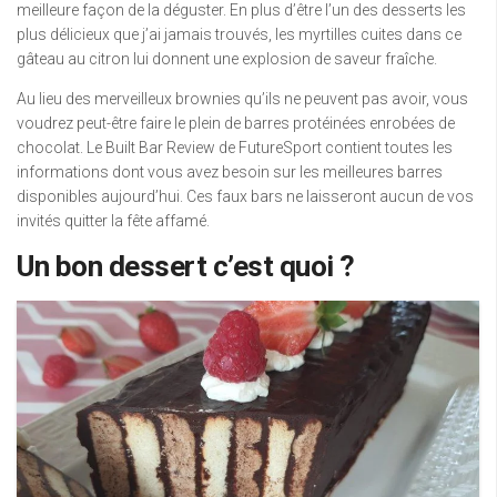
meilleure façon de la déguster. En plus d’être l’un des desserts les
plus délicieux que j’ai jamais trouvés, les myrtilles cuites dans ce
gâteau au citron lui donnent une explosion de saveur fraîche.
Au lieu des merveilleux brownies qu’ils ne peuvent pas avoir, vous
voudrez peut-être faire le plein de barres protéinées enrobées de
chocolat. Le Built Bar Review de FutureSport contient toutes les
informations dont vous avez besoin sur les meilleures barres
disponibles aujourd’hui. Ces faux bars ne laisseront aucun de vos
invités quitter la fête affamé.
Un bon dessert c’est quoi ?