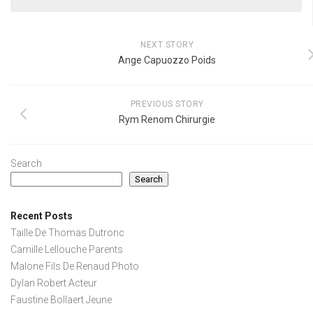
NEXT STORY
Ange Capuozzo Poids
PREVIOUS STORY
Rym Renom Chirurgie
Search
Search
Recent Posts
Taille De Thomas Dutronc
Camille Lellouche Parents
Malone Fils De Renaud Photo
Dylan Robert Acteur
Faustine Bollaert Jeune