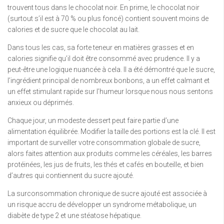
trouvent tous dans le chocolat noir. En prime, le chocolat noir
(surtout s’il est à 70 % ou plus foncé) contient souvent moins de
calories et de sucre que le chocolat au lait.
Dans tous les cas, sa forte teneur en matières grasses et en
calories signifie qu’il doit être consommé avec prudence. Il y a
peut-être une logique nuancée à cela. Il a été démontré que le sucre,
l’ingrédient principal de nombreux bonbons, a un effet calmant et
un effet stimulant rapide sur l’humeur lorsque nous nous sentons
anxieux ou déprimés.
Chaque jour, un modeste dessert peut faire partie d’une
alimentation équilibrée. Modifier la taille des portions est la clé. Il est
important de surveiller votre consommation globale de sucre,
alors faites attention aux produits comme les céréales, les barres
protéinées, les jus de fruits, les thés et cafés en bouteille, et bien
d’autres qui contiennent du sucre ajouté.
La surconsommation chronique de sucre ajouté est associée à
un risque accru de développer un syndrome métabolique, un
diabète de type 2 et une stéatose hépatique.