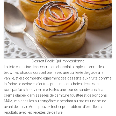
Dessert Facile Qui Impressionne
La liste est pleine de desserts au chocolat simples comme les
brownies chauds qui vont bien avec une cuillerée de glace à la
vanille, et elle comprend également des desserts aux fruits comme
la fraise, la cerise et d’autres puddings aux baies de saison qui
sont parfaits à servir en été. Faites une tour de sandwichs à la
crème glacée, garnissez-les de garniture fouettée et de bonbons
M&M, et placez-les au congélateur pendant au moins une heure
avant de servir. Vous pouvez tricher pour obtenir d’excellents
résultats avec les recettes de ce livre.