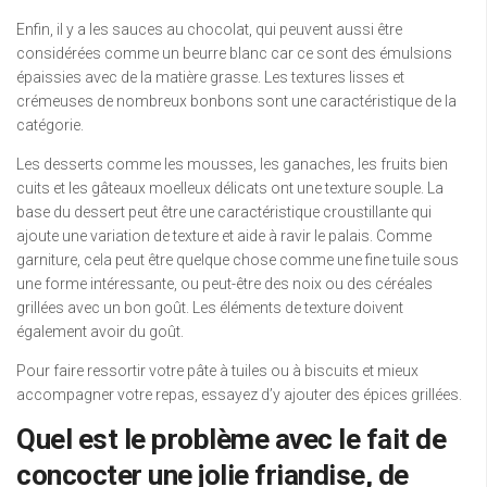
Enfin, il y a les sauces au chocolat, qui peuvent aussi être
considérées comme un beurre blanc car ce sont des émulsions
épaissies avec de la matière grasse. Les textures lisses et
crémeuses de nombreux bonbons sont une caractéristique de la
catégorie.
Les desserts comme les mousses, les ganaches, les fruits bien
cuits et les gâteaux moelleux délicats ont une texture souple. La
base du dessert peut être une caractéristique croustillante qui
ajoute une variation de texture et aide à ravir le palais. Comme
garniture, cela peut être quelque chose comme une fine tuile sous
une forme intéressante, ou peut-être des noix ou des céréales
grillées avec un bon goût. Les éléments de texture doivent
également avoir du goût.
Pour faire ressortir votre pâte à tuiles ou à biscuits et mieux
accompagner votre repas, essayez d’y ajouter des épices grillées.
Quel est le problème avec le fait de
concocter une jolie friandise, de