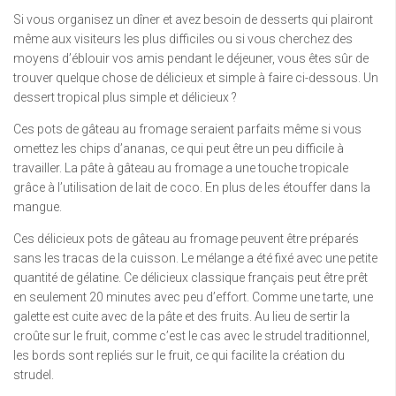
Si vous organisez un dîner et avez besoin de desserts qui plairont
même aux visiteurs les plus difficiles ou si vous cherchez des
moyens d’éblouir vos amis pendant le déjeuner, vous êtes sûr de
trouver quelque chose de délicieux et simple à faire ci-dessous. Un
dessert tropical plus simple et délicieux ?
Ces pots de gâteau au fromage seraient parfaits même si vous
omettez les chips d’ananas, ce qui peut être un peu difficile à
travailler. La pâte à gâteau au fromage a une touche tropicale
grâce à l’utilisation de lait de coco. En plus de les étouffer dans la
mangue.
Ces délicieux pots de gâteau au fromage peuvent être préparés
sans les tracas de la cuisson. Le mélange a été fixé avec une petite
quantité de gélatine. Ce délicieux classique français peut être prêt
en seulement 20 minutes avec peu d’effort. Comme une tarte, une
galette est cuite avec de la pâte et des fruits. Au lieu de sertir la
croûte sur le fruit, comme c’est le cas avec le strudel traditionnel,
les bords sont repliés sur le fruit, ce qui facilite la création du
strudel.