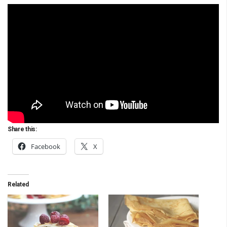
Share this:
Facebook
X
Related