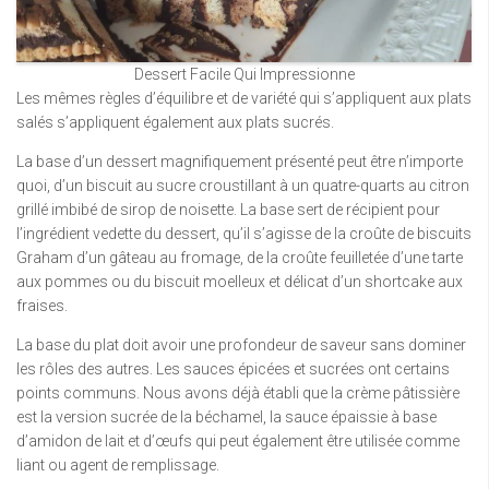
Dessert Facile Qui Impressionne
Les mêmes règles d’équilibre et de variété qui s’appliquent aux plats
salés s’appliquent également aux plats sucrés.
La base d’un dessert magnifiquement présenté peut être n’importe
quoi, d’un biscuit au sucre croustillant à un quatre-quarts au citron
grillé imbibé de sirop de noisette. La base sert de récipient pour
l’ingrédient vedette du dessert, qu’il s’agisse de la croûte de biscuits
Graham d’un gâteau au fromage, de la croûte feuilletée d’une tarte
aux pommes ou du biscuit moelleux et délicat d’un shortcake aux
fraises.
La base du plat doit avoir une profondeur de saveur sans dominer
les rôles des autres. Les sauces épicées et sucrées ont certains
points communs. Nous avons déjà établi que la crème pâtissière
est la version sucrée de la béchamel, la sauce épaissie à base
d’amidon de lait et d’œufs qui peut également être utilisée comme
liant ou agent de remplissage.