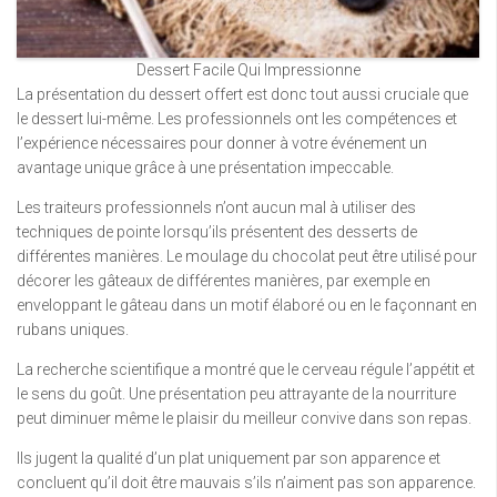
Dessert Facile Qui Impressionne
La présentation du dessert offert est donc tout aussi cruciale que
le dessert lui-même. Les professionnels ont les compétences et
l’expérience nécessaires pour donner à votre événement un
avantage unique grâce à une présentation impeccable.
Les traiteurs professionnels n’ont aucun mal à utiliser des
techniques de pointe lorsqu’ils présentent des desserts de
différentes manières. Le moulage du chocolat peut être utilisé pour
décorer les gâteaux de différentes manières, par exemple en
enveloppant le gâteau dans un motif élaboré ou en le façonnant en
rubans uniques.
La recherche scientifique a montré que le cerveau régule l’appétit et
le sens du goût. Une présentation peu attrayante de la nourriture
peut diminuer même le plaisir du meilleur convive dans son repas.
Ils jugent la qualité d’un plat uniquement par son apparence et
concluent qu’il doit être mauvais s’ils n’aiment pas son apparence.