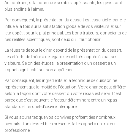
Au contraire, si la nourriture semble appétissante, les gens sont
plus enclins à l’aimer.
Par conséquent, la présentation du dessert est essentielle, car elle
influe à la fois sur la satisfaction globale de vos visiteurs et sur
leur appétit pour le plat principal. Les bons traiteurs, conscients de
ces réalités scientifiques, sont ceux qu’il faut choisir.
La réussite de tout le dîner dépend de la présentation du dessert.
Les efforts de l’hôte à cet égard seront très appréciés par ses
visiteurs. Selon des études, la présentation d’un dessert a un
impact significatif sur son appétence.
Par conséquent, les ingrédients et la technique de cuisson ne
représentent que la moitié de l’équation. Votre chance peut différer
selon la façon dont votre dessert ou votre repas est servi. C’est
parce que c’est souvent le facteur déterminant entre un repas
standard et un chef-d’œuvre intemporel.
Si vous souhaitez que vos convives profitent des nombreux
bienfaits d’un dessert bien présenté, faites appel à un traiteur
professionnel.