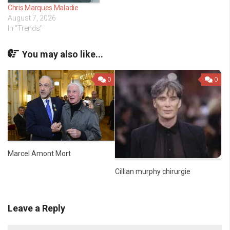
Chris Marques Maladie
August 7, 2026
In "Trends"
You may also like...
0
0
Marcel Amont Mort
Cillian murphy chirurgie
Leave a Reply