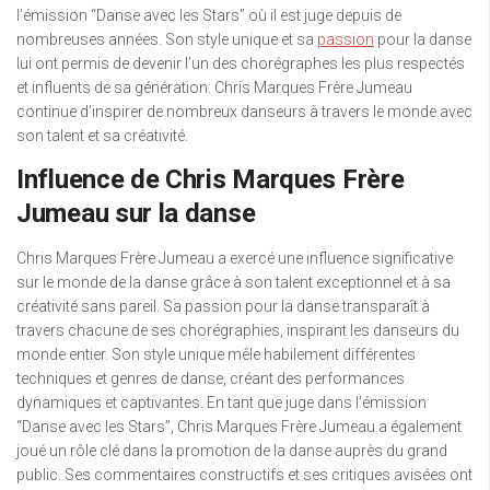
l’émission “Danse avec les Stars” où il est juge depuis de
nombreuses années. Son style unique et sa
passion
pour la danse
lui ont permis de devenir l’un des chorégraphes les plus respectés
et influents de sa génération. Chris Marques Frère Jumeau
continue d’inspirer de nombreux danseurs à travers le monde avec
son talent et sa créativité.
Influence de Chris Marques Frère
Jumeau sur la danse
Chris Marques Frère Jumeau a exercé une influence significative
sur le monde de la danse grâce à son talent exceptionnel et à sa
créativité sans pareil. Sa passion pour la danse transparaît à
travers chacune de ses chorégraphies, inspirant les danseurs du
monde entier. Son style unique mêle habilement différentes
techniques et genres de danse, créant des performances
dynamiques et captivantes. En tant que juge dans l’émission
“Danse avec les Stars”, Chris Marques Frère Jumeau a également
joué un rôle clé dans la promotion de la danse auprès du grand
public. Ses commentaires constructifs et ses critiques avisées ont