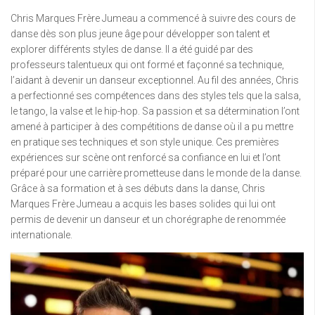
Chris Marques Frère Jumeau a commencé à suivre des cours de
danse dès son plus jeune âge pour développer son talent et
explorer différents styles de danse. Il a été guidé par des
professeurs talentueux qui ont formé et façonné sa technique,
l’aidant à devenir un danseur exceptionnel. Au fil des années, Chris
a perfectionné ses compétences dans des styles tels que la salsa,
le tango, la valse et le hip-hop. Sa passion et sa détermination l’ont
amené à participer à des compétitions de danse où il a pu mettre
en pratique ses techniques et son style unique. Ces premières
expériences sur scène ont renforcé sa confiance en lui et l’ont
préparé pour une carrière prometteuse dans le monde de la danse.
Grâce à sa formation et à ses débuts dans la danse, Chris
Marques Frère Jumeau a acquis les bases solides qui lui ont
permis de devenir un danseur et un chorégraphe de renommée
internationale.