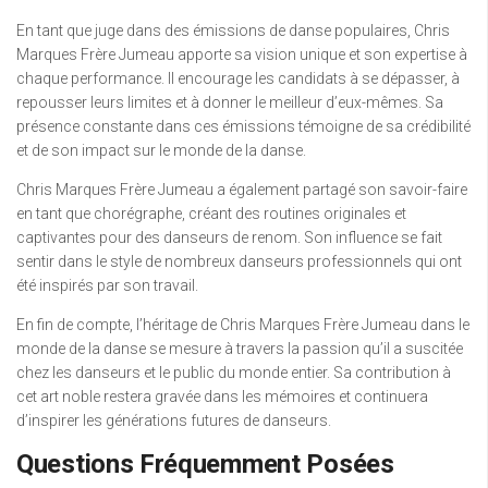
En tant que juge dans des émissions de danse populaires, Chris
Marques Frère Jumeau apporte sa vision unique et son expertise à
chaque performance. Il encourage les candidats à se dépasser, à
repousser leurs limites et à donner le meilleur d’eux-mêmes. Sa
présence constante dans ces émissions témoigne de sa crédibilité
et de son impact sur le monde de la danse.
Chris Marques Frère Jumeau a également partagé son savoir-faire
en tant que chorégraphe, créant des routines originales et
captivantes pour des danseurs de renom. Son influence se fait
sentir dans le style de nombreux danseurs professionnels qui ont
été inspirés par son travail.
En fin de compte, l’héritage de Chris Marques Frère Jumeau dans le
monde de la danse se mesure à travers la passion qu’il a suscitée
chez les danseurs et le public du monde entier. Sa contribution à
cet art noble restera gravée dans les mémoires et continuera
d’inspirer les générations futures de danseurs.
Questions Fréquemment Posées