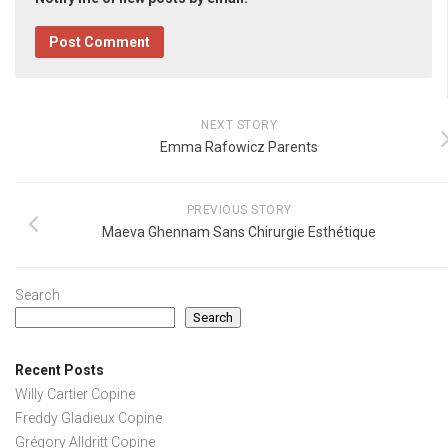
NEXT STORY
Emma Rafowicz Parents
PREVIOUS STORY
Maeva Ghennam Sans Chirurgie Esthétique
Search
Search
Recent Posts
Willy Cartier Copine
Freddy Gladieux Copine
Grégory Alldritt Copine