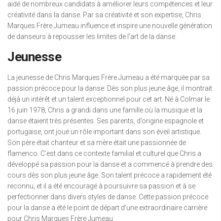
aidé de nombreux candidats à améliorer leurs compétences et leur
créativité dans la danse. Par sa créativité et son expertise, Chris
Marques Frère Jumeau influence et inspire une nouvelle génération
de danseurs à repousser les limites de l’art de la danse.
Jeunesse
La jeunesse de Chris Marques Frère Jumeau a été marquée par sa
passion précoce pour la danse. Dès son plus jeune âge, il montrait
déjà un intérêt et un talent exceptionnel pour cet art. Né à Colmar le
16 juin 1978, Chris a grandi dans une famille où la musique et la
danse étaient très présentes. Ses parents, d’origine espagnole et
portugaise, ont joué un rôle important dans son éveil artistique.
Son père était chanteur et sa mère était une passionnée de
flamenco. C’est dans ce contexte familial et culturel que Chris a
développé sa passion pour la danse et a commencé à prendre des
cours dès son plus jeune âge. Son talent précoce a rapidement été
reconnu, et il a été encouragé à poursuivre sa passion et à se
perfectionner dans divers styles de danse. Cette passion précoce
pour la danse a été le point de départ d’une extraordinaire carrière
pour Chris Marques Frère Jumeau.