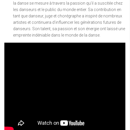
la danse se mesure à travers la passion qu’il a suscitée chez
les danseurs et le public du monde entier. Sa contribution en
tant que danseur, juge et chorégraphe a inspiré de nombreux
artistes et continuera d’influencer les générations futures de
danseurs. Son talent, sa passion et son énergie ont laissé une
empreinte indéniable dans le monde de la danse.