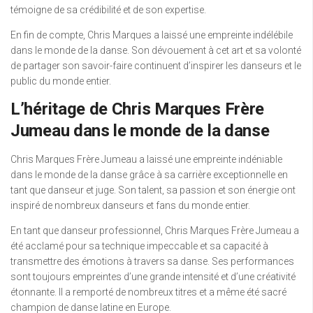
témoigne de sa crédibilité et de son expertise.
En fin de compte, Chris Marques a laissé une empreinte indélébile
dans le monde de la danse. Son dévouement à cet art et sa volonté
de partager son savoir-faire continuent d’inspirer les danseurs et le
public du monde entier.
L’héritage de Chris Marques Frère
Jumeau dans le monde de la danse
Chris Marques Frère Jumeau a laissé une empreinte indéniable
dans le monde de la danse grâce à sa carrière exceptionnelle en
tant que danseur et juge. Son talent, sa passion et son énergie ont
inspiré de nombreux danseurs et fans du monde entier.
En tant que danseur professionnel, Chris Marques Frère Jumeau a
été acclamé pour sa technique impeccable et sa capacité à
transmettre des émotions à travers sa danse. Ses performances
sont toujours empreintes d’une grande intensité et d’une créativité
étonnante. Il a remporté de nombreux titres et a même été sacré
champion de danse latine en Europe.