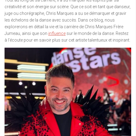
Tout au long de sa carrière, il a su marquer les esprits par sa
créativité et son énergie sur scène. Que ce soit en tant que danseur,
juge ou chorégraphe, Chris Marques a su se démarquer et gravir
les échelons de la danse avec succès. Dans ce blog, nous
explorerons en détail la vie et la carrière de Chris Marques Frère
Jumeau, ainsi que son
influence
sur le monde de la danse. Restez
à l’écoute pour en savoir plus sur cet artiste talentueux et inspirant.