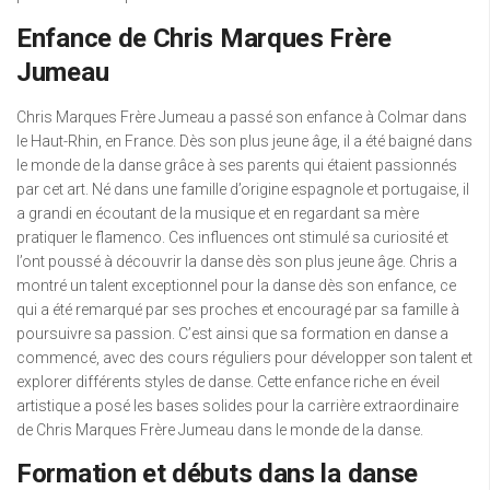
Enfance de Chris Marques Frère
Jumeau
Chris Marques Frère Jumeau a passé son enfance à Colmar dans
le Haut-Rhin, en France. Dès son plus jeune âge, il a été baigné dans
le monde de la danse grâce à ses parents qui étaient passionnés
par cet art. Né dans une famille d’origine espagnole et portugaise, il
a grandi en écoutant de la musique et en regardant sa mère
pratiquer le flamenco. Ces influences ont stimulé sa curiosité et
l’ont poussé à découvrir la danse dès son plus jeune âge. Chris a
montré un talent exceptionnel pour la danse dès son enfance, ce
qui a été remarqué par ses proches et encouragé par sa famille à
poursuivre sa passion. C’est ainsi que sa formation en danse a
commencé, avec des cours réguliers pour développer son talent et
explorer différents styles de danse. Cette enfance riche en éveil
artistique a posé les bases solides pour la carrière extraordinaire
de Chris Marques Frère Jumeau dans le monde de la danse.
Formation et débuts dans la danse