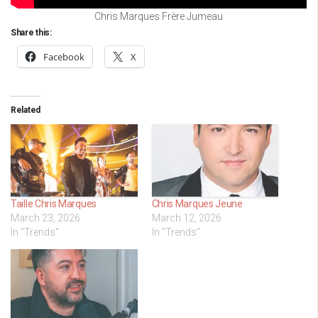
Chris Marques Frère Jumeau
Share this:
Facebook
X
Related
Taille Chris Marques
Chris Marques Jeune
March 23, 2026
March 12, 2026
In "Trends"
In "Trends"