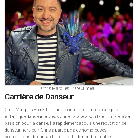
Chris Marques Frère Jumeau
Carrière de Danseur
Chris Marques Frère Jumeau a connu une carrière exceptionnelle
en tant que danseur professionnel. Grâce à son talent inné et à sa
passion pour la danse, il a rapidement acquis une réputation de
danseur hors pair. Chris a participé à de nombreuses
compétitions de danse et a remporté de nombreux titres