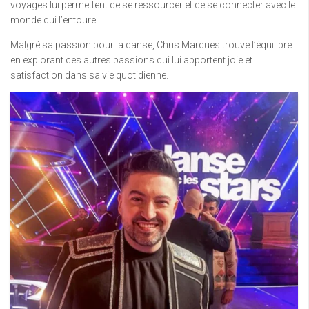
voyages lui permettent de se ressourcer et de se connecter avec le
monde qui l’entoure.
Malgré sa passion pour la danse, Chris Marques trouve l’équilibre
en explorant ces autres passions qui lui apportent joie et
satisfaction dans sa vie quotidienne.