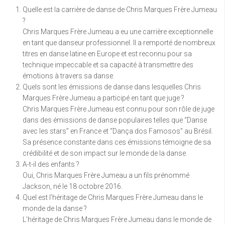
Quelle est la carrière de danse de Chris Marques Frère Jumeau
?
Chris Marques Frère Jumeau a eu une carrière exceptionnelle
en tant que danseur professionnel. Il a remporté de nombreux
titres en danse latine en Europe et est reconnu pour sa
technique impeccable et sa capacité à transmettre des
émotions à travers sa danse.
Quels sont les émissions de danse dans lesquelles Chris
Marques Frère Jumeau a participé en tant que juge ?
Chris Marques Frère Jumeau est connu pour son rôle de juge
dans des émissions de danse populaires telles que “Danse
avec les stars” en France et “Dança dos Famosos” au Brésil.
Sa présence constante dans ces émissions témoigne de sa
crédibilité et de son impact sur le monde de la danse.
A-t-il des enfants ?
Oui, Chris Marques Frère Jumeau a un fils prénommé
Jackson, né le 18 octobre 2016.
Quel est l’héritage de Chris Marques Frère Jumeau dans le
monde de la danse ?
L’héritage de Chris Marques Frère Jumeau dans le monde de