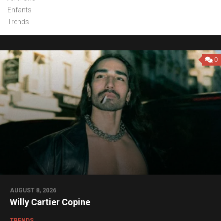
Enfants
Trends
0
AUGUST 8, 2026
Willy Cartier Copine
TRENDS