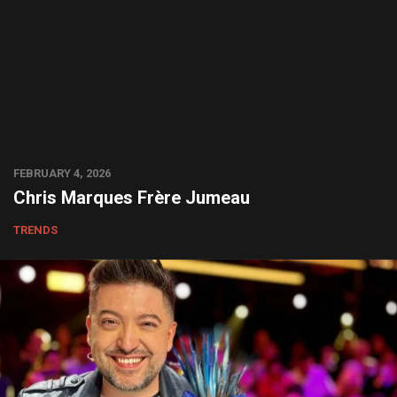
FEBRUARY 4, 2026
Chris Marques Frère Jumeau
TRENDS