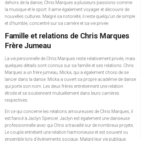
dehors de la danse, Chris Marques a plusieurs passions comme
la musique et le sport. Il aime également voyager et découvrir de
nouvelles cultures. Malgré sa notoriété, il reste quelqu’un de simple
et d’humble, concentré sur sa carrière et sa vie privée.
Famille et relations de Chris Marques
Frère Jumeau
La vie personnelle de Chris Marques reste relativement privée, mais
quelques détails sont connus sur sa famille et ses relations. Chris
Marques a un frère jumeau, Micka, qui a également choisi de se
lancer dans la danse. Micka a ouvert sa propre académie de danse
qui porte son nom. Les deux frères entretiennent une relation
étroite et se soutiennent mutuellement dans leurs carrières
respectives.
En ce qui concerne les relations amoureuses de Chris Marques, il
est fiancé à Jaclyn Spencer. Jaclyn est également une danseuse
professionnelle avec qui Chris a travaillé sur de nombreux projets.
Le couple entretient une relation harmonieuse et est souvent vu
ensemble lors d’événements sociaux. Malgré leur vie publique,