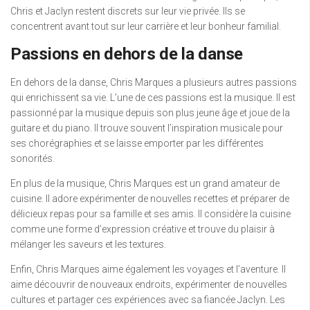
Chris et Jaclyn restent discrets sur leur vie privée. Ils se
concentrent avant tout sur leur carrière et leur bonheur familial.
Passions en dehors de la danse
En dehors de la danse, Chris Marques a plusieurs autres passions
qui enrichissent sa vie. L’une de ces passions est la musique. Il est
passionné par la musique depuis son plus jeune âge et joue de la
guitare et du piano. Il trouve souvent l’inspiration musicale pour
ses chorégraphies et se laisse emporter par les différentes
sonorités.
En plus de la musique, Chris Marques est un grand amateur de
cuisine. Il adore expérimenter de nouvelles recettes et préparer de
délicieux repas pour sa famille et ses amis. Il considère la cuisine
comme une forme d’expression créative et trouve du plaisir à
mélanger les saveurs et les textures.
Enfin, Chris Marques aime également les voyages et l’aventure. Il
aime découvrir de nouveaux endroits, expérimenter de nouvelles
cultures et partager ces expériences avec sa fiancée Jaclyn. Les