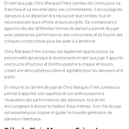
En tant que juge, Chris Marques Frère Jumeau est connu pour sa
franchise et sa sincérité dans ses commentaires. Il encourage les
danseurs à se dépasser et à repousser leurs limites, tout en
reconnaissant leurs efforts et leurs progrès. Sa connaissance
approfondie des différentes formes de danse lui permet de juger
avec justesse les performances des concurrents et de fournir des
critiques constructives pour les aider à s’améliorer.
Chris Marques Frère Jumeau est également apprécié pour sa
personnalité dynamique et divertissante en tant que juge. Il apporte
une touche d’humour et d’enthousiasme à chaque émission,
créant une atmosphère positive et agréable pour les danseurs et le
public.
En résumé, la carrière de juge de Chris Marques Frère Jumeau lui
permet d’apporter son expertise et son enthousiasme à
l’évaluation des performances des danseurs, tout en les
encourageant à donner le meilleur d’eux-mêmes. Son rôle de juge
est essentiel pour inspirer et guider la nouvelle génération de
danseurs talentueux.