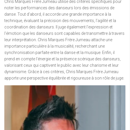
Chris Marques Frère Jumeau utilise des critères spécifiques pour
noter les performances des danseurs lors des émissions de
danse. Tout d’abord, il accorde une grande importance à la
technique, évaluant la précision des mouvements, l’agilité et la
coordination des danseurs. Il juge également l’expression et
l’émotion que les danseurs sont capables de transmettre à travers
leur interprétation. Chris Marques Frère Jumeau attache une
importance particulière à la musicalité, recherchant une
synchronisation parfaite entre la danse et la musique. Enfin, il
prend en compte l’énergie et la présence scénique des danseurs,
valorisant ceux qui captivent le public avec leur charisme et leur
dynamisme. Grâce à ces critères, Chris Marques Frère Jumeau
apporte une perspective équilibrée et rigoureuse à son rôle de juge.