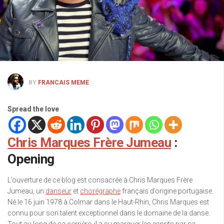
BY
FRANCAIS MEME
Spread the love
Chris Marques Frère Jumeau
:
Opening
L’ouverture de ce blog est consacrée à Chris Marques Frère
Jumeau, un
danseur
et
chorégraphe
français d’origine portugaise.
Né le 16 juin 1978 à Colmar dans le Haut-Rhin, Chris Marques est
connu pour son talent exceptionnel dans le domaine de la danse.