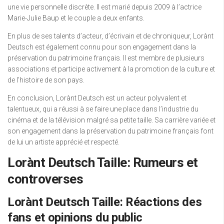
une vie personnelle discrète. Il est marié depuis 2009 à l’actrice
Marie-Julie Baup et le couple a deux enfants.
En plus de ses talents d’acteur, d’écrivain et de chroniqueur, Lorànt
Deutsch est également connu pour son engagement dans la
préservation du patrimoine français. Il est membre de plusieurs
associations et participe activement à la promotion de la culture et
de l’histoire de son pays.
En conclusion, Lorànt Deutsch est un acteur polyvalent et
talentueux, qui a réussi à se faire une place dans l’industrie du
cinéma et de la télévision malgré sa petite taille. Sa carrière variée et
son engagement dans la préservation du patrimoine français font
de lui un artiste apprécié et respecté.
Lorànt Deutsch Taille: Rumeurs et
controverses
Lorànt Deutsch Taille: Réactions des
fans et opinions du public