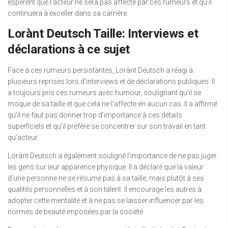
espèrent que l’acteur ne sera pas affecté par ces rumeurs et qu’il
continuera à exceller dans sa carrière.
Lorànt Deutsch Taille: Interviews et
déclarations à ce sujet
Face à ces rumeurs persistantes, Lorànt Deutsch a réagi à
plusieurs reprises lors d’interviews et de déclarations publiques. Il
a toujours pris ces rumeurs avec humour, soulignant qu’il se
moque de sa taille et que cela ne l’affecte en aucun cas. Il a affirmé
qu’il ne faut pas donner trop d’importance à ces détails
superficiels et qu’il préfère se concentrer sur son travail en tant
qu’acteur.
Lorànt Deutsch a également souligné l’importance de ne pas juger
les gens sur leur apparence physique. Il a déclaré que la valeur
d’une personne ne se résume pas à sa taille, mais plutôt à ses
qualités personnelles et à son talent. Il encourage les autres à
adopter cette mentalité et à ne pas se laisser influencer par les
normes de beauté imposées par la société.