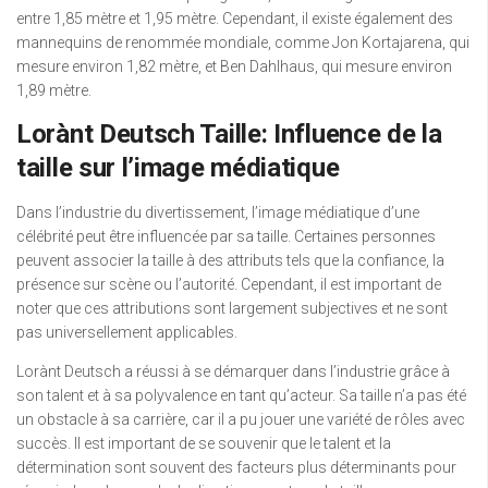
entre 1,85 mètre et 1,95 mètre. Cependant, il existe également des
mannequins de renommée mondiale, comme Jon Kortajarena, qui
mesure environ 1,82 mètre, et Ben Dahlhaus, qui mesure environ
1,89 mètre.
Lorànt Deutsch Taille: Influence de la
taille sur l’image médiatique
Dans l’industrie du divertissement, l’image médiatique d’une
célébrité peut être influencée par sa taille. Certaines personnes
peuvent associer la taille à des attributs tels que la confiance, la
présence sur scène ou l’autorité. Cependant, il est important de
noter que ces attributions sont largement subjectives et ne sont
pas universellement applicables.
Lorànt Deutsch a réussi à se démarquer dans l’industrie grâce à
son talent et à sa polyvalence en tant qu’acteur. Sa taille n’a pas été
un obstacle à sa carrière, car il a pu jouer une variété de rôles avec
succès. Il est important de se souvenir que le talent et la
détermination sont souvent des facteurs plus déterminants pour