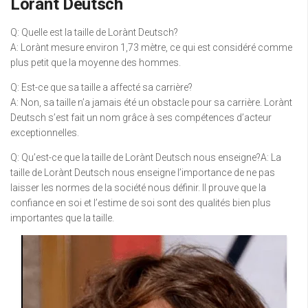
Lorànt Deutsch
Q: Quelle est la taille de Lorànt Deutsch?
A: Lorànt mesure environ 1,73 mètre, ce qui est considéré comme
plus petit que la moyenne des hommes.
Q: Est-ce que sa taille a affecté sa carrière?
A: Non, sa taille n’a jamais été un obstacle pour sa carrière. Lorànt
Deutsch s’est fait un nom grâce à ses compétences d’acteur
exceptionnelles.
Q: Qu’est-ce que la taille de Lorànt Deutsch nous enseigne?A: La
taille de Lorànt Deutsch nous enseigne l’importance de ne pas
laisser les normes de la société nous définir. Il prouve que la
confiance en soi et l’estime de soi sont des qualités bien plus
importantes que la taille.