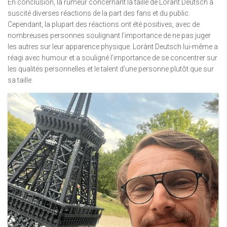
En conclusion, la rumeur concernant la taille de Lorànt Deutsch a
suscité diverses réactions de la part des fans et du public.
Cependant, la plupart des réactions ont été positives, avec de
nombreuses personnes soulignant l’importance de ne pas juger
les autres sur leur apparence physique. Lorànt Deutsch lui-même a
réagi avec humour et a souligné l’importance de se concentrer sur
les qualités personnelles et le talent d’une personne plutôt que sur
sa taille.