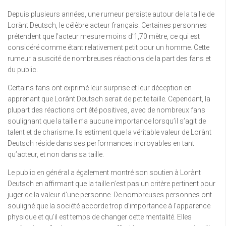
Depuis plusieurs années, une rumeur persiste autour de la taille de
Lorànt Deutsch, le célèbre acteur français. Certaines personnes
prétendent que l’acteur mesure moins d’1,70 mètre, ce qui est
considéré comme étant relativement petit pour un homme. Cette
rumeur a suscité de nombreuses réactions de la part des fans et
du public.
Certains fans ont exprimé leur surprise et leur déception en
apprenant que Lorànt Deutsch serait de petite taille. Cependant, la
plupart des réactions ont été positives, avec de nombreux fans
soulignant que la taille n’a aucune importance lorsqu’il s’agit de
talent et de charisme. Ils estiment que la véritable valeur de Lorànt
Deutsch réside dans ses performances incroyables en tant
qu’acteur, et non dans sa taille.
Le public en général a également montré son soutien à Lorànt
Deutsch en affirmant que la taille n’est pas un critère pertinent pour
juger de la valeur d’une personne. De nombreuses personnes ont
souligné que la société accorde trop d’importance à l’apparence
physique et qu’il est temps de changer cette mentalité. Elles