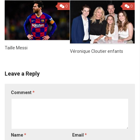
0
0
Taille Messi
Véronique Cloutier enfants
Leave a Reply
Comment
*
Name
*
Email
*