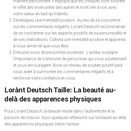
manière personnelle. Il explique que les critiques sont souvent
le reflet des insécurités des autres et n’ont rien à voir avec
votre valeur en tant qu’individu.
Développez une mentalité positive : Au lieu de se concentrer
sur les commentaires négatifs, Lorànt Deutsch recommande
de se concentrer sur les aspects positifs de sa personnalité et
de ses réalisations. Cultivez une mentalité positive et apprenez
à vous aimer tel que vous êtes.
Entourez-vous de personnes positives : L’acteur souligne
l’importance de s’entourer de personnes qui vous soutiennent
et vous encouragent. Avoir un réseau de soutien positif peut
vous aider à surmonter les commentaires négatifs et à
renforcer votre confiance en vous.
Lorànt Deutsch Taille: La beauté au-
delà des apparences physiques
Pour Lorànt Deutsch, la beauté réside dans l’authenticité et la
passion de chacun. Voici quelques réflexions sur la beauté au-delà
des apparences physiques selon l’acteur :