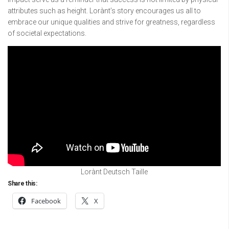
attributes such as height. Lorànt’s story encourages us all to
embrace our unique qualities and strive for greatness, regardless
of societal expectations.
Lorànt Deutsch Taille
Share this:
Facebook
X