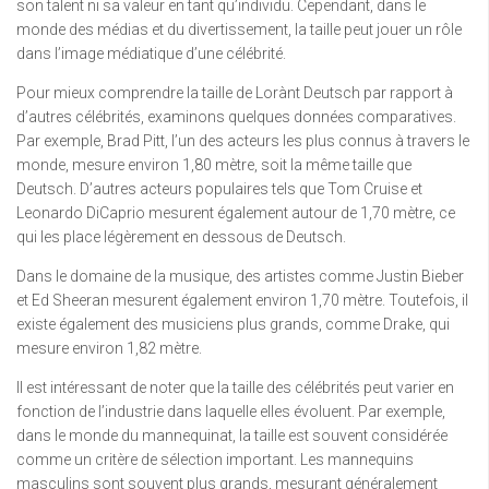
son talent ni sa valeur en tant qu’individu. Cependant, dans le
monde des médias et du divertissement, la taille peut jouer un rôle
dans l’image médiatique d’une célébrité.
Pour mieux comprendre la taille de Lorànt Deutsch par rapport à
d’autres célébrités, examinons quelques données comparatives.
Par exemple, Brad Pitt, l’un des acteurs les plus connus à travers le
monde, mesure environ 1,80 mètre, soit la même taille que
Deutsch. D’autres acteurs populaires tels que Tom Cruise et
Leonardo DiCaprio mesurent également autour de 1,70 mètre, ce
qui les place légèrement en dessous de Deutsch.
Dans le domaine de la musique, des artistes comme Justin Bieber
et Ed Sheeran mesurent également environ 1,70 mètre. Toutefois, il
existe également des musiciens plus grands, comme Drake, qui
mesure environ 1,82 mètre.
Il est intéressant de noter que la taille des célébrités peut varier en
fonction de l’industrie dans laquelle elles évoluent. Par exemple,
dans le monde du mannequinat, la taille est souvent considérée
comme un critère de sélection important. Les mannequins
masculins sont souvent plus grands, mesurant généralement