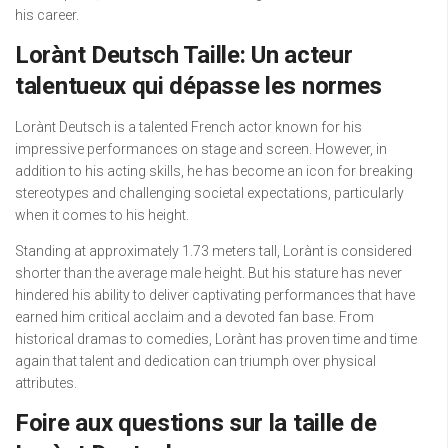
his career.
Lorànt Deutsch Taille: Un acteur
talentueux qui dépasse les normes
Lorànt Deutsch is a talented French actor known for his
impressive performances on stage and screen. However, in
addition to his acting skills, he has become an icon for breaking
stereotypes and challenging societal expectations, particularly
when it comes to his height.
Standing at approximately 1.73 meters tall, Lorànt is considered
shorter than the average male height. But his stature has never
hindered his ability to deliver captivating performances that have
earned him critical acclaim and a devoted fan base. From
historical dramas to comedies, Lorànt has proven time and time
again that talent and dedication can triumph over physical
attributes.
Foire aux questions sur la taille de