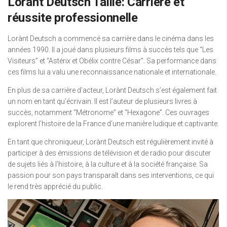
Lorànt Deutsch Taille: Carrière et
réussite professionnelle
Lorànt Deutsch a commencé sa carrière dans le cinéma dans les
années 1990. Il a joué dans plusieurs films à succès tels que “Les
Visiteurs” et “Astérix et Obélix contre César”. Sa performance dans
ces films lui a valu une reconnaissance nationale et internationale.
En plus de sa carrière d’acteur, Lorànt Deutsch s’est également fait
un nom en tant qu’écrivain. Il est l’auteur de plusieurs livres à
succès, notamment “Métronome” et “Hexagone”. Ces ouvrages
explorent l’histoire de la France d’une manière ludique et captivante.
En tant que chroniqueur, Lorànt Deutsch est régulièrement invité à
participer à des émissions de télévision et de radio pour discuter
de sujets liés à l’histoire, à la culture et à la société française. Sa
passion pour son pays transparaît dans ses interventions, ce qui
le rend très apprécié du public.