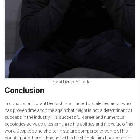
Lorànt Deutsch Taille
Conclusion
In conclusion, Lorànt Deutsch is an incredibly talented actor who
has proven time and time again that height is not a determinant of
success in the industry. His successful career and numerous
accolades serve as a testament to his abilities and the value of his
work. Despite being shorter in stature compared to some of his
counterparts, Lorànt has not let his height hold him back or define