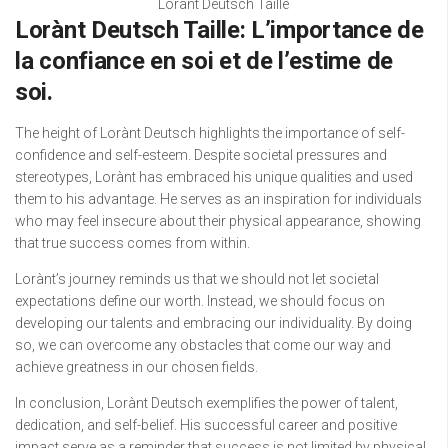
Lorànt Deutsch Taille
Lorànt Deutsch Taille: L’importance de
la confiance en soi et de l’estime de
soi.
The height of Lorànt Deutsch highlights the importance of self-
confidence and self-esteem. Despite societal pressures and
stereotypes, Lorànt has embraced his unique qualities and used
them to his advantage. He serves as an inspiration for individuals
who may feel insecure about their physical appearance, showing
that true success comes from within.
Lorànt’s journey reminds us that we should not let societal
expectations define our worth. Instead, we should focus on
developing our talents and embracing our individuality. By doing
so, we can overcome any obstacles that come our way and
achieve greatness in our chosen fields.
In conclusion, Lorànt Deutsch exemplifies the power of talent,
dedication, and self-belief. His successful career and positive
impact serve as a reminder that success is not limited by physical