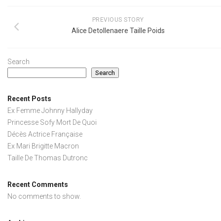
PREVIOUS STORY
Alice Detollenaere Taille Poids
Search
Search
Recent Posts
Ex Femme Johnny Hallyday
Princesse Sofy Mort De Quoi
Décès Actrice Française
Ex Mari Brigitte Macron
Taille De Thomas Dutronc
Recent Comments
No comments to show.