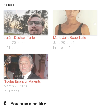
Related
Lorànt Deutsch Taille
Marie Julie Baup Taille
June 20, 2026
June 20, 2026
In "Trends"
In "Trends"
Nicolas Briançon Parents
March 20, 2026
In "Trends"
You may also like...