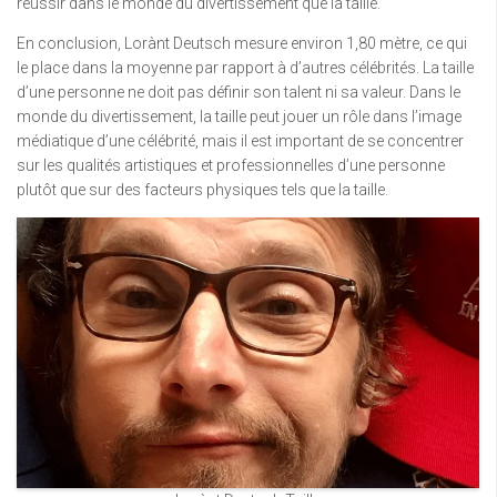
réussir dans le monde du divertissement que la taille.
En conclusion, Lorànt Deutsch mesure environ 1,80 mètre, ce qui
le place dans la moyenne par rapport à d’autres célébrités. La taille
d’une personne ne doit pas définir son talent ni sa valeur. Dans le
monde du divertissement, la taille peut jouer un rôle dans l’image
médiatique d’une célébrité, mais il est important de se concentrer
sur les qualités artistiques et professionnelles d’une personne
plutôt que sur des facteurs physiques tels que la taille.