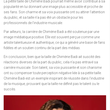
La petite taille de Chimène Badi pourrait même avoir contribué à sa
popularité en lui donnant une image plus accessible et proche de
ses fans. Son charme et sa voix puissante ont su attirer l’attention
du public, et sa taille n’a pas été un obstacle pour les
professionnels de l’industrie musicale.
Par ailleurs, la carrière de Chimène Badi a été soutenue par une
image médiatique positive. Elle est souvent perçue comme une
artiste talentueuse et authentique, ce qui a généré une base de fans
fidèles et un soutien continu de la part des médias.
En conclusion, bien que la taille de Chimène Badi ait suscité des
réactions diverses de la part du public, cela n’a pas entravé sa
carrière musicale. Son talent, sa voix puissante et son charisme
ont su compenser toute perception négative liée à sa petite taille.
Chimène Badi est un exemple inspirant de réussite dans l’industrie
de la musique, prouvant que la taille ne définit pas le talent ou le
succès.