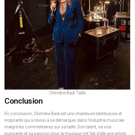
Chimène Badi Taille
Conclusion
En conclusion, Chimène Badi est une chanteuse talentueuse et
inspirante qui a réussi à se démarquer dans l’industrie musicale
malgré les commentaires sur sa taille. Son talent, sa voix
puissante et sa passion pour la musique ont fait d’elle une artiste