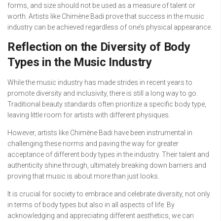
forms, and size should not be used as a measure of talent or
worth. Artists like Chimène Badi prove that success in the music
industry can be achieved regardless of one’s physical appearance.
Reflection on the Diversity of Body
Types in the Music Industry
While the music industry has made strides in recent years to
promote diversity and inclusivity, there is still a long way to go.
Traditional beauty standards often prioritize a specific body type,
leaving little room for artists with different physiques.
However, artists like Chimène Badi have been instrumental in
challenging these norms and paving the way for greater
acceptance of different body types in the industry. Their talent and
authenticity shine through, ultimately breaking down barriers and
proving that music is about more than just looks.
It is crucial for society to embrace and celebrate diversity, not only
in terms of body types but also in all aspects of life. By
acknowledging and appreciating different aesthetics, we can