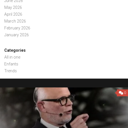
June 2026
May 2026
April 2026
March 2026
February 2026
January 2026
Categories
All in one
Enfants
Trends
0