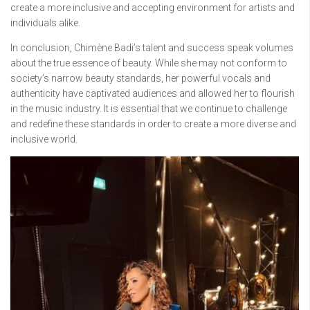
create a more inclusive and accepting environment for artists and
individuals alike.
In conclusion, Chimène Badi’s talent and success speak volumes
about the true essence of beauty. While she may not conform to
society’s narrow beauty standards, her powerful vocals and
authenticity have captivated audiences and allowed her to flourish
in the music industry. It is essential that we continue to challenge
and redefine these standards in order to create a more diverse and
inclusive world.