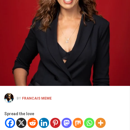
BY
FRANCAIS MEME
Spread the love