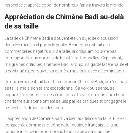
respectée et appréciée par de nombreux fans à travers le monde.
Appréciation de Chimène Badi au-delà
de sa taille
La taille de Chimène Badi a souvent été un sujet de discussion
dans les médias et parmi le public. Beaucoup ont fait des
commentaires négatifs sur sa taille, la critiquant pour ne pas
correspondre aux normes de beauté traditionnelles. Cependant,
malgré ces critiques, Chimène Badi a toujours gardé la tête haute et
a continué à poursuivre sa carrière musicale avec détermination.
Ce qui a vraiment fait la différence pour Chimène Badi, ce n’est pas
sa taille, mais son talent exceptionnel. Sa voix puissante, sa
capacité à transmettre des émotions à travers sa musique et son
charisme sur scène ont été salués par les critiques et ont gagné le
respect et l’admiration des fans.
L’appréciation de Chimène Badi va bien au-delà de sa taille. Elle est
considérée comme une icône de la musique française et a su
conquérir le cœur de nombreux fans grâce à sa musique