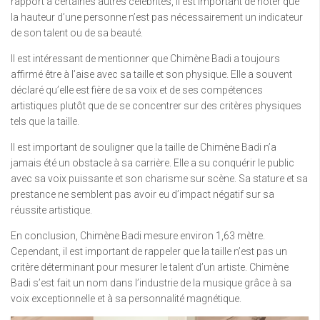
rapport à certaines autres célébrités, il est important de noter que
la hauteur d’une personne n’est pas nécessairement un indicateur
de son talent ou de sa beauté.
Il est intéressant de mentionner que Chimène Badi a toujours
affirmé être à l’aise avec sa taille et son physique. Elle a souvent
déclaré qu’elle est fière de sa voix et de ses compétences
artistiques plutôt que de se concentrer sur des critères physiques
tels que la taille.
Il est important de souligner que la taille de Chimène Badi n’a
jamais été un obstacle à sa carrière. Elle a su conquérir le public
avec sa voix puissante et son charisme sur scène. Sa stature et sa
prestance ne semblent pas avoir eu d’impact négatif sur sa
réussite artistique.
En conclusion, Chimène Badi mesure environ 1,63 mètre.
Cependant, il est important de rappeler que la taille n’est pas un
critère déterminant pour mesurer le talent d’un artiste. Chimène
Badi s’est fait un nom dans l’industrie de la musique grâce à sa
voix exceptionnelle et à sa personnalité magnétique.