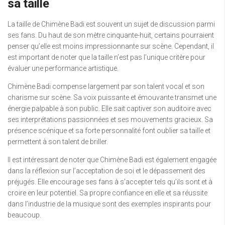
sa taille
La taille de Chimène Badi est souvent un sujet de discussion parmi
ses fans. Du haut de son mètre cinquante-huit, certains pourraient
penser qu’elle est moins impressionnante sur scène. Cependant, il
est important de noter que la taille n’est pas l’unique critère pour
évaluer une performance artistique.
Chimène Badi compense largement par son talent vocal et son
charisme sur scène. Sa voix puissante et émouvante transmet une
énergie palpable à son public. Elle sait captiver son auditoire avec
ses interprétations passionnées et ses mouvements gracieux. Sa
présence scénique et sa forte personnalité font oublier sa taille et
permettent à son talent de briller.
Il est intéressant de noter que Chimène Badi est également engagée
dans la réflexion sur l’acceptation de soi et le dépassement des
préjugés. Elle encourage ses fans à s’accepter tels qu’ils sont et à
croire en leur potentiel. Sa propre confiance en elle et sa réussite
dans l’industrie de la musique sont des exemples inspirants pour
beaucoup.