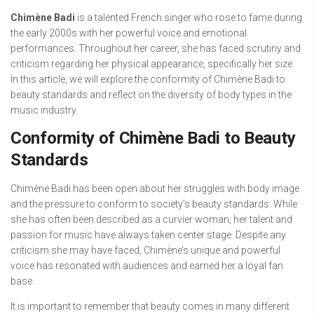
Chimène Badi
is a talented French singer who rose to fame during
the early 2000s with her powerful voice and emotional
performances. Throughout her career, she has faced scrutiny and
criticism regarding her physical appearance, specifically her size.
In this article, we will explore the conformity of Chimène Badi to
beauty standards and reflect on the diversity of body types in the
music industry.
Conformity of Chimène Badi to Beauty
Standards
Chimène Badi has been open about her struggles with body image
and the pressure to conform to society’s beauty standards. While
she has often been described as a curvier woman, her talent and
passion for music have always taken center stage. Despite any
criticism she may have faced, Chimène’s unique and powerful
voice has resonated with audiences and earned her a loyal fan
base.
It is important to remember that beauty comes in many different