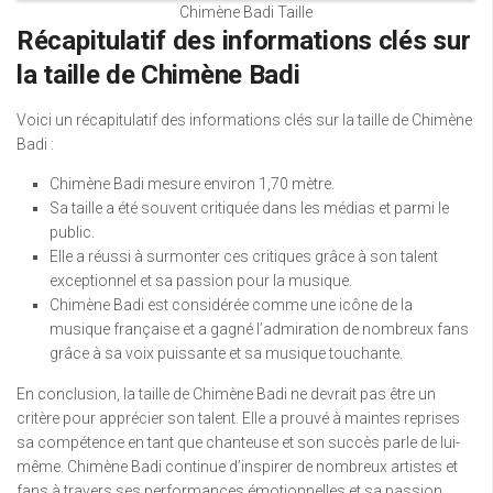
Chimène Badi Taille
Récapitulatif des informations clés sur
la taille de Chimène Badi
Voici un récapitulatif des informations clés sur la taille de Chimène
Badi :
Chimène Badi mesure environ 1,70 mètre.
Sa taille a été souvent critiquée dans les médias et parmi le
public.
Elle a réussi à surmonter ces critiques grâce à son talent
exceptionnel et sa passion pour la musique.
Chimène Badi est considérée comme une icône de la
musique française et a gagné l’admiration de nombreux fans
grâce à sa voix puissante et sa musique touchante.
En conclusion, la taille de Chimène Badi ne devrait pas être un
critère pour apprécier son talent. Elle a prouvé à maintes reprises
sa compétence en tant que chanteuse et son succès parle de lui-
même. Chimène Badi continue d’inspirer de nombreux artistes et
fans à travers ses performances émotionnelles et sa passion