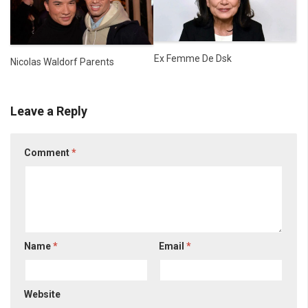
Ex Femme De Dsk
Nicolas Waldorf Parents
Leave a Reply
Comment
*
Name
*
Email
*
Website