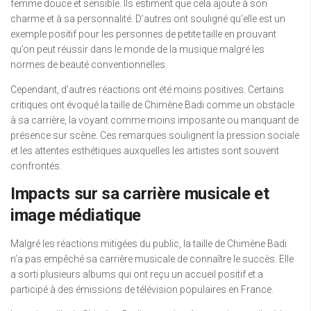
femme douce et sensible. Ils estiment que cela ajoute à son
charme et à sa personnalité. D’autres ont souligné qu’elle est un
exemple positif pour les personnes de petite taille en prouvant
qu’on peut réussir dans le monde de la musique malgré les
normes de beauté conventionnelles.
Cependant, d’autres réactions ont été moins positives. Certains
critiques ont évoqué la taille de Chimène Badi comme un obstacle
à sa carrière, la voyant comme moins imposante ou manquant de
présence sur scène. Ces remarques soulignent la pression sociale
et les attentes esthétiques auxquelles les artistes sont souvent
confrontés.
Impacts sur sa carrière musicale et
image médiatique
Malgré les réactions mitigées du public, la taille de Chimène Badi
n’a pas empêché sa carrière musicale de connaître le succès. Elle
a sorti plusieurs albums qui ont reçu un accueil positif et a
participé à des émissions de télévision populaires en France.