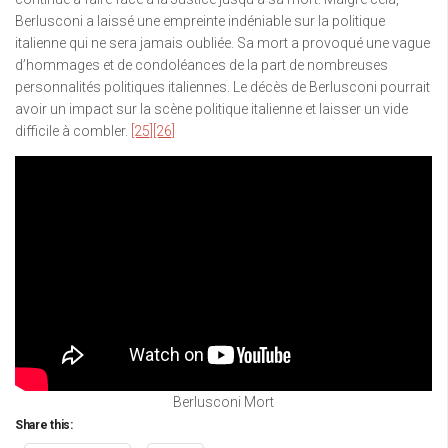
Berlusconi a laissé une empreinte indéniable sur la politique
italienne qui ne sera jamais oubliée. Sa mort a provoqué une vague
d’hommages et de condoléances de la part de nombreuses
personnalités politiques italiennes. Le décès de Berlusconi pourrait
avoir un impact sur la scène politique italienne et laisser un vide
difficile à combler.
[25]
[26]
Berlusconi Mort
Share this: