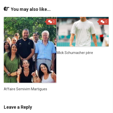
You may also like...
0
0
Mick Schumacher père
Affaire Semivim Martigues
Leave a Reply