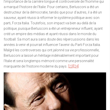
l’importance de la carrière longue et controversée de l’homme qui
a marqué l’histoire de l’Italie. Pour certains, Berlusconi a été un
destructeur de la démocratie, tandis que pour d’autres, il a été un
sauveur, ayant réussi à réformer le système politique avec son
parti, Forza Italia. Toutefois, son impact va bien au-delà de la
politique, puisque Berlusconi a été un entrepreneur influent, ayant
créé un empire des médias et ayant réussi dans le monde du
football. Sa mort aura sans doute des répercussions dans les
années à venir et pourrait influencer l’avenir du Parti Forza Italia.
Malgré les controverses qui ont jalonné sa vie professionnelle,
Berlusconi a laissé un héritage indéniablement important pour
l’Italie et sera longtemps mémoré comme une personnalité
marquante de l’histoire moderne du pays.
[23]
[24]