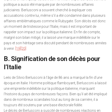
politique a aussi été marquée par de nombreuses affaires
judiciaires. Berlusconi a souvent cherché à expliquer ces
accusations contre lui, même s’il a été condamné dans plusieurs
affaires emblématiques comme le Rubygate. Son décès est donc
un moment de tristesse pour l’Italie, mais il est important de
rappeler son impact sur la politique italienne. En fin de compte,
malgré son bilan mitigé, il a laissé une marque indélébile sur le
pays et son héritage sera discuté pendant de nombreuses années
à venir.
[19]
[20]
B. Signification de son décès pour
l’Italie
Leès de Silvio Berlusconi à l’âge de 86 ans a marqué la fin d’une
époque en Italie. Homme politique flamboyant, Berlusconi a laissé
une empreinte indélébile sur la politique italienne, marquant
l’histoire du pays de nombreuses façons. Bien qu’il ait été impliqué
dans de nombreux scandales tout au long de sa carrière, il a
toujours été soutenu par une base électorale fidèle.
Le décès de Berlusconi a suscité de nombreuses réactions en