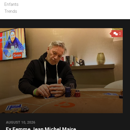
Enfants
Trends
0
AUGUST 10, 2026
Ex Femme Jean Michel Maire