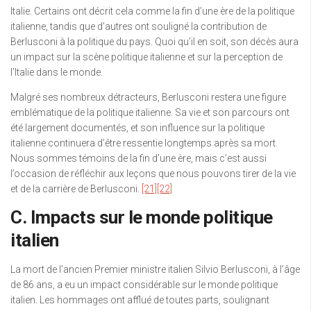
Italie. Certains ont décrit cela comme la fin d’une ère de la politique
italienne, tandis que d’autres ont souligné la contribution de
Berlusconi à la politique du pays. Quoi qu’il en soit, son décès aura
un impact sur la scène politique italienne et sur la perception de
l’Italie dans le monde.
Malgré ses nombreux détracteurs, Berlusconi restera une figure
emblématique de la politique italienne. Sa vie et son parcours ont
été largement documentés, et son influence sur la politique
italienne continuera d’être ressentie longtemps après sa mort.
Nous sommes témoins de la fin d’une ère, mais c’est aussi
l’occasion de réfléchir aux leçons que nous pouvons tirer de la vie
et de la carrière de Berlusconi.
[21]
[22]
C. Impacts sur le monde politique
italien
La mort de l’ancien Premier ministre italien Silvio Berlusconi, à l’âge
de 86 ans, a eu un impact considérable sur le monde politique
italien. Les hommages ont afflué de toutes parts, soulignant