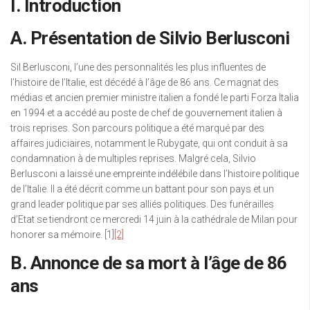
I. Introduction
A. Présentation de Silvio Berlusconi
Sil Berlusconi, l’une des personnalités les plus influentes de
l’histoire de l’Italie, est décédé à l’âge de 86 ans. Ce magnat des
médias et ancien premier ministre italien a fondé le parti Forza Italia
en 1994 et a accédé au poste de chef de gouvernement italien à
trois reprises. Son parcours politique a été marqué par des
affaires judiciaires, notamment le Rubygate, qui ont conduit à sa
condamnation à de multiples reprises. Malgré cela, Silvio
Berlusconi a laissé une empreinte indélébile dans l’histoire politique
de l’Italie. Il a été décrit comme un battant pour son pays et un
grand leader politique par ses alliés politiques. Des funérailles
d’Etat se tiendront ce mercredi 14 juin à la cathédrale de Milan pour
honorer sa mémoire. [1]
[2]
B. Annonce de sa mort à l’âge de 86
ans