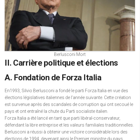
Berlusconi Mort
II. Carrière politique et élections
A. Fondation de Forza Italia
En1993, Silvio Berlusconi a fondé le parti Forza Italia en vue des
élections législatives italiennes de l’année suivante. Cette création
est survenue après des scandales de corruption qui ont secoué le
pays et ont entraîné la chute du Parti socialiste italien.
Forza Italia a été lancé en tant que parti libéral-conservateur,
défendant la libre entreprise et les valeurs familiales traditionnelles.
Berlusconi a réussi à obtenir une victoire considérable lors des
élections de 1994, devenant ainsi le Premier ministre du pays.