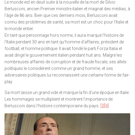
Le monde est en deuil suite à la nouvelle de la mort de Silvio
Berlusconi, ancien Premier ministre italien et magnat des médias, à
l’âge de 86 ans. Bien que ces derniers mois, Berlusconi avait
connu des problèmes de santé, sa mort est un choc pour l’Italie et
le monde entier.
En tant que personnage hors norme, il aura marqué l’histoire de
l’Italie pendant 30 ans en tant qu’homme d’affaires, président de
football, et homme politique. Il avait fondé le parti Forza Italia et
avait dirigé le gouvernement italien pendant huit ans. Malgré les
nombreuses affaires de corruption et de fraude fiscale, ses alliés
politiques le considèrent comme un grand homme, et ses
adversaires politiques lui reconnaissent une certaine forme de fair-
play.
Sa mort laisse un grand vide et marque la fin d’une époque en Italie.
Les hommages se multiplient et montrent l’importance de
Berlusconi dans l’histoire contemporaine du pays.
[3]
[4]