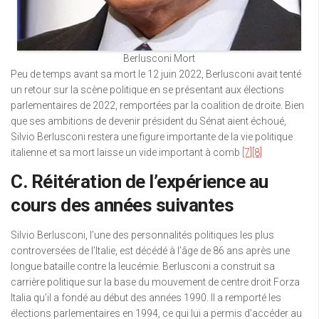
Berlusconi Mort
Peu de temps avant sa mort le 12 juin 2022, Berlusconi avait tenté
un retour sur la scène politique en se présentant aux élections
parlementaires de 2022, remportées par la coalition de droite. Bien
que ses ambitions de devenir président du Sénat aient échoué,
Silvio Berlusconi restera une figure importante de la vie politique
italienne et sa mort laisse un vide important à comb
[7]
[8]
C. Réitération de l’expérience au
cours des années suivantes
Silvio Berlusconi, l’une des personnalités politiques les plus
controversées de l’Italie, est décédé à l’âge de 86 ans après une
longue bataille contre la leucémie. Berlusconi a construit sa
carrière politique sur la base du mouvement de centre droit Forza
Italia qu’il a fondé au début des années 1990. Il a remporté les
élections parlementaires en 1994, ce qui lui a permis d’accéder au