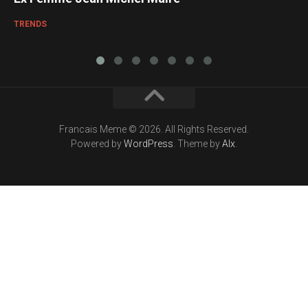
TRENDS
Francais Meme © 2026. All Rights Reserved.
Powered by
WordPress
. Theme by
Alx
.