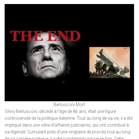
Berlusconi Mort
Silvio Berlusconi, décédé à l’âge de 86 ans, était une figure
controversée de la politique italienne. Tout au long de sa vie, il a été
impliqué dans une série d’affaires judiciaires, qui ont contribué à
sa légende. Cumulant près d’une vingtaine de procès tout au long
de sa carrière politique, il a été condamné une seule fois. Cette