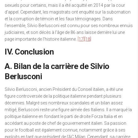
sexuels pour certains, mais il a été acquitté en 2014 par la cour
d’appel. Cependant, les magistrats ont enquêté sur la subornation
et la corruption de témoin et les faux témoignages. Dans
l’ensemble, Silvio Berlusconi est connu pour ses nombreux ennuis
judiciaires, et son décès à l’âge de 86 ans laisse derrière lui une
page importante de l’histoire italienne.
[17]
[18]
IV. Conclusion
A. Bilan de la carrière de Silvio
Berlusconi
Silvio Berlusconi, ancien Président du Conseil italien, a été une
figure controversée de la politique italienne pendant plusieurs
décennies. Malgré ses nombreux scandales et un bilan assez
mitigé, Berlusconi reste une figure aimée des Italiens. Il a marqué la
politique italienne en fondant le parti de droite Forza Italia et en
accédant au poste de chef de gouvernement italien. Sa passion
pour le football est également connue, notamment grâce à ses
exploits en tant que président de l’AC Milan. Cependant, sa carrière