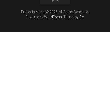
Francais Meme © 2026. All Rights Reserved.
Powered by
WordPress
. Theme by
Alx
.