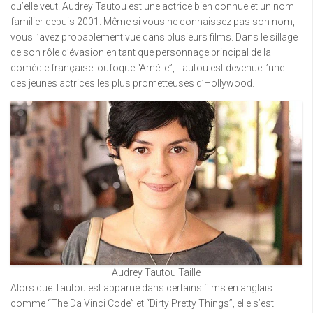
qu’elle veut. Audrey Tautou est une actrice bien connue et un nom
familier depuis 2001. Même si vous ne connaissez pas son nom,
vous l’avez probablement vue dans plusieurs films. Dans le sillage
de son rôle d’évasion en tant que personnage principal de la
comédie française loufoque “Amélie”, Tautou est devenue l’une
des jeunes actrices les plus prometteuses d’Hollywood.
Audrey Tautou Taille
Alors que Tautou est apparue dans certains films en anglais
comme “The Da Vinci Code” et “Dirty Pretty Things”, elle s’est