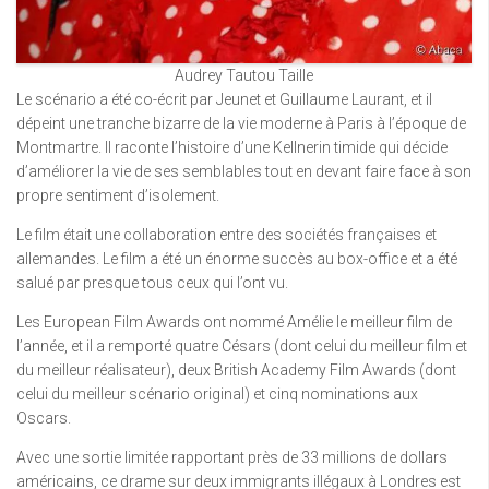
Audrey Tautou Taille
Le scénario a été co-écrit par Jeunet et Guillaume Laurant, et il
dépeint une tranche bizarre de la vie moderne à Paris à l’époque de
Montmartre. Il raconte l’histoire d’une Kellnerin timide qui décide
d’améliorer la vie de ses semblables tout en devant faire face à son
propre sentiment d’isolement.
Le film était une collaboration entre des sociétés françaises et
allemandes. Le film a été un énorme succès au box-office et a été
salué par presque tous ceux qui l’ont vu.
Les European Film Awards ont nommé Amélie le meilleur film de
l’année, et il a remporté quatre Césars (dont celui du meilleur film et
du meilleur réalisateur), deux British Academy Film Awards (dont
celui du meilleur scénario original) et cinq nominations aux
Oscars.
Avec une sortie limitée rapportant près de 33 millions de dollars
américains, ce drame sur deux immigrants illégaux à Londres est