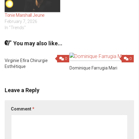
Tonie Marshall Jeune
February 7, 2026
In "Trends"
You may also like...
0
0
Virginie Efira Chirurgie
Esthétique
Dominique Farrugia Mari
Leave a Reply
Comment
*