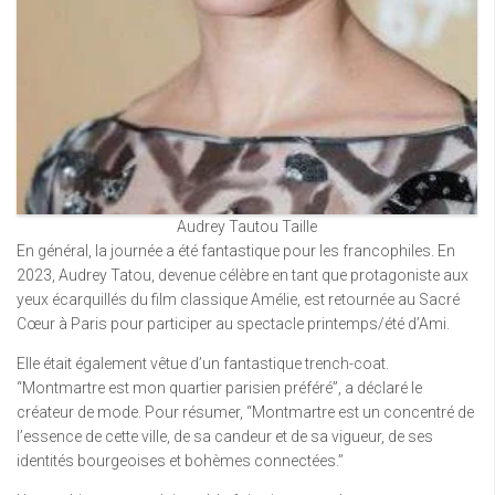
Audrey Tautou Taille
En général, la journée a été fantastique pour les francophiles. En
2023, Audrey Tatou, devenue célèbre en tant que protagoniste aux
yeux écarquillés du film classique Amélie, est retournée au Sacré
Cœur à Paris pour participer au spectacle printemps/été d’Ami.
Elle était également vêtue d’un fantastique trench-coat.
“Montmartre est mon quartier parisien préféré”, a déclaré le
créateur de mode. Pour résumer, “Montmartre est un concentré de
l’essence de cette ville, de sa candeur et de sa vigueur, de ses
identités bourgeoises et bohèmes connectées.”