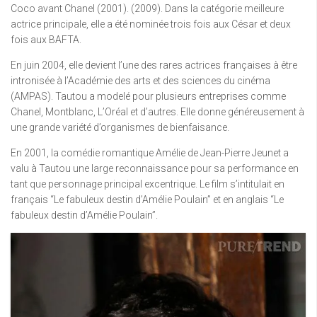
Coco avant Chanel (2001). (2009). Dans la catégorie meilleure
actrice principale, elle a été nominée trois fois aux César et deux
fois aux BAFTA.
En juin 2004, elle devient l’une des rares actrices françaises à être
intronisée à l’Académie des arts et des sciences du cinéma
(AMPAS). Tautou a modelé pour plusieurs entreprises comme
Chanel, Montblanc, L’Oréal et d’autres. Elle donne généreusement à
une grande variété d’organismes de bienfaisance.
En 2001, la comédie romantique Amélie de Jean-Pierre Jeunet a
valu à Tautou une large reconnaissance pour sa performance en
tant que personnage principal excentrique. Le film s’intitulait en
français “Le fabuleux destin d’Amélie Poulain” et en anglais “Le
fabuleux destin d’Amélie Poulain”.