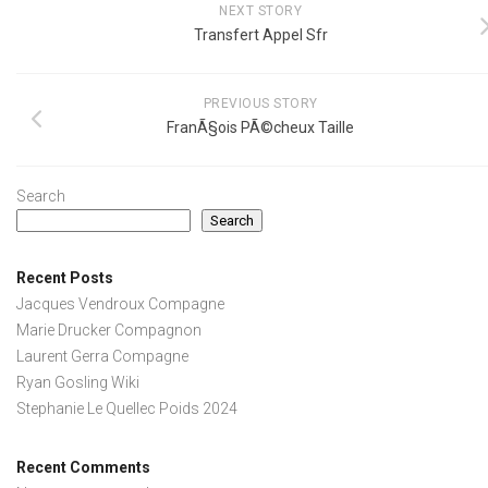
NEXT STORY
Transfert Appel Sfr
PREVIOUS STORY
FranÃ§ois PÃ©cheux Taille
Search
Search
Recent Posts
Jacques Vendroux Compagne
Marie Drucker Compagnon
Laurent Gerra Compagne
Ryan Gosling Wiki
Stephanie Le Quellec Poids 2024
Recent Comments