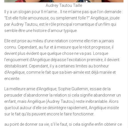
Audrey Tautou Taille
Il y a un slogan pour Il m’aime… Il ne m’aime pas que l’on demande :
“Est-elle folle amoureuse, ou simplement folle ?” Angélique, jouée
par Audrey Tautou, est le rôle principal romantique d’un film qui
semble être une histoire d’amour typique.
Elle est prise au milieu d’une relation comme elle n’en a jamais
connu. Cependant, au fur et à mesure que le récit progresse, il
devient plus évident que quelque chose ne va pas. Lorsque
l’engouement d’Angélique dépasse l’excitation première, il devient
déstabilisant. Cependant, il y a certaines limites au bonheur
d’Angélique, comme le fait que sa bien-aimée est déjà mariée et
enceinte.
La meilleure amie d’Angélique, Sophie Guillemin, essaie de la
persuader d’abandonner la relation si cela signifie abandonner un
enfant, mais Angélique (Audrey Tautou) reste inébranlable. Alors
que tout autour d’elle se désintègre rapidement, Angélique insiste
sur le fait qu’ils peuvent encore le faire fonctionner.
au point de donner sa vie, s’il le faut, si cela signifie enfin obtenir ce