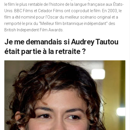
le film le plus rentable de l’histoire de la langue française aux États-
Unis. BBC Films et Celador Films ont coproduit le film. En 2003, le
film a été nominé pour l’Oscar du meilleur scénario original et a
remporté le prix du “Meilleur film britannique indépendant” des
British Independent Film Awards.
Je me demandais si Audrey Tautou
était partie à la retraite ?