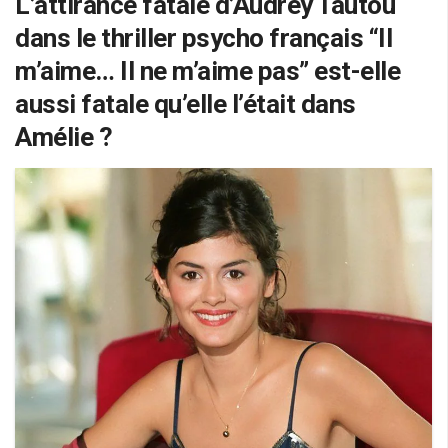
L’attirance fatale d’Audrey Tautou
dans le thriller psycho français “Il
m’aime… Il ne m’aime pas” est-elle
aussi fatale qu’elle l’était dans
Amélie ?