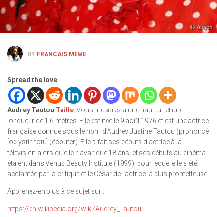
BY
FRANCAIS MEME
Spread the love
Audrey Tautou
Taille
: Vous mesurez à une hauteur et une
longueur de 1,6 mètres. Elle est née le 9 août 1976 et est une actrice
française connue sous le nom d’Audrey Justine Tautou (prononcé
[od ystin totu] (écouter). Elle a fait ses débuts d’actrice à la
télévision alors qu’elle n’avait que 18 ans, et ses débuts au cinéma
étaient dans Venus Beauty Institute (1999), pour lequel elle a été
acclamée par la critique et le César de l’actrice la plus prometteuse.
Apprenez-en plus à ce sujet sur :
https://en.wikipedia.org/wiki/Audrey_Tautou