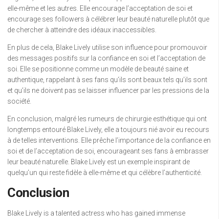
elle-même et les autres. Elle encourage l’acceptation de soi et
encourage ses followers à célébrer leur beauté naturelle plutôt que
de chercher à atteindre des idéaux inaccessibles.
En plus de cela, Blake Lively utilise son influence pour promouvoir
des messages positifs sur la confiance en soi et l’acceptation de
soi. Elle se positionne comme un modèle de beauté saine et
authentique, rappelant à ses fans qu’ils sont beaux tels qu’ils sont
et qu’ils ne doivent pas se laisser influencer par les pressions de la
société.
En conclusion, malgré les rumeurs de chirurgie esthétique qui ont
longtemps entouré Blake Lively, elle a toujours nié avoir eu recours
à de telles interventions. Elle prêche l’importance de la confiance en
soi et de l’acceptation de soi, encourageant ses fans à embrasser
leur beauté naturelle. Blake Lively est un exemple inspirant de
quelqu’un qui reste fidèle à elle-même et qui célèbre l’authenticité.
Conclusion
Blake Lively is a talented actress who has gained immense