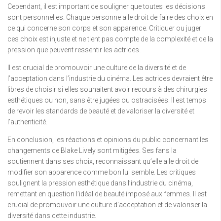
Cependant, il est important de souligner que toutes les décisions
sont personnelles. Chaque personne a le droit de faire des choix en
ce qui concerne son corps et son apparence. Critiquer ou juger
ces choix est injuste et ne tient pas compte de la complexité et de la
pression que peuvent ressentir les actrices.
Il est crucial de promouvoir une culture de la diversité et de
l’acceptation dans l’industrie du cinéma. Les actrices devraient être
libres de choisir si elles souhaitent avoir recours à des chirurgies
esthétiques ou non, sans être jugées ou ostracisées. Il est temps
de revoir les standards de beauté et de valoriser la diversité et
l’authenticité.
En conclusion, les réactions et opinions du public concernant les
changements de Blake Lively sont mitigées. Ses fans la
soutiennent dans ses choix, reconnaissant qu’elle a le droit de
modifier son apparence comme bon lui semble. Les critiques
soulignent la pression esthétique dans l’industrie du cinéma,
remettant en question l’idéal de beauté imposé aux femmes. Il est
crucial de promouvoir une culture d’acceptation et de valoriser la
diversité dans cette industrie.