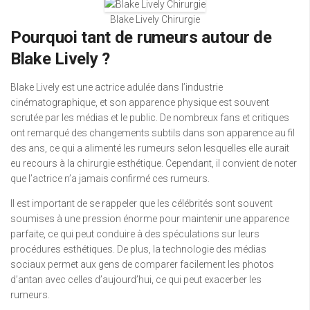
Blake Lively Chirurgie
Pourquoi tant de rumeurs autour de
Blake Lively ?
Blake Lively est une actrice adulée dans l’industrie
cinématographique, et son apparence physique est souvent
scrutée par les médias et le public. De nombreux fans et critiques
ont remarqué des changements subtils dans son apparence au fil
des ans, ce qui a alimenté les rumeurs selon lesquelles elle aurait
eu recours à la chirurgie esthétique. Cependant, il convient de noter
que l’actrice n’a jamais confirmé ces rumeurs.
Il est important de se rappeler que les célébrités sont souvent
soumises à une pression énorme pour maintenir une apparence
parfaite, ce qui peut conduire à des spéculations sur leurs
procédures esthétiques. De plus, la technologie des médias
sociaux permet aux gens de comparer facilement les photos
d’antan avec celles d’aujourd’hui, ce qui peut exacerber les
rumeurs.