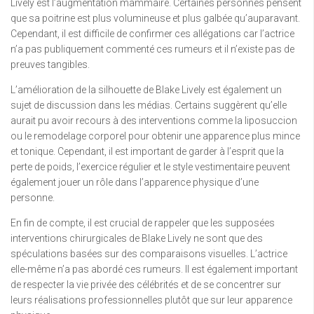
Lively est l’augmentation mammaire. Certaines personnes pensent
que sa poitrine est plus volumineuse et plus galbée qu’auparavant.
Cependant, il est difficile de confirmer ces allégations car l’actrice
n’a pas publiquement commenté ces rumeurs et il n’existe pas de
preuves tangibles.
L’amélioration de la silhouette de Blake Lively est également un
sujet de discussion dans les médias. Certains suggèrent qu’elle
aurait pu avoir recours à des interventions comme la liposuccion
ou le remodelage corporel pour obtenir une apparence plus mince
et tonique. Cependant, il est important de garder à l’esprit que la
perte de poids, l’exercice régulier et le style vestimentaire peuvent
également jouer un rôle dans l’apparence physique d’une
personne.
En fin de compte, il est crucial de rappeler que les supposées
interventions chirurgicales de Blake Lively ne sont que des
spéculations basées sur des comparaisons visuelles. L’actrice
elle-même n’a pas abordé ces rumeurs. Il est également important
de respecter la vie privée des célébrités et de se concentrer sur
leurs réalisations professionnelles plutôt que sur leur apparence