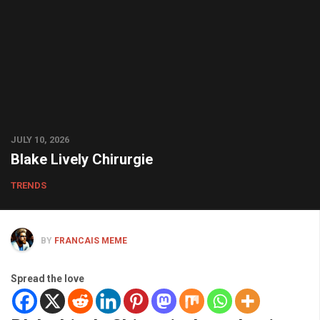
JULY 10, 2026
Blake Lively Chirurgie
TRENDS
BY
FRANCAIS MEME
Spread the love