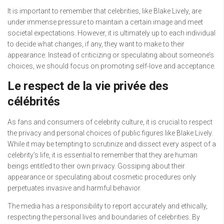
It is important to remember that celebrities, like Blake Lively, are
under immense pressure to maintain a certain image and meet
societal expectations. However, it is ultimately up to each individual
to decide what changes, if any, they want to make to their
appearance. Instead of criticizing or speculating about someone’s
choices, we should focus on promoting self-love and acceptance.
Le respect de la vie privée des
célébrités
As fans and consumers of celebrity culture, it is crucial to respect
the privacy and personal choices of public figures like Blake Lively.
While it may be tempting to scrutinize and dissect every aspect of a
celebrity’s life, it is essential to remember that they are human
beings entitled to their own privacy. Gossiping about their
appearance or speculating about cosmetic procedures only
perpetuates invasive and harmful behavior.
The media has a responsibility to report accurately and ethically,
respecting the personal lives and boundaries of celebrities. By