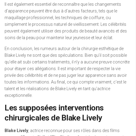
Il est également essentiel de reconnaître que les changements
d’apparence peuvent être dus à d’autres facteurs, tels que le
maquillage professionnel, les techniques de coiffure, ou
simplement le processus naturel de vieillissement. Les célébrités
peuvent également utiliser des produits de beauté avancés et des
soins de la peau pour maintenir leur jeunesse et leur éclat.
En conclusion, les rumeurs autour de la chirurgie esthétique de
Blake Lively ne sont que des spéculations. Bien qu’il soit possible
qu’elle ait subi certains traitements, il n’y a aucune preuve concrète
pour étayer ces allégations. Il est important de respecter la vie
privée des célébrités et de ne pas juger leur apparence sans avoir
toutes les informations. Au final, ce qui compte vraiment, c’est le
talent et les réalisations de Blake Lively en tant qu’actrice
exceptionnelle.
Les supposées interventions
chirurgicales de Blake Lively
Blake Lively
, actrice reconnue pour ses rôles dans des films