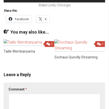
Blake Lively Chirurgie
Share this:
Facebook
X
You may also like...
0
0
Taille Wembanyama
Sochaux Quevilly Streaming
Leave a Reply
Comment
*