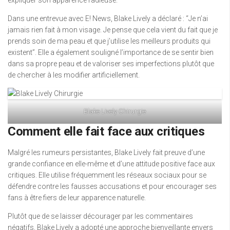
expliquer son apparence radieuse.
Dans une entrevue avec E! News, Blake Lively a déclaré : “Je n’ai
jamais rien fait à mon visage. Je pense que cela vient du fait que je
prends soin de ma peau et que j’utilise les meilleurs produits qui
existent”. Elle a également souligné l’importance de se sentir bien
dans sa propre peau et de valoriser ses imperfections plutôt que
de chercher à les modifier artificiellement.
Blake Lively Chirurgie
Comment elle fait face aux critiques
Malgré les rumeurs persistantes, Blake Lively fait preuve d’une
grande confiance en elle-même et d’une attitude positive face aux
critiques. Elle utilise fréquemment les réseaux sociaux pour se
défendre contre les fausses accusations et pour encourager ses
fans à être fiers de leur apparence naturelle.
Plutôt que de se laisser décourager par les commentaires
négatifs, Blake Lively a adopté une approche bienveillante envers