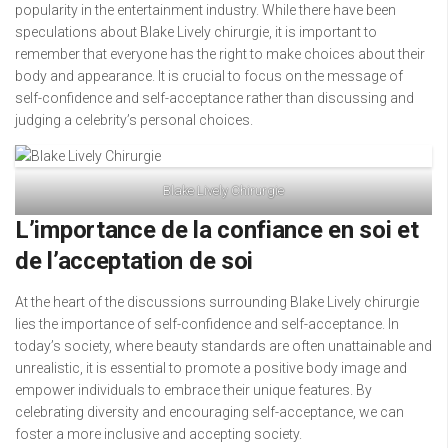
popularity in the entertainment industry. While there have been
speculations about Blake Lively chirurgie, it is important to
remember that everyone has the right to make choices about their
body and appearance. It is crucial to focus on the message of
self-confidence and self-acceptance rather than discussing and
judging a celebrity’s personal choices.
Blake Lively Chirurgie
L’importance de la confiance en soi et
de l’acceptation de soi
At the heart of the discussions surrounding Blake Lively chirurgie
lies the importance of self-confidence and self-acceptance. In
today’s society, where beauty standards are often unattainable and
unrealistic, it is essential to promote a positive body image and
empower individuals to embrace their unique features. By
celebrating diversity and encouraging self-acceptance, we can
foster a more inclusive and accepting society.