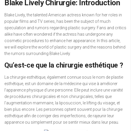
Blake Lively Chirurgie: Introduction
Blake Lively, the talented American actress known for her roles in
popular films and TV series, has been the subject of much
speculation and rumors regarding plastic surgery. Fans and critics
alike have often wondered if the actress has undergone any
cosmetic procedures to enhance her appearance. In this article,
we will explore the world of plastic surgery and the reasons behind
the rumors surrounding Blake Lively.
Qu’est-ce que la chirurgie esthétique ?
La chirurgie esthétique, également connue sous le nom de plastie
esthétique, est un domaine de la médecine qui vise à améliorer
l’apparence physique d’une personne. Elle peut inclure une variété
de procédures chirurgicales et non chirurgicales, telles que
l’augmentation mammaire, la liposuccion, le lifting du visage, et
bien plus encore. Les personnes optent souvent pour la chirurgie
esthétique afin de corriger des imperfections, de rajeunir leur
apparence ou simplement pour se sentir mieux dans leur peau.