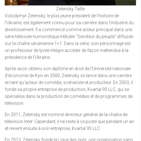
Zelensky Taille
Volodymyr Zelensky, le plus jeune président de l’histoire de
l’Ukraine, est également connu pour sa carrière dans l’industrie du
divertissement. Il a commencé comme acteur principal dans une
série télévisée humoristique intitulée “Serviteur du peuple” diffusée
sur la chaîne ukrainienne 1+1. Dans la série, son personnage est
un professeur de lycée intègre accéder de façon inattendue à la
présidence de l’Ukraine.
Après avoir obtenu son diplôme en droit de l’Université nationale
d’économie de Kyiv en 2000, Zelensky se lance dans une carrière
en tant qu’acteur de comédie, scénariste et producteur. En 2003, il
fonde sa propre entreprise de production, Kvartal 95 LLC, qui se
spécialise dans la production de comédies et de programmes de
télévision.
En 2011, Zelensky est nommé directeur général de la chaîne de
télévision Inter. Cependant, il ne reste à ce poste que pendant un an
et revient ensuite à son entreprise, Kvartal 95 LLC.
En 2013, Zelensky fonde la Ligue des rires, une organisation sans