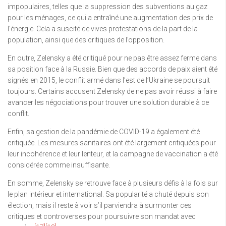
impopulaires, telles que la suppression des subventions au gaz
pour les ménages, ce qui a entraîné une augmentation des prix de
l’énergie. Cela a suscité de vives protestations de la part de la
population, ainsi que des critiques de l’opposition.
En outre, Zelensky a été critiqué pour ne pas être assez ferme dans
sa position face à la Russie. Bien que des accords de paix aient été
signés en 2015, le conflit armé dans l’est de l’Ukraine se poursuit
toujours. Certains accusent Zelensky de ne pas avoir réussi à faire
avancer les négociations pour trouver une solution durable à ce
conflit.
Enfin, sa gestion de la pandémie de COVID-19 a également été
critiquée. Les mesures sanitaires ont été largement critiquées pour
leur incohérence et leur lenteur, et la campagne de vaccination a été
considérée comme insuffisante.
En somme, Zelensky se retrouve face à plusieurs défis à la fois sur
le plan intérieur et international. Sa popularité a chuté depuis son
élection, mais il reste à voir s’il parviendra à surmonter ces
critiques et controverses pour poursuivre son mandat avec