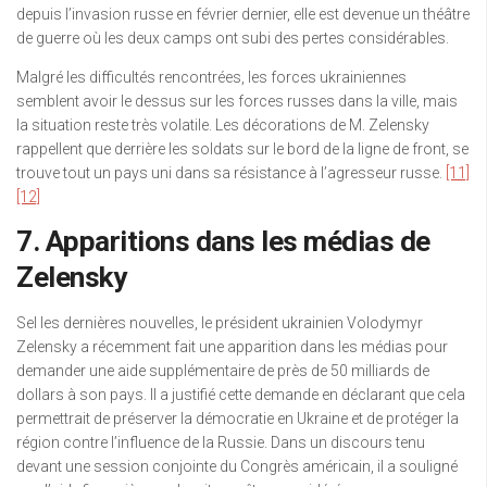
depuis l’invasion russe en février dernier, elle est devenue un théâtre
de guerre où les deux camps ont subi des pertes considérables.
Malgré les difficultés rencontrées, les forces ukrainiennes
semblent avoir le dessus sur les forces russes dans la ville, mais
la situation reste très volatile. Les décorations de M. Zelensky
rappellent que derrière les soldats sur le bord de la ligne de front, se
trouve tout un pays uni dans sa résistance à l’agresseur russe.
[11]
[12]
7. Apparitions dans les médias de
Zelensky
Sel les dernières nouvelles, le président ukrainien Volodymyr
Zelensky a récemment fait une apparition dans les médias pour
demander une aide supplémentaire de près de 50 milliards de
dollars à son pays. Il a justifié cette demande en déclarant que cela
permettrait de préserver la démocratie en Ukraine et de protéger la
région contre l’influence de la Russie. Dans un discours tenu
devant une session conjointe du Congrès américain, il a souligné