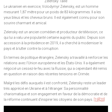
Zelensky Taille
Le ukrainien en exercice, Volodymyr Zelensky, est un homme
mesurant 1,87 mètre pour un poids de 83 kilogrammes. Il a les
yeux bleus et les cheveux bruns. Il est également connu pour son
sourire charmant et amical.
Zelensky est un ancien comédien et producteur de télévision, ce
qui lui a valu une popularité certaine auprès du public. Depuis son
accession à la présidence en 2019, il a cherché à moderniser le
pays et à lutter contre la corruption.
En termes de politique étrangère, Zelensky a travaillé à renforcer les
relations avec l’Union européenne et les États-Unis. Il a également
négocié un cessez-le-feu avec la Russie, qui a cependant été remis
en question en raison des récentes tensions en Crimée.
Malgré les défis auxquels il est confronté, Zelensky reste un leader
très apprécié en Ukraine et à l’étranger. Sa personnalité
charismatique et son engagement en faveur de la démocratie et de
la réforme continuent d’inspirer les citoyens de son pays.
[19]
[20]