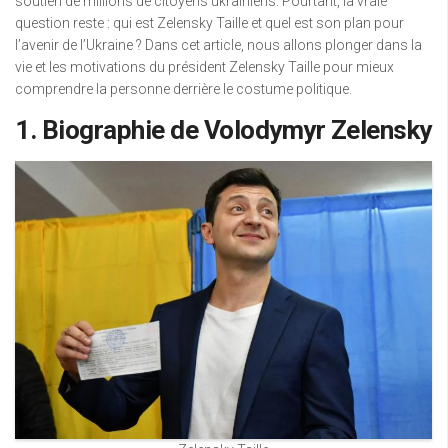
soutien de millions de citoyens ukrainiens. Pourtant, la vraie
question reste : qui est Zelensky Taille et quel est son plan pour
l’avenir de l’Ukraine ? Dans cet article, nous allons plonger dans la
vie et les motivations du président Zelensky Taille pour mieux
comprendre la personne derrière le costume politique.
1. Biographie de Volodymyr Zelensky