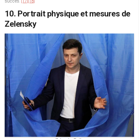
succès.
[17]
[18]
10. Portrait physique et mesures de
Zelensky