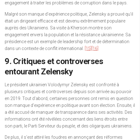
engagement à traiter les problèmes de corruption dans le pays.
Malgré son manque d’expérience politique, Zelensky a prouvé qu’il
était un dirigeant efficace et est devenu extrêmement populaire
auprès des Ukrainiens. Sa visite à Kherson montre son
engagement envers la population et la résistance ukrainienne. Sa
présidence est un exemple de leadership fort et de détermination
dans un contexte de conflit international.
[15]
[16]
9. Critiques et controverses
entourant Zelensky
Le président ukrainien Volodymyr Zelensky est confronté à
plusieurs critiques et controverses depuis son arrivée au pouvoir
en 2019. Tout d’abord, certaines personnes ont remis en question
son manque d’expérience en politique avant son élection. Ensuite, il
a été accusé de manquer de transparence dans ses activités. Des
informations ont été révélées concernant des liens étroits entre
son parti, le Parti Serviteur du peuple, et des oligarques ukrainiens.
De plus, il s’est attiré les foudres en annonçant des réformes