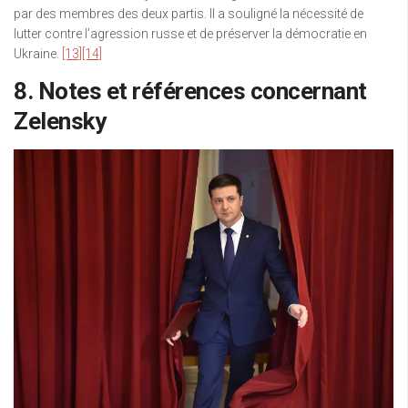
par des membres des deux partis. Il a souligné la nécessité de
lutter contre l’agression russe et de préserver la démocratie en
Ukraine.
[13]
[14]
8. Notes et références concernant
Zelensky