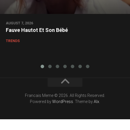
AUGUST 7, 2026
Fauve Hautot Et Son Bébé
TRENDS
Francais Meme © 2026. All Rights Reserved.
Powered by
WordPress
. Theme by
Alx
.