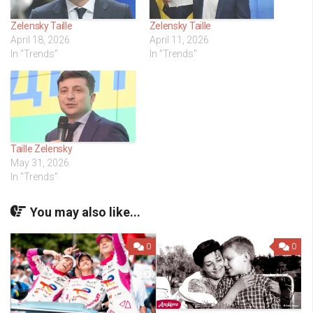
Zelensky Taille
Zelensky Taille
April 18, 2026
April 11, 2026
In "Trends"
In "Trends"
Taille Zelensky
May 31, 2026
In "Trends"
You may also like...
0
0