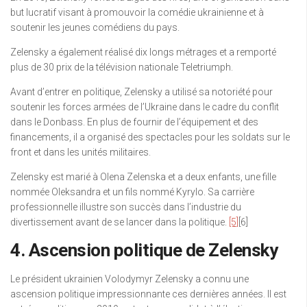
but lucratif visant à promouvoir la comédie ukrainienne et à
soutenir les jeunes comédiens du pays.
Zelensky a également réalisé dix longs métrages et a remporté
plus de 30 prix de la télévision nationale Teletriumph.
Avant d’entrer en politique, Zelensky a utilisé sa notoriété pour
soutenir les forces armées de l’Ukraine dans le cadre du conflit
dans le Donbass. En plus de fournir de l’équipement et des
financements, il a organisé des spectacles pour les soldats sur le
front et dans les unités militaires.
Zelensky est marié à Olena Zelenska et a deux enfants, une fille
nommée Oleksandra et un fils nommé Kyrylo. Sa carrière
professionnelle illustre son succès dans l’industrie du
divertissement avant de se lancer dans la politique.
[5]
[6]
4. Ascension politique de Zelensky
Le président ukrainien Volodymyr Zelensky a connu une
ascension politique impressionnante ces dernières années. Il est