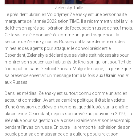
Zelensky Taille
Le président ukrainien Volodymyr Zelensky est une personnalité
marquante de l’année 2022 selon TIME. Il a récemment visité la ville
de Kherson après sa libération de l’occupation russe de neuf mois.
Cette visite a été considérée comme un grand risque pour la
sécurité de Zelensky, car les Russes ont laissé derrière eux des
mines et des agents pour attaquer le convoi présidentiel.
Cependant, Zelensky a déclaré que sa visite était nécessaire pour
montrer son soutien aux habitants de Kherson qui ont souffert de
l’occupation sans électricité ni eau. Malgré le risque, il a pensé que
sa présence enverrait un message fort à la fois aux Ukrainiens et
aux Russes.
Dans les médias, Zelensky est surtout connu comme un ancien
acteur et comédien. Avant sa carrière politique, il était la vedette
d’une émission de télévision humoristique diffusée sur la chaîne
ukrainienne. Cependant, depuis son arrivée au pouvoir en 2019, il a
été salué pour sa gestion de la crise ukrainienne et son leadership
pendant l’invasion russe. En outre, il a remporté l’adhésion de son
peuple pour sa connaissance de la culture populaire et son