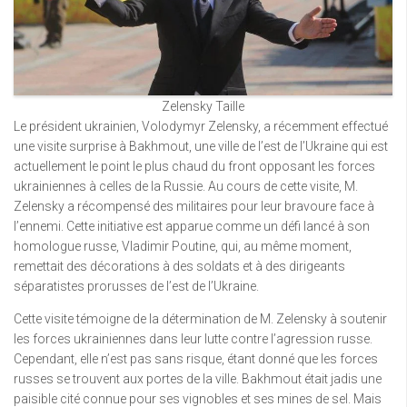
Zelensky Taille
Le président ukrainien, Volodymyr Zelensky, a récemment effectué
une visite surprise à Bakhmout, une ville de l’est de l’Ukraine qui est
actuellement le point le plus chaud du front opposant les forces
ukrainiennes à celles de la Russie. Au cours de cette visite, M.
Zelensky a récompensé des militaires pour leur bravoure face à
l’ennemi. Cette initiative est apparue comme un défi lancé à son
homologue russe, Vladimir Poutine, qui, au même moment,
remettait des décorations à des soldats et à des dirigeants
séparatistes prorusses de l’est de l’Ukraine.
Cette visite témoigne de la détermination de M. Zelensky à soutenir
les forces ukrainiennes dans leur lutte contre l’agression russe.
Cependant, elle n’est pas sans risque, étant donné que les forces
russes se trouvent aux portes de la ville. Bakhmout était jadis une
paisible cité connue pour ses vignobles et ses mines de sel. Mais