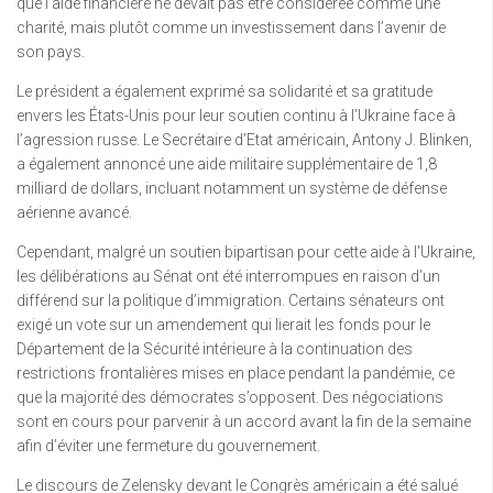
que l’aide financière ne devait pas être considérée comme une
charité, mais plutôt comme un investissement dans l’avenir de
son pays.
Le président a également exprimé sa solidarité et sa gratitude
envers les États-Unis pour leur soutien continu à l’Ukraine face à
l’agression russe. Le Secrétaire d’Etat américain, Antony J. Blinken,
a également annoncé une aide militaire supplémentaire de 1,8
milliard de dollars, incluant notamment un système de défense
aérienne avancé.
Cependant, malgré un soutien bipartisan pour cette aide à l’Ukraine,
les délibérations au Sénat ont été interrompues en raison d’un
différend sur la politique d’immigration. Certains sénateurs ont
exigé un vote sur un amendement qui lierait les fonds pour le
Département de la Sécurité intérieure à la continuation des
restrictions frontalières mises en place pendant la pandémie, ce
que la majorité des démocrates s’opposent. Des négociations
sont en cours pour parvenir à un accord avant la fin de la semaine
afin d’éviter une fermeture du gouvernement.
Le discours de Zelensky devant le Congrès américain a été salué