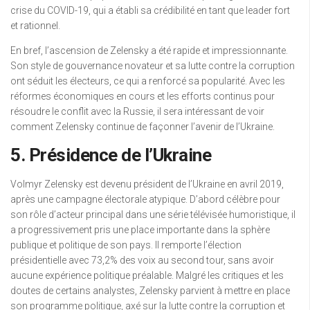
crise du COVID-19, qui a établi sa crédibilité en tant que leader fort
et rationnel.
En bref, l’ascension de Zelensky a été rapide et impressionnante.
Son style de gouvernance novateur et sa lutte contre la corruption
ont séduit les électeurs, ce qui a renforcé sa popularité. Avec les
réformes économiques en cours et les efforts continus pour
résoudre le conflit avec la Russie, il sera intéressant de voir
comment Zelensky continue de façonner l’avenir de l’Ukraine.
5. Présidence de l’Ukraine
Volmyr Zelensky est devenu président de l’Ukraine en avril 2019,
après une campagne électorale atypique. D’abord célèbre pour
son rôle d’acteur principal dans une série télévisée humoristique, il
a progressivement pris une place importante dans la sphère
publique et politique de son pays. Il remporte l’élection
présidentielle avec 73,2% des voix au second tour, sans avoir
aucune expérience politique préalable. Malgré les critiques et les
doutes de certains analystes, Zelensky parvient à mettre en place
son programme politique, axé sur la lutte contre la corruption et