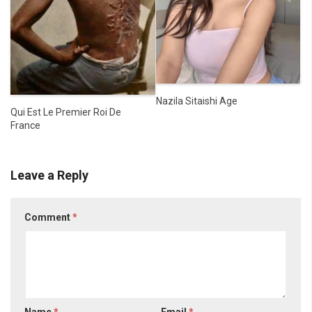
Nazila Sitaishi Age
Qui Est Le Premier Roi De
France
Leave a Reply
Comment
*
Name
*
Email
*