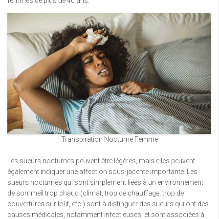
femmes de plus de 40 ans.
Transpiration Nocturne Femme
Les sueurs nocturnes peuvent être légères, mais elles peuvent
également indiquer une affection sous-jacente importante. Les
sueurs nocturnes qui sont simplement liées à un environnement
de sommeil trop chaud (climat, trop de chauffage, trop de
couvertures sur le lit, etc.) sont à distinguer des sueurs qui ont des
causes médicales, notamment infectieuses, et sont associées à