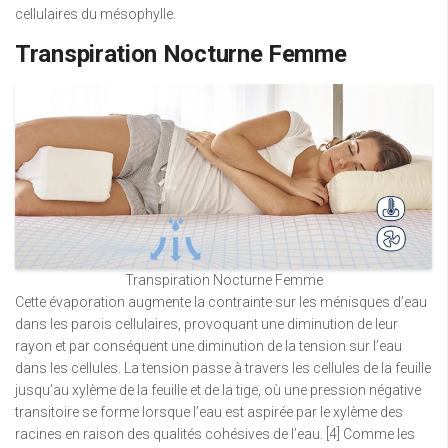
cellulaires du mésophylle.
Transpiration Nocturne Femme
Transpiration Nocturne Femme
Cette évaporation augmente la contrainte sur les ménisques d’eau
dans les parois cellulaires, provoquant une diminution de leur
rayon et par conséquent une diminution de la tension sur l’eau
dans les cellules. La tension passe à travers les cellules de la feuille
jusqu’au xylème de la feuille et de la tige, où une pression négative
transitoire se forme lorsque l’eau est aspirée par le xylème des
racines en raison des qualités cohésives de l’eau. [4] Comme les