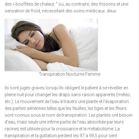
des « bouffées de chaleur, ” ou, au contraire, des frissons et une
sensation de froid, nécessitant des soins médicaux. deux.
Transpiration Nocturne Femme
Ils sont jugés graves lorsqu’ils obligent le patient à se réveiller en
pleine nuit pour changer les draps sans raison apparente (météo,
etc.). Le mouvement de l’eau à travers une plante et l’évaporation
des parties aériennes telles que les feuilles, les tiges et les fleurs
sont connus sous le nom de transpiration. Les plantes ont besoin
d’eau, mais seule une infime partie de l’eau absorbée par leurs
racines est utilisée pour la croissance et le métabolisme. La
transpiration et la guttation perdent les 97 à 99,5 pour cent