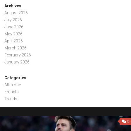
Archives
August 2026
July 2026
June 2026
May 2026
April 2026
March 2026
February 2026
January 2026
Categories
All in one
Enfants
Trends
0