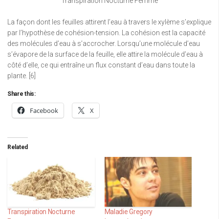
Transpiration Nocturne Femme
La façon dont les feuilles attirent l’eau à travers le xylème s’explique
par l’hypothèse de cohésion-tension. La cohésion est la capacité
des molécules d’eau à s’accrocher. Lorsqu’une molécule d’eau
s’évapore de la surface de la feuille, elle attire la molécule d’eau à
côté d’elle, ce qui entraîne un flux constant d’eau dans toute la
plante. [6]
Share this:
Facebook
X
Related
Transpiration Nocturne
Maladie Gregory