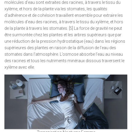
molécules d’eau sont extraites des racines, à travers le tissu du
xylème, et hors de la plante via les stomates, les qualités
d’adhérence et de cohésion travaillent ensemble pour extraire les
molécules d’eau des racines, à travers le tissu du xylème, et hors
de la plante à travers les stomates. [5] La force de gravité ne peut
être surmontée chez les plantes et les arbres supérieurs que par
une réduction de la pression hydrostatique (eau) dans les régions
supérieures des plantes en raison de la diffusion de l’eau des
stomates dans l’atmosphère. L’osmose absorbe l’eau au niveau
des racines et tous les nutriments minéraux dissous traversent le
xylème avec elle.