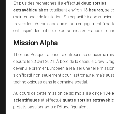
En plus des recherches, il a effectué
deux sorties
extravéhiculaires
totalisant environ
13 heures
, se c
maintenance de la station. Sa capacité à communiquer
travers les réseaux sociaux et son engagement à par
ont inspiré des milliers de personnes en France et da
Mission Alpha
Thomas Pesquet a ensuite entrepris sa deuxième missi
débuté le 23 avril 2021. À bord de la capsule Crew Dra
devenu le premier Européen à réaliser une telle mission
significatif non seulement pour l’astronaute, mais aus
technologiques dans le domaine spatial.
Au cours de cette mission de six mois, il a dirigé
134 
scientifiques
et effectué
quatre sorties extravéhic
projets passionnants à l’étude figuraient :