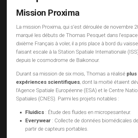
Mission Proxima
La mission Proxima, qui s’est déroulée de novembre 20
marqué les débuts de Thomas Pesquet dans l’espace.
dixième Français à voler, il a pris place à bord du vai
faisant escale à la Station Spatiale Internationale (IS
depuis le cosmodrome de Baïkonour.
Durant sa mission de six mois, Thomas a réalisé
plus
expériences scientifiques
, dont la moitié étaient d
l’Agence Spatiale Européenne (ESA) et le Centre Natio
Spatiales (CNES). Parmi les projets notables :
Fluidics
: Étude des fluides en micropesanteur.
Everywear
: Collecte de données biomédicales d
partir de capteurs portables.