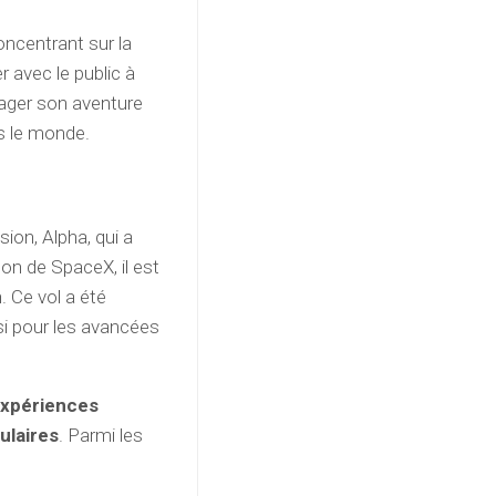
oncentrant sur la
 avec le public à
tager son aventure
ns le monde.
on, Alpha, qui a
gon de SpaceX, il est
. Ce vol a été
si pour les avancées
expériences
ulaires
. Parmi les