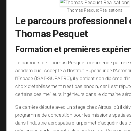
Thomas Pesquet Réalisations
Le parcours professionnel 
Thomas Pesquet
Formation et premières expérie
Le parcours de Thomas Pesquet commence par une s
académique. Accepté à l’Institut Supérieur de l’Aérona
l’Espace (ISAE-SUPAERO), il y obtient son diplôme d’i
choix d’établissement n’est pas anodin, car il est répu
certains des meilleurs ingénieurs dans le domaine aéro
Sa carrière débute avec un stage chez Airbus, où il dé
programme de conception pour les missions spatiales
dans l’industrie aérospatiale lui permet d’acquérir de
précieuses qui lui seront utiles par la suite. Voici un a