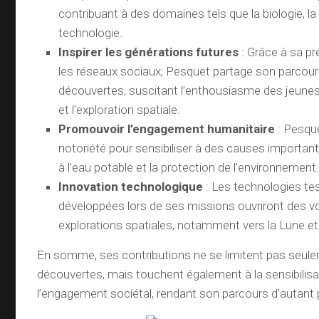
contribuant à des domaines tels que la biologie, la
technologie.
Inspirer les générations futures
: Grâce à sa pr
les réseaux sociaux, Pesquet partage son parcour
découvertes, suscitant l’enthousiasme des jeunes
et l’exploration spatiale.
Promouvoir l’engagement humanitaire
: Pesque
notoriété pour sensibiliser à des causes importa
à l’eau potable et la protection de l’environnement
Innovation technologique
: Les technologies te
développées lors de ses missions ouvriront des vo
explorations spatiales, notamment vers la Lune e
En somme, ses contributions ne se limitent pas seul
découvertes, mais touchent également à la sensibilisa
l’engagement sociétal, rendant son parcours d’autant 