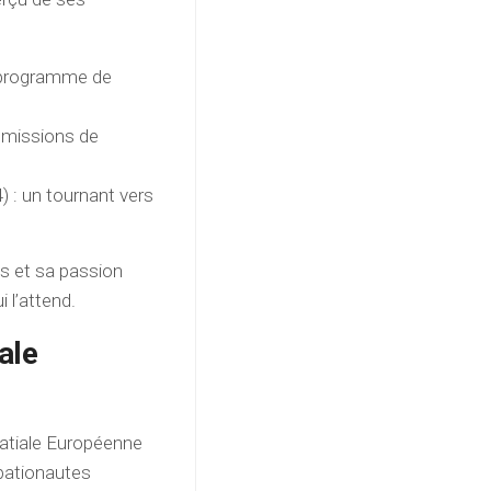
 programme de
 missions de
) : un tournant vers
s et sa passion
 l’attend.
ale
atiale Européenne
pationautes