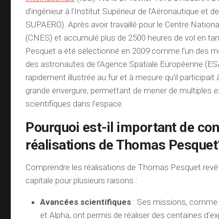
d’ingénieur à l’Institut Supérieur de l’Aéronautique et d
SUPAERO). Après avoir travaillé pour le Centre Nationa
(CNES) et accumulé plus de 2500 heures de vol en tant
Pesquet a été sélectionné en 2009 comme l’un des 
des astronautes de l’Agence Spatiale Européenne (ESA)
rapidement illustrée au fur et à mesure qu’il participai
grande envergure, permettant de mener de multiples 
scientifiques dans l’espace.
Pourquoi est-il important de con
réalisations de Thomas Pesquet
Comprendre les réalisations de Thomas Pesquet revê
capitale pour plusieurs raisons :
Avancées scientifiques
: Ses missions, comme 
et Alpha, ont permis de réaliser des centaines d’e