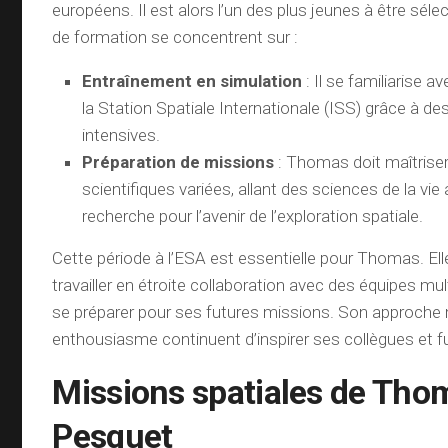
européens. Il est alors l’un des plus jeunes à être sél
de formation se concentrent sur :
Entraînement en simulation
: Il se familiarise 
la Station Spatiale Internationale (ISS) grâce à de
intensives.
Préparation de missions
: Thomas doit maîtrise
scientifiques variées, allant des sciences de la vi
recherche pour l’avenir de l’exploration spatiale.
Cette période à l’ESA est essentielle pour Thomas. Ell
travailler en étroite collaboration avec des équipes mult
se préparer pour ses futures missions. Son approche
enthousiasme continuent d’inspirer ses collègues et f
Missions spatiales de Tho
Pesquet