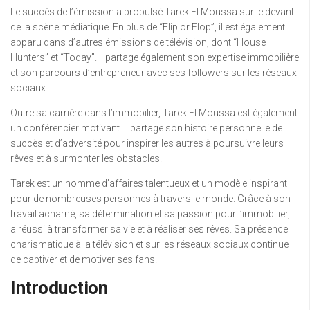
Le succès de l’émission a propulsé Tarek El Moussa sur le devant
de la scène médiatique. En plus de “Flip or Flop”, il est également
apparu dans d’autres émissions de télévision, dont “House
Hunters” et “Today”. Il partage également son expertise immobilière
et son parcours d’entrepreneur avec ses followers sur les réseaux
sociaux.
Outre sa carrière dans l’immobilier, Tarek El Moussa est également
un conférencier motivant. Il partage son histoire personnelle de
succès et d’adversité pour inspirer les autres à poursuivre leurs
rêves et à surmonter les obstacles.
Tarek est un homme d’affaires talentueux et un modèle inspirant
pour de nombreuses personnes à travers le monde. Grâce à son
travail acharné, sa détermination et sa passion pour l’immobilier, il
a réussi à transformer sa vie et à réaliser ses rêves. Sa présence
charismatique à la télévision et sur les réseaux sociaux continue
de captiver et de motiver ses fans.
Introduction