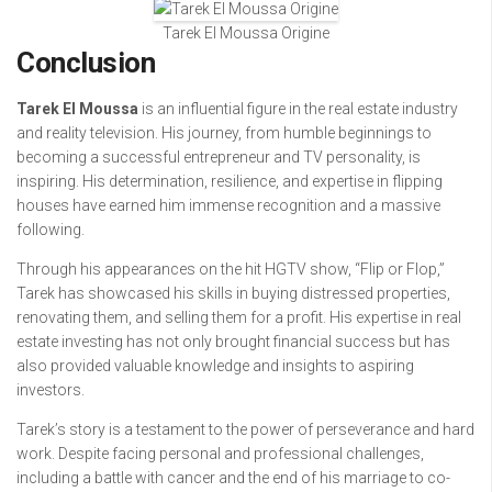
Tarek El Moussa Origine
Conclusion
Tarek El Moussa
is an influential figure in the real estate industry
and reality television. His journey, from humble beginnings to
becoming a successful entrepreneur and TV personality, is
inspiring. His determination, resilience, and expertise in flipping
houses have earned him immense recognition and a massive
following.
Through his appearances on the hit HGTV show, “Flip or Flop,”
Tarek has showcased his skills in buying distressed properties,
renovating them, and selling them for a profit. His expertise in real
estate investing has not only brought financial success but has
also provided valuable knowledge and insights to aspiring
investors.
Tarek’s story is a testament to the power of perseverance and hard
work. Despite facing personal and professional challenges,
including a battle with cancer and the end of his marriage to co-