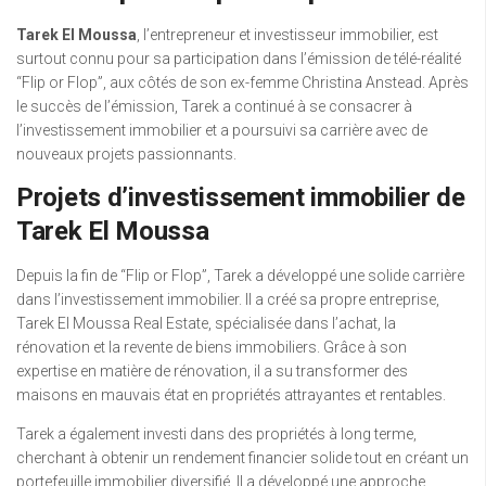
Tarek El Moussa
, l’entrepreneur et investisseur immobilier, est
surtout connu pour sa participation dans l’émission de télé-réalité
“Flip or Flop”, aux côtés de son ex-femme Christina Anstead. Après
le succès de l’émission, Tarek a continué à se consacrer à
l’investissement immobilier et a poursuivi sa carrière avec de
nouveaux projets passionnants.
Projets d’investissement immobilier de
Tarek El Moussa
Depuis la fin de “Flip or Flop”, Tarek a développé une solide carrière
dans l’investissement immobilier. Il a créé sa propre entreprise,
Tarek El Moussa Real Estate, spécialisée dans l’achat, la
rénovation et la revente de biens immobiliers. Grâce à son
expertise en matière de rénovation, il a su transformer des
maisons en mauvais état en propriétés attrayantes et rentables.
Tarek a également investi dans des propriétés à long terme,
cherchant à obtenir un rendement financier solide tout en créant un
portefeuille immobilier diversifié. Il a développé une approche