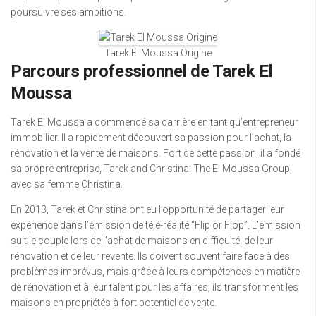
poursuivre ses ambitions.
Tarek El Moussa Origine
Parcours professionnel de Tarek El
Moussa
Tarek El Moussa a commencé sa carrière en tant qu’entrepreneur
immobilier. Il a rapidement découvert sa passion pour l’achat, la
rénovation et la vente de maisons. Fort de cette passion, il a fondé
sa propre entreprise, Tarek and Christina: The El Moussa Group,
avec sa femme Christina.
En 2013, Tarek et Christina ont eu l’opportunité de partager leur
expérience dans l’émission de télé-réalité “Flip or Flop”. L’émission
suit le couple lors de l’achat de maisons en difficulté, de leur
rénovation et de leur revente. Ils doivent souvent faire face à des
problèmes imprévus, mais grâce à leurs compétences en matière
de rénovation et à leur talent pour les affaires, ils transforment les
maisons en propriétés à fort potentiel de vente.