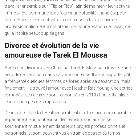
travailler ensemble sur “Flip or Flop”, afin de maintenir leur activité
immobilière commune et de fournir une stabilité financière pour
eux-mêmes et leurs enfants. Ils ont réussi à faire preuve de
professionnalisme et à maintenir une bonne relation de travail, ce
qui a inspiré beaucoup de gens.
Divorce et évolution de la vie
amoureuse de Tarek El Moussa
Après son divorce avec Christina, Tarek El Moussa a traversé une
période de transition dans sa vie amoureuse. Il a été rapporté qu’il
a fréquenté quelques femmes célèbres après sa séparation, mais
finalement, il a trouvé l’amour avec Heather Rae Young, une actrice
et modèle. Les deux se sont rencontrés en 2019 et ont officialisé
leur relation peu de temps après.
Depuis lors, Tarek et Heather semblent être très heureux ensemble
et partagent leur bonheur sur les réseaux sociaux. Ils se
soutiennent mutuellement dans leurs projets professionnels et
personnels, et sont souvent vus en train de passer du temps