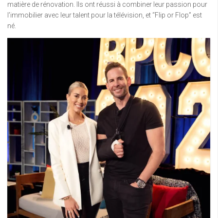
matière de rénovation. Ils ont réussi à combiner leur passion pour
l’immobilier avec leur talent pour la télévision, et “Flip or Flop” est
né.