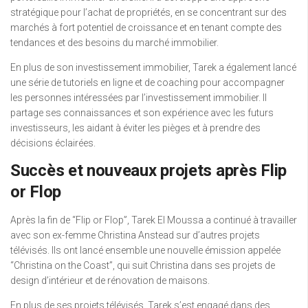
stratégique pour l’achat de propriétés, en se concentrant sur des
marchés à fort potentiel de croissance et en tenant compte des
tendances et des besoins du marché immobilier.
En plus de son investissement immobilier, Tarek a également lancé
une série de tutoriels en ligne et de coaching pour accompagner
les personnes intéressées par l’investissement immobilier. Il
partage ses connaissances et son expérience avec les futurs
investisseurs, les aidant à éviter les pièges et à prendre des
décisions éclairées.
Succès et nouveaux projets après Flip
or Flop
Après la fin de “Flip or Flop”, Tarek El Moussa a continué à travailler
avec son ex-femme Christina Anstead sur d’autres projets
télévisés. Ils ont lancé ensemble une nouvelle émission appelée
“Christina on the Coast”, qui suit Christina dans ses projets de
design d’intérieur et de rénovation de maisons.
En plus de ses projets télévisés, Tarek s’est engagé dans des