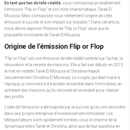
En tant que fan de télé-réalité
, vous connaissez probablement
l’émission “Flip or Flop” et son hôte charismatique, Tarek El
Moussa. Mais connaissez-vous réellement l’origine de cette
émission à succès et son impact sur le public ? Dans cet article,
nous allons explorer l’histoire de “Flip or Flop” ainsi que la
popularité croissante de Tarek El Moussa.
Origine de l’émission Flip or Flop
“Flip or Flop” est une émission de télé-réalité centrée sur l’achat, la
rénovation et la revente de maisons. Elle a fait ses débuts en 2013
et met en vedette Tarek El Moussa et Christina Haack
(anciennement Christina El Moussa). Le couple, qui était marié à
l’époque, a commencé à travailler ensemble dans l’immobilier, en
achetant des maisons qu’ils rénovent et revendent pour réaliser
des profits.
L’idée de l’émission a été inspirée par le succès qu’ils ont rencontré
dans leur propre entreprise d’investissement immobilier. Les
téléspectateurs sont rapidement tombés sous le charme de la
dynamique entre Tarek et Christina, ainsi que de leur expertise en