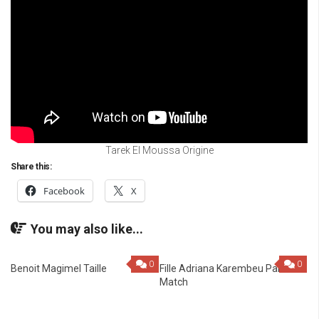
Tarek El Moussa Origine
Share this:
Facebook
X
You may also like...
0
0
Benoit Magimel Taille
Fille Adriana Karembeu Paris
Match