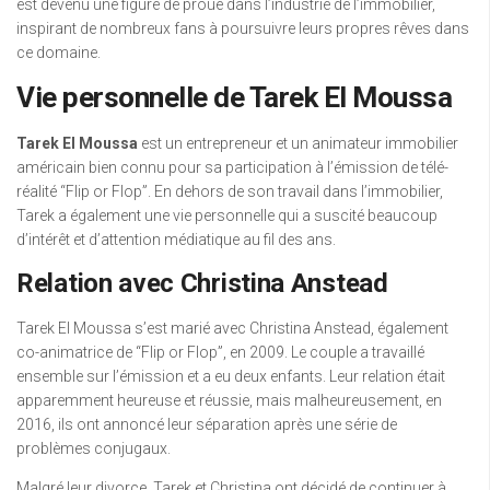
est devenu une figure de proue dans l’industrie de l’immobilier,
inspirant de nombreux fans à poursuivre leurs propres rêves dans
ce domaine.
Vie personnelle de Tarek El Moussa
Tarek El Moussa
est un entrepreneur et un animateur immobilier
américain bien connu pour sa participation à l’émission de télé-
réalité “Flip or Flop”. En dehors de son travail dans l’immobilier,
Tarek a également une vie personnelle qui a suscité beaucoup
d’intérêt et d’attention médiatique au fil des ans.
Relation avec Christina Anstead
Tarek El Moussa s’est marié avec Christina Anstead, également
co-animatrice de “Flip or Flop”, en 2009. Le couple a travaillé
ensemble sur l’émission et a eu deux enfants. Leur relation était
apparemment heureuse et réussie, mais malheureusement, en
2016, ils ont annoncé leur séparation après une série de
problèmes conjugaux.
Malgré leur divorce, Tarek et Christina ont décidé de continuer à