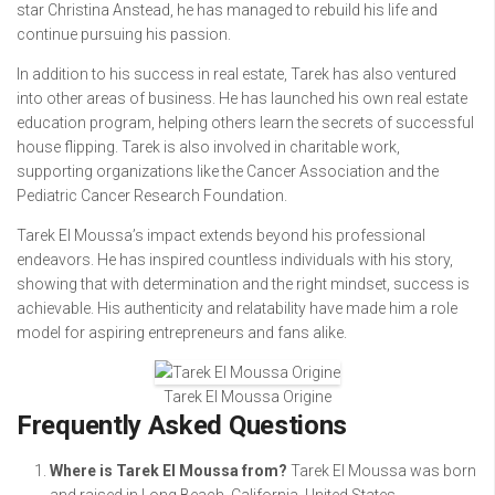
star Christina Anstead, he has managed to rebuild his life and
continue pursuing his passion.
In addition to his success in real estate, Tarek has also ventured
into other areas of business. He has launched his own real estate
education program, helping others learn the secrets of successful
house flipping. Tarek is also involved in charitable work,
supporting organizations like the Cancer Association and the
Pediatric Cancer Research Foundation.
Tarek El Moussa’s impact extends beyond his professional
endeavors. He has inspired countless individuals with his story,
showing that with determination and the right mindset, success is
achievable. His authenticity and relatability have made him a role
model for aspiring entrepreneurs and fans alike.
Tarek El Moussa Origine
Frequently Asked Questions
Where is Tarek El Moussa from?
Tarek El Moussa was born
and raised in Long Beach, California, United States.