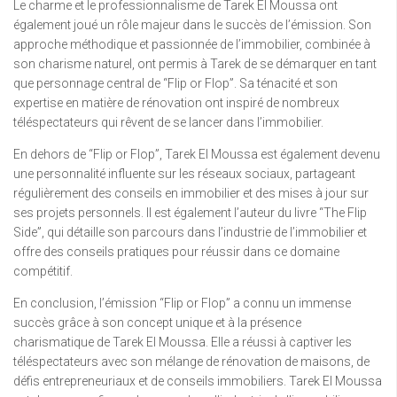
Le charme et le professionnalisme de Tarek El Moussa ont
également joué un rôle majeur dans le succès de l’émission. Son
approche méthodique et passionnée de l’immobilier, combinée à
son charisme naturel, ont permis à Tarek de se démarquer en tant
que personnage central de “Flip or Flop”. Sa ténacité et son
expertise en matière de rénovation ont inspiré de nombreux
téléspectateurs qui rêvent de se lancer dans l’immobilier.
En dehors de “Flip or Flop”, Tarek El Moussa est également devenu
une personnalité influente sur les réseaux sociaux, partageant
régulièrement des conseils en immobilier et des mises à jour sur
ses projets personnels. Il est également l’auteur du livre “The Flip
Side”, qui détaille son parcours dans l’industrie de l’immobilier et
offre des conseils pratiques pour réussir dans ce domaine
compétitif.
En conclusion, l’émission “Flip or Flop” a connu un immense
succès grâce à son concept unique et à la présence
charismatique de Tarek El Moussa. Elle a réussi à captiver les
téléspectateurs avec son mélange de rénovation de maisons, de
défis entrepreneuriaux et de conseils immobiliers. Tarek El Moussa