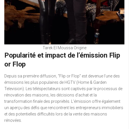
Tarek El Moussa Origine
Popularité et impact de l’émission Flip
or Flop
Depuis sa première diffusion, “Flip or Flop” est devenue l’une des
émissions les plus populaires de HGTV (Home & Garden
Television). Les téléspectateurs sont captivés par le processus de
rénovation des maisons, les décisions d’achat et la
transformation finale des propriétés. L’émission offre également
un aperçu des défis que rencontrent les entrepreneurs immobiliers
et des potentielles difficultés lors de la vente des maisons
rénovées.