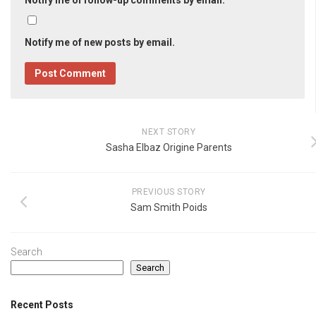
Notify me of follow-up comments by email.
Notify me of new posts by email.
NEXT STORY
Sasha Elbaz Origine Parents
PREVIOUS STORY
Sam Smith Poids
Search
Search
Recent Posts