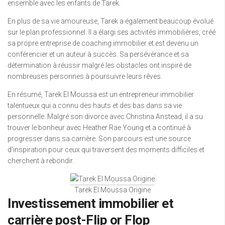
ensemble avec les enfants de Tarek.
En plus de sa vie amoureuse, Tarek a également beaucoup évolué
sur le plan professionnel. Il a élargi ses activités immobilières, créé
sa propre entreprise de coaching immobilier et est devenu un
conférencier et un auteur à succès. Sa persévérance et sa
détermination à réussir malgré les obstacles ont inspiré de
nombreuses personnes à poursuivre leurs rêves.
En résumé, Tarek El Moussa est un entrepreneur immobilier
talentueux qui a connu des hauts et des bas dans sa vie
personnelle. Malgré son divorce avec Christina Anstead, il a su
trouver le bonheur avec Heather Rae Young et a continué à
progresser dans sa carrière. Son parcours est une source
d’inspiration pour ceux qui traversent des moments difficiles et
cherchent à rebondir.
Tarek El Moussa Origine
Investissement immobilier et
carrière post-Flip or Flop