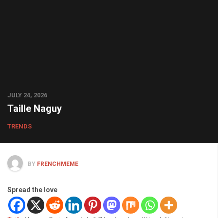
JULY 24, 2026
Taille Naguy
TRENDS
BY
FRENCHMEME
Spread the love