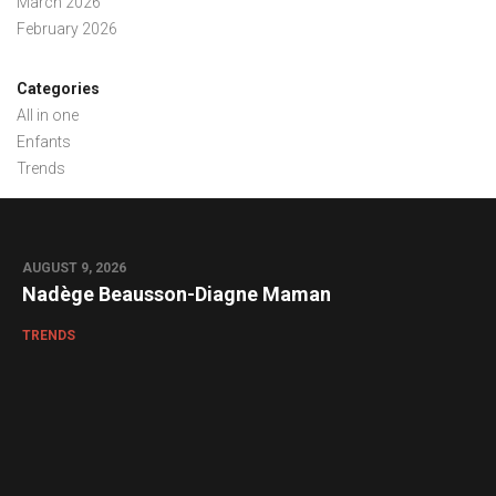
March 2026
February 2026
Categories
All in one
Enfants
Trends
AUGUST 9, 2026
Nadège Beausson-Diagne Maman
TRENDS