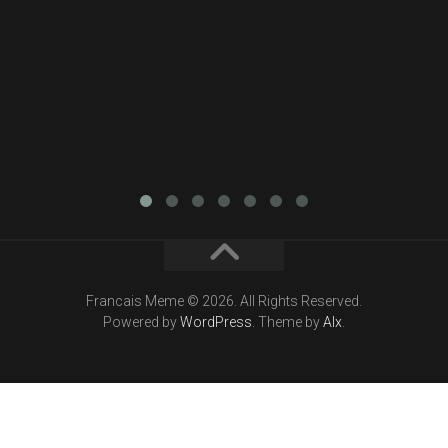
Francais Meme © 2026. All Rights Reserved.
Powered by
WordPress
. Theme by
Alx
.