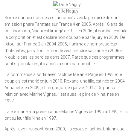
Taille Naguy
Son retour aux sources est annoncé avec la première de son
émission phare Taratata sur France 4 en 2005. Après 18 ans de
collaboration, Nagui est limogé de RTL en 2006 ; il combat ensuite
la corporation et est déclaré non coupable par le jury en 2009. De
retour sur France 2 en 2004-2005, il anime de nombreux jeux
d’Intervilles, puis Tout le monde veut prendre sa place en 2006 et
N’oublie pas les paroles dans 2007. Parce que ces programmes
sont si populaires, il a accès à son marché cible.
Il a commencé à sortir avec l’actrice Mélanie Page en 1999 et le
couple s’est marié en juin 2010. Roxane, une fille, est née en 2004;
Annabelle, en 2009 ; et un garçon, en janvier 2012. De par sa
relation avec Marine Vignes, il est aussi le père de Nina, née en
1997.
Il a été marié à la présentatrice Marine Vignes de 1995 à 1999, et ils
ont eu leur fille Nina en 1997.
Après l’avoir rencontrée en 2000, il a épousé l’actrice britannique