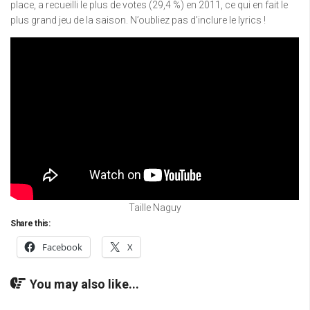
place, a recueilli le plus de votes (29,4 %) en 2011, ce qui en fait le
plus grand jeu de la saison. N’oubliez pas d’inclure le lyrics !
Taille Naguy
Share this:
Facebook
X
You may also like...