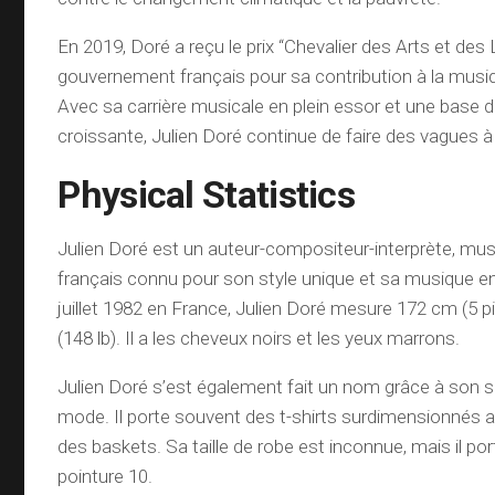
En 2019, Doré a reçu le prix “Chevalier des Arts et des 
gouvernement français pour sa contribution à la musiqu
Avec sa carrière musicale en plein essor et une base 
croissante, Julien Doré continue de faire des vagues à
Physical Statistics
Julien Doré est un auteur-compositeur-interprète, mus
français connu pour son style unique et sa musique en
juillet 1982 en France, Julien Doré mesure 172 cm (5 pi
(148 lb). Il a les cheveux noirs et les yeux marrons.
Julien Doré s’est également fait un nom grâce à son s
mode. Il porte souvent des t-shirts surdimensionnés 
des baskets. Sa taille de robe est inconnue, mais il p
pointure 10.