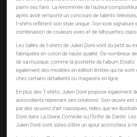
parmi ses fans. La renommée de l’auteur-compositeur-
après avoir remporté un concours de talents télévisés,
t-shirts reflètent son style unique. Son look signature 
combinaison de couleurs vives et de silhouettes class
Les tailles de t-shirts de Julien Doré vont du petit au t
fabriquées en coton de haute qualité. De nombreux de
de sa musique, comme la pochette de l’album Ersatz. 
également des modèles en édition limitée qui ne sont 
chez certains détaillants ou magasins en ligne.
En plus des T-shirts, Julien Doré propose également d
autocollants reprenant ses créations. Son œuvre est 
par des œuvres d’art classiques, telles que les illustr
Doré dans La Divine Comédie ou l’Enfer de Dante. Les
Julien Doré sont sûres d’être un ajout accrocheur à n’i