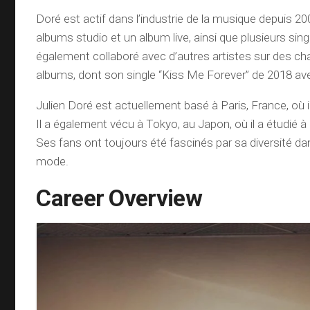
Doré est actif dans l’industrie de la musique depuis 2006
albums studio et un album live, ainsi que plusieurs singl
également collaboré avec d’autres artistes sur des c
albums, dont son single “Kiss Me Forever” de 2018 av
Julien Doré est actuellement basé à Paris, France, où il
Il a également vécu à Tokyo, au Japon, où il a étudié à
Ses fans ont toujours été fascinés par sa diversité da
mode.
Career Overview