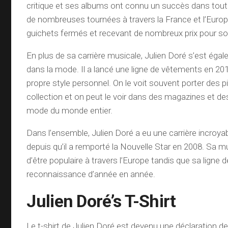
critique et ses albums ont connu un succès dans toute l
de nombreuses tournées à travers la France et l’Europ
guichets fermés et recevant de nombreux prix pour son
En plus de sa carrière musicale, Julien Doré s’est éga
dans la mode. Il a lancé une ligne de vêtements en 201
propre style personnel. On le voit souvent porter des 
collection et on peut le voir dans des magazines et de
mode du monde entier.
Dans l’ensemble, Julien Doré a eu une carrière incroy
depuis qu’il a remporté la Nouvelle Star en 2008. Sa 
d’être populaire à travers l’Europe tandis que sa lign
reconnaissance d’année en année.
Julien Doré’s T-Shirt
Le t-shirt de Julien Doré est devenu une déclaration 