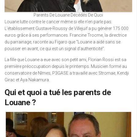
Parents De Louane Décédés De Quoi
Louane lutte contre le cancer même si elle n’en parle pas.
L’établissement Gustave-Roussy de Villejuif a pu générer 175 000
euros grâce à ses performances. Francine Trocme, la directrice
du parrainage, raconte au Figaro que “Louane a aidé sans se
pousser en avant, ce qui est un signal d’authenticité”.
La fille que Louane a eue avec son petit ami, Florian Rossi est sa
première préoccupation depuis le printemps. Musicien formé au
conservatoire de Nîmes, P3GASE a travaillé avec Stromae, Kendji
Girac et Aya Nakamura.
Qui et quoi a tué les parents de
Louane ?