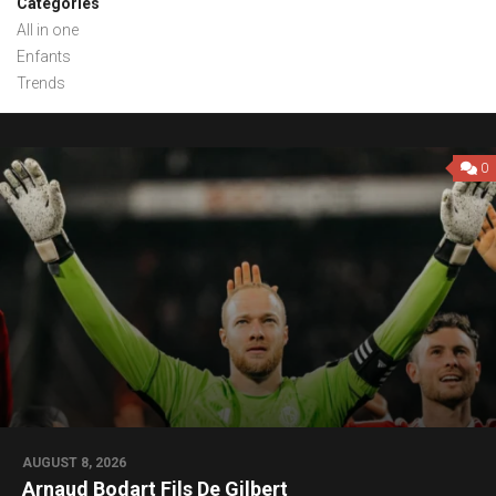
Categories
All in one
Enfants
Trends
0
AUGUST 8, 2026
Arnaud Bodart Fils De Gilbert