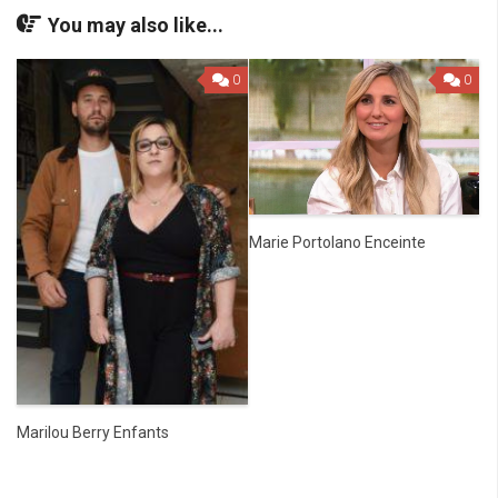
You may also like...
0
0
Marie Portolano Enceinte
Marilou Berry Enfants