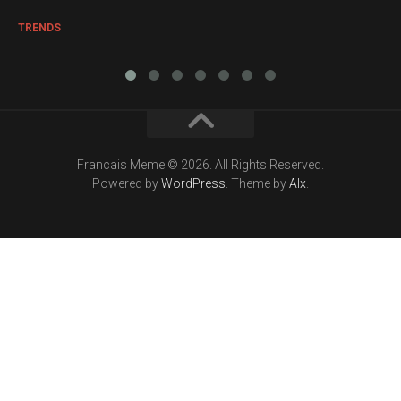
TRENDS
Francais Meme © 2026. All Rights Reserved.
Powered by
WordPress
. Theme by
Alx
.