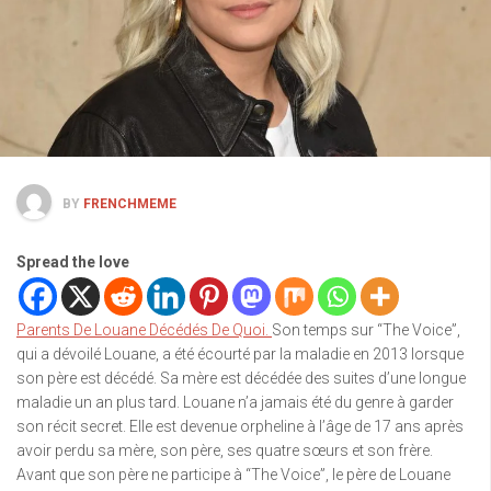
BY
FRENCHMEME
Spread the love
Parents De Louane Décédés De Quoi.
Son temps sur “The Voice”,
qui a dévoilé Louane, a été écourté par la maladie en 2013 lorsque
son père est décédé. Sa mère est décédée des suites d’une longue
maladie un an plus tard. Louane n’a jamais été du genre à garder
son récit secret. Elle est devenue orpheline à l’âge de 17 ans après
avoir perdu sa mère, son père, ses quatre sœurs et son frère.
Avant que son père ne participe à “The Voice”, le père de Louane