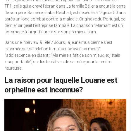
TF1, celle qui a crevé l’écran dans La famille Bélier a enduré la perte
de son père. Sa mère, Isabel Reichert, est décédée à l’âge de 50 ans
après un long combat contre la maladie. Originaire du Portugal, ce
dernier dirigeait l’entreprise familiale. La chanson “Maman” est un
hommage à lui qui figurera sur son premier album.
Dans une interview à Télé 7 Jours, la jeune musicienne s’est
exprimée sur sa relation tumultueuse avec sa mère à
l’adolescence, en disant : “Ma mère a fait de son mieux, et j’étais
insupportable”, sur les tentatives de sa mère pour la rendre
heureuse.
La raison pour laquelle Louane est
orpheline est inconnue?