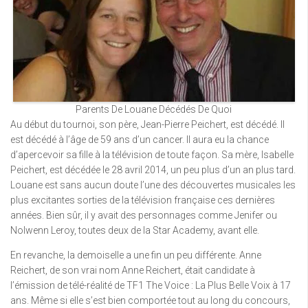
Parents De Louane Décédés De Quoi
Au début du tournoi, son père, Jean-Pierre Peichert, est décédé. Il
est décédé à l’âge de 59 ans d’un cancer. Il aura eu la chance
d’apercevoir sa fille à la télévision de toute façon. Sa mère, Isabelle
Peichert, est décédée le 28 avril 2014, un peu plus d’un an plus tard.
Louane est sans aucun doute l’une des découvertes musicales les
plus excitantes sorties de la télévision française ces dernières
années. Bien sûr, il y avait des personnages comme Jenifer ou
Nolwenn Leroy, toutes deux de la Star Academy, avant elle.
En revanche, la demoiselle a une fin un peu différente. Anne
Reichert, de son vrai nom Anne Reichert, était candidate à
l’émission de télé-réalité de TF1 The Voice : La Plus Belle Voix à 17
ans. Même si elle s’est bien comportée tout au long du concours,