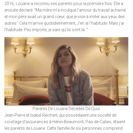
2016, Louane a reconnu ses parents pour la première fois. Elle a
ensuite déclaré: “Ma mère m’a inculqué l’amour du travail acharné
et mon père avait un grand cœur, que je vise à imiter aux yeux des
autres.” Cela m’arrive quotidiennement; J’en ai l’habitude. Mais j’ai
l’habitude. Peu importe, je sais qu’ils sont là. “
Parents De Louane Décédés De Quoi
Jean-Pierre et Isabel Reichert, qui possédaient une société de
courtage d’assurances à Hénin-Beaumont, Pas-de-Calais, étaient
les parents de Louane. Cette famille de six personnes comprend