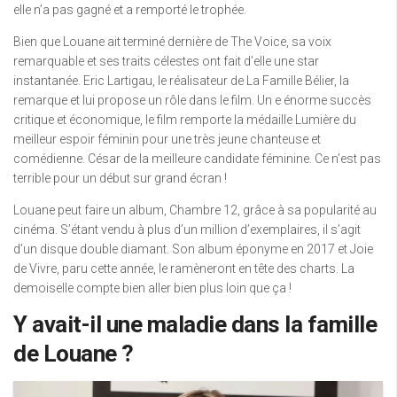
elle n’a pas gagné et a remporté le trophée.
Bien que Louane ait terminé dernière de The Voice, sa voix
remarquable et ses traits célestes ont fait d’elle une star
instantanée. Eric Lartigau, le réalisateur de La Famille Bélier, la
remarque et lui propose un rôle dans le film. Un e énorme succès
critique et économique, le film remporte la médaille Lumière du
meilleur espoir féminin pour une très jeune chanteuse et
comédienne. César de la meilleure candidate féminine. Ce n’est pas
terrible pour un début sur grand écran !
Louane peut faire un album, Chambre 12, grâce à sa popularité au
cinéma. S’étant vendu à plus d’un million d’exemplaires, il s’agit
d’un disque double diamant. Son album éponyme en 2017 et Joie
de Vivre, paru cette année, le ramèneront en tête des charts. La
demoiselle compte bien aller bien plus loin que ça !
Y avait-il une maladie dans la famille
de Louane ?