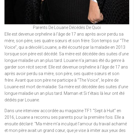
Parents De Louane Décédés De Quoi
Elle est devenue orpheline à l’âge de 17 ans après avoir perdu sa
mère, son père, ses quatre sœurs et son frère. Son temps sur “The
Voice”, qui a dévoilé Louane, a été écourté par la maladie en 2013
lorsque son père est décédé. Sa mère est décédée des suites d’une
longue maladie un an plus tard. Louane n’a jamais été du genre à
garder son récit secret. Elle est devenue orpheline à l’âge de 17 ans
après avoir perdu sa mère, son père, ses quatre sœurs et son
frère. Avant que son père ne participe à “The Voice”, le père de
Louane est mort de maladie. Sa mère est décédée des suites d’une
longue maladie un an plus tard. Maman et Si t’étais là leur ont été
dédiés par Louane.
Dans une interview accordée au magazine TF1 “Sept à Huit” en
2016, Louane a reconnu ses parents pour la première fois. Elle a
ensuite déclaré: “Ma mère m’a inculqué l’amour du travail acharné
et mon père avait un grand cœur, que je vise à imiter aux yeux des