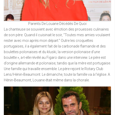
Parents De Louane Décédés De Quoi
La chanteuse se souvient avec émotion des prouesses culinaires
de son père. Quand il cuisinait le soir, “Toutes mes amies voulaient
rester avec moi après mon départ.” Outre les croquettes
portugaises, il a également fait de la carbonade flamande et des
boulettes polonaises et du kluski, la version polonaise d’une
boulette », a-t-elle révélé au Figaro dans une interview. Le père est
d’origine allemande et polonaise, tandis que la mère est portugaise.
Une famille qui travaille ensemble. Le père rejoint le Rotary Club
Lens/Hénin-Beaumont. Le dimanche, toute la famille va à l’église. A
Hénin-Beaumont, Louane était même dans la chorale.