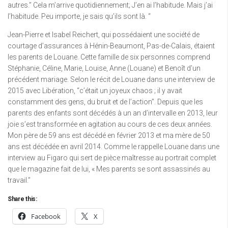
autres.” Cela m’arrive quotidiennement; J’en ai l’habitude. Mais j’ai
l’habitude. Peu importe, je sais qu’ils sont là. “
Jean-Pierre et Isabel Reichert, qui possédaient une société de
courtage d’assurances à Hénin-Beaumont, Pas-de-Calais, étaient
les parents de Louane. Cette famille de six personnes comprend
Stéphanie, Céline, Marie, Louise, Anne (Louane) et Benoît d’un
précédent mariage. Selon le récit de Louane dans une interview de
2015 avec Libération, “c’était un joyeux chaos ; il y avait
constamment des gens, du bruit et de l’action”. Depuis que les
parents des enfants sont décédés à un an d’intervalle en 2013, leur
joie s’est transformée en agitation au cours de ces deux années.
Mon père de 59 ans est décédé en février 2013 et ma mère de 50
ans est décédée en avril 2014. Comme le rappelle Louane dans une
interview au Figaro qui sert de pièce maîtresse au portrait complet
que le magazine fait de lui, « Mes parents se sont assassinés au
travail.”
Share this:
Facebook
X