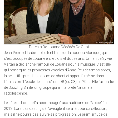
Parents De Louane Décédés De Quoi
Jean-Pierre et Isabel sollicitent l’aide de la nounou Monique, qui
s’est occupée de Louane entre trois et douze ans. Un fan de Sylvie
Vartan a déclenché l’amour de Louane pour la musique. C’est elle
qui remarque les prouesses vocales d’Anne. Peu de temps après,
la petite fille prend des cours de chant et apparaît même dans
l’émission “L’école des stars” sur D8 (ex-C8) en 2009. Elle fait partie
de Dazzling Smile, un groupe qui a interprété Nirvana à
l’adolescence.
Le père de Louane l’a accompagné aux auditions de “Voice” fin
2012. Lors des castings à l’aveugle, il sera là pour sa sélection,
mais il ne pourra pas suivre sa progression. Le premier tube de