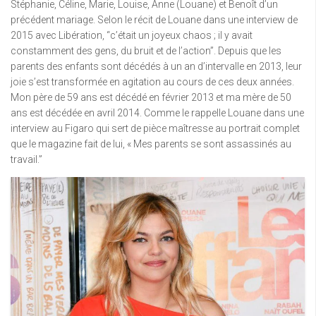
Stéphanie, Céline, Marie, Louise, Anne (Louane) et Benoît d’un
précédent mariage. Selon le récit de Louane dans une interview de
2015 avec Libération, “c’était un joyeux chaos ; il y avait
constamment des gens, du bruit et de l’action”. Depuis que les
parents des enfants sont décédés à un an d’intervalle en 2013, leur
joie s’est transformée en agitation au cours de ces deux années.
Mon père de 59 ans est décédé en février 2013 et ma mère de 50
ans est décédée en avril 2014. Comme le rappelle Louane dans une
interview au Figaro qui sert de pièce maîtresse au portrait complet
que le magazine fait de lui, « Mes parents se sont assassinés au
travail.”