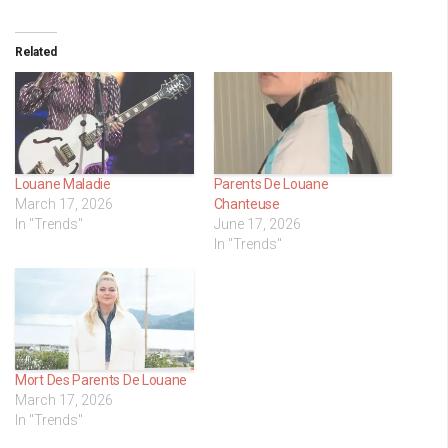
Related
Louane Maladie
Parents De Louane
March 17, 2026
Chanteuse
In "Trends"
June 17, 2026
In "Trends"
Mort Des Parents De Louane
March 17, 2026
In "Trends"