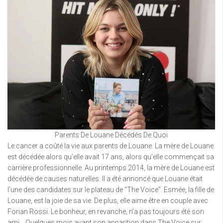
Parents De Louane Décédés De Quoi
Le cancer a coûté la vie aux parents de Louane. La mère de Louane
est décédée alors qu’elle avait 17 ans, alors qu’elle commençait sa
carrière professionnelle. Au printemps 2014, la mère de Louane est
décédée de causes naturelles. Il a été annoncé que Louane était
l’une des candidates sur le plateau de “The Voice”. Esmée, la fille de
Louane, est la joie de sa vie. De plus, elle aime être en couple avec
Forian Rossi. Le bonheur, en revanche, n’a pas toujours été son
ami… Quelques mois avant son apparition dans The Voice sur