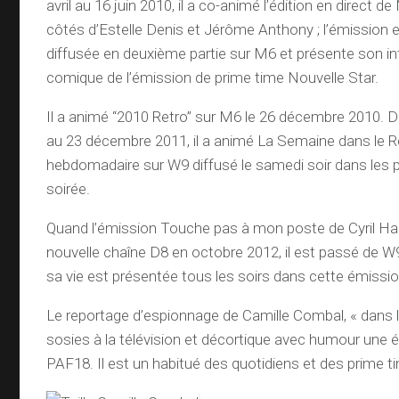
avril au 16 juin 2010, il a co-animé l’édition en direct d
côtés d’Estelle Denis et Jérôme Anthony ; l’émission 
diffusée en deuxième partie sur M6 et présente son in
comique de l’émission de prime time Nouvelle Star.
Il a animé “2010 Retro” sur M6 le 26 décembre 2010. 
au 23 décembre 2011, il a animé La Semaine dans le R
hebdomadaire sur W9 diffusé le samedi soir dans les p
soirée.
Quand l’émission Touche pas à mon poste de Cyril Han
nouvelle chaîne D8 en octobre 2012, il est passé de W
sa vie est présentée tous les soirs dans cette émissio
Le reportage d’espionnage de Camille Combal, « dans le
sosies à la télévision et décortique avec humour une 
PAF18. Il est un habitué des quotidiens et des prime t