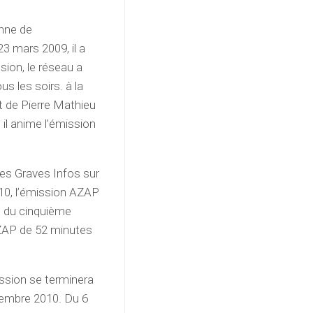
enne de
3 mars 2009, il a
sion, le réseau a
s les soirs. à la
t de Pierre Mathieu
il anime l’émission
Les Graves Infos sur
010, l’émission AZAP
n du cinquième
AZAP de 52 minutes
ission se terminera
cembre 2010. Du 6