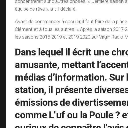
concentrerait sur d’autres choses. « Dernière saison à
équipe de rêve », a-t-il déclaré.
Avant de commencer à saouler, il faut faire de la place
Clément et à tous les autres. « Après la saison 2017-20
les saisons 2018-2019 et 2019-2020 sur Virgin Radio 
Dans lequel il écrit une ch
amusante, mettant l’accent
médias d’information. Sur
station, il présente diverse
émissions de divertisseme
comme L’uf ou la Poule ? et
curieux de connaître l’avis