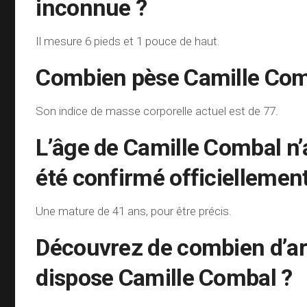
inconnue ?
Il mesure 6 pieds et 1 pouce de haut.
Combien pèse Camille Com
Son indice de masse corporelle actuel est de 77.
L’âge de Camille Combal n’
été confirmé officiellement
Une mature de 41 ans, pour être précis.
Découvrez de combien d’a
dispose Camille Combal ?