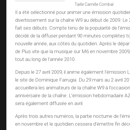
Taille Camille Combal
Il a été sélectionné pour animer une émission quotidi
divertissement sur la chaîne W9 au début de 2009. Le 2
fait ses débuts. Compte tenu de la popularité de l’émis
décidé de la diffuser pendant 90 minutes complètes tou
nouvelle année, aux côtés du quotidien. Après le dépar
de Plus vite que la musique sur M6 en novembre 2009, 
tout au long de l’année 2010.
Depuis le 27 avril 2009, il anime également l’émission 
le site de Dominique Farrugia. Du 29 mars au 2 avril 2
accueillera les animateurs de la chaîne W9 à l’occasio
anniversaire de la chaîne. L’émission hebdomadaire 
sera également diffusée en avril.
Après trois autres numéros, la partie nocturne de l’ém
en novembre et le quotidien cessera d’émettre fin dé