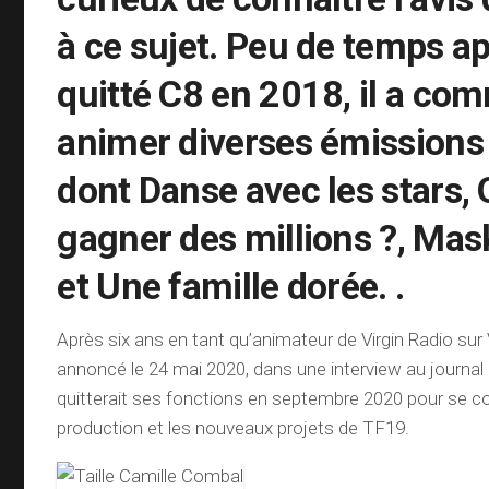
à ce sujet. Peu de temps ap
quitté C8 en 2018, il a co
animer diverses émissions 
dont Danse avec les stars, 
gagner des millions ?, Mas
et Une famille dorée. .
Après six ans en tant qu’animateur de Virgin Radio sur Vi
annoncé le 24 mai 2020, dans une interview au journal L
quitterait ses fonctions en septembre 2020 pour se co
production et les nouveaux projets de TF19.