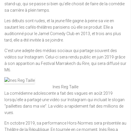
stand-up, qui se passe si bien qu’elle choisit de faire de la comédie
sa carrière à plein temps.
Les débuts sont rudes, et la jeune fille gagne à peine sa vie en
sautant les cafés-théâtres parisiens où elle se produit. Elle a
auditionné pour le Jamel Comedy Club en 2013, et trois ans plus
tard, elle a été invitée à se joindre.
C’est une adepte des médias sociaux qui partage souvent des
vidéos sur Instagram. Celui-ci sera rendu public en juin 2019 grâce
à son apparition au Festival Marrakech du Rire, qui sera diffusé sur
M6.
Ines Reg Taille
La comédienne adolescente a fait des vagues en août 2019
lorsqu’elle a partagé une vidéo sur Instagram qui incluait le slogan
“paillettes dans ma vie”. La vidéo a rapidement fait des millions de
vues.
En octobre 2019, sa performance Hors-Normes sera présentée au
Théâtre de la République. En tournée en ce moment, Inès Reg a