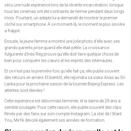
vécu une rude expérience lors de la récente incarcération, lorsque
tous les cinémas ont été contraints de fermer pendant deux longs
mois. Pourtant, un adepte lui a demandé de montrer le premier
cliché sur smartphone. À ce moment-là, le moment le plus sincère
a frappé.
Ensuite, la jeune femme a montré une jolie photo d’elle avec ses
grands-parents prise quand elle était petite. La croissance
fulgurante d’Inès Reg prouve qu’elle doit faire quelque chose de
bien pour conquérir les cœurs et les esprits des internautes.
Et ce n’est pas la première fois qu’elle fait ça; elle publie souvent
des retours en arrière. Et bientôt, elle rejoindra sa sœur Anas au Sri
Lanka pour la prochaine saison de la tournée Beijing Express. Les
attentes sont élevées !
Cette expérience est désormais terminée, et la dame de 29 ans a
semblé soulagée. Pour cette raison, elle publie souvent des clips
filmés par des fans sur son compte Instagram. La star de I Want
You, Me Ni dévoile également ses années de formation.