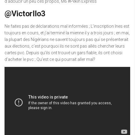
d’adoucir un peu ces propos, M6 #Pékin Express
@VictorIlo3
Ne faites pas de déclarations mal informées ; L’inscription Ines est
toujours en cours, et j’ai terminé la mienne il y a trois jours ; en mai,
la plupart des Nigérians ne savent toujours pas qui se présenterait
aux élections, c’est pourquoi ils ne sont pas allés chercher leurs
cartes pvc. Depuis qu’ils ont trouvé un gars fiable, ils ont choisi
d’acheter le pvc ; Qu’est ce qui pourrait aller mal?