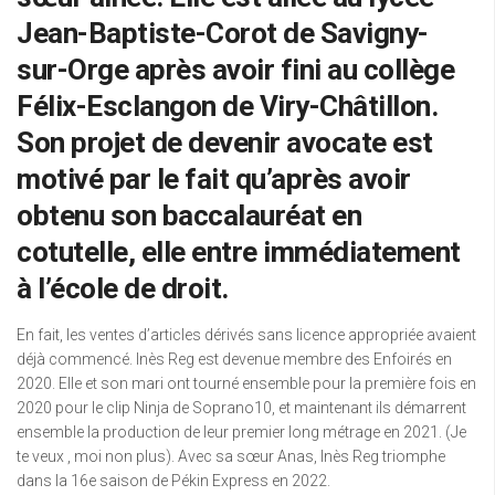
Jean-Baptiste-Corot de Savigny-
sur-Orge après avoir fini au collège
Félix-Esclangon de Viry-Châtillon.
Son projet de devenir avocate est
motivé par le fait qu’après avoir
obtenu son baccalauréat en
cotutelle, elle entre immédiatement
à l’école de droit.
En fait, les ventes d’articles dérivés sans licence appropriée avaient
déjà commencé. Inès Reg est devenue membre des Enfoirés en
2020. Elle et son mari ont tourné ensemble pour la première fois en
2020 pour le clip Ninja de Soprano10, et maintenant ils démarrent
ensemble la production de leur premier long métrage en 2021. (Je
te veux , moi non plus). Avec sa sœur Anas, Inès Reg triomphe
dans la 16e saison de Pékin Express en 2022.