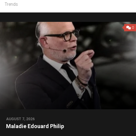
Trends
0
AUGUST 7, 2026
Maladie Edouard Philip