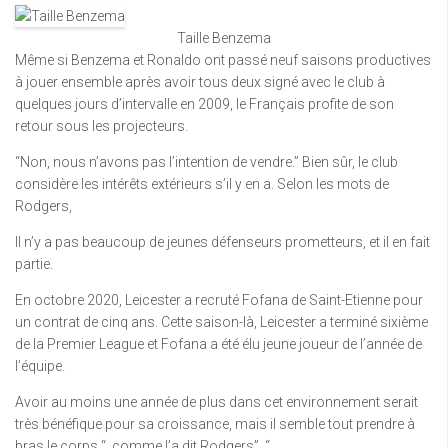
Taille Benzema
Même si Benzema et Ronaldo ont passé neuf saisons productives
à jouer ensemble après avoir tous deux signé avec le club à
quelques jours d’intervalle en 2009, le Français profite de son
retour sous les projecteurs.
“Non, nous n’avons pas l’intention de vendre.” Bien sûr, le club
considère les intérêts extérieurs s’il y en a. Selon les mots de
Rodgers,
Il n’y a pas beaucoup de jeunes défenseurs prometteurs, et il en fait
partie.
En octobre 2020, Leicester a recruté Fofana de Saint-Etienne pour
un contrat de cinq ans. Cette saison-là, Leicester a terminé sixième
de la Premier League et Fofana a été élu jeune joueur de l’année de
l’équipe.
Avoir au moins une année de plus dans cet environnement serait
très bénéfique pour sa croissance, mais il semble tout prendre à
bras le corps “, comme l’a dit Rodgers”. “