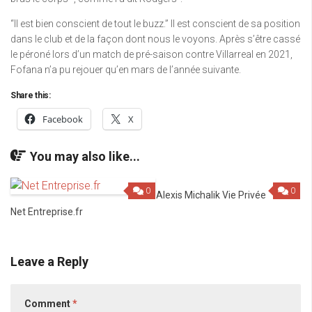
“Il est bien conscient de tout le buzz.” Il est conscient de sa position
dans le club et de la façon dont nous le voyons. Après s’être cassé
le péroné lors d’un match de pré-saison contre Villarreal en 2021,
Fofana n’a pu rejouer qu’en mars de l’année suivante.
Share this:
Facebook
X
You may also like...
0
0
Alexis Michalik Vie Privée
Net Entreprise.fr
Leave a Reply
Comment
*