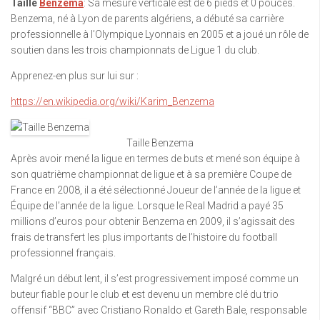
Taille
Benzema
: Sa mesure verticale est de 6 pieds et 0 pouces.
Benzema, né à Lyon de parents algériens, a débuté sa carrière
professionnelle à l’Olympique Lyonnais en 2005 et a joué un rôle de
soutien dans les trois championnats de Ligue 1 du club.
Apprenez-en plus sur lui sur :
https://en.wikipedia.org/wiki/Karim_Benzema
Taille Benzema
Après avoir mené la ligue en termes de buts et mené son équipe à
son quatrième championnat de ligue et à sa première Coupe de
France en 2008, il a été sélectionné Joueur de l’année de la ligue et
Équipe de l’année de la ligue. Lorsque le Real Madrid a payé 35
millions d’euros pour obtenir Benzema en 2009, il s’agissait des
frais de transfert les plus importants de l’histoire du football
professionnel français.
Malgré un début lent, il s’est progressivement imposé comme un
buteur fiable pour le club et est devenu un membre clé du trio
offensif “BBC” avec Cristiano Ronaldo et Gareth Bale, responsable