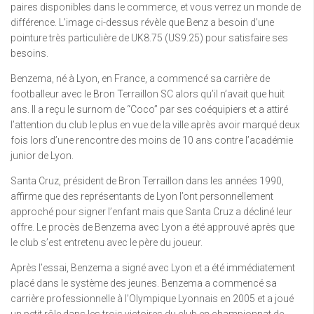
paires disponibles dans le commerce, et vous verrez un monde de
différence. L’image ci-dessus révèle que Benz a besoin d’une
pointure très particulière de UK8.75 (US9.25) pour satisfaire ses
besoins.
Benzema, né à Lyon, en France, a commencé sa carrière de
footballeur avec le Bron Terraillon SC alors qu’il n’avait que huit
ans. Il a reçu le surnom de “Coco” par ses coéquipiers et a attiré
l’attention du club le plus en vue de la ville après avoir marqué deux
fois lors d’une rencontre des moins de 10 ans contre l’académie
junior de Lyon.
Santa Cruz, président de Bron Terraillon dans les années 1990,
affirme que des représentants de Lyon l’ont personnellement
approché pour signer l’enfant mais que Santa Cruz a décliné leur
offre. Le procès de Benzema avec Lyon a été approuvé après que
le club s’est entretenu avec le père du joueur.
Après l’essai, Benzema a signé avec Lyon et a été immédiatement
placé dans le système des jeunes. Benzema a commencé sa
carrière professionnelle à l’Olympique Lyonnais en 2005 et a joué