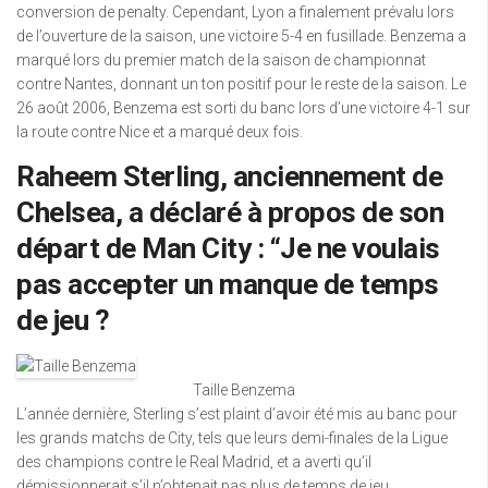
conversion de penalty. Cependant, Lyon a finalement prévalu lors
de l’ouverture de la saison, une victoire 5-4 en fusillade. Benzema a
marqué lors du premier match de la saison de championnat
contre Nantes, donnant un ton positif pour le reste de la saison. Le
26 août 2006, Benzema est sorti du banc lors d’une victoire 4-1 sur
la route contre Nice et a marqué deux fois.
Raheem Sterling, anciennement de
Chelsea, a déclaré à propos de son
départ de Man City : “Je ne voulais
pas accepter un manque de temps
de jeu ?
Taille Benzema
L’année dernière, Sterling s’est plaint d’avoir été mis au banc pour
les grands matchs de City, tels que leurs demi-finales de la Ligue
des champions contre le Real Madrid, et a averti qu’il
démissionnerait s’il n’obtenait pas plus de temps de jeu.