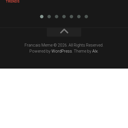
TRENDS
Francais Meme © 2026. All Rights Reserved.
Powered by
WordPress
. Theme by
Alx
.