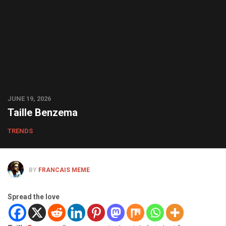
JUNE 19, 2026
Taille Benzema
TRENDS
BY
FRANCAIS MEME
Spread the love