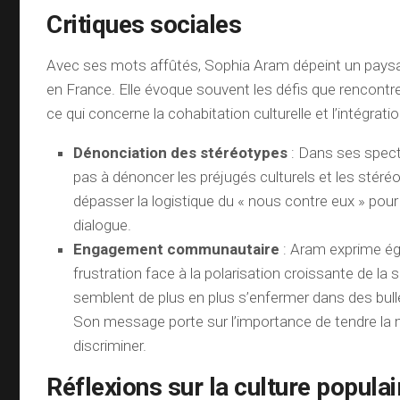
Critiques sociales
Avec ses mots affûtés, Sophia Aram dépeint un pays
en France. Elle évoque souvent les défis que rencontr
ce qui concerne la cohabitation culturelle et l’intégratio
Dénonciation des stéréotypes
: Dans ses specta
pas à dénoncer les préjugés culturels et les stéré
dépasser la logistique du « nous contre eux » pour
dialogue.
Engagement communautaire
: Aram exprime é
frustration face à la polarisation croissante de la 
semblent de plus en plus s’enfermer dans des bull
Son message porte sur l’importance de tendre la 
discriminer.
Réflexions sur la culture populai