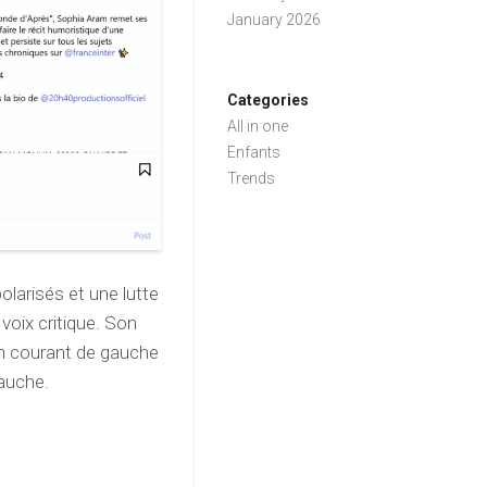
January 2026
Categories
All in one
Enfants
Trends
larisés et une lutte
voix critique. Son
un courant de gauche
gauche.