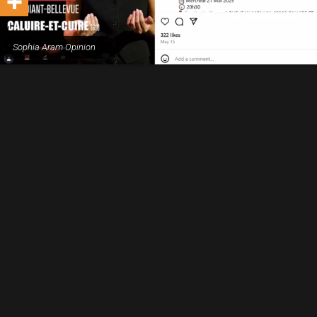
Sophia Aram Opinion