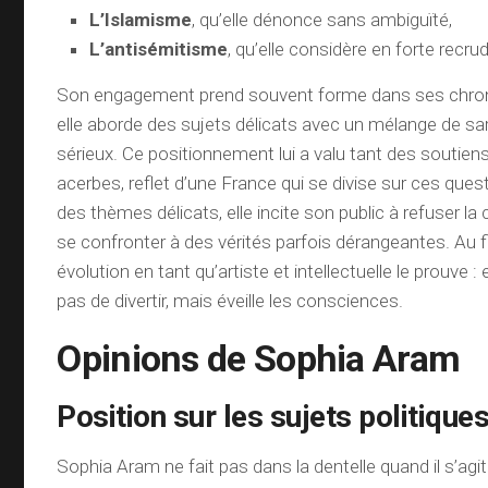
L’Islamisme
, qu’elle dénonce sans ambiguïté,
L’antisémitisme
, qu’elle considère en forte rec
Son engagement prend souvent forme dans ses chroni
elle aborde des sujets délicats avec un mélange de s
sérieux. Ce positionnement lui a valu tant des soutien
acerbes, reflet d’une France qui se divise sur ces ques
des thèmes délicats, elle incite son public à refuser l
se confronter à des vérités parfois dérangeantes. Au f
évolution en tant qu’artiste et intellectuelle le prouve :
pas de divertir, mais éveille les consciences.
Opinions de Sophia Aram
Position sur les sujets politique
Sophia Aram ne fait pas dans la dentelle quand il s’agi