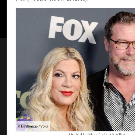
Qui Est Le Mari De Tori Spelling