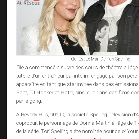
Qui Est Le Mari De Tori Spelling
Elle a commencé à suivre des cours de théâtre à l’âge 
tutelle d’un entraîneur par intérim engagé par son père
apparaître en tant que star invitée dans des émissi
Boat, TJ Hooker et Hotel, ainsi que dans des films 
par le gong.
À Beverly Hills, 90210, la société Spelling Television d’
coproduit le personnage de Donna Martin à l’âge de 17
de la série, Tori Spelling a été nominée pour deux You