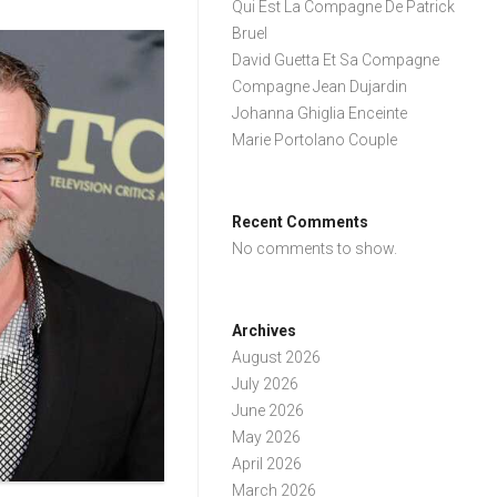
Qui Est La Compagne De Patrick
Bruel
David Guetta Et Sa Compagne
Compagne Jean Dujardin
Johanna Ghiglia Enceinte
Marie Portolano Couple
Recent Comments
No comments to show.
Archives
August 2026
July 2026
June 2026
May 2026
April 2026
March 2026