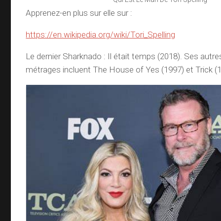
Apprenez-en plus sur elle sur :
https://en.wikipedia.org/wiki/Tori_Spelling
Le dernier Sharknado : Il était temps (2018). Ses autre
métrages incluent The House of Yes (1997) et Trick (