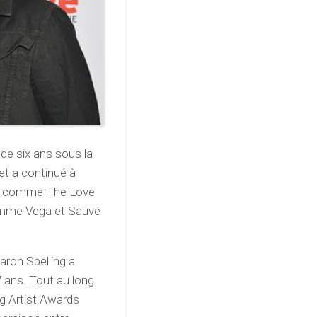
de six ans sous la
 et a continué à
ons comme The Love
comme Vega et Sauvé
Aaron Spelling a
 ans. Tout au long
ng Artist Awards