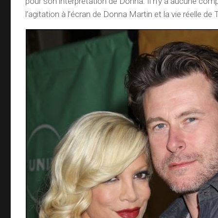
pour son interprétation de Donna. Il n’y a aucune com
l’agitation à l’écran de Donna Martin et la vie réelle de T