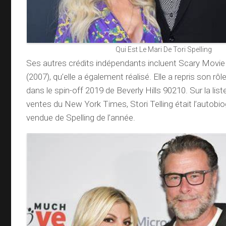
Qui Est Le Mari De Tori Spelling
Ses autres crédits indépendants incluent Scary Movie 
(2007), qu’elle a également réalisé. Elle a repris son r
dans le spin-off 2019 de Beverly Hills 90210. Sur la lis
ventes du New York Times, Stori Telling était l’autobio
vendue de Spelling de l’année.