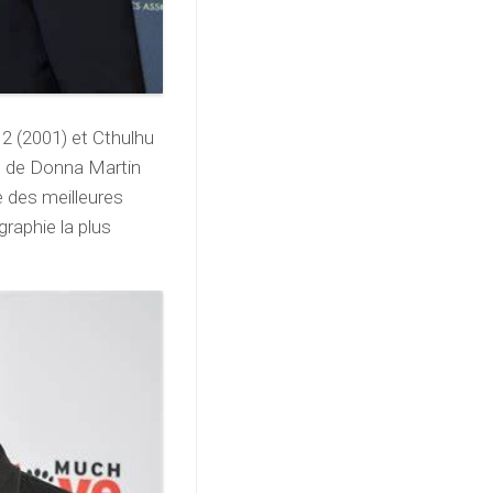
2 (2001) et Cthulhu
ôle de Donna Martin
te des meilleures
graphie la plus