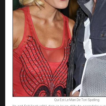
Qui Est Le Mari De Tori Spelling