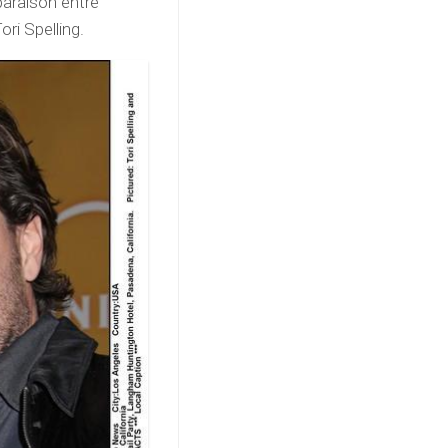
paraison entre
ori Spelling.