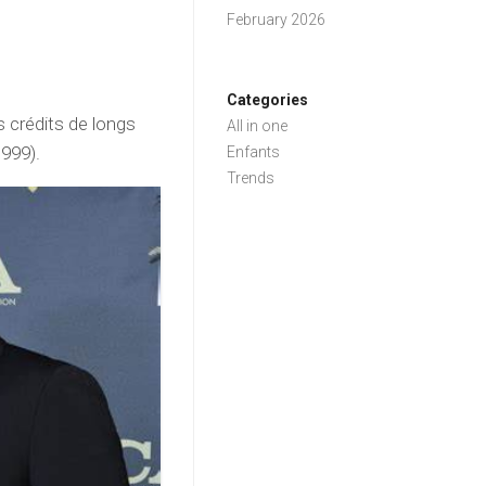
February 2026
Categories
s crédits de longs
All in one
1999).
Enfants
Trends