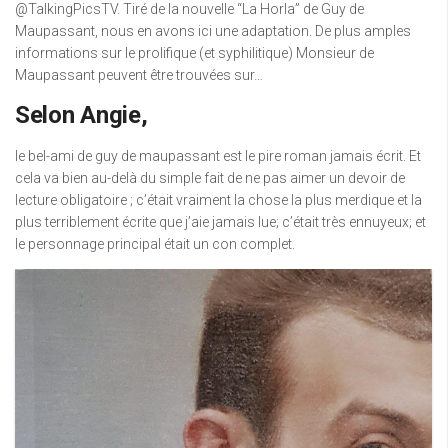
@TalkingPicsTV. Tiré de la nouvelle “La Horla” de Guy de
Maupassant, nous en avons ici une adaptation. De plus amples
informations sur le prolifique (et syphilitique) Monsieur de
Maupassant peuvent être trouvées sur…
Selon Angie,
le bel-ami de guy de maupassant est le pire roman jamais écrit. Et
cela va bien au-delà du simple fait de ne pas aimer un devoir de
lecture obligatoire ; c’était vraiment la chose la plus merdique et la
plus terriblement écrite que j’aie jamais lue; c’était très ennuyeux; et
le personnage principal était un con complet.