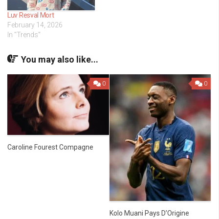
Luv Resval Mort
February 14, 2026
In "Trends"
You may also like...
0
0
Caroline Fourest Compagne
Kolo Muani Pays D’Origine