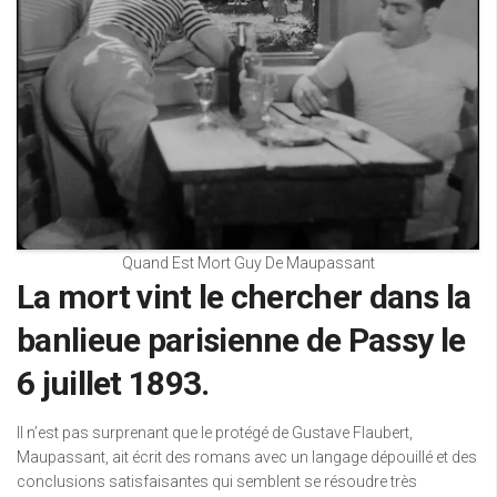
Quand Est Mort Guy De Maupassant
La mort vint le chercher dans la
banlieue parisienne de Passy le
6 juillet 1893.
Il n’est pas surprenant que le protégé de Gustave Flaubert,
Maupassant, ait écrit des romans avec un langage dépouillé et des
conclusions satisfaisantes qui semblent se résoudre très