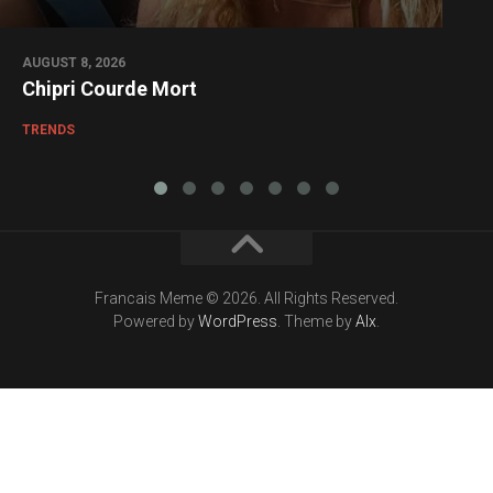
AUGUST 8, 2026
Chipri Courde Mort
TRENDS
Francais Meme © 2026. All Rights Reserved.
Powered by
WordPress
. Theme by
Alx
.