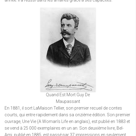
Quand Est Mort Guy De
Maupassant
En 1881, il sort LaMaison Tellier, son premier recueil de contes
courts, qui entre rapidement dans sa onzième édition. Son premier
ouvrage, Une Vie (A Woman’s Life en anglais), est publié en 1883 et
se vend à 25 000 exemplaires en un an. Son deuxième livre, Bel-
Ami, publié en 1885, est passé par 37 impressions en seulement