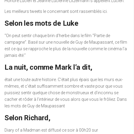
Honoré Lucien et Jeanne Lucienne Litzelmann s’appellent Lucien.
Les meilleurs tweets le concernant sont rassemblés ici.
Selon les mots de Luke
“On peut sentir chaque brin d’herbe dans le film “Partie de
campagne”. Basé sur une nouvelle de Guy de Maupassant, ce film
est ce qui se rapproche le plus de la nouvelle comme le cinéma l’a
jamais été.”
La nuit, comme Mark l’a dit,
était une toute autre histoire. C’était plus épais que les murs eux-
mêmes, et c’était suffisamment sombre et vaste pour que vous
puissiez sentir quelque chose de monstrueux et d’inconnu se
cacher et rôder à l’intérieur de vous alors que vous le frôliez. Dans
les mots de Guy de Maupassant
Selon Richard,
Diary of a Madman est diffusé ce soir à 00h20 sur