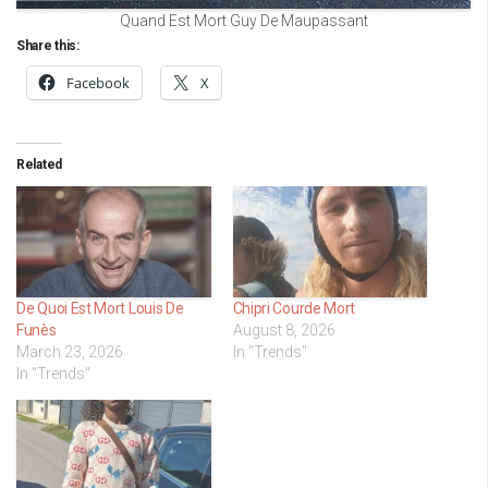
Quand Est Mort Guy De Maupassant
Share this:
Facebook
X
Related
De Quoi Est Mort Louis De
Chipri Courde Mort
Funès
August 8, 2026
March 23, 2026
In "Trends"
In "Trends"