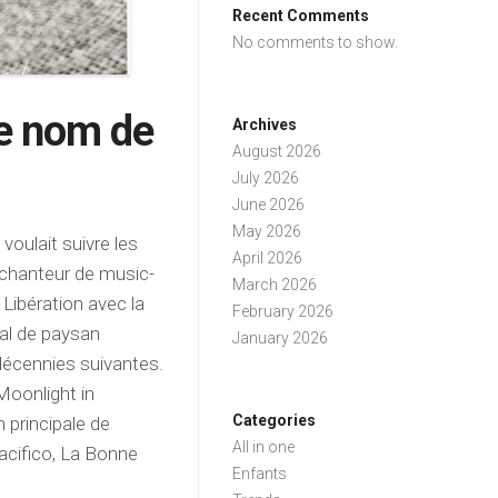
Recent Comments
No comments to show.
le nom de
Archives
August 2026
July 2026
June 2026
May 2026
voulait suivre les
April 2026
t chanteur de music-
March 2026
a Libération avec la
February 2026
ral de paysan
January 2026
 décennies suivantes.
Moonlight in
Categories
n principale de
All in one
acifico, La Bonne
Enfants