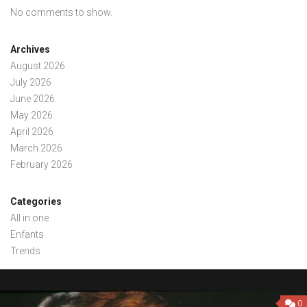
No comments to show.
Archives
August 2026
July 2026
June 2026
May 2026
April 2026
March 2026
February 2026
Categories
All in one
Enfants
Trends
0