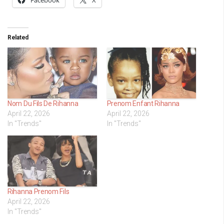
Facebook
X
Related
Nom Du Fils De Rihanna
Prenom Enfant Rihanna
April 22, 2026
April 22, 2026
In "Trends"
In "Trends"
Rihanna Prenom Fils
April 22, 2026
In "Trends"