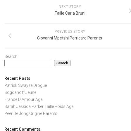
NEXT STORY
Taille Carla Bruni
PREVIOUS STORY
Giovanni Mpetshi Perricard Parents
Search
Search
Recent Posts
Patrick Swayze Drogue
Bogdanoff Jeune
France D Amour Age
Sarah Jessica Parker Taille Poids Age
Peer De Jong Origine Parents
Recent Comments