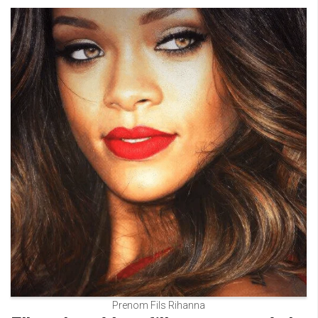
Prenom Fils Rihanna