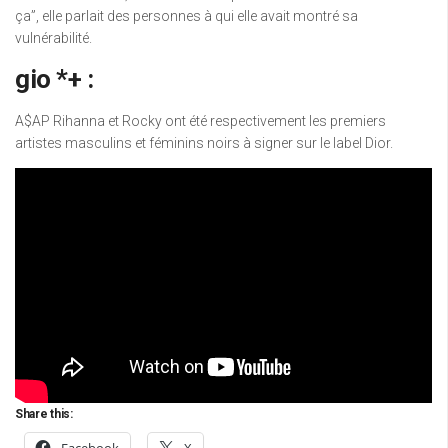
ça”, elle parlait des personnes à qui elle avait montré sa
vulnérabilité.
gio *+ :
A$AP Rihanna et Rocky ont été respectivement les premiers
artistes masculins et féminins noirs à signer sur le label Dior.
Share this: