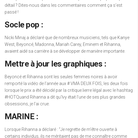
détail ? Dites-nous dans les commentaires comment ça s’est
passé !
Socle pop :
Nicki Minaj a déclaré que de nombreux musiciens, tels que Kanye
West, Beyoncé, Madonna, Mariah Carey, Eminem et Rihanna,
avaient aidé sa carrière à se développer de manière importante.
Mettre à jour les graphiques :
Beyoncé et Rihanna sont les seules femmes noires à avoir
remporté la vidéo de l’année aux # VMA DEUX FOIS, les deux fois
lorsque le prix a été décidé par la critique.lierre légal avec le hashtag
#HOTQuand Rihanna a dit qu’Ivy était l’une de ses plus grandes
obsessions, je l’ai crue.
MARINE :
Lorsque Rihanna a déclaré : “Je regrette de m’être ouverte à
certains individus, ils ne méritaient pas de me connaître comme