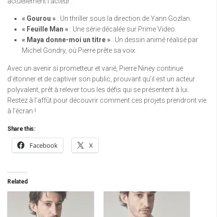
actuellement l’acteur :
« Gourou »
: Un thriller sous la direction de Yann Gozlan.
« Feuille Man »
: Une série décalée sur Prime Video.
« Maya donne-moi un titre »
: Un dessin animé réalisé par
Michel Gondry, où Pierre prête sa voix.
Avec un avenir si prometteur et varié, Pierre Niney continue
d’étonner et de captiver son public, prouvant qu’il est un acteur
polyvalent, prêt à relever tous les défis qui se présentent à lui.
Restez à l’affût pour découvrir comment ces projets prendront vie
à l’écran !
Share this:
Facebook
X
Related