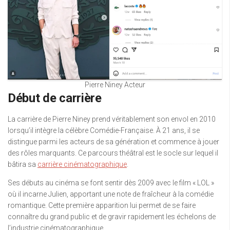
Pierre Niney Acteur
Début de carrière
La carrière de Pierre Niney prend véritablement son envol en 2010
lorsqu’il intègre la célèbre Comédie-Française. À 21 ans, il se
distingue parmi les acteurs de sa génération et commence à jouer
des rôles marquants. Ce parcours théâtral est le socle sur lequel il
bâtira sa
carrière cinématographique
.
Ses débuts au cinéma se font sentir dès 2009 avec le film « LOL »
où il incarne Julien, apportant une note de fraîcheur à la comédie
romantique. Cette première apparition lui permet de se faire
connaître du grand public et de gravir rapidement les échelons de
l’industrie cinématographique.