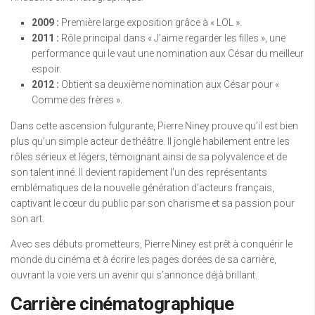
2009 :
Première large exposition grâce à « LOL ».
2011 :
Rôle principal dans « J’aime regarder les filles », une
performance qui le vaut une nomination aux César du meilleur
espoir.
2012 :
Obtient sa deuxième nomination aux César pour «
Comme des frères ».
Dans cette ascension fulgurante, Pierre Niney prouve qu’il est bien
plus qu’un simple acteur de théâtre. Il jongle habilement entre les
rôles sérieux et légers, témoignant ainsi de sa polyvalence et de
son talent inné. Il devient rapidement l’un des représentants
emblématiques de la nouvelle génération d’acteurs français,
captivant le cœur du public par son charisme et sa passion pour
son art.
Avec ses débuts prometteurs, Pierre Niney est prêt à conquérir le
monde du cinéma et à écrire les pages dorées de sa carrière,
ouvrant la voie vers un avenir qui s’annonce déjà brillant.
Carrière cinématographique