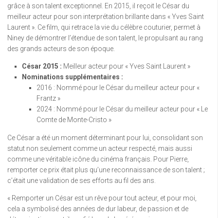
grâce à son talent exceptionnel. En 2015, il reçoit le César du
meilleur acteur pour son interprétation brillante dans « Yves Saint
Laurent ». Ce film, qui retrace la vie du célèbre couturier, permet à
Niney de démontrer l’étendue de son talent, le propulsant au rang
des grands acteurs de son époque.
César 2015 :
Meilleur acteur pour « Yves Saint Laurent »
Nominations supplémentaires :
2016 : Nommé pour le César du meilleur acteur pour «
Frantz »
2024 : Nommé pour le César du meilleur acteur pour « Le
Comte de Monte-Cristo »
Ce César a été un moment déterminant pour lui, consolidant son
statut non seulement comme un acteur respecté, mais aussi
comme une véritable icône du cinéma français. Pour Pierre,
remporter ce prix était plus qu’une reconnaissance de son talent ;
c’était une validation de ses efforts au fil des ans.
« Remporter un César est un rêve pour tout acteur, et pour moi,
cela a symbolisé des années de dur labeur, de passion et de