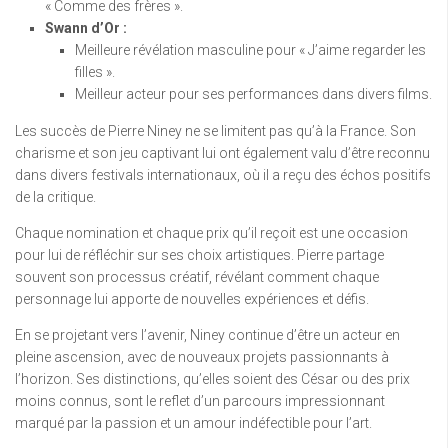
« Comme des frères ».
Swann d’Or :
Meilleure révélation masculine pour « J’aime regarder les
filles ».
Meilleur acteur pour ses performances dans divers films.
Les succès de Pierre Niney ne se limitent pas qu’à la France. Son
charisme et son jeu captivant lui ont également valu d’être reconnu
dans divers festivals internationaux, où il a reçu des échos positifs
de la critique.
Chaque nomination et chaque prix qu’il reçoit est une occasion
pour lui de réfléchir sur ses choix artistiques. Pierre partage
souvent son processus créatif, révélant comment chaque
personnage lui apporte de nouvelles expériences et défis.
En se projetant vers l’avenir, Niney continue d’être un acteur en
pleine ascension, avec de nouveaux projets passionnants à
l’horizon. Ses distinctions, qu’elles soient des César ou des prix
moins connus, sont le reflet d’un parcours impressionnant
marqué par la passion et un amour indéfectible pour l’art.