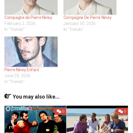
Compagne de Pierre Niney
Compagne De Pierre Niney
February 2, 2026
January 30, 2026
In "Trends"
In "Trends"
Pierre Niney Enfant
June 29, 2026
In "Trends"
You may also like...
0
0