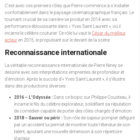
C’est avec ces premiers rôles que Pierre commence à s’installer
confortablement dans le paysage cinématographique français. Le
tournant crucial de sa carrière se produit en 2014 avec sa
performance éblouissante dans « Yves Saint Laurent », où il
incarne le célèbre couturier. Ce rôle lui vaut le
César du meilleur
acteur
en 2015, le propulsant sur le devant de la scène.
Reconnaissance internationale
La véritable reconnaissance internationale de Pierre Niney se
dessine avec ses interprétations empreintes de profondeur et
d’émotion. Après le succès d’« Yves Saint Laurent », il s’illustre
dans des productions diverses :
2016 – L’Odyssée :
Dans ce biopic sur Philippe Cousteau, il
incarne le fils du célèbre explorateur, solidifiant sa réputation
de comédien capable de porter des rôles chargés d’émotion.
2018 – Sauver ou périr :
Son rôle de sapeur-pompier défiguré
par un accident lui permet de montrer toute l’étendue de son
talent, ajoutant une nouvelle dimension à son répertoire
d’acteur.