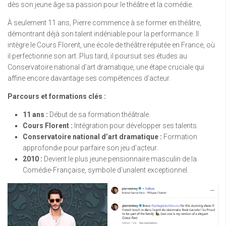
dès son jeune âge sa passion pour le théâtre et la comédie.
À seulement 11 ans, Pierre commence à se former en théâtre,
démontrant déjà son talent indéniable pour la performance. Il
intègre le Cours Florent, une école de théâtre réputée en France, où
il perfectionne son art. Plus tard, il poursuit ses études au
Conservatoire national d’art dramatique, une étape cruciale qui
affine encore davantage ses compétences d’acteur.
Parcours et formations clés :
11 ans :
Début de sa formation théâtrale.
Cours Florent :
Intégration pour développer ses talents.
Conservatoire national d’art dramatique :
Formation
approfondie pour parfaire son jeu d’acteur.
2010 :
Devient le plus jeune pensionnaire masculin de la
Comédie-Française, symbole d’unalent exceptionnel.