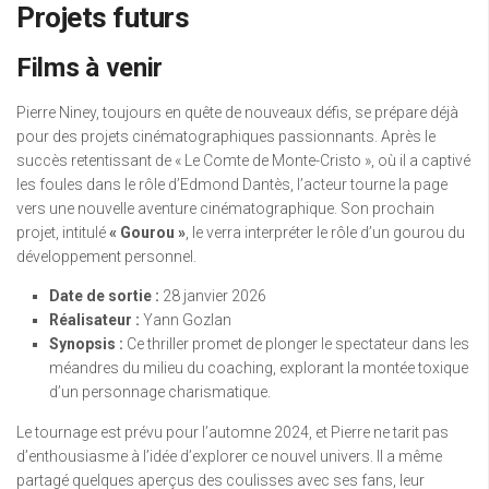
Projets futurs
Films à venir
Pierre Niney, toujours en quête de nouveaux défis, se prépare déjà
pour des projets cinématographiques passionnants. Après le
succès retentissant de « Le Comte de Monte-Cristo », où il a captivé
les foules dans le rôle d’Edmond Dantès, l’acteur tourne la page
vers une nouvelle aventure cinématographique. Son prochain
projet, intitulé
« Gourou »
, le verra interpréter le rôle d’un gourou du
développement personnel.
Date de sortie :
28 janvier 2026
Réalisateur :
Yann Gozlan
Synopsis :
Ce thriller promet de plonger le spectateur dans les
méandres du milieu du coaching, explorant la montée toxique
d’un personnage charismatique.
Le tournage est prévu pour l’automne 2024, et Pierre ne tarit pas
d’enthousiasme à l’idée d’explorer ce nouvel univers. Il a même
partagé quelques aperçus des coulisses avec ses fans, leur