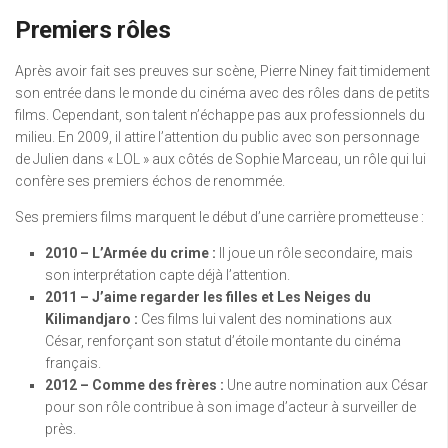
Premiers rôles
Après avoir fait ses preuves sur scène, Pierre Niney fait timidement
son entrée dans le monde du cinéma avec des rôles dans de petits
films. Cependant, son talent n’échappe pas aux professionnels du
milieu. En 2009, il attire l’attention du public avec son personnage
de Julien dans « LOL » aux côtés de Sophie Marceau, un rôle qui lui
confère ses premiers échos de renommée.
Ses premiers films marquent le début d’une carrière prometteuse :
2010 – L’Armée du crime :
Il joue un rôle secondaire, mais
son interprétation capte déjà l’attention.
2011 – J’aime regarder les filles et Les Neiges du
Kilimandjaro :
Ces films lui valent des nominations aux
César, renforçant son statut d’étoile montante du cinéma
français.
2012 – Comme des frères :
Une autre nomination aux César
pour son rôle contribue à son image d’acteur à surveiller de
près.