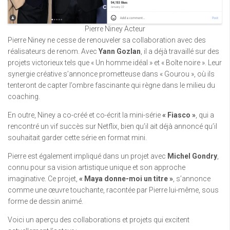
Pierre Niney Acteur
Pierre Niney ne cesse de renouveler sa collaboration avec des
réalisateurs de renom. Avec
Yann Gozlan
, il a déjà travaillé sur des
projets victorieux tels que « Un homme idéal » et « Boîte noire ». Leur
synergie créative s’annonce prometteuse dans « Gourou », où ils
tenteront de capter l’ombre fascinante qui règne dans le milieu du
coaching.
En outre, Niney a co-créé et co-écrit la mini-série
« Fiasco »
, qui a
rencontré un vif succès sur Netflix, bien qu’il ait déjà annoncé qu’il
souhaitait garder cette série en format mini.
Pierre est également impliqué dans un projet avec
Michel Gondry
,
connu pour sa vision artistique unique et son approche
imaginative. Ce projet,
« Maya donne-moi un titre »
, s’annonce
comme une œuvre touchante, racontée par Pierre lui-même, sous
forme de dessin animé.
Voici un aperçu des collaborations et projets qui excitent