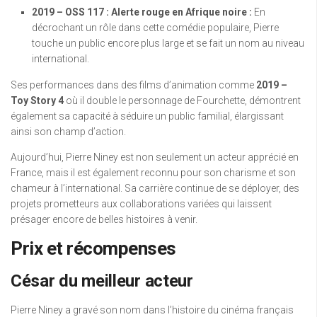
2019 – OSS 117 : Alerte rouge en Afrique noire :
En
décrochant un rôle dans cette comédie populaire, Pierre
touche un public encore plus large et se fait un nom au niveau
international.
Ses performances dans des films d’animation comme
2019 –
Toy Story 4
où il double le personnage de Fourchette, démontrent
également sa capacité à séduire un public familial, élargissant
ainsi son champ d’action.
Aujourd’hui, Pierre Niney est non seulement un acteur apprécié en
France, mais il est également reconnu pour son charisme et son
chameur à l’international. Sa carrière continue de se déployer, des
projets prometteurs aux collaborations variées qui laissent
présager encore de belles histoires à venir.
Prix et récompenses
César du meilleur acteur
Pierre Niney a gravé son nom dans l’histoire du cinéma français