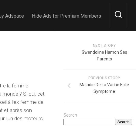
uy Adspace
Hide Ads for Premium Members
NEXT STORY
Gwendoline Hamon Ses
Parents
PREVIOUS STORY
Maladie De La Vache Folle
tre la femme
Symptome
u monde ? Si oui, cet
n œil à l’ex-femme de
nt et après son
Search
ur l’un des moteurs
Search