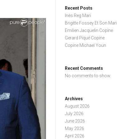
Recent Posts
Inès Reg Mari
Brigitte Fossey Et Son Mari
Emilien Jacquelin Copine
Gerard Piqué Copine
Copine Michael Youn
Recent Comments
No comments to show.
Archives
August 2026
July 2026
June 2026
May 2026
April 2026