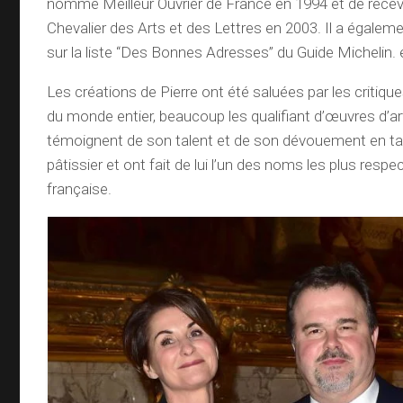
nommé Meilleur Ouvrier de France en 1994 et de recevoi
Chevalier des Arts et des Lettres en 2003. Il a égaleme
sur la liste “Des Bonnes Adresses” du Guide Michelin. 
Les créations de Pierre ont été saluées par les criti
du monde entier, beaucoup les qualifiant d’œuvres d’ar
témoignent de son talent et de son dévouement en ta
pâtissier et ont fait de lui l’un des noms les plus respe
française.