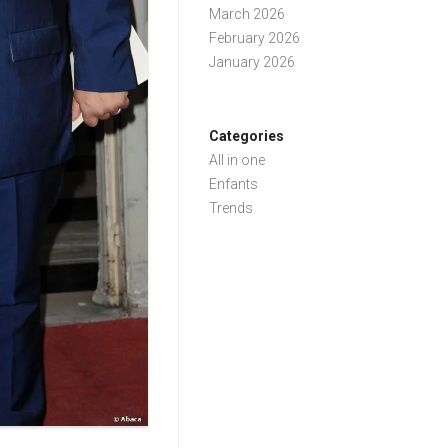
March 2026
February 2026
January 2026
Categories
All in one
Enfants
Trends