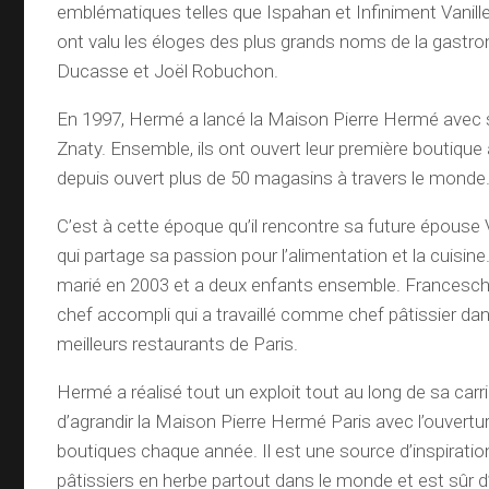
emblématiques telles que Ispahan et Infiniment Vanille
ont valu les éloges des plus grands noms de la gastro
Ducasse et Joël Robuchon.
En 1997, Hermé a lancé la Maison Pierre Hermé avec 
Znaty. Ensemble, ils ont ouvert leur première boutique
depuis ouvert plus de 50 magasins à travers le monde
C’est à cette époque qu’il rencontre sa future épouse 
qui partage sa passion pour l’alimentation et la cuisine
marié en 2003 et a deux enfants ensemble. Francesch
chef accompli qui a travaillé comme chef pâtissier da
meilleurs restaurants de Paris.
Hermé a réalisé tout un exploit tout au long de sa carr
d’agrandir la Maison Pierre Hermé Paris avec l’ouvertu
boutiques chaque année. Il est une source d’inspiratio
pâtissiers en herbe partout dans le monde et est sûr d’