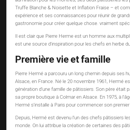
Truffe Blanche & Noisette et Inflation Fraise – et comm
expérience et ses connaissances pour réunir de gran
gastronomie pour créer quelque chose. vraiment spéci
Il est clair que Pierre Herme est un homme aux multiple
est une source d’inspiration pour les chefs en herbe d
Première vie et famille
Pierre Hermé a parcouru un long chemin depuis ses 
Alsace, en France. Né le 20 novembre 1961, Hermé es
génération d’une famille de pâtissiers. Son père était p
sa propre boutique à Colmar en Alsace. En 1975, à l’â
Hermé s’installe à Paris pour commencer son premier
Depuis, Hermé est devenu l’un des chefs pâtissiers l
monde. On lui attribue la création de certaines des pâti