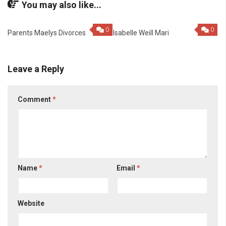
You may also like...
0
0
Parents Maelys Divorces
Isabelle Weill Mari
Leave a Reply
Comment
*
Name
*
Email
*
Website