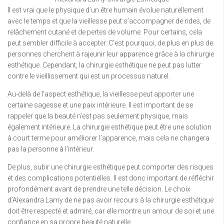
Il est vrai que le physique d’un être humain évolue naturellement
avec le temps et que la vieillesse peut s’accompagner de rides, de
relâchement cutané et de pertes de volume. Pour certains, cela
peut sembler difficile à accepter. C’est pourquoi, de plus en plus de
personnes cherchent à rajeunir leur apparence grâce à la chirurgie
esthétique. Cependant, la chirurgie esthétique ne peut pas lutter
contre le vieillissement qui est un processus naturel.
Au-delà de l’aspect esthétique, la vieillesse peut apporter une
certaine sagesse et une paix intérieure. Il est important de se
rappeler que la beauté n’est pas seulement physique, mais
également intérieure. La chirurgie esthétique peut être une solution
à court terme pour améliorer l’apparence, mais cela ne changera
pas la personne à l’intérieur.
De plus, subir une chirurgie esthétique peut comporter des risques
et des complications potentielles. Il est donc important de réfléchir
profondément avant de prendre une telle décision. Le choix
d’Alexandra Lamy de ne pas avoir recours à la chirurgie esthétique
doit être respecté et admiré, car elle montre un amour de soi et une
confiance en sa propre beauté naturelle.