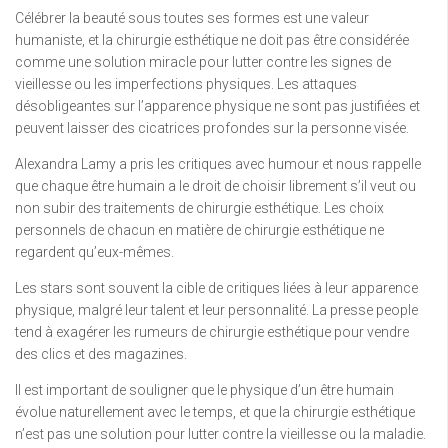
Célébrer la beauté sous toutes ses formes est une valeur
humaniste, et la chirurgie esthétique ne doit pas être considérée
comme une solution miracle pour lutter contre les signes de
vieillesse ou les imperfections physiques. Les attaques
désobligeantes sur l’apparence physique ne sont pas justifiées et
peuvent laisser des cicatrices profondes sur la personne visée.
Alexandra Lamy a pris les critiques avec humour et nous rappelle
que chaque être humain a le droit de choisir librement s’il veut ou
non subir des traitements de chirurgie esthétique. Les choix
personnels de chacun en matière de chirurgie esthétique ne
regardent qu’eux-mêmes.
Les stars sont souvent la cible de critiques liées à leur apparence
physique, malgré leur talent et leur personnalité. La presse people
tend à exagérer les rumeurs de chirurgie esthétique pour vendre
des clics et des magazines.
Il est important de souligner que le physique d’un être humain
évolue naturellement avec le temps, et que la chirurgie esthétique
n’est pas une solution pour lutter contre la vieillesse ou la maladie.