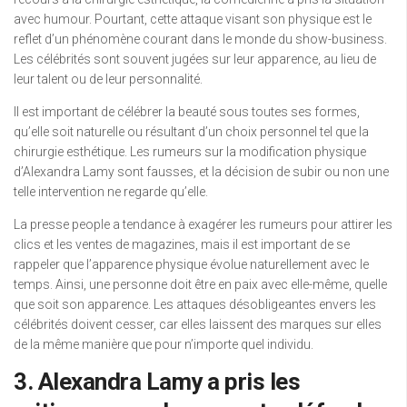
avec humour. Pourtant, cette attaque visant son physique est le
reflet d’un phénomène courant dans le monde du show-business.
Les célébrités sont souvent jugées sur leur apparence, au lieu de
leur talent ou de leur personnalité.
Il est important de célébrer la beauté sous toutes ses formes,
qu’elle soit naturelle ou résultant d’un choix personnel tel que la
chirurgie esthétique. Les rumeurs sur la modification physique
d’Alexandra Lamy sont fausses, et la décision de subir ou non une
telle intervention ne regarde qu’elle.
La presse people a tendance à exagérer les rumeurs pour attirer les
clics et les ventes de magazines, mais il est important de se
rappeler que l’apparence physique évolue naturellement avec le
temps. Ainsi, une personne doit être en paix avec elle-même, quelle
que soit son apparence. Les attaques désobligeantes envers les
célébrités doivent cesser, car elles laissent des marques sur elles
de la même manière que pour n’importe quel individu.
3. Alexandra Lamy a pris les