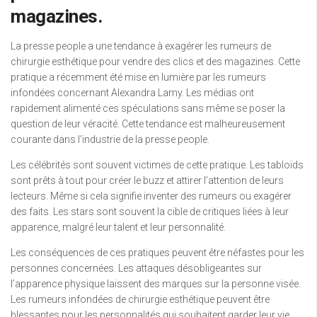
magazines.
La presse people a une tendance à exagérer les rumeurs de
chirurgie esthétique pour vendre des clics et des magazines. Cette
pratique a récemment été mise en lumière par les rumeurs
infondées concernant Alexandra Lamy. Les médias ont
rapidement alimenté ces spéculations sans même se poser la
question de leur véracité. Cette tendance est malheureusement
courante dans l’industrie de la presse people.
Les célébrités sont souvent victimes de cette pratique. Les tabloïds
sont prêts à tout pour créer le buzz et attirer l’attention de leurs
lecteurs. Même si cela signifie inventer des rumeurs ou exagérer
des faits. Les stars sont souvent la cible de critiques liées à leur
apparence, malgré leur talent et leur personnalité.
Les conséquences de ces pratiques peuvent être néfastes pour les
personnes concernées. Les attaques désobligeantes sur
l’apparence physique laissent des marques sur la personne visée.
Les rumeurs infondées de chirurgie esthétique peuvent être
blessantes pour les personnalités qui souhaitent garder leur vie