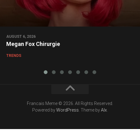
AUGUST 6, 2026
Megan Fox Chirurgie
TRENDS
Francais Meme © 2026. All Rights Reserved.
Powered by
WordPress
. Theme by
Alx
.