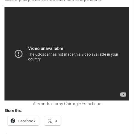
Alexandra Lamy Chirurgie Esthetique
Share this:
Facebook
X