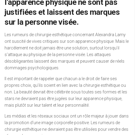
l’apparence physique ne sont pas
justifiées et laissent des marques
sur la personne visée.
Les rumeurs de chirurgie esthétique concernant Alexandra Lamy
ont suscité de vives critiques sur son apparence physique. Mais le
harcèlement ne doit jamais être une solution, surtout lorsqu’il
s’attaque au physique de la personne visée. Les attaques
désobligeantes laissent des marques et peuvent causer de réels
dommages psychologiques.
Il est important de rappeler que chacun a le droit de faire ses
propres choix, qu’ils soient en lien avec la chirurgie esthétique ou
non. La beauté devrait être célébrée sous toutes ses formes et les
stars ne devraient pas être jugées sur leur apparence physique,
mais plutôt sur leur talent et leur personnalité.
Les médias et les réseaux sociaux ont un rôle majeur à jouer dans
la promotion d’une image corporelle positive. Les rumeurs de
chirurgie esthétique ne devraient pas être utilisées pour vendre des