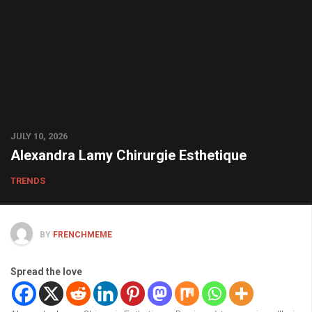
JULY 10, 2026
Alexandra Lamy Chirurgie Esthetique
TRENDS
BY
FRENCHMEME
Spread the love