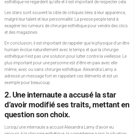
esthétique ne regardent qu’elle et il est important de respecter cela.
Les stars sont souvent la cible de critiques liées à leur apparence,
malgré leur talent et leur personnalité. La presse people tend à
exagérer les rumeurs de chirurgie esthétique pour vendre des clics
et des magazines.
En conclusion, il est important de rappeler que le physique d’un être
humain évolue naturellement avec le temps et que la chirurgie
esthétique n’est pas une solution pour lutter contre la vieillesse. Le
plus important pour une personne est d’être en paix avec elle-
même, avec ou sans chirurgie esthétique. Alexandra Lamy a
adressé un message fort en rappelant ces éléments et est un
exemple pour beaucoup.
2. Une internaute a accusé la star
d’avoir modifié ses traits, mettant en
question son choix.
Lorsqu’une internaute a accusé Alexandra Lamy d’avoir eu
recours à la chirurgie esthétique, la comédienne a pris la situation