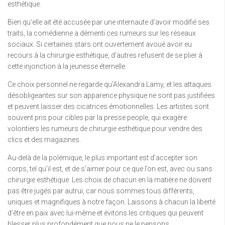
esthétique.
Bien qu’elle ait été accusée par une internaute d’avoir modifié ses
traits, la comédienne a démenti ces rumeurs sur les réseaux
sociaux. Si certaines stars ont ouvertement avoué avoir eu
recours à la chirurgie esthétique, d’autres refusent de se plier à
cette injonction à la jeunesse éternelle.
Ce choix personnel ne regarde qu’Alexandra Lamy, et les attaques
désobligeantes sur son apparence physique ne sont pas justifiées
et peuvent laisser des cicatrices émotionnelles. Les artistes sont
souvent pris pour cibles par la presse people, qui exagère
volontiers les rumeurs de chirurgie esthétique pour vendre des
clics et des magazines.
Au-delà de la polémique, le plus important est d’accepter son
corps, tel qu’il est, et de s’aimer pour ce que l’on est, avec ou sans
chirurgie esthétique. Les choix de chacun en la matière ne doivent
pas être jugés par autrui, car nous sommes tous différents,
uniques et magnifiques à notre façon. Laissons à chacun la liberté
d’être en paix avec lui-même et évitons les critiques qui peuvent
blesser plus profondément que nous ne le pensons.