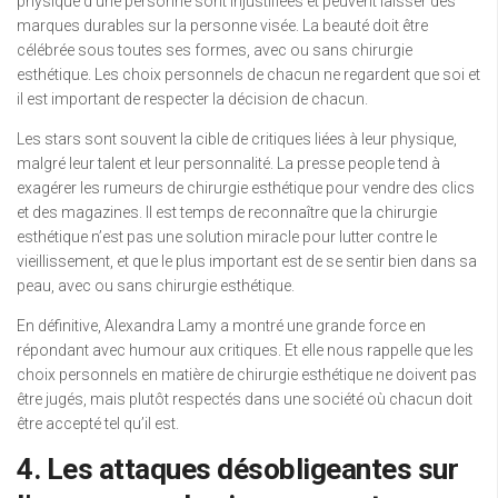
physique d’une personne sont injustifiées et peuvent laisser des
marques durables sur la personne visée. La beauté doit être
célébrée sous toutes ses formes, avec ou sans chirurgie
esthétique. Les choix personnels de chacun ne regardent que soi et
il est important de respecter la décision de chacun.
Les stars sont souvent la cible de critiques liées à leur physique,
malgré leur talent et leur personnalité. La presse people tend à
exagérer les rumeurs de chirurgie esthétique pour vendre des clics
et des magazines. Il est temps de reconnaître que la chirurgie
esthétique n’est pas une solution miracle pour lutter contre le
vieillissement, et que le plus important est de se sentir bien dans sa
peau, avec ou sans chirurgie esthétique.
En définitive, Alexandra Lamy a montré une grande force en
répondant avec humour aux critiques. Et elle nous rappelle que les
choix personnels en matière de chirurgie esthétique ne doivent pas
être jugés, mais plutôt respectés dans une société où chacun doit
être accepté tel qu’il est.
4. Les attaques désobligeantes sur