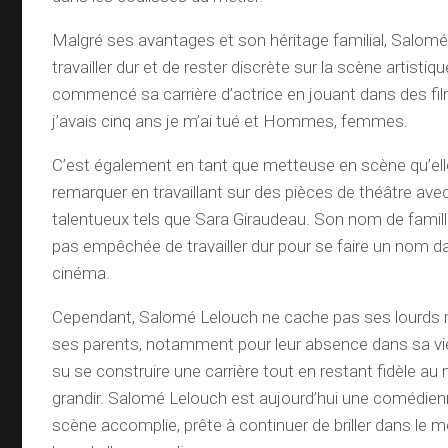
Malgré ses avantages et son héritage familial, Salomé
travailler dur et de rester discrète sur la scène artistiq
commencé sa carrière d’actrice en jouant dans des fi
j’avais cinq ans je m’ai tué et Hommes, femmes.
C’est également en tant que metteuse en scène qu’elle
remarquer en travaillant sur des pièces de théâtre a
talentueux tels que Sara Giraudeau. Son nom de famill
pas empêchée de travailler dur pour se faire un nom da
cinéma.
Cependant, Salomé Lelouch ne cache pas ses lourds 
ses parents, notamment pour leur absence dans sa vie.
su se construire une carrière tout en restant fidèle au mi
grandir. Salomé Lelouch est aujourd’hui une comédie
scène accomplie, prête à continuer de briller dans le 