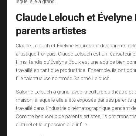
lequel elle a grandi.
Claude Lelouch et Évelyne 
parents artistes
Claude Lelouch et Évelyne Bouix sont des parents cé
artistique français. Claude Lelouch est un réalisateur
films, tandis qu’Évelyne Bouix est une actrice bien co
travaillé en tant que productrice. Ensemble, ils ont d
fille talentueuse nommée Salomé Lelouch.
Salomé Lelouch a grandi avec la culture du théâtre et 
maison, à laquelle elle a été exposée par ses parents 
travaillé dans l’industrie cinématographique pendant d
Comme beaucoup de parents artistes, ils ont transmis 
culturel et leur passion à leur fille.