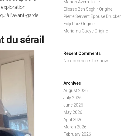
Manon Azem Taille
 exploration
Eliesse Ben Seghir Origine
qu’à l’avant-garde
Pierre Servent Épouse Drucker
Fidji Ruiz Origine
Mariama Gueye Origine
 du sérail
Recent Comments
No comments to show.
Archives
August 2026
July 2026
June 2026
May 2026
April 2026
March 2026
February 2026