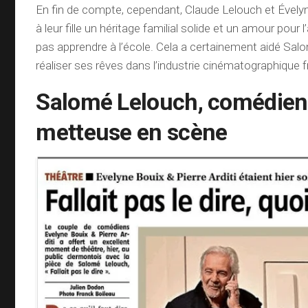
En fin de compte, cependant, Claude Lelouch et Évely
à leur fille un héritage familial solide et un amour pour l
pas apprendre à l’école. Cela a certainement aidé Sal
réaliser ses rêves dans l’industrie cinématographique f
Salomé Lelouch, comédien
metteuse en scène