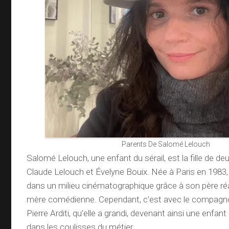
Parents De Salomé Lelouch
Salomé Lelouch, une enfant du sérail, est la fille de de
Claude Lelouch et Évelyne Bouix. Née à Paris en 1983, 
dans un milieu cinématographique grâce à son père réa
mère comédienne. Cependant, c’est avec le compagn
Pierre Arditi, qu’elle a grandi, devenant ainsi une enfant
dans les coulisses du métier.