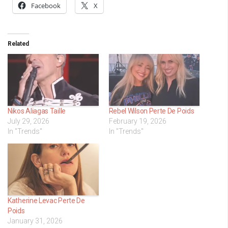
Facebook
X
Related
Nikos Aliagas Taille
Rebel Wilson Perte De Poids
July 29, 2026
February 19, 2026
In "Trends"
In "Trends"
Katherine Levac Perte De
Poids
January 31, 2026