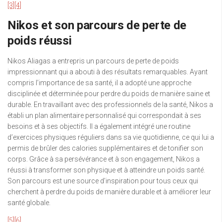
[3]
[4]
Nikos et son parcours de perte de
poids réussi
Nikos Aliagas a entrepris un parcours de perte de poids
impressionnant qui a abouti à des résultats remarquables. Ayant
compris l’importance de sa santé, il a adopté une approche
disciplinée et déterminée pour perdre du poids de manière saine et
durable. En travaillant avec des professionnels de la santé, Nikos a
établi un plan alimentaire personnalisé qui correspondait à ses
besoins et à ses objectifs. Il a également intégré une routine
d’exercices physiques réguliers dans sa vie quotidienne, ce qui lui a
permis de brûler des calories supplémentaires et de tonifier son
corps. Grâce à sa persévérance et à son engagement, Nikos a
réussi à transformer son physique et à atteindre un poids santé.
Son parcours est une source d’inspiration pour tous ceux qui
cherchent à perdre du poids de manière durable et à améliorer leur
santé globale.
[5]
[6]