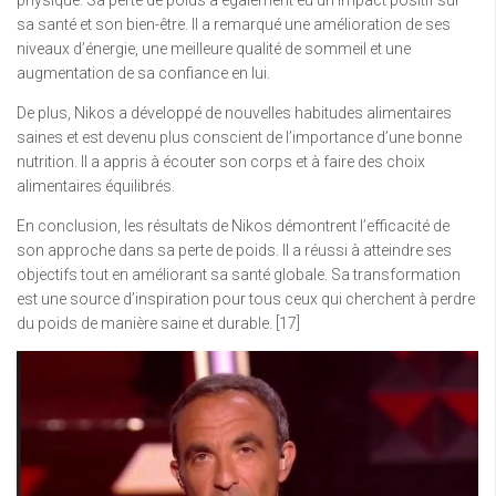
physique. Sa perte de poids a également eu un impact positif sur
sa santé et son bien-être. Il a remarqué une amélioration de ses
niveaux d’énergie, une meilleure qualité de sommeil et une
augmentation de sa confiance en lui.
De plus, Nikos a développé de nouvelles habitudes alimentaires
saines et est devenu plus conscient de l’importance d’une bonne
nutrition. Il a appris à écouter son corps et à faire des choix
alimentaires équilibrés.
En conclusion, les résultats de Nikos démontrent l’efficacité de
son approche dans sa perte de poids. Il a réussi à atteindre ses
objectifs tout en améliorant sa santé globale. Sa transformation
est une source d’inspiration pour tous ceux qui cherchent à perdre
du poids de manière saine et durable. [17]