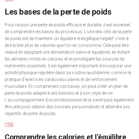
Les bases de la perte de poids
Pour réussir une perte de poids efficace et durable, il est essentiel
de comprendre les bases du processus. L’une des clés de la perte
de poids est de maintenir un équilibre énergétique négatif, c’est-à-
dire brûler plus de calories que l’on en consomme. Cela peut être
réalisé en adoptant une alimentation saine et équilibrée, en évitant
les aliments riches en calories et en privilégiant les sources de
nutriments essentiels. Il est également important d’incorporer une
activité physique régulière dans sa routine quotidienne, comme la
pratique d’exercices cardiovasculaires et de renforcement
musculaire. En comprenant ces bases, on peut créer un plan de
perte de poids adapté à ses besoins et à son style de vie.
L’accompagnement d’un professionnel de la santé peut également
être utile pour obtenir des conseils personnalisés et atteindre ses
objectifs de perte de poids.
[7]
[8]
Comprendre les calories et l’équilibre