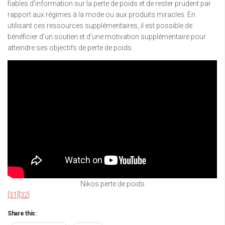
fiables d’information sur la perte de poids et de rester prudent par
rapport aux régimes à la mode ou aux produits miracles. En
utilisant ces ressources supplémentaires, il est possible de
bénéficier d’un soutien et d’une motivation supplémentaire pour
atteindre ses objectifs de perte de poids.
Nikos perte de poids
[31]
[32]
Share this: