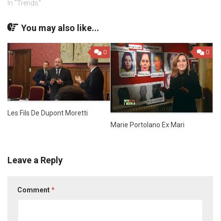
In "Trends"
You may also like...
0
0
Les Fils De Dupont Moretti
Marie Portolano Ex Mari
Leave a Reply
Comment
*