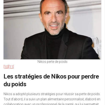
Nikos perte de poids
[10]
[11]
Les stratégies de Nikos pour perdre
du poids
Nikos a adopté plusieurs stratégies pour réussir sa perte de poids.
Tout d’abord, il a suivi un plan alimentaire personnalisé, élaboré en
collaboration avec un professionnel de la santé, qui lui permettait