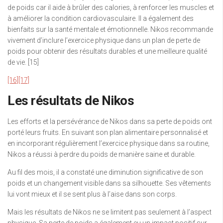
de poids car il aide à brûler des calories, à renforcer les muscles et
à améliorer la condition cardiovasculaire. Il a également des
bienfaits sur la santé mentale et émotionnelle. Nikos recommande
vivement d’inclure l’exercice physique dans un plan de perte de
poids pour obtenir des résultats durables et une meilleure qualité
de vie. [15]
[16]
[17]
Les résultats de Nikos
Les efforts et la persévérance de Nikos dans sa perte de poids ont
porté leurs fruits. En suivant son plan alimentaire personnalisé et
en incorporant régulièrement l’exercice physique dans sa routine,
Nikos a réussi à perdre du poids de manière saine et durable.
Au fil des mois, il a constaté une diminution significative de son
poids et un changement visible dans sa silhouette. Ses vêtements
lui vont mieux et il se sent plus à l’aise dans son corps.
Mais les résultats de Nikos ne se limitent pas seulement à l’aspect