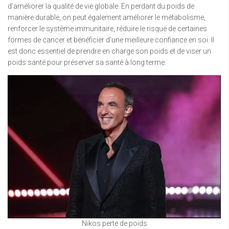
d’améliorer la qualité de vie globale. En perdant du poids de
manière durable, on peut également améliorer le métabolisme,
renforcer le système immunitaire, réduire le risque de certaines
formes de cancer et bénéficier d’une meilleure confiance en soi. Il
est donc essentiel de prendre en charge son poids et de viser un
poids santé pour préserver sa santé à long terme.
Nikos perte de poids