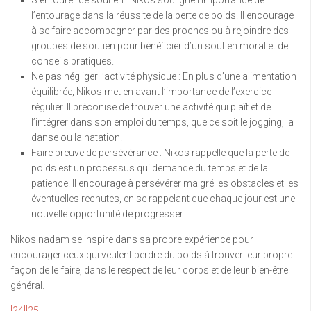
S’entourer de soutien : Nikos souligne l’importance de
l’entourage dans la réussite de la perte de poids. Il encourage
à se faire accompagner par des proches ou à rejoindre des
groupes de soutien pour bénéficier d’un soutien moral et de
conseils pratiques.
Ne pas négliger l’activité physique : En plus d’une alimentation
équilibrée, Nikos met en avant l’importance de l’exercice
régulier. Il préconise de trouver une activité qui plaît et de
l’intégrer dans son emploi du temps, que ce soit le jogging, la
danse ou la natation.
Faire preuve de persévérance : Nikos rappelle que la perte de
poids est un processus qui demande du temps et de la
patience. Il encourage à persévérer malgré les obstacles et les
éventuelles rechutes, en se rappelant que chaque jour est une
nouvelle opportunité de progresser.
Nikos nadam se inspire dans sa propre expérience pour
encourager ceux qui veulent perdre du poids à trouver leur propre
façon de le faire, dans le respect de leur corps et de leur bien-être
général.
[24]
[25]