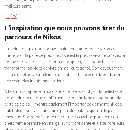
meilleure santé.
[27]
[28]
L’inspiration que nous pouvons tirer du
parcours de Nikos
L’inspiration que nous pouvons tirer du parcours de Nikos est
immense. Sa perte de poids réussie est la preuve vivante qu’avec la
bonne motivation et les efforts appropriés, il est possible de
transformer sa vie et de vivre en meilleure santé. Son dévouement
et sa discipline pour atteindre ses objectifs de perte de poids sont
des exemples inspirants à suivre.
Nikos nous rappelle l’importance de fixer des objectifs réalistes et
de prendre soin de sa santé mentale tout au long du parcours de
perte de poids. Il montre également l’importance de maintenir des
habitudes positives, tant sur le plan alimentaire que sur le plan
physique. Son succès notoire est une motivation pour ceux qui
cherchent à prendre en charge leur propre santé et à atteindre leurs
objectifs de perte de poids. Avec les bonnes ressources et un