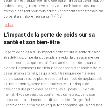
seulement esthétique, elle témoigne également de sa détermination
et de son engagement envers une vie saine. Nikos est devenu un
exemple inspirant pour tous ceux qui cherchent à transformer leur
corps et à améliorer leur santé. [17] [18]
[20]
[21]
L’impact de la perte de poids sur sa
santé et son bien-être
La perte de poids a eu un impact significatif sur la santé et le bien-
être de Nikos. En perdant du poids, il a réduit la pression exercée
sur son corps, ce qui a entraîné une amélioration de sa santé
globale. Il a constaté une diminution de son taux de cholestérol et
de sa tension artérielle, ce qui a réduit les risques de maladies
cardiovasculaires. De plus, en adoptant un mode de vie plus actif, il
a renforcé son système immunitaire et réduit le risque de
développer des problèmes de santé liés au poids. Sur le plan
mental, Nikos se sent plus confiant et plus heureux dans son
corps, ce qui a un impact positif sur son bien-être général.
L’énergie accrue et la meilleure qualité de sommeil qu’il a acquises