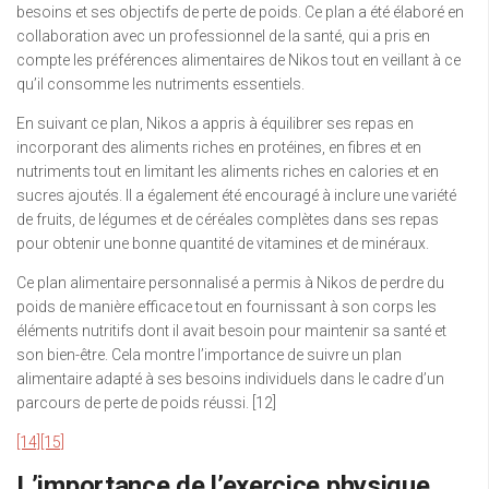
besoins et ses objectifs de perte de poids. Ce plan a été élaboré en
collaboration avec un professionnel de la santé, qui a pris en
compte les préférences alimentaires de Nikos tout en veillant à ce
qu’il consomme les nutriments essentiels.
En suivant ce plan, Nikos a appris à équilibrer ses repas en
incorporant des aliments riches en protéines, en fibres et en
nutriments tout en limitant les aliments riches en calories et en
sucres ajoutés. Il a également été encouragé à inclure une variété
de fruits, de légumes et de céréales complètes dans ses repas
pour obtenir une bonne quantité de vitamines et de minéraux.
Ce plan alimentaire personnalisé a permis à Nikos de perdre du
poids de manière efficace tout en fournissant à son corps les
éléments nutritifs dont il avait besoin pour maintenir sa santé et
son bien-être. Cela montre l’importance de suivre un plan
alimentaire adapté à ses besoins individuels dans le cadre d’un
parcours de perte de poids réussi. [12]
[14]
[15]
L’importance de l’exercice physique