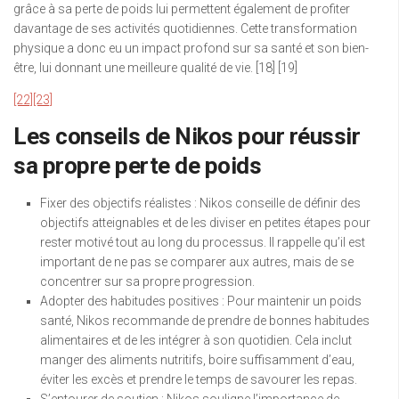
grâce à sa perte de poids lui permettent également de profiter
davantage de ses activités quotidiennes. Cette transformation
physique a donc eu un impact profond sur sa santé et son bien-
être, lui donnant une meilleure qualité de vie. [18] [19]
[22]
[23]
Les conseils de Nikos pour réussir
sa propre perte de poids
Fixer des objectifs réalistes : Nikos conseille de définir des
objectifs atteignables et de les diviser en petites étapes pour
rester motivé tout au long du processus. Il rappelle qu’il est
important de ne pas se comparer aux autres, mais de se
concentrer sur sa propre progression.
Adopter des habitudes positives : Pour maintenir un poids
santé, Nikos recommande de prendre de bonnes habitudes
alimentaires et de les intégrer à son quotidien. Cela inclut
manger des aliments nutritifs, boire suffisamment d’eau,
éviter les excès et prendre le temps de savourer les repas.