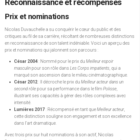
Reconnaissance et récompenses
Prix et nominations
Nicolas Duvauchelle a su conquérir le cœur du public et des
critiques au fil de sa carrière, récoltant de nombreuses distinctions
en reconnaissance de son talent indéniable. Voici un aperçu des
prix et nominations qui jalonnent son parcours :
César 2004
: Nommé pour le prix du
Meilleur espoir
masculin
pour son rôle dans
Les Corps impatients
, qui a
marqué son ascension dans le milieu cinématographique.
César 2012
: Il décroche le prix du
Meilleur acteur dans un
second rôle
pour sa performance dans le film
Polisse
,
illustrant ses capacités à gérer des rôles complexes avec
intensité.
Lumières 2017
: Récompensé en tant que
Meilleur acteur
,
cette distinction souligne son engagement et son excellence
dans l’art dramatique.
Avec trois prix sur huit nominations à son actif, Nicolas