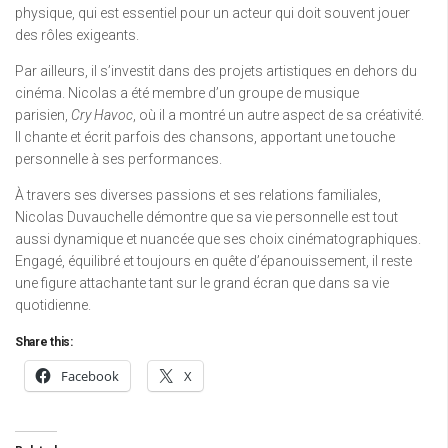
physique, qui est essentiel pour un acteur qui doit souvent jouer
des rôles exigeants.
Par ailleurs, il s’investit dans des projets artistiques en dehors du
cinéma. Nicolas a été membre d’un groupe de musique
parisien,
Cry Havoc
, où il a montré un autre aspect de sa créativité.
Il chante et écrit parfois des chansons, apportant une touche
personnelle à ses performances.
À travers ses diverses passions et ses relations familiales,
Nicolas Duvauchelle démontre que sa vie personnelle est tout
aussi dynamique et nuancée que ses choix cinématographiques.
Engagé, équilibré et toujours en quête d’épanouissement, il reste
une figure attachante tant sur le grand écran que dans sa vie
quotidienne.
Share this:
Facebook
X