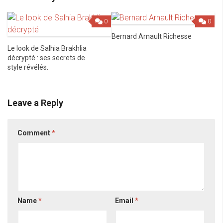
0
0
Bernard Arnault Richesse
Le look de Salhia Brakhlia
décrypté : ses secrets de
style révélés.
Leave a Reply
Comment
*
Name
*
Email
*