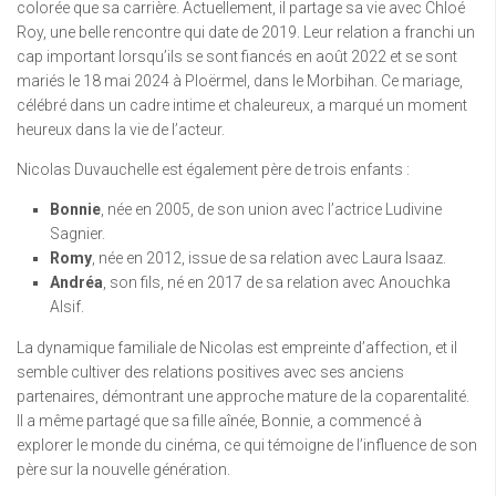
colorée que sa carrière. Actuellement, il partage sa vie avec Chloé
Roy, une belle rencontre qui date de 2019. Leur relation a franchi un
cap important lorsqu’ils se sont fiancés en août 2022 et se sont
mariés le 18 mai 2024 à Ploërmel, dans le Morbihan. Ce mariage,
célébré dans un cadre intime et chaleureux, a marqué un moment
heureux dans la vie de l’acteur.
Nicolas Duvauchelle est également père de trois enfants :
Bonnie
, née en 2005, de son union avec l’actrice Ludivine
Sagnier.
Romy
, née en 2012, issue de sa relation avec Laura Isaaz.
Andréa
, son fils, né en 2017 de sa relation avec Anouchka
Alsif.
La dynamique familiale de Nicolas est empreinte d’affection, et il
semble cultiver des relations positives avec ses anciens
partenaires, démontrant une approche mature de la coparentalité.
Il a même partagé que sa fille aînée, Bonnie, a commencé à
explorer le monde du cinéma, ce qui témoigne de l’influence de son
père sur la nouvelle génération.