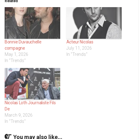
Related
Bonnie Duvauchelle
Acteur Nicolas
compagne
July 11, 2026
May 1, 2026
In "Trends"
In "Trends"
Nicolas Loth Journaliste Fils
De
March 9, 2026
In "Trends"
You may also like...