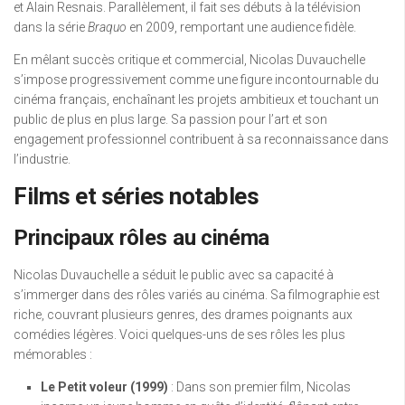
et Alain Resnais. Parallèlement, il fait ses débuts à la télévision
dans la série
Braquo
en 2009, remportant une audience fidèle.
En mêlant succès critique et commercial, Nicolas Duvauchelle
s’impose progressivement comme une figure incontournable du
cinéma français, enchaînant les projets ambitieux et touchant un
public de plus en plus large. Sa passion pour l’art et son
engagement professionnel contribuent à sa reconnaissance dans
l’industrie.
Films et séries notables
Principaux rôles au cinéma
Nicolas Duvauchelle a séduit le public avec sa capacité à
s’immerger dans des rôles variés au cinéma. Sa filmographie est
riche, couvrant plusieurs genres, des drames poignants aux
comédies légères. Voici quelques-uns de ses rôles les plus
mémorables :
Le Petit voleur (1999)
: Dans son premier film, Nicolas