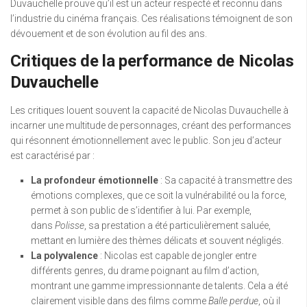
Duvauchelle prouve qu’il est un acteur respecté et reconnu dans
l’industrie du cinéma français. Ces réalisations témoignent de son
dévouement et de son évolution au fil des ans.
Critiques de la performance de Nicolas
Duvauchelle
Les critiques louent souvent la capacité de Nicolas Duvauchelle à
incarner une multitude de personnages, créant des performances
qui résonnent émotionnellement avec le public. Son jeu d’acteur
est caractérisé par :
La profondeur émotionnelle
: Sa capacité à transmettre des
émotions complexes, que ce soit la vulnérabilité ou la force,
permet à son public de s’identifier à lui. Par exemple,
dans
Polisse
, sa prestation a été particulièrement saluée,
mettant en lumière des thèmes délicats et souvent négligés.
La polyvalence
: Nicolas est capable de jongler entre
différents genres, du drame poignant au film d’action,
montrant une gamme impressionnante de talents. Cela a été
clairement visible dans des films comme
Balle perdue
, où il