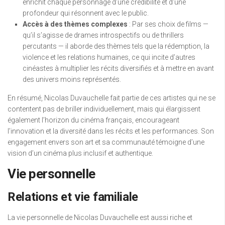
enrichit chaque personnage d’une crédibilité et d’une
profondeur qui résonnent avec le public.
Accès à des thèmes complexes
: Par ses choix de films —
qu’il s’agisse de drames introspectifs ou de thrillers
percutants — il aborde des thèmes tels que la rédemption, la
violence et les relations humaines, ce qui incite d’autres
cinéastes à multiplier les récits diversifiés et à mettre en avant
des univers moins représentés.
En résumé, Nicolas Duvauchelle fait partie de ces artistes qui ne se
contentent pas de briller individuellement, mais qui élargissent
également l’horizon du cinéma français, encourageant
l’innovation et la diversité dans les récits et les performances. Son
engagement envers son art et sa communauté témoigne d’une
vision d’un cinéma plus inclusif et authentique.
Vie personnelle
Relations et vie familiale
La vie personnelle de Nicolas Duvauchelle est aussi riche et