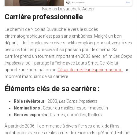
Nicolas Duvauchelle Acteur
Carrière professionnelle
Le chemin de Nicolas Duvauchelle vers le succès
cinématographique n’est pas sans embûches. Malgré un bon
départ, il doit jongler avec divers petits emplois pour subvenir à ses
besoins tout en poursuivant sa passion pour le cinéma. Sa
carrière prend un tournant important en 2003 avec le film
Les Corps
impatients
, où il partage l’affiche avec Laura Smet. Ce rôle lui
apporte une nomination au
César du meilleur espoir masculin
, un
moment marquant de sa carrière.
Éléments clés de sa carrière :
Rôle révélateur
: 2003,
Les Corps impatients
Nominations
: César du meilleur espoir masculin
Genres explorés
: Drames, comédies, thrillers
À partir de 2006, il commence à diversifier ses choix de films,
collaborant avec des réalisateurs de renom tels qu’André Téchiné