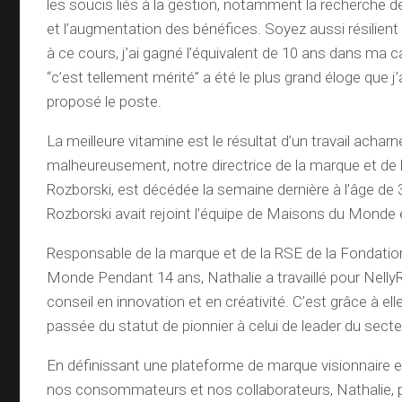
les soucis liés à la gestion, notamment la recherche d
et l’augmentation des bénéfices. Soyez aussi résilient
à ce cours, j’ai gagné l’équivalent de 10 ans dans ma c
“c’est tellement mérité” a été le plus grand éloge que j’
proposé le poste.
La meilleure vitamine est le résultat d’un travail acharn
malheureusement, notre directrice de la marque et de 
Rozborski, est décédée la semaine dernière à l’âge de 
Rozborski avait rejoint l’équipe de Maisons du Mond
Responsable de la marque et de la RSE de la Fondati
Monde Pendant 14 ans, Nathalie a travaillé pour Nelly
conseil en innovation et en créativité. C’est grâce à el
passée du statut de pionnier à celui de leader du secte
En définissant une plateforme de marque visionnaire e
nos consommateurs et nos collaborateurs, Nathalie, p