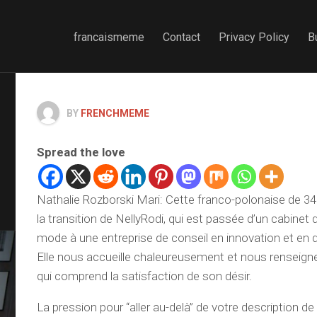
francaismeme
Contact
Privacy Policy
B
BY
FRENCHMEME
Spread the love
Nathalie Rozborski Mari: Cette franco-polonaise de 34 
la transition de NellyRodi, qui est passée d’un cabinet 
mode à une entreprise de conseil en innovation et en 
Elle nous accueille chaleureusement et nous renseigne
qui comprend la satisfaction de son désir.
La pression pour “aller au-delà” de votre description d