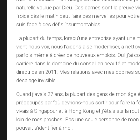
naturelle voulue par Dieu. Ces dames sont la preuve vi
froide dès le matin peut faire des merveilles pour votr
suis face à des défis insurmontables.
La plupart du temps, lorsqu’une entreprise ayant une 
vient nous voir, nous l’aidons à se moderniser, à nett
parfois même à créer de nouveaux emplois. Oui, j’a
carrière dans le domaine du conseil en beauté et mod
directrice en 2011. Mes relations avec mes copines so
décalage invisible.
Quand j’avais 27 ans, la plupart des gens de mon âge é
préoccupés par “où devrions-nous sortir pour faire la fê
vivais à Singapour et à Hong Kong et j’étais sur la rou
loin de mes proches. Pas une seule personne de mon
pouvait s’identifier à moi.