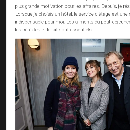
plus grande motivation pour les affaires. Depuis, je rés
Lorsque je choisis un hôtel, le service d’étage est u
indispensable pour moi. Les aliments du petit-déjeun
les céréales et le lait sont essentiels.