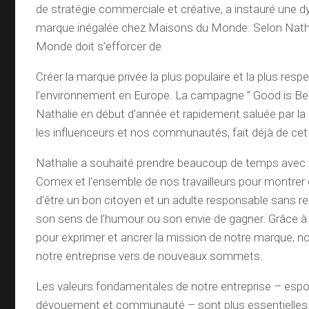
de stratégie commerciale et créative, a instauré une 
marque inégalée chez Maisons du Monde. Selon Nath
Monde doit s’efforcer de
Créer la marque privée la plus populaire et la plus res
l’environnement en Europe. La campagne ” Good is Beau
Nathalie en début d’année et rapidement saluée par la 
les influenceurs et nos communautés, fait déjà de cet o
Nathalie a souhaité prendre beaucoup de temps avec s
Comex et l’ensemble de nos travailleurs pour montrer q
d’être un bon citoyen et un adulte responsable sans re
son sens de l’humour ou son envie de gagner. Grâce à l
pour exprimer et ancrer la mission de notre marque, n
notre entreprise vers de nouveaux sommets.
Les valeurs fondamentales de notre entreprise – espoir,
dévouement et communauté – sont plus essentielles 