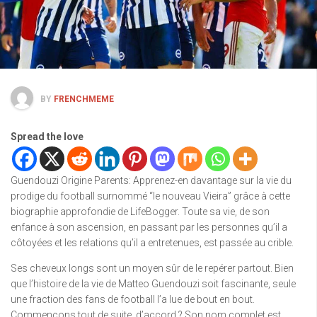
BY
FRENCHMEME
Spread the love
Guendouzi Origine Parents: Apprenez-en davantage sur la vie du
prodige du football surnommé “le nouveau Vieira” grâce à cette
biographie approfondie de LifeBogger. Toute sa vie, de son
enfance à son ascension, en passant par les personnes qu’il a
côtoyées et les relations qu’il a entretenues, est passée au crible.
Ses cheveux longs sont un moyen sûr de le repérer partout. Bien
que l’histoire de la vie de Matteo Guendouzi soit fascinante, seule
une fraction des fans de football l’a lue de bout en bout.
Commençons tout de suite, d’accord ? Son nom complet est