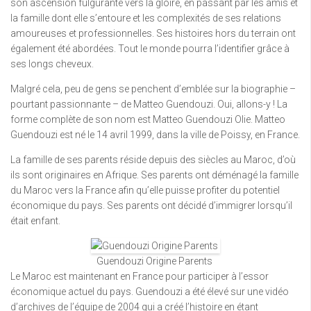
son ascension fulgurante vers la gloire, en passant par les amis et
la famille dont elle s’entoure et les complexités de ses relations
amoureuses et professionnelles. Ses histoires hors du terrain ont
également été abordées. Tout le monde pourra l’identifier grâce à
ses longs cheveux.
Malgré cela, peu de gens se penchent d’emblée sur la biographie –
pourtant passionnante – de Matteo Guendouzi. Oui, allons-y ! La
forme complète de son nom est Matteo Guendouzi Olie. Matteo
Guendouzi est né le 14 avril 1999, dans la ville de Poissy, en France.
La famille de ses parents réside depuis des siècles au Maroc, d’où
ils sont originaires en Afrique. Ses parents ont déménagé la famille
du Maroc vers la France afin qu’elle puisse profiter du potentiel
économique du pays. Ses parents ont décidé d’immigrer lorsqu’il
était enfant.
Guendouzi Origine Parents
Le Maroc est maintenant en France pour participer à l’essor
économique actuel du pays. Guendouzi a été élevé sur une vidéo
d’archives de l’équipe de 2004 qui a créé l’histoire en étant