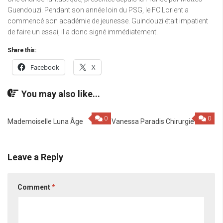
Guendouzi. Pendant son année loin du PSG, le FC Lorient a
commencé son académie de jeunesse. Guindouzi était impatient
de faire un essai, il a donc signé immédiatement.
Share this:
Facebook
X
You may also like...
0
0
Mademoiselle Luna Âge
Vanessa Paradis Chirurgie
Leave a Reply
Comment
*