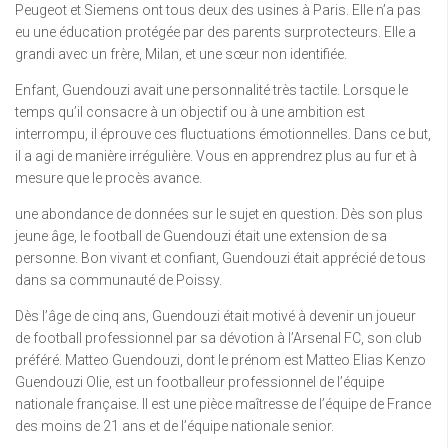
Peugeot et Siemens ont tous deux des usines à Paris. Elle n’a pas
eu une éducation protégée par des parents surprotecteurs. Elle a
grandi avec un frère, Milan, et une sœur non identifiée.
Enfant, Guendouzi avait une personnalité très tactile. Lorsque le
temps qu’il consacre à un objectif ou à une ambition est
interrompu, il éprouve ces fluctuations émotionnelles. Dans ce but,
il a agi de manière irrégulière. Vous en apprendrez plus au fur et à
mesure que le procès avance.
une abondance de données sur le sujet en question. Dès son plus
jeune âge, le football de Guendouzi était une extension de sa
personne. Bon vivant et confiant, Guendouzi était apprécié de tous
dans sa communauté de Poissy.
Dès l’âge de cinq ans, Guendouzi était motivé à devenir un joueur
de football professionnel par sa dévotion à l’Arsenal FC, son club
préféré. Matteo Guendouzi, dont le prénom est Matteo Elias Kenzo
Guendouzi Olie, est un footballeur professionnel de l’équipe
nationale française. Il est une pièce maîtresse de l’équipe de France
des moins de 21 ans et de l’équipe nationale senior.