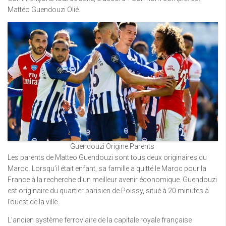
Mattéo Guendouzi Olié.
Guendouzi Origine Parents
Les parents de Matteo Guendouzi sont tous deux originaires du
Maroc. Lorsqu’il était enfant, sa famille a quitté le Maroc pour la
France à la recherche d’un meilleur avenir économique. Guendouzi
est originaire du quartier parisien de Poissy, situé à 20 minutes à
l’ouest de la ville.
L’ancien système ferroviaire de la capitale royale française