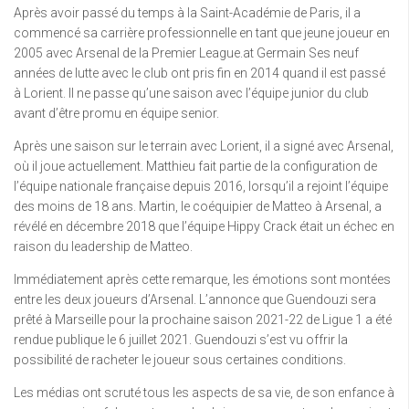
Après avoir passé du temps à la Saint-Académie de Paris, il a
commencé sa carrière professionnelle en tant que jeune joueur en
2005 avec Arsenal de la Premier League.at Germain Ses neuf
années de lutte avec le club ont pris fin en 2014 quand il est passé
à Lorient. Il ne passe qu’une saison avec l’équipe junior du club
avant d’être promu en équipe senior.
Après une saison sur le terrain avec Lorient, il a signé avec Arsenal,
où il joue actuellement. Matthieu fait partie de la configuration de
l’équipe nationale française depuis 2016, lorsqu’il a rejoint l’équipe
des moins de 18 ans. Martin, le coéquipier de Matteo à Arsenal, a
révélé en décembre 2018 que l’équipe Hippy Crack était un échec en
raison du leadership de Matteo.
Immédiatement après cette remarque, les émotions sont montées
entre les deux joueurs d’Arsenal. L’annonce que Guendouzi sera
prêté à Marseille pour la prochaine saison 2021-22 de Ligue 1 a été
rendue publique le 6 juillet 2021. Guendouzi s’est vu offrir la
possibilité de racheter le joueur sous certaines conditions.
Les médias ont scruté tous les aspects de sa vie, de son enfance à