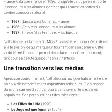
France. Cela commence en 1986, lorsqu’elle participe et remporte
le concours Miss Alsace, une étape qui lui ouvre les portes du
célèbre concours national.
1967
: Naissance à Comines, France.
1986
: Victoire au concours Miss Alsace.
1987
: Titre de Miss France et Miss Europe.
Nathalie devient la première Miss France à être couronnée en direct
à la télévision, ce qui marque un tournant dans sa carrière. Cette
visibilité médiatique lui permet de se faire connaître rapidement,
tant pour sa beauté que pour son authenticité.
Une transition vers les médias
Après son couronnement, Nathalie a su naviguer habilement entre
sa nouvelle notoriété et ses aspirations artistiques. Elle s’engage
dans une carrière d’actrice, jouant dans divers films et séries
populaires. Son parcours inclut des rôles dans :
Les Filles du Lido
(1990)
Le Juge est une femme
(1994)