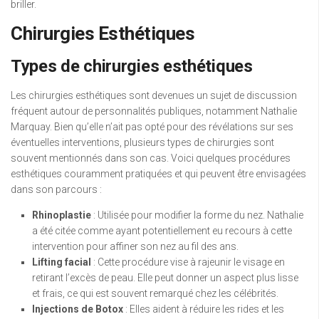
briller.
Chirurgies Esthétiques
Types de chirurgies esthétiques
Les chirurgies esthétiques sont devenues un sujet de discussion
fréquent autour de personnalités publiques, notamment Nathalie
Marquay. Bien qu’elle n’ait pas opté pour des révélations sur ses
éventuelles interventions, plusieurs types de chirurgies sont
souvent mentionnés dans son cas. Voici quelques procédures
esthétiques couramment pratiquées et qui peuvent être envisagées
dans son parcours :
Rhinoplastie
: Utilisée pour modifier la forme du nez. Nathalie
a été citée comme ayant potentiellement eu recours à cette
intervention pour affiner son nez au fil des ans.
Lifting facial
: Cette procédure vise à rajeunir le visage en
retirant l’excès de peau. Elle peut donner un aspect plus lisse
et frais, ce qui est souvent remarqué chez les célébrités.
Injections de Botox
: Elles aident à réduire les rides et les