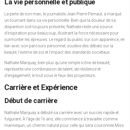
La vie personnelle et publique
La perte de son mari, le journaliste Jean-Pierre Pernaut, a marqué
un tournant dans sa vie personnelle. Bien que la douleur de sa
disparition soit toujours présente, Nathalie reste une source
d’inspiration pour beaucoup, illustrant la force nécessaire pour
surmonter les épreuves. Le regard du public sur son apparence, en
lien avec son parcours personnel, soulève des débats sur la
beauté, l’estime de soi et l’impact des standards sociétaux.
Nathalie Marquay, bien plus qu’une simple icône de beauté,
représente une combinaison de talent, de résilience et
d’engagement, le tout sous le feux des projecteurs.
Carrière et Expérience
Début de carrière
Nathalie Marquay a débuté sa carrière avec un succès rapide et
fulgurant. À l’âge de 16 ans, elle commence à travailler comme
mannequin, un chemin naturel pour celle qui sera couronnée Miss