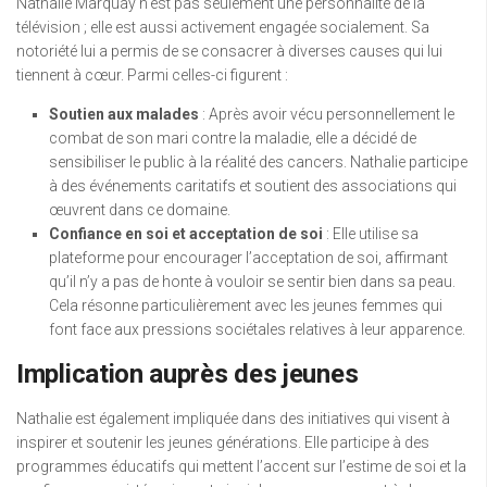
Nathalie Marquay n’est pas seulement une personnalité de la
télévision ; elle est aussi activement engagée socialement. Sa
notoriété lui a permis de se consacrer à diverses causes qui lui
tiennent à cœur. Parmi celles-ci figurent :
Soutien aux malades
: Après avoir vécu personnellement le
combat de son mari contre la maladie, elle a décidé de
sensibiliser le public à la réalité des cancers. Nathalie participe
à des événements caritatifs et soutient des associations qui
œuvrent dans ce domaine.
Confiance en soi et acceptation de soi
: Elle utilise sa
plateforme pour encourager l’acceptation de soi, affirmant
qu’il n’y a pas de honte à vouloir se sentir bien dans sa peau.
Cela résonne particulièrement avec les jeunes femmes qui
font face aux pressions sociétales relatives à leur apparence.
Implication auprès des jeunes
Nathalie est également impliquée dans des initiatives qui visent à
inspirer et soutenir les jeunes générations. Elle participe à des
programmes éducatifs qui mettent l’accent sur l’estime de soi et la