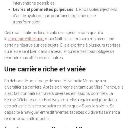
interventions possibles.
Lèvres et pommettes pulpeuses
: De possibles injections
d’acide hyaluronique pourraient expliquer cette
transformation.
Ces modifications lui ont valu des spéculations quant à
la
chirurgie esthétique
, mais Nathalie a toujours maintenu une
certaine réserve sur ces sujets. Elle a exprimé à plusieurs reprises
qu’elle se sent bien dans sa peau et qu’elle n’est pas obligée de
répondre aux attentes des autres.
Une carrière riche et variée
En dehors de son image de beauté, Nathalie Marquay a su
diversifier sa carrière. Après son règne en tant que Miss France, elle
s’est fait connaître à travers diverses émissions comme « La
Ferme Célébrités » et « Fort Boyard ». Elle a également joué dans
des séries télévisées populaires telles que « Sous le soleil ». Sa
capacité à naviguer entre différentes facettes du divertissement a
renforcé son attrait public.