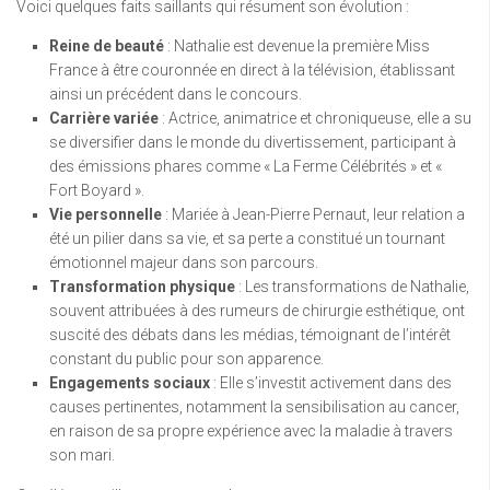
Voici quelques faits saillants qui résument son évolution :
Reine de beauté
: Nathalie est devenue la première Miss
France à être couronnée en direct à la télévision, établissant
ainsi un précédent dans le concours.
Carrière variée
: Actrice, animatrice et chroniqueuse, elle a su
se diversifier dans le monde du divertissement, participant à
des émissions phares comme « La Ferme Célébrités » et «
Fort Boyard ».
Vie personnelle
: Mariée à Jean-Pierre Pernaut, leur relation a
été un pilier dans sa vie, et sa perte a constitué un tournant
émotionnel majeur dans son parcours.
Transformation physique
: Les transformations de Nathalie,
souvent attribuées à des rumeurs de chirurgie esthétique, ont
suscité des débats dans les médias, témoignant de l’intérêt
constant du public pour son apparence.
Engagements sociaux
: Elle s’investit activement dans des
causes pertinentes, notamment la sensibilisation au cancer,
en raison de sa propre expérience avec la maladie à travers
son mari.