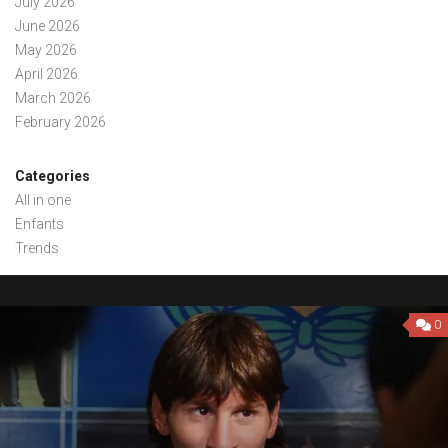
July 2026
June 2026
May 2026
April 2026
March 2026
February 2026
Categories
All in one
Enfants
Trends
0