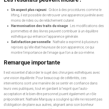
Un aspect plus rajeuni
: Grâce à des procédures comme le
lifting, il est possible de retrouver une apparence juvénile avec
moins de rides ou de relâchement cutané.
Harmonisation des traits du visage
: Les modifications des
pommettes et des lèvres peuvent contribuer à un équilibre
esthétique qui enhance l’apparence générale.
Satisfaction personnelle
: Nathalie a exprimé à plusieurs
reprises qu’elle était heureuse de son apparence, ce qui
montre l’importance de l’image que l’on a de soi-même.
Remarque importante
Il est essentiel d’aborder le sujet des chirurgies esthétiques avec
une vision équilibrée. Pour beaucoup de célébrités, ces
interventions sont une manière de se sentir en confiance dans
leurs vies publiques, tout en gardant à l’esprit que l’auto-
acceptation et le bien-être personnel jouent également un rôle
prépondérant. Nathalie Marquay a souligné qu’elle ne ressent pas
d’obligation de plaire aux autres, alignant ainsi son bonheur