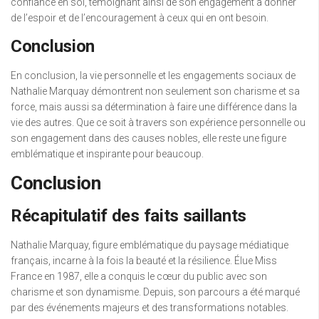
confiance en soi, témoignant ainsi de son engagement à donner
de l’espoir et de l’encouragement à ceux qui en ont besoin.
Conclusion
En conclusion, la vie personnelle et les engagements sociaux de
Nathalie Marquay démontrent non seulement son charisme et sa
force, mais aussi sa détermination à faire une différence dans la
vie des autres. Que ce soit à travers son expérience personnelle ou
son engagement dans des causes nobles, elle reste une figure
emblématique et inspirante pour beaucoup.
Conclusion
Récapitulatif des faits saillants
Nathalie Marquay, figure emblématique du paysage médiatique
français, incarne à la fois la beauté et la résilience. Élue Miss
France en 1987, elle a conquis le cœur du public avec son
charisme et son dynamisme. Depuis, son parcours a été marqué
par des événements majeurs et des transformations notables.