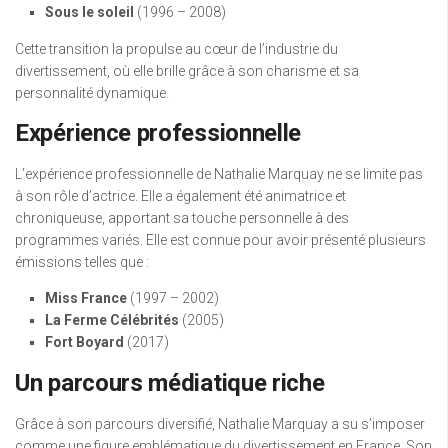
Sous le soleil
(1996 – 2008)
Cette transition la propulse au cœur de l’industrie du
divertissement, où elle brille grâce à son charisme et sa
personnalité dynamique.
Expérience professionnelle
L’expérience professionnelle de Nathalie Marquay ne se limite pas
à son rôle d’actrice. Elle a également été animatrice et
chroniqueuse, apportant sa touche personnelle à des
programmes variés. Elle est connue pour avoir présenté plusieurs
émissions telles que :
Miss France
(1997 – 2002)
La Ferme Célébrités
(2005)
Fort Boyard
(2017)
Un parcours médiatique riche
Grâce à son parcours diversifié, Nathalie Marquay a su s’imposer
comme une figure emblématique du divertissement en France. Son