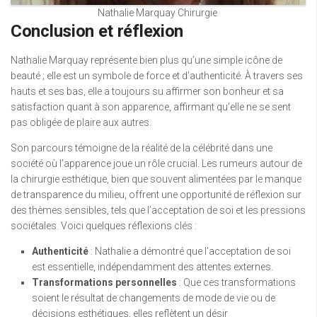
Nathalie Marquay Chirurgie
Conclusion et réflexion
Nathalie Marquay représente bien plus qu’une simple icône de
beauté ; elle est un symbole de force et d’authenticité. À travers ses
hauts et ses bas, elle a toujours su affirmer son bonheur et sa
satisfaction quant à son apparence, affirmant qu’elle ne se sent
pas obligée de plaire aux autres.
Son parcours témoigne de la réalité de la célébrité dans une
société où l’apparence joue un rôle crucial. Les rumeurs autour de
la chirurgie esthétique, bien que souvent alimentées par le manque
de transparence du milieu, offrent une opportunité de réflexion sur
des thèmes sensibles, tels que l’acceptation de soi et les pressions
sociétales. Voici quelques réflexions clés :
Authenticité
: Nathalie a démontré que l’acceptation de soi
est essentielle, indépendamment des attentes externes.
Transformations personnelles
: Que ces transformations
soient le résultat de changements de mode de vie ou de
décisions esthétiques, elles reflètent un désir