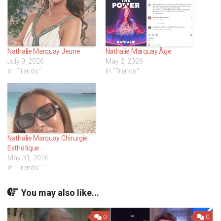
Nathalie Marquay Jeune
Nathalie Marquay Âge
July 9, 2026
May 2, 2026
In "Trends"
In "Trends"
Nathalie Marquay Chirurgie
Esthétique
May 31, 2026
In "Trends"
You may also like...
0
0