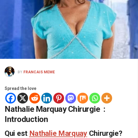
BY
FRANCAIS MEME
Spread the love
Nathalie Marquay Chirurgie :
Introduction
Qui est
Nathalie Marquay
Chirurgie?