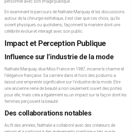
personnel avec son image publique.
En examinant le parcours de Nathalie Marquay et les discussions
autour de la chirurgie esthétique, il est clair que ces choix, qu’ils
soient physiques ou quotidiens, façonnent la manière dont une
célébrité évolue et interagit avec son public.
Impact et Perception Publique
Influence sur l’industrie de la mode
Nathalie Marquay, élue Miss France en 1987, incarne le charme et
l’élégance française. Sa carrière dans et hors des podiums a
laissé une empreinte significative sur l’industrie de la mode. Etre
une ancienne reine de beauté a non seulement ouvert des portes
pour elle, mais cela a également eu un impact sur la façon dont les
femmes perçoivent la beauté.
Des collaborations notables
Au fil des années, Nathalie a collaboré avec des créateurs de
renom et a participé à des événements prestigieux tels que le