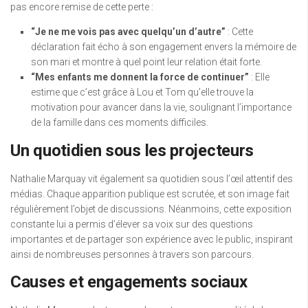
pas encore remise de cette perte :
“Je ne me vois pas avec quelqu’un d’autre”
: Cette
déclaration fait écho à son engagement envers la mémoire de
son mari et montre à quel point leur relation était forte.
“Mes enfants me donnent la force de continuer”
: Elle
estime que c’est grâce à Lou et Tom qu’elle trouve la
motivation pour avancer dans la vie, soulignant l’importance
de la famille dans ces moments difficiles.
Un quotidien sous les projecteurs
Nathalie Marquay vit également sa quotidien sous l’œil attentif des
médias. Chaque apparition publique est scrutée, et son image fait
régulièrement l’objet de discussions. Néanmoins, cette exposition
constante lui a permis d’élever sa voix sur des questions
importantes et de partager son expérience avec le public, inspirant
ainsi de nombreuses personnes à travers son parcours.
Causes et engagements sociaux