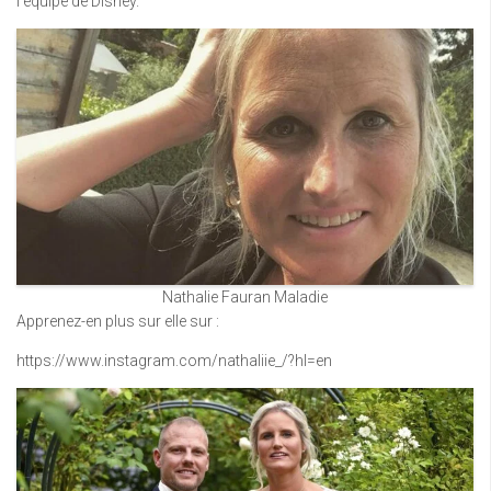
l’équipe de Disney.
Nathalie Fauran Maladie
Apprenez-en plus sur elle sur :
https://www.instagram.com/nathaliie_/?hl=en