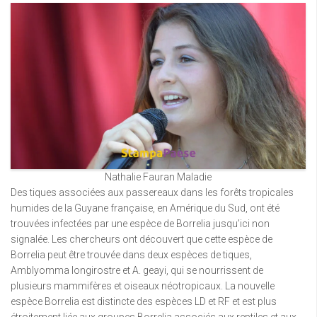
Nathalie Fauran Maladie
Des tiques associées aux passereaux dans les forêts tropicales
humides de la Guyane française, en Amérique du Sud, ont été
trouvées infectées par une espèce de Borrelia jusqu’ici non
signalée. Les chercheurs ont découvert que cette espèce de
Borrelia peut être trouvée dans deux espèces de tiques,
Amblyomma longirostre et A. geayi, qui se nourrissent de
plusieurs mammifères et oiseaux néotropicaux. La nouvelle
espèce Borrelia est distincte des espèces LD et RF et est plus