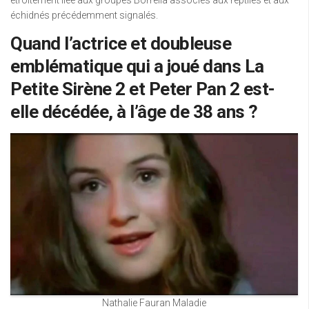
étroitement liée aux groupes Borrelia associés aux reptiles et aux
échidnés précédemment signalés.
Quand l’actrice et doubleuse
emblématique qui a joué dans La
Petite Sirène 2 et Peter Pan 2 est-
elle décédée, à l’âge de 38 ans ?
Nathalie Fauran Maladie