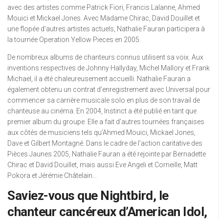
avec des artistes comme Patrick Fiori, Francis Lalanne, Ahmed
Mouici et Mickael Jones. Avec Madame Chirac, David Douillet et
une flopée d’autres artistes actuels, Nathalie Fauran participera à
la tournée Operation Yellow Pieces en 2005.
De nombreux albums de chanteurs connus utilisent sa voix. Aux
inventions respectives de Johnny Hallyday, Michel Mallory et Frank
Michael, il a été chaleureusement accueilli. Nathalie Fauran a
également obtenu un contrat d’enregistrement avec Universal pour
commencer sa carrière musicale solo en plus de son travail de
chanteuse au cinéma. En 2004, Instinct a été publié en tant que
premier album du groupe. Elle a fait d’autres tournées françaises
aux côtés de musiciens tels qu’Ahmed Mouici, Mickael Jones,
Dave et Gilbert Montagné. Dans le cadre de l’action caritative des
Pièces Jaunes 2005, Nathalie Fauran a été rejointe par Bernadette
Chirac et David Douillet, mais aussi Eve Angeli et Corneille, Matt
Pokora et Jérémie Châtelain…
Saviez-vous que Nightbird, le
chanteur cancéreux d’American Idol,