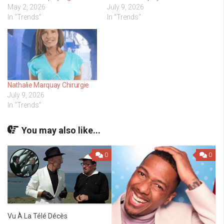
May 2, 2026
July 9, 2026
In "Trends"
In "Trends"
Nathalie Marquay Chirurgie
July 9, 2026
In "Trends"
You may also like...
0
0
Vu À La Télé Décès