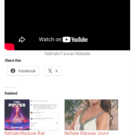
Nathalie Fauran Maladie
Share this:
Facebook
X
Related
Nathalie Marquay Âge
Nathalie Marquay Jeune