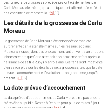
Les rumeurs de grossesse précédentes ont été démenties par
Carla Moreau elle-même, qui a publiquement affirmé qu’elle n’était
pas enceinte à ce moment-là.
[29]
[30]
Les détails de la grossesse de Carla
Moreau
La grossesse de Carla Moreau a été annoncée de manière
surprenante par la star elle-même sur les réseaux sociaux.
Plusieurs indices, dont des photos montrant un ventre arrondi, ont
laissé entendre que Carla attendait son deuxième enfant après la
naissance de sa fille Ruby il y a trois ans. Les fans sont impatients
d’en savoir plus sur les détails de cette grossesse, tels que la date
prévue d’accouchement et l’évolution de sa grossesse jusqu’à
présent.
[31]
[32]
La date prévue d’accouchement
La date prévue d’accouchement de Carla Moreau n’a pas encore
été révélée au public. Restez à l’écoute pour plus de mises à jour