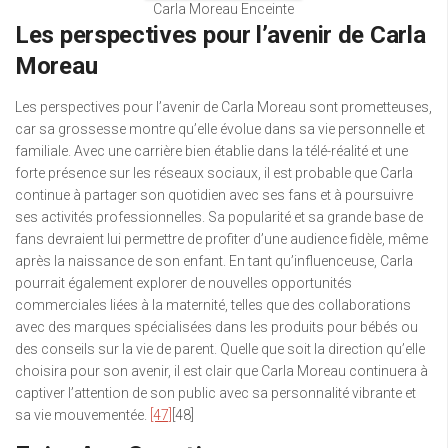
Carla Moreau Enceinte
Les perspectives pour l’avenir de Carla
Moreau
Les perspectives pour l’avenir de Carla Moreau sont prometteuses,
car sa grossesse montre qu’elle évolue dans sa vie personnelle et
familiale. Avec une carrière bien établie dans la télé-réalité et une
forte présence sur les réseaux sociaux, il est probable que Carla
continue à partager son quotidien avec ses fans et à poursuivre
ses activités professionnelles. Sa popularité et sa grande base de
fans devraient lui permettre de profiter d’une audience fidèle, même
après la naissance de son enfant. En tant qu’influenceuse, Carla
pourrait également explorer de nouvelles opportunités
commerciales liées à la maternité, telles que des collaborations
avec des marques spécialisées dans les produits pour bébés ou
des conseils sur la vie de parent. Quelle que soit la direction qu’elle
choisira pour son avenir, il est clair que Carla Moreau continuera à
captiver l’attention de son public avec sa personnalité vibrante et
sa vie mouvementée.
[47]
[48]