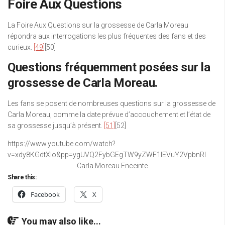
Foire Aux Questions
La Foire Aux Questions sur la grossesse de Carla Moreau
répondra aux interrogations les plus fréquentes des fans et des
curieux.
[49]
[50]
Questions fréquemment posées sur la
grossesse de Carla Moreau.
Les fans se posent de nombreuses questions sur la grossesse de
Carla Moreau, comme la date prévue d’accouchement et l’état de
sa grossesse jusqu’à présent.
[51]
[52]
https://www.youtube.com/watch?
v=xdy8KGdtXIo&pp=ygUVQ2FybGEgTW9yZWF1IEVuY2VpbnRl
Carla Moreau Enceinte
Share this:
Facebook
X
You may also like...