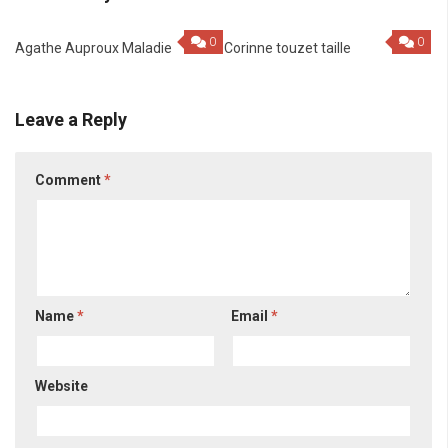
0
0
Agathe Auproux Maladie
Corinne touzet taille
Leave a Reply
Comment
*
Name
*
Email
*
Website