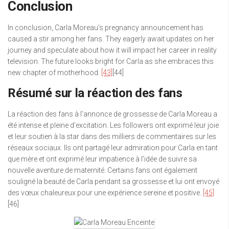
Conclusion
In conclusion, Carla Moreau’s pregnancy announcement has
caused a stir among her fans. They eagerly await updates on her
journey and speculate about how it will impact her career in reality
television. The future looks bright for Carla as she embraces this
new chapter of motherhood.
[43]
[44]
Résumé sur la réaction des fans
La réaction des fans à l’annonce de grossesse de Carla Moreau a
été intense et pleine d’excitation. Les followers ont exprimé leur joie
et leur soutien à la star dans des milliers de commentaires sur les
réseaux sociaux. Ils ont partagé leur admiration pour Carla en tant
que mère et ont exprimé leur impatience à l’idée de suivre sa
nouvelle aventure de maternité. Certains fans ont également
souligné la beauté de Carla pendant sa grossesse et lui ont envoyé
des vœux chaleureux pour une expérience sereine et positive.
[45]
[46]