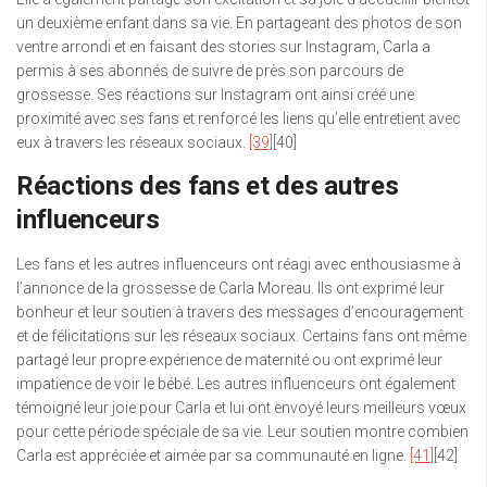
un deuxième enfant dans sa vie. En partageant des photos de son
ventre arrondi et en faisant des stories sur Instagram, Carla a
permis à ses abonnés de suivre de près son parcours de
grossesse. Ses réactions sur Instagram ont ainsi créé une
proximité avec ses fans et renforcé les liens qu’elle entretient avec
eux à travers les réseaux sociaux.
[39]
[40]
Réactions des fans et des autres
influenceurs
Les fans et les autres influenceurs ont réagi avec enthousiasme à
l’annonce de la grossesse de Carla Moreau. Ils ont exprimé leur
bonheur et leur soutien à travers des messages d’encouragement
et de félicitations sur les réseaux sociaux. Certains fans ont même
partagé leur propre expérience de maternité ou ont exprimé leur
impatience de voir le bébé. Les autres influenceurs ont également
témoigné leur joie pour Carla et lui ont envoyé leurs meilleurs vœux
pour cette période spéciale de sa vie. Leur soutien montre combien
Carla est appréciée et aimée par sa communauté en ligne.
[41]
[42]