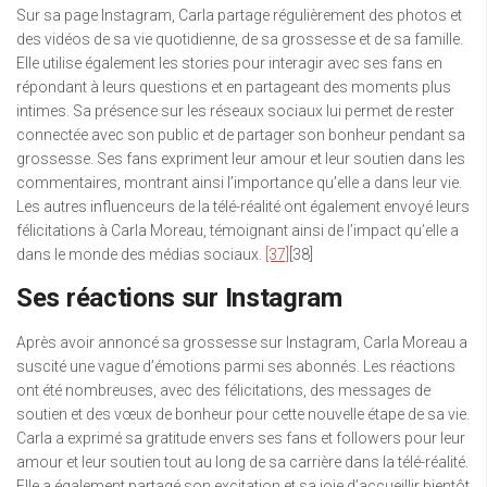
Sur sa page Instagram, Carla partage régulièrement des photos et
des vidéos de sa vie quotidienne, de sa grossesse et de sa famille.
Elle utilise également les stories pour interagir avec ses fans en
répondant à leurs questions et en partageant des moments plus
intimes. Sa présence sur les réseaux sociaux lui permet de rester
connectée avec son public et de partager son bonheur pendant sa
grossesse. Ses fans expriment leur amour et leur soutien dans les
commentaires, montrant ainsi l’importance qu’elle a dans leur vie.
Les autres influenceurs de la télé-réalité ont également envoyé leurs
félicitations à Carla Moreau, témoignant ainsi de l’impact qu’elle a
dans le monde des médias sociaux.
[37]
[38]
Ses réactions sur Instagram
Après avoir annoncé sa grossesse sur Instagram, Carla Moreau a
suscité une vague d’émotions parmi ses abonnés. Les réactions
ont été nombreuses, avec des félicitations, des messages de
soutien et des vœux de bonheur pour cette nouvelle étape de sa vie.
Carla a exprimé sa gratitude envers ses fans et followers pour leur
amour et leur soutien tout au long de sa carrière dans la télé-réalité.
Elle a également partagé son excitation et sa joie d’accueillir bientôt