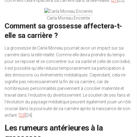
comment cela impactera sa carrière dans la télé-réalité.
[21]
[22]
Carla Moreau Enceinte
Comment sa grossesse affectera-t-
elle sa carrière ?
La grossesse de Carla Moreau pourrait avoir un impact sur sa
carrière dans la télé-réalité. Comme elle devra prendre du temps
pour se reposer et se concentrer sur sa santé et celle de son bébé,
il est possible qu’elle réduise temporairement sa participation à
des émissions ou événements médiatiques. Cependant, cela ne
signifie pas nécessairement la fin de sa carrière, car de
nombreuses personnalités parviennent à concilier maternité et
travail dans l’industrie du divertissement. Le soutien de ses fans et
l’évolution du paysage médiatique peuvent également jouer un rôle
crucial dans la poursuite de sa carrière après la naissance de son
enfant.
[23]
[24]
Les rumeurs antérieures à la