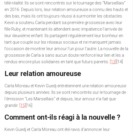
télé-réalité. Ils se sont rencontrés sur le tournage des “Marseillais”
en 2016. Depuis lors, leur relation amoureuse a connu des hauts et
des bas, mais ils ont toujours réussi à surmonter les obstacles.
Kevin a soutenu Carla pendant sa première grossesse avec leur
fille Ruby, et maintenant ils attendent avec impatience l’arrivée de
leur deuxième enfant. Ils partagent régulièrement leur bonheur en
tant que couple sur les réseaux sociaux et ne manquent jamais
l’occasion de montrer leur amour l’un pour l’autre. La nouvelle de la
grossesse de Carla a sans aucun doute renforcé leur lien et les a
rendus encore plus solidaires en tant que futurs parents.
[13]
[14]
Leur relation amoureuse
Carla Moreau et Kevin Guedj entretiennent une relation amoureuse
depuis plusieurs années. Ils se sont rencontrés sur le tournage de
l’émission “Les Marseillais” et depuis, leur amour n’a fait que
grandir.
[15]
[16]
Comment ont-ils réagi à la nouvelle ?
Kevin Guedj et Carla Moreau ont été ravis d’annoncer leur