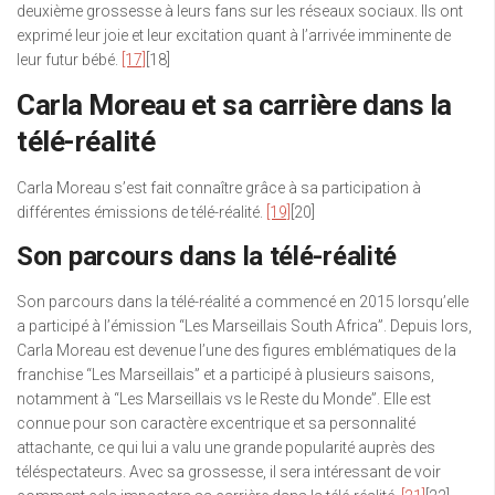
deuxième grossesse à leurs fans sur les réseaux sociaux. Ils ont
exprimé leur joie et leur excitation quant à l’arrivée imminente de
leur futur bébé.
[17]
[18]
Carla Moreau et sa carrière dans la
télé-réalité
Carla Moreau s’est fait connaître grâce à sa participation à
différentes émissions de télé-réalité.
[19]
[20]
Son parcours dans la télé-réalité
Son parcours dans la télé-réalité a commencé en 2015 lorsqu’elle
a participé à l’émission “Les Marseillais South Africa”. Depuis lors,
Carla Moreau est devenue l’une des figures emblématiques de la
franchise “Les Marseillais” et a participé à plusieurs saisons,
notamment à “Les Marseillais vs le Reste du Monde”. Elle est
connue pour son caractère excentrique et sa personnalité
attachante, ce qui lui a valu une grande popularité auprès des
téléspectateurs. Avec sa grossesse, il sera intéressant de voir