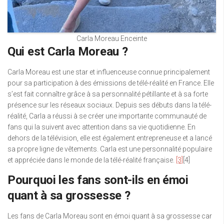
Carla Moreau Enceinte
Qui est Carla Moreau ?
Carla Moreau est une star et influenceuse connue principalement
pour sa participation à des émissions de télé-réalité en France. Elle
s’est fait connaître grâce à sa personnalité pétillante et à sa forte
présence sur les réseaux sociaux. Depuis ses débuts dans la télé-
réalité, Carla a réussi à se créer une importante communauté de
fans qui la suivent avec attention dans sa vie quotidienne. En
dehors de la télévision, elle est également entrepreneuse et a lancé
sa propre ligne de vêtements. Carla est une personnalité populaire
et appréciée dans le monde de la télé-réalité française.
[3]
[4]
Pourquoi les fans sont-ils en émoi
quant à sa grossesse ?
Les fans de Carla Moreau sont en émoi quant à sa grossesse car