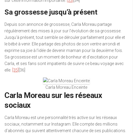
sur cette information importante.
[33]
[34]
Sa grossesse jusqu’à présent
Depuis son annonce de grossesse, Carla Moreau partage
régulièrement des mises à jour sur l’évolution de sa grossesse.
Jusqu’à présent, tout semble se dérouler parfaitement pour elle et
le bébé à venir. Elle partage des photos de son ventre arrondi et
exprime sa joie à l’idée de devenir maman pour la deuxième fois.
Sa grossesse est un moment de bonheur et d’excitation pour
Carla, et ses fans sont impatients de suivre ce beau voyage avec
elle.
[35]
[36]
Carla Moreau Enceinte
Carla Moreau sur les réseaux
sociaux
Carla Moreau est une personnalité très active sur les réseaux
sociaux, notamment sur Instagram. Elle compte des millions
d’abonnés qui suivent attentivement chacune de ses publications.