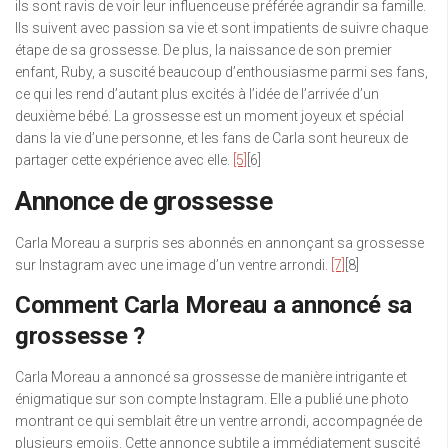
ils sont ravis de voir leur influenceuse préférée agrandir sa famille.
Ils suivent avec passion sa vie et sont impatients de suivre chaque
étape de sa grossesse. De plus, la naissance de son premier
enfant, Ruby, a suscité beaucoup d’enthousiasme parmi ses fans,
ce qui les rend d’autant plus excités à l’idée de l’arrivée d’un
deuxième bébé. La grossesse est un moment joyeux et spécial
dans la vie d’une personne, et les fans de Carla sont heureux de
partager cette expérience avec elle.
[5]
[6]
Annonce de grossesse
Carla Moreau a surpris ses abonnés en annonçant sa grossesse
sur Instagram avec une image d’un ventre arrondi.
[7]
[8]
Comment Carla Moreau a annoncé sa
grossesse ?
Carla Moreau a annoncé sa grossesse de manière intrigante et
énigmatique sur son compte Instagram. Elle a publié une photo
montrant ce qui semblait être un ventre arrondi, accompagnée de
plusieurs emojis. Cette annonce subtile a immédiatement suscité