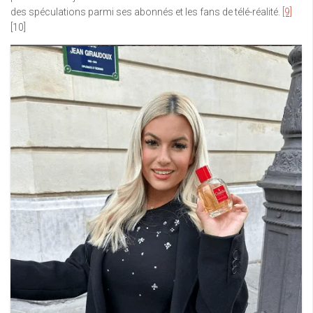
des spéculations parmi ses abonnés et les fans de télé-réalité.
[9]
[10]