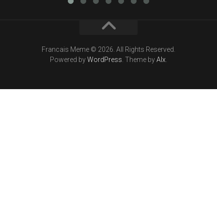
Francais Meme © 2026. All Rights Reserved.
Powered by
WordPress
. Theme by
Alx
.