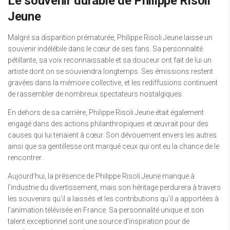
Le souvenir durable de Philippe Risoli
Jeune
Malgré sa disparition prématurée, Philippe Risoli Jeune laisse un
souvenir indélébile dans le cœur de ses fans. Sa personnalité
pétillante, sa voix reconnaissable et sa douceur ont fait de lui un
artiste dont on se souviendra longtemps. Ses émissions restent
gravées dans la mémoire collective, et les rediffusions continuent
de rassembler de nombreux spectateurs nostalgiques.
En dehors de sa carrière, Philippe Risoli Jeune était également
engagé dans des actions philanthropiques et œuvrait pour des
causes qui lui tenaient à cœur. Son dévouement envers les autres
ainsi que sa gentillesse ont marqué ceux qui ont eu la chance de le
rencontrer.
Aujourd’hui, la présence de Philippe Risoli Jeune manque à
l’industrie du divertissement, mais son héritage perdurera à travers
les souvenirs qu’il a laissés et les contributions qu’il a apportées à
l’animation télévisée en France. Sa personnalité unique et son
talent exceptionnel sont une source d’inspiration pour de