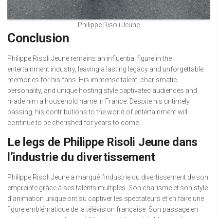
Philippe Risoli Jeune
Conclusion
Philippe Risoli Jeune remains an influential figure in the
entertainment industry, leaving a lasting legacy and unforgettable
memories for his fans. His immense talent, charismatic
personality, and unique hosting style captivated audiences and
made him a household name in France. Despite his untimely
passing, his contributions to the world of entertainment will
continue to be cherished for years to come.
Le legs de Philippe Risoli Jeune dans
l’industrie du divertissement
Philippe Risoli Jeune a marqué l’industrie du divertissement de son
empreinte grâce à ses talents multiples. Son charisme et son style
d’animation unique ont su captiver les spectateurs et en faire une
figure emblématique de la télévision française. Son passage en