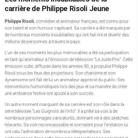
carrière de Philippe Risoli Jeune
Philippe Risoli
, comédien et animateur français, est connu pour
son talent et son humour captivant. Sa carrière a été marquée par
de nombreux moments inoubliables qui ont fait rire et divertir des
millions de personnes à travers le pays.
L’un de ses moments les plus mémorables a été sa participation
en tant qu’animateur à l’émission de télévision “Le Juste Prix”. Cette
émission culte, diffusée dans les années 90, a propulsé Philippe
Risoli sous les feux des projecteurs. Son charisme et son
dynamisme ont fait de lui un animateur apprécié du public. Ses
interventions humoristiques lors des jeux et sa manière de créer
une ambiance festive ont ajouté à son succès.
Un autre moment marquant de sa carrière est son rôle dans la
série télévisée “Les Guignols de l’info”. Il a prêté sa voix à de
nombreux personnages caricaturés, donnant vie à des sketches
hilarants. Sa voix reconnaissable et son talent pour l’imitation lui
ont valu l’admiration de nombreux téléspectateurs. Ses