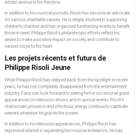
artistic avenue in his free time.
In addition to his musical pursuits, Risoli has become an advocate
for various charitable causes. He is deeply involved in supporting
children’s charities and has organized fundraising events to benefit
those in need. Philippe Risoli’s philanthropic efforts reflect his
desire to make a positive impact on society and contribute to
causes close to his heart.
Les projets récents et futurs de
Philippe Risoli Jeune
While Philippe Risoli has stepped back from the spotlight in recent
years, he has not completely disappeared from the entertainment
industry. Fans can look forward to seeing him in occasional guest
appearances on television shows and in special events. Risoli’s
charismatic presence and infectious energy continue to captivate
viewers whenever he graces the screen.
In addition to his television appearances, Philippe Risoli has
expressed interest in expanding his musical endeavors. He has