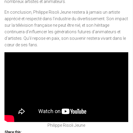
nombreux artistes et animateurs.
En conclusion, Philippe Risoli Jeune restera à jamais un artiste
apprécié et respecté dans l’industrie du divertissement. Son impact
sur la télévision française ne peut être nié, et son héritage
continuera d’influencer les générations futures d’animateurs et
d’artistes. Qu’il repose en paix, son souvenir restera vivant dans le
cœur de ses fans.
Philippe Risoli Jeune
Share this: