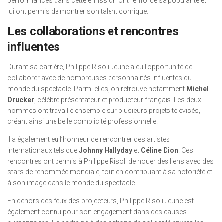
performances dans cette émission ont renforcé sa popularité et
lui ont permis de montrer son talent comique.
Les collaborations et rencontres
influentes
Durant sa carrière, Philippe Risoli Jeune a eu l’opportunité de
collaborer avec de nombreuses personnalités influentes du
monde du spectacle. Parmi elles, on retrouve notamment
Michel
Drucker
, célèbre présentateur et producteur français. Les deux
hommes ont travaillé ensemble sur plusieurs projets télévisés,
créant ainsi une belle complicité professionnelle.
Il a également eu l’honneur de rencontrer des artistes
internationaux tels que
Johnny Hallyday
et
Céline Dion
. Ces
rencontres ont permis à Philippe Risoli de nouer des liens avec des
stars de renommée mondiale, tout en contribuant à sa notoriété et
à son image dans le monde du spectacle.
En dehors des feux des projecteurs, Philippe Risoli Jeune est
également connu pour son engagement dans des causes