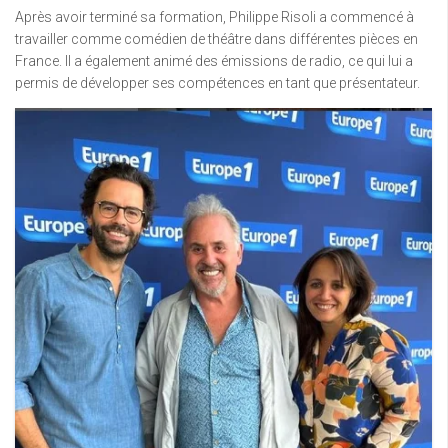
Après avoir terminé sa formation, Philippe Risoli a commencé à
travailler comme comédien de théâtre dans différentes pièces en
France. Il a également animé des émissions de radio, ce qui lui a
permis de développer ses compétences en tant que présentateur.