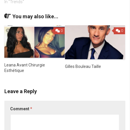
In "Trends"
You may also like...
0
0
Leana Avant Chirurgie
Gilles Bouleau Taille
Esthétique
Leave a Reply
Comment
*