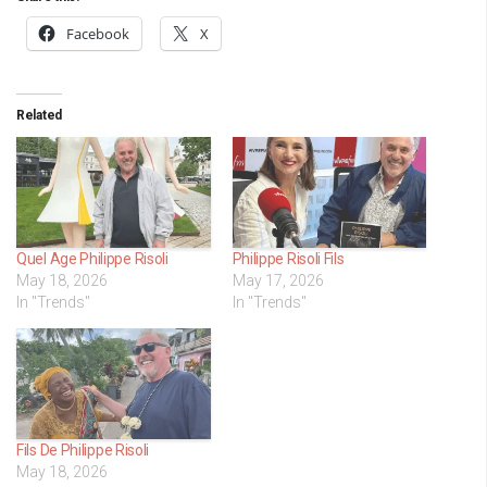
Facebook
X
Related
Quel Age Philippe Risoli
Philippe Risoli Fils
May 18, 2026
May 17, 2026
In "Trends"
In "Trends"
Fils De Philippe Risoli
May 18, 2026