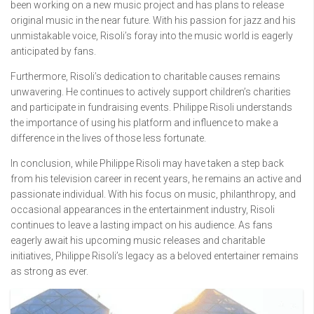
been working on a new music project and has plans to release
original music in the near future. With his passion for jazz and his
unmistakable voice, Risoli’s foray into the music world is eagerly
anticipated by fans.
Furthermore, Risoli’s dedication to charitable causes remains
unwavering. He continues to actively support children’s charities
and participate in fundraising events. Philippe Risoli understands
the importance of using his platform and influence to make a
difference in the lives of those less fortunate.
In conclusion, while Philippe Risoli may have taken a step back
from his television career in recent years, he remains an active and
passionate individual. With his focus on music, philanthropy, and
occasional appearances in the entertainment industry, Risoli
continues to leave a lasting impact on his audience. As fans
eagerly await his upcoming music releases and charitable
initiatives, Philippe Risoli’s legacy as a beloved entertainer remains
as strong as ever.