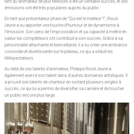
tant qu’animateur de jeux télévisés a été un véritable succès, et ses
émissions ont été très populaires auprès du public.
En tant que présentateur phare de “Qui est le meilleur ?”, Risoli
Jeune a su apporter une touche d’humour et de dynamisme à
l’émission. Son sens de l’improvisation et sa capacité à mettre en
valeur les compétiteurs ont contribué à son succès. Grâce à sa
personnalité attachante et bienveillante, il a su créer une ambiance
conviviale et divertissante sur le plateau, ce qui a séduit les
téléspectateurs.
Au-delà de ses talents d’animateur, Philippe Risoli Jeune a
également exercé son talent dans d’autres domaines artistiques. Il
a prouvé ses talents de chanteur en sortant plusieurs singles à
succès, ce qui lui a permis de diversifier sa carrière et de toucher
un public encore plus large.