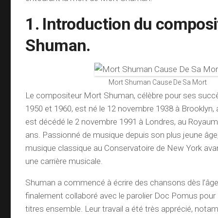
1. Introduction du compos
Shuman.
Mort Shuman Cause De Sa Mort
Le compositeur Mort Shuman, célèbre pour ses succ
1950 et 1960, est né le 12 novembre 1938 à Brooklyn, 
est décédé le 2 novembre 1991 à Londres, au Royaume-
ans. Passionné de musique depuis son plus jeune âge, i
musique classique au Conservatoire de New York avan
une carrière musicale.
Shuman a commencé à écrire des chansons dès l’âge 
finalement collaboré avec le parolier Doc Pomus pour 
titres ensemble. Leur travail a été très apprécié, not