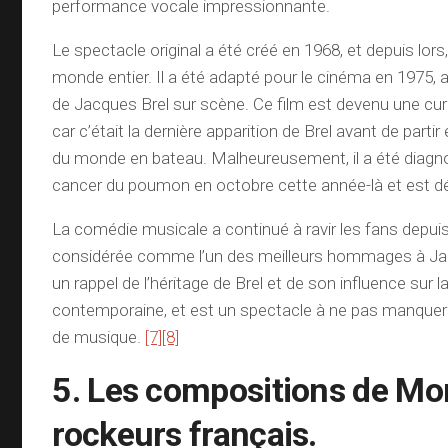
performance vocale impressionnante.
Le spectacle original a été créé en 1968, et depuis lors,
monde entier. Il a été adapté pour le cinéma en 1975, 
de Jacques Brel sur scène. Ce film est devenu une curi
car c’était la dernière apparition de Brel avant de parti
du monde en bateau. Malheureusement, il a été diagn
cancer du poumon en octobre cette année-là et est d
La comédie musicale a continué à ravir les fans depuis l
considérée comme l’un des meilleurs hommages à Jacq
un rappel de l’héritage de Brel et de son influence sur 
contemporaine, et est un spectacle à ne pas manquer 
de musique.
[7]
[8]
5. Les compositions de Mor
rockeurs français.