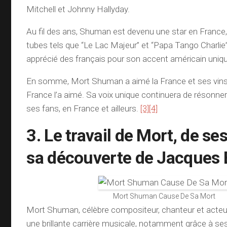
Mitchell et Johnny Hallyday.
Au fil des ans, Shuman est devenu une star en France
tubes tels que “Le Lac Majeur” et “Papa Tango Charlie”
apprécié des français pour son accent américain uniq
En somme, Mort Shuman a aimé la France et ses vins
France l’a aimé. Sa voix unique continuera de résonne
ses fans, en France et ailleurs.
[3]
[4]
3. Le travail de Mort, de se
sa découverte de Jacques B
Mort Shuman Cause De Sa Mort
Mort Shuman, célèbre compositeur, chanteur et acteu
une brillante carrière musicale, notamment grâce à se