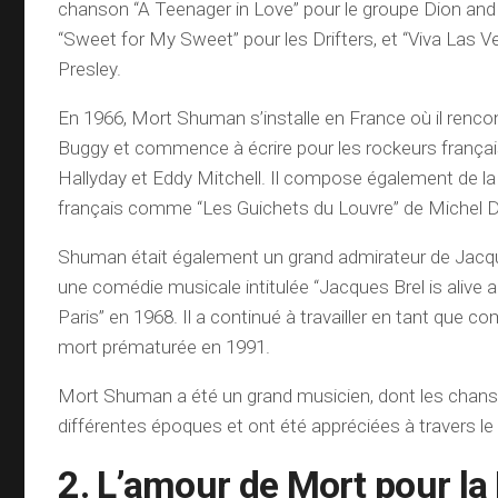
chanson “A Teenager in Love” pour le groupe Dion and
“Sweet for My Sweet” pour les Drifters, et “Viva Las V
Presley.
En 1966, Mort Shuman s’installe en France où il rencont
Buggy et commence à écrire pour les rockeurs françai
Hallyday et Eddy Mitchell. Il compose également de l
français comme “Les Guichets du Louvre” de Michel D
Shuman était également un grand admirateur de Jacqu
une comédie musicale intitulée “Jacques Brel is alive an
Paris” en 1968. Il a continué à travailler en tant que c
mort prématurée en 1991.
Mort Shuman a été un grand musicien, dont les chan
différentes époques et ont été appréciées à travers 
2. L’amour de Mort pour la