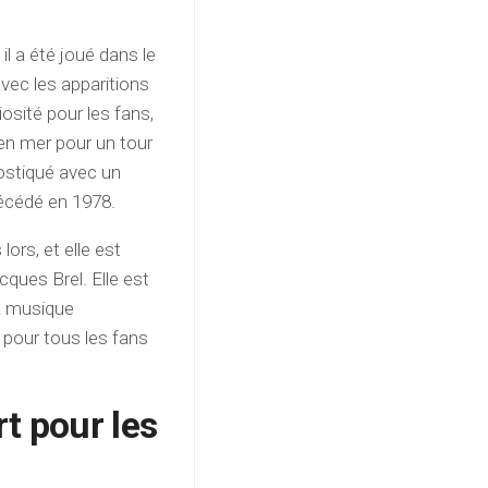
 il a été joué dans le
avec les apparitions
osité pour les fans,
r en mer pour un tour
ostiqué avec un
écédé en 1978.
ors, et elle est
ues Brel. Elle est
la musique
pour tous les fans
t pour les