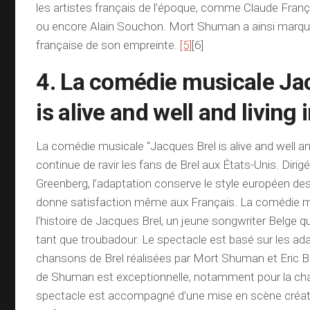
les artistes français de l’époque, comme Claude Franço
ou encore Alain Souchon. Mort Shuman a ainsi marqu
française de son empreinte.
[5]
[6]
4. La comédie musicale Ja
is alive and well and living 
La comédie musicale “Jacques Brel is alive and well and 
continue de ravir les fans de Brel aux États-Unis. Diri
Greenberg, l’adaptation conserve le style européen d
donne satisfaction même aux Français. La comédie m
l’histoire de Jacques Brel, un jeune songwriter Belge q
tant que troubadour. Le spectacle est basé sur les ad
chansons de Brel réalisées par Mort Shuman et Eric 
de Shuman est exceptionnelle, notamment pour la ch
spectacle est accompagné d’une mise en scène créati