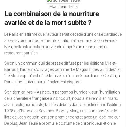
Mort Jean Teulé
La combinaison de la nourriture
avariée et de la mort subite ?
Le Parisien affirme que l’auteur serait décédé d’une crise cardiaque
après avoir contracté une intoxication alimentaire. Selon France
Bleu, cette intoxication surviendrait après un repas dans un
restaurant parisien.
Selon un communiqué de presse diffusé par les éditions Mialet-
Barrault, l’auteur d’ouvrages comme “Le Magasin des Suicides” et
“Le Montespan” est décédé la veille d’un arrêt cardiaque. C’est là, à
Paris, que l’auteur aurait finalement disparu.
Son dernier livre, « Azincourt par temps humide », sur l’humiliation
de la chevalerie française à Azincourt, nous a été remis en mars.
Jean Teulé, humoriste, fait ses débuts dans le métier dans l’édition
1978 de l’Echo des Savanes. Bloody Mary, un album basé sur le
livre de Jean Vautrin, est son premier contrat avec un label majeur.
De plus, Jean Teulé a promu le costume de chroniqueur et on le