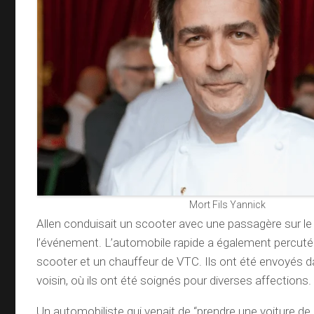
Mort Fils Yannick
Allen conduisait un scooter avec une passagère sur le s
l’événement. L’automobile rapide a également percut
scooter et un chauffeur de VTC. Ils ont été envoyés d
voisin, où ils ont été soignés pour diverses affections.
Un automobiliste qui venait de “prendre une voiture de 