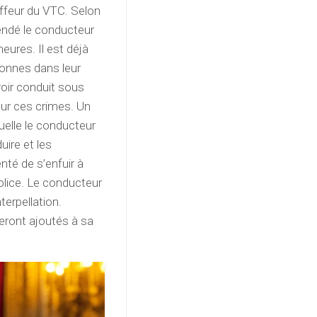
uffeur du VTC. Selon
hendé le conducteur
heures. Il est déjà
bonnes dans leur
avoir conduit sous
pour ces crimes. Un
quelle le conducteur
uire et les
nté de s’enfuir à
olice. Le conducteur
erpellation.
seront ajoutés à sa