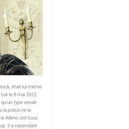
annick, était lui-même
 tué le 8 mai 2022.
qu’un type venait
i la police ne le
ne Alléno ont tous
oup. Il a cependant