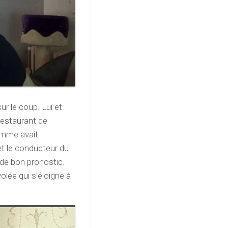
ur le coup. Lui et
restaurant de
homme avait
t le conducteur du
 de bon pronostic.
volée qui s’éloigne à