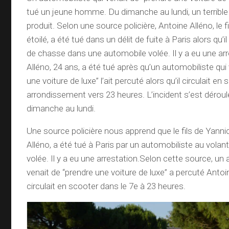
tué un jeune homme. Du dimanche au lundi, un terrible
produit. Selon une source policière, Antoine Alléno, le f
étoilé, a été tué dans un délit de fuite à Paris alors qu’i
de chasse dans une automobile volée. Il y a eu une arr
Alléno, 24 ans, a été tué après qu’un automobiliste qui
une voiture de luxe” l’ait percuté alors qu’il circulait en
arrondissement vers 23 heures. L’incident s’est déroulé
dimanche au lundi.
Une source policière nous apprend que le fils de Yanni
Alléno, a été tué à Paris par un automobiliste au vola
volée. Il y a eu une arrestation.Selon cette source, un
venait de “prendre une voiture de luxe” a percuté Antoin
circulait en scooter dans le 7e à 23 heures.