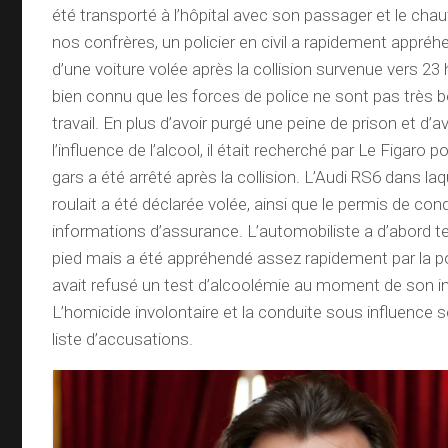
été transporté à l’hôpital avec son passager et le cha
nos confrères, un policier en civil a rapidement appré
d’une voiture volée après la collision survenue vers 23 
bien connu que les forces de police ne sont pas très 
travail. En plus d’avoir purgé une peine de prison et d’
l’influence de l’alcool, il était recherché par Le Figaro 
gars a été arrêté après la collision. L’Audi RS6 dans la
roulait a été déclarée volée, ainsi que le permis de cond
informations d’assurance. L’automobiliste a d’abord te
pied mais a été appréhendé assez rapidement par la p
avait refusé un test d’alcoolémie au moment de son int
L’homicide involontaire et la conduite sous influence 
liste d’accusations.