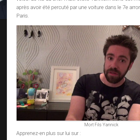
après avoir été percuté par une voiture dans le 7e ar
Paris.
Mort Fils Yannick
Apprenez-en plus sur lui sur :