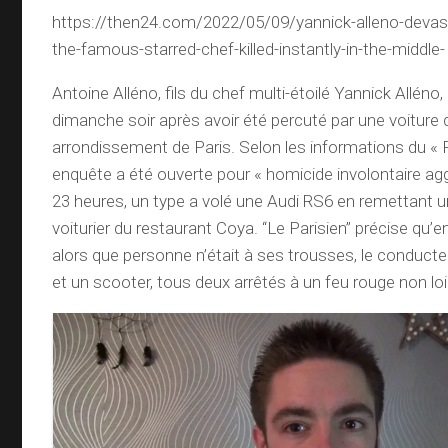
https://then24.com/2022/05/09/yannick-alleno-devas
the-famous-starred-chef-killed-instantly-in-the-middle-
Antoine Alléno, fils du chef multi-étoilé Yannick Alléno
dimanche soir après avoir été percuté par une voiture 
arrondissement de Paris. Selon les informations du « F
enquête a été ouverte pour « homicide involontaire ag
23 heures, un type a volé une Audi RS6 en remettant un
voiturier du restaurant Coya. “Le Parisien” précise qu’en
alors que personne n’était à ses trousses, le conduct
et un scooter, tous deux arrêtés à un feu rouge non loi