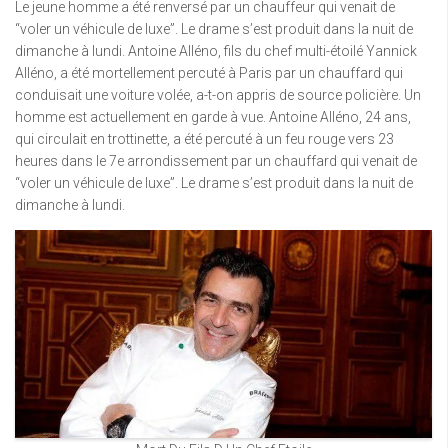
Le jeune homme a été renversé par un chauffeur qui venait de
“voler un véhicule de luxe”. Le drame s’est produit dans la nuit de
dimanche à lundi. Antoine Alléno, fils du chef multi-étoilé Yannick
Alléno, a été mortellement percuté à Paris par un chauffard qui
conduisait une voiture volée, a-t-on appris de source policière. Un
homme est actuellement en garde à vue. Antoine Alléno, 24 ans,
qui circulait en trottinette, a été percuté à un feu rouge vers 23
heures dans le 7e arrondissement par un chauffard qui venait de
“voler un véhicule de luxe”. Le drame s’est produit dans la nuit de
dimanche à lundi.