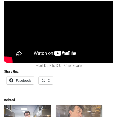
Mort Du Fils D Un Chef Etoile
Share this:
Facebook
X
Related