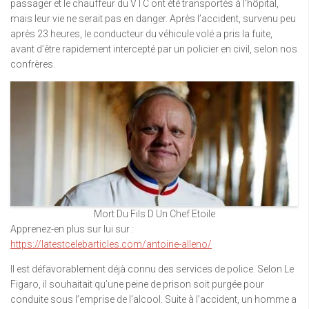
passager et le chauffeur du VTC ont été transportés à l’hôpital,
mais leur vie ne serait pas en danger. Après l’accident, survenu peu
après 23 heures, le conducteur du véhicule volé a pris la fuite,
avant d’être rapidement intercepté par un policier en civil, selon nos
confrères.
Mort Du Fils D Un Chef Etoile
Apprenez-en plus sur lui sur :
https://latestcelebarticles.com/antoine-alleno/
Il est défavorablement déjà connu des services de police. Selon Le
Figaro, il souhaitait qu’une peine de prison soit purgée pour
conduite sous l’emprise de l’alcool. Suite à l’accident, un homme a