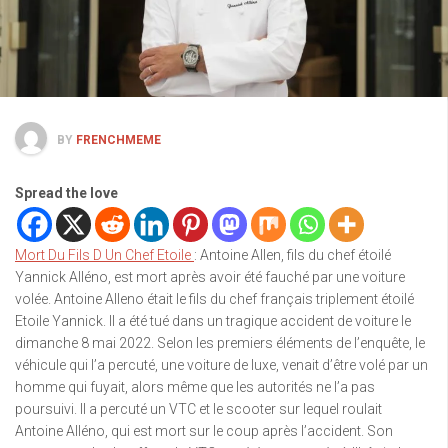
BY
FRENCHMEME
Spread the love
Mort Du Fils D Un Chef Etoile
: Antoine Allen, fils du chef étoilé
Yannick Alléno, est mort après avoir été fauché par une voiture
volée. Antoine Alleno était le fils du chef français triplement étoilé
Etoile Yannick. Il a été tué dans un tragique accident de voiture le
dimanche 8 mai 2022. Selon les premiers éléments de l’enquête, le
véhicule qui l’a percuté, une voiture de luxe, venait d’être volé par un
homme qui fuyait, alors même que les autorités ne l’a pas
poursuivi. Il a percuté un VTC et le scooter sur lequel roulait
Antoine Alléno, qui est mort sur le coup après l’accident. Son