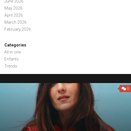
June 2026
May 2026
April 2026
March 2026
February 2026
Categories
All in one
Enfants
Trends
0