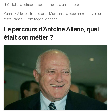
l’hôpital et a refusé de se soumettre à un alcootest.
Yannick Alléno a trois étoiles Michelin et a récemment ouvert un
restaurant à l’Hermitage à Monaco.
Le parcours d’Antoine Alleno, quel
était son métier ?