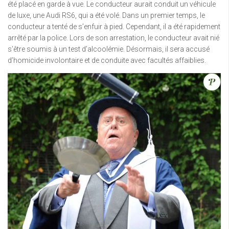
été placé en garde à vue. Le conducteur aurait conduit un véhicule
de luxe, une Audi RS6, qui a été volé. Dans un premier temps, le
conducteur a tenté de s’enfuir à pied. Cependant, il a été rapidement
arrêté par la police. Lors de son arrestation, le conducteur avait nié
s’être soumis à un test d’alcoolémie. Désormais, il sera accusé
d’homicide involontaire et de conduite avec facultés affaiblies.