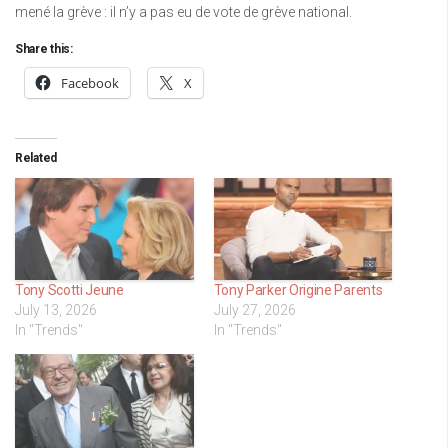
mené la grève : il n’y a pas eu de vote de grève national.
Share this:
Facebook
X
Related
Tony Scotti Jeune
Tony Parker Origine Parents
July 13, 2026
July 27, 2026
In "Trends"
In "Trends"