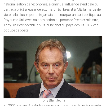
nationalisation de l’économie, a diminué l’influence syndicale du
parti et a prêté allégeance aux marchés libres et à l’UE. la marge de
victoire la plus importante jamais obtenue par un parti politique au
Royaume-Uni. Avec sa nomination au poste de Premier ministre,
Tony Blair est devenu le plus jeune chef du pays depuis 1812 et a
occupé ce poste.
Tony Blair Jeune
En 2001, il a mené le Parti travailliste à une autre victoire écrasante