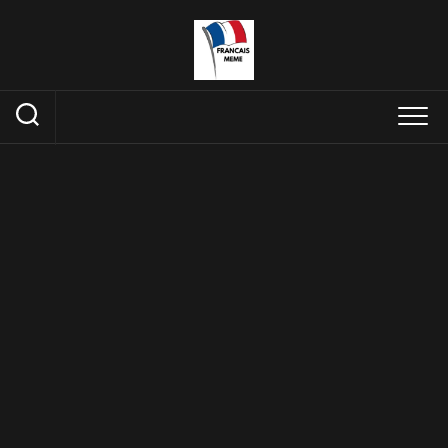
Skip
to
content