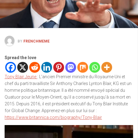
BY
FRENCHMEME
Spread the love
Tony Blair Jeune
: L’ancien Premier ministre du Royaume-Uni et
chef du parti travailliste Sir Anthony Charles Lynton Blair, KG est un
homme politique britannique. Il a été nommé envoyé spécial du
Quatuor pour le Moyen-Orient, qu’il a conservé jusqu’à sa mort en
2015. Depuis 2016, il est président exécutif du Tony Blair Institute
for Global Change. Apprenez-en plus sur lui sur :
https://www.britannica.com/biography/Tony-Blair