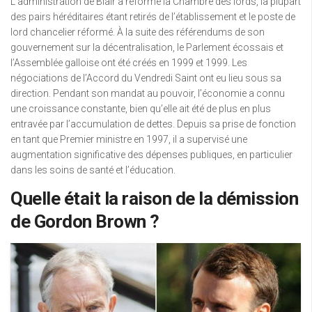
L’administration de Blair a réformé la Chambre des lords, la plupart
des pairs héréditaires étant retirés de l’établissement et le poste de
lord chancelier réformé. À la suite des référendums de son
gouvernement sur la décentralisation, le Parlement écossais et
l’Assemblée galloise ont été créés en 1999 et 1999. Les
négociations de l’Accord du Vendredi Saint ont eu lieu sous sa
direction. Pendant son mandat au pouvoir, l’économie a connu
une croissance constante, bien qu’elle ait été de plus en plus
entravée par l’accumulation de dettes. Depuis sa prise de fonction
en tant que Premier ministre en 1997, il a supervisé une
augmentation significative des dépenses publiques, en particulier
dans les soins de santé et l’éducation.
Quelle était la raison de la démission
de Gordon Brown ?