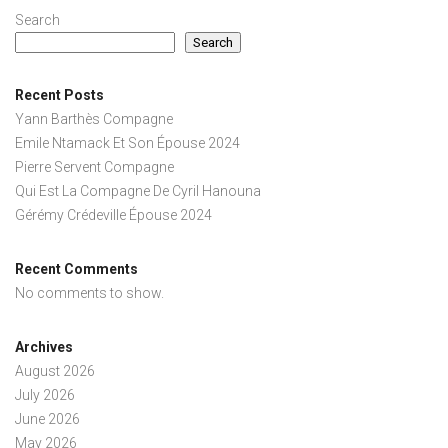
Search
Search
Recent Posts
Yann Barthès Compagne
Emile Ntamack Et Son Épouse 2024
Pierre Servent Compagne
Qui Est La Compagne De Cyril Hanouna
Gérémy Crédeville Épouse 2024
Recent Comments
No comments to show.
Archives
August 2026
July 2026
June 2026
May 2026