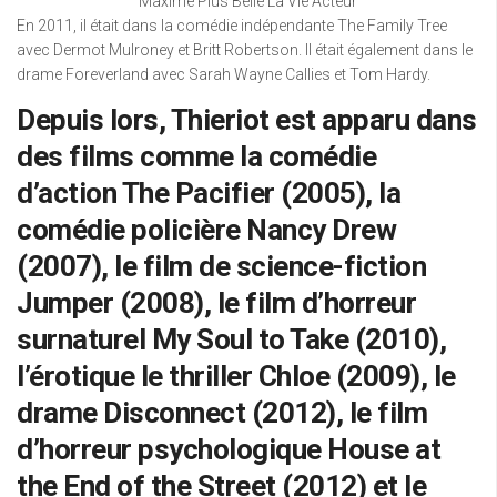
Maxime Plus Belle La Vie Acteur
En 2011, il était dans la comédie indépendante The Family Tree
avec Dermot Mulroney et Britt Robertson. Il était également dans le
drame Foreverland avec Sarah Wayne Callies et Tom Hardy.
Depuis lors, Thieriot est apparu dans
des films comme la comédie
d’action The Pacifier (2005), la
comédie policière Nancy Drew
(2007), le film de science-fiction
Jumper (2008), le film d’horreur
surnaturel My Soul to Take (2010),
l’érotique le thriller Chloe (2009), le
drame Disconnect (2012), le film
d’horreur psychologique House at
the End of the Street (2012) et le