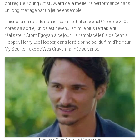
ont reçu le Young Artist Award de la meilleure performance dans
un long métrage par un jeune ensemble.
Thieriot a un rôle de soutien dans le thriller sexuel Chloé de 2009.
Après sa sortie, Chloé est devenu le film le plus rentable du
réalisateur Atom Egoyan à ce jour. Il a remplacé le fils de Dennis
Hopper, Henry Lee Hopper, dans le rôle principal du film d’horreur
My Soul to Take de Wes Craven l’année suivante.