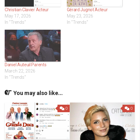
Christian Clavier Acteur
Gérard Jugnot Acteur
May 17, 2026
May 23, 2026
In "Trends"
In "Trends"
Daniel Auteuil Parents
March 22, 2026
In "Trends"
You may also like...
0
0