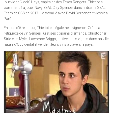
joué John “Jack” Hays, capitaine des Texas Rangers. Thieriot a
commencé à jouer Navy SEAL Clay Spenser dans le drame SEAL
Team de CBS en 2017. Il a travaillé avec David Boreanaz et Jessica
Paré.
En plus d’être acteur, Thieriot est également vigneron. Grâce à
l’étiquette de vin Senses, lui et ses copains d’enfance, Christopher
Strieter et Myles Lawrence-Briggs, cultivent des vignes dans sa ville
natale d’Occidental et vendent leurs vins à travers le pays.