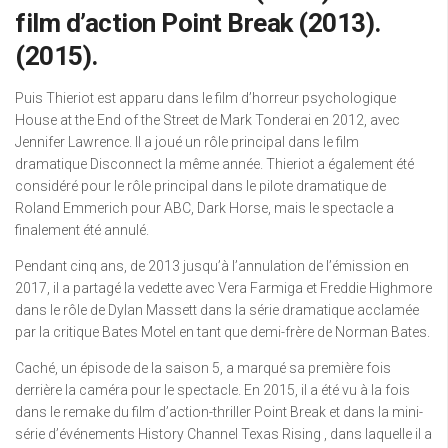
film d’action Point Break (2013).
(2015).
Puis Thieriot est apparu dans le film d’horreur psychologique
House at the End of the Street de Mark Tonderai en 2012, avec
Jennifer Lawrence. Il a joué un rôle principal dans le film
dramatique Disconnect la même année. Thieriot a également été
considéré pour le rôle principal dans le pilote dramatique de
Roland Emmerich pour ABC, Dark Horse, mais le spectacle a
finalement été annulé.
Pendant cinq ans, de 2013 jusqu’à l’annulation de l’émission en
2017, il a partagé la vedette avec Vera Farmiga et Freddie Highmore
dans le rôle de Dylan Massett dans la série dramatique acclamée
par la critique Bates Motel en tant que demi-frère de Norman Bates.
Caché, un épisode de la saison 5, a marqué sa première fois
derrière la caméra pour le spectacle. En 2015, il a été vu à la fois
dans le remake du film d’action-thriller Point Break et dans la mini-
série d’événements History Channel Texas Rising , dans laquelle il a