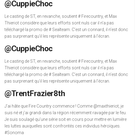
@CuppieChoc
Le casting de ST, en revanche, soutient # Firecountry, et Max
Thieriot considère que leurs efforts sont nuls car il n’a pas
téléchargé la promo de # Sealteam. C’est un connard, il n’est donc
pas surprenant qu’il les représente uniquement à l’écran.
@CuppieChoc
Le casting de ST, en revanche, soutient # Firecountry, et Max
Thieriot considère que leurs efforts sont nuls car il n’a pas
téléchargé la promo de # Sealteam. C’est un connard, il n’est donc
pas surprenant qu’il les représente uniquement à l’écran.
@TrentFrazier8th
J’ai hâte que Fire Country commence ! Comme @maxthieriot, je
suis né et j’ai grandi dans la région récemment ravagée par le feu.
Je suis soulagé qu’une série soit en cours pour mettre en lumière
les luttes auxquelles sont confrontés ces individus héroïques.
#Sonoma