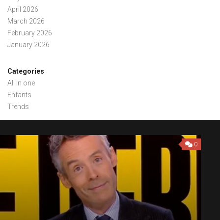
April 2026
March 2026
February 2026
January 2026
Categories
All in one
Enfants
Trends
0