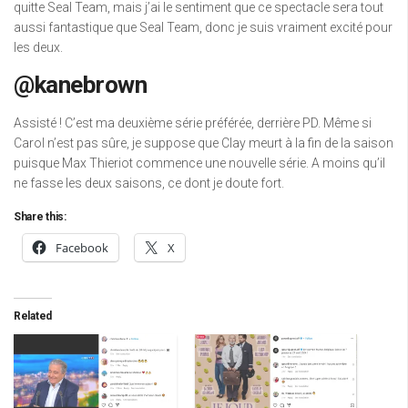
quitte Seal Team, mais j’ai le sentiment que ce spectacle sera tout
aussi fantastique que Seal Team, donc je suis vraiment excité pour
les deux.
@kanebrown
Assisté ! C’est ma deuxième série préférée, derrière PD. Même si
Carol n’est pas sûre, je suppose que Clay meurt à la fin de la saison
puisque Max Thieriot commence une nouvelle série. A moins qu’il
ne fasse les deux saisons, ce dont je doute fort.
Share this:
Facebook
X
Related