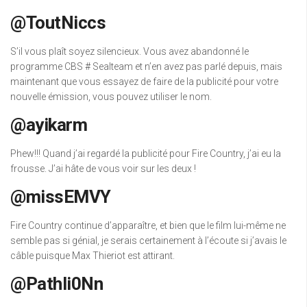
@ToutNiccs
S’il vous plaît soyez silencieux. Vous avez abandonné le
programme CBS # Sealteam et n’en avez pas parlé depuis, mais
maintenant que vous essayez de faire de la publicité pour votre
nouvelle émission, vous pouvez utiliser le nom.
@ayikarm
Phew!!! Quand j’ai regardé la publicité pour Fire Country, j’ai eu la
frousse. J’ai hâte de vous voir sur les deux !
@missEMVY
Fire Country continue d’apparaître, et bien que le film lui-même ne
semble pas si génial, je serais certainement à l’écoute si j’avais le
câble puisque Max Thieriot est attirant.
@Pathli0Nn