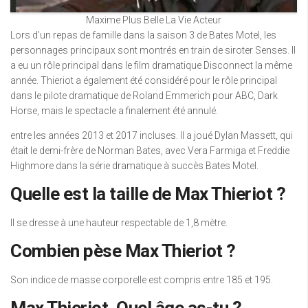
Maxime Plus Belle La Vie Acteur
Lors d’un repas de famille dans la saison 3 de Bates Motel, les
personnages principaux sont montrés en train de siroter Senses. Il
a eu un rôle principal dans le film dramatique Disconnect la même
année. Thieriot a également été considéré pour le rôle principal
dans le pilote dramatique de Roland Emmerich pour ABC, Dark
Horse, mais le spectacle a finalement été annulé.
entre les années 2013 et 2017 incluses. Il a joué Dylan Massett, qui
était le demi-frère de Norman Bates, avec Vera Farmiga et Freddie
Highmore dans la série dramatique à succès Bates Motel.
Quelle est la taille de Max Thieriot ?
Il se dresse à une hauteur respectable de 1,8 mètre.
Combien pèse Max Thieriot ?
Son indice de masse corporelle est compris entre 185 et 195.
Max Thieriot, Quel âge as-tu ?