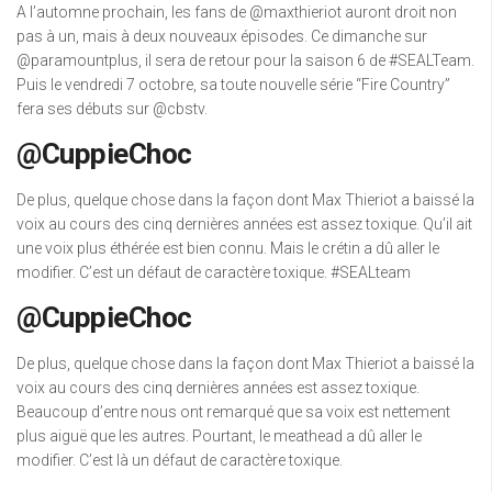
A l’automne prochain, les fans de @maxthieriot auront droit non
pas à un, mais à deux nouveaux épisodes. Ce dimanche sur
@paramountplus, il sera de retour pour la saison 6 de #SEALTeam.
Puis le vendredi 7 octobre, sa toute nouvelle série “Fire Country”
fera ses débuts sur @cbstv.
@CuppieChoc
De plus, quelque chose dans la façon dont Max Thieriot a baissé la
voix au cours des cinq dernières années est assez toxique. Qu’il ait
une voix plus éthérée est bien connu. Mais le crétin a dû aller le
modifier. C’est un défaut de caractère toxique. #SEALteam
@CuppieChoc
De plus, quelque chose dans la façon dont Max Thieriot a baissé la
voix au cours des cinq dernières années est assez toxique.
Beaucoup d’entre nous ont remarqué que sa voix est nettement
plus aiguë que les autres. Pourtant, le meathead a dû aller le
modifier. C’est là un défaut de caractère toxique.